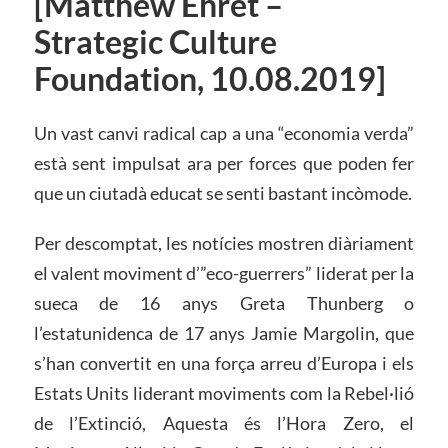
[Matthew Ehret –
Strategic Culture
Foundation, 10.08.2019]
Un vast canvi radical cap a una “economia verda”
està sent impulsat ara per forces que poden fer
que un ciutadà educat se senti bastant incòmode.
Per descomptat, les notícies mostren diàriament
el valent moviment d’”eco-guerrers” liderat per la
sueca de 16 anys Greta Thunberg o
l’estatunidenca de 17 anys Jamie Margolin, que
s’han convertit en una força arreu d’Europa i els
Estats Units liderant moviments com la Rebel·lió
de l’Extinció, Aquesta és l’Hora Zero, el