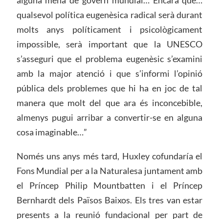
qualsevol política eugenèsica radical serà durant
molts anys políticament i psicològicament
impossible, serà important que la UNESCO
s’asseguri que el problema eugenèsic s’examini
amb la major atenció i que s’informi l’opinió
pública dels problemes que hi ha en joc de tal
manera que molt del que ara és inconcebible,
almenys pugui arribar a convertir-se en alguna
cosa imaginable…”
Només uns anys més tard, Huxley cofundaría el
Fons Mundial per a la Naturalesa juntament amb
el Príncep Philip Mountbatten i el Príncep
Bernhardt dels Països Baixos. Els tres van estar
presents a la reunió fundacional per part de