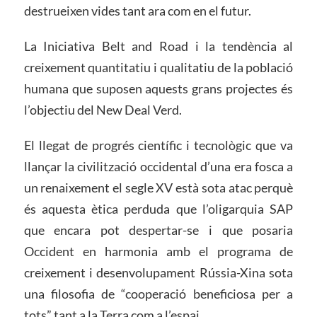
destrueixen vides tant ara com en el futur.
La Iniciativa Belt and Road i la tendència al
creixement quantitatiu i qualitatiu de la població
humana que suposen aquests grans projectes és
l’objectiu del New Deal Verd.
El llegat de progrés científic i tecnològic que va
llançar la civilització occidental d’una era fosca a
un renaixement el segle XV està sota atac perquè
és aquesta ètica perduda que l’oligarquia SAP
que encara pot despertar-se i que posaria
Occident en harmonia amb el programa de
creixement i desenvolupament Rússia-Xina sota
una filosofia de “cooperació beneficiosa per a
tots” tant a la Terra com a l’espai.