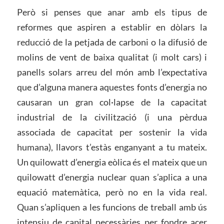
Però si penses que anar amb els tipus de
reformes que aspiren a establir en dòlars la
reducció de la petjada de carboni o la difusió de
molins de vent de baixa qualitat (i molt cars) i
panells solars arreu del món amb l’expectativa
que d’alguna manera aquestes fonts d’energia no
causaran un gran col·lapse de la capacitat
industrial de la civilització (i una pèrdua
associada de capacitat per sostenir la vida
humana), llavors t’estàs enganyant a tu mateix.
Un quilowatt d’energia eòlica és el mateix que un
quilowatt d’energia nuclear quan s’aplica a una
equació matemàtica, però no en la vida real.
Quan s’apliquen a les funcions de treball amb ús
intensiu de capital necessàries per fondre acer