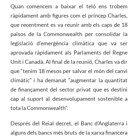
Quan comencem a baixar el teló ens trobem
ràpidament amb figures com el príncep Charles,
que recentment es va reunir amb els caps de 18
països de la Commonwealth per consolidar la
legislació d’emergència climàtica que va ser
aprovada ràpidament als Parlaments del Regne
Unit i Canadà. Al final de la reunió, Charles va dir
que “tenim 18 mesos per salvar el món del canvi
climàtic” i ha demanat “augmentar la quantitat
de finançament del sector privat que es destini
cap al suport al desenvolupament sostenible a
tota la Commonwealth”.
Després del Reial decret, el Banc d’Anglaterra i
alguns dels bancs més bruts de la xarxa financera