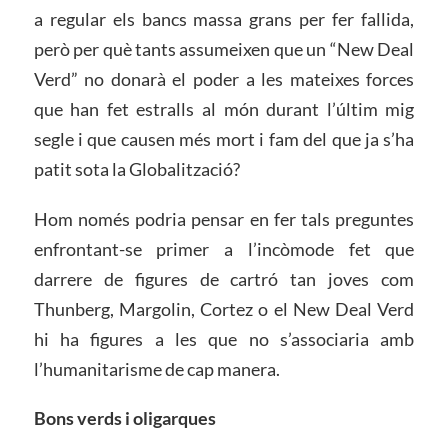
a regular els bancs massa grans per fer fallida,
però per què tants assumeixen que un “New Deal
Verd” no donarà el poder a les mateixes forces
que han fet estralls al món durant l’últim mig
segle i que causen més mort i fam del que ja s’ha
patit sota la Globalització?
Hom només podria pensar en fer tals preguntes
enfrontant-se primer a l’incòmode fet que
darrere de figures de cartró tan joves com
Thunberg, Margolin, Cortez o el New Deal Verd
hi ha figures a les que no s’associaria amb
l’humanitarisme de cap manera.
Bons verds i oligarques