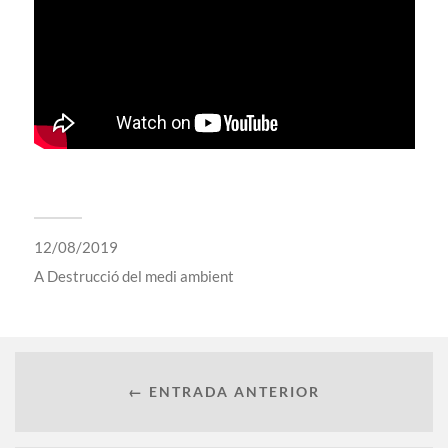
12/08/2019
A
Destrucció del medi ambient
← ENTRADA ANTERIOR