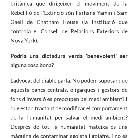
britànica que dirigeixen el moviment de la
Rebel·lió de l’Extinció són Farhana Yamin i Sam
Gaell de Chatham House (la institució que
controla el Consell de Relacions Exteriors de
Nova York).
Podria una dictadura verda ‘benevolent’ ser
alguna cosa bona?
L’advocat del diable parla: No podem suposar que
aquests bancs centrals, oligarques i gestors de
fons d’inversió es preocupen pel medi ambient? I
que estan tractant de modificar el comportament
de la humanitat per salvar el medi ambient?
Després de tot, la humanitat mateixa és una
màquina de contaminar egoista i golafre, i no és