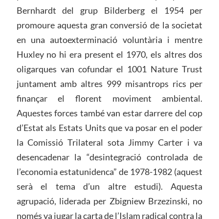
Bernhardt del grup Bilderberg el 1954 per
promoure aquesta gran conversió de la societat
en una autoexterminació voluntària i mentre
Huxley no hi era present el 1970, els altres dos
oligarques van cofundar el 1001 Nature Trust
juntament amb altres 999 misantrops rics per
finançar el florent moviment ambiental.
Aquestes forces també van estar darrere del cop
d’Estat als Estats Units que va posar en el poder
la Comissió Trilateral sota Jimmy Carter i va
desencadenar la “desintegració controlada de
l’economia estatunidenca” de 1978-1982 (aquest
serà el tema d’un altre estudi). Aquesta
agrupació, liderada per Zbigniew Brzezinski, no
només va jugar la carta de l’Islam radical contra la