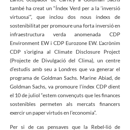
també ha creat un “Índex Verd per a la ‘inversió
virtuosa'”, que inclou dos nous índexs de
sostenibilitat per promoure una forta inversió en
infraestructura verda anomenada CDP
Environment EW i CDP Eurozone EW. L’acrònim
CDP s’origina al Climate Disclosure Project
(Projecte de Divulgació del Clima), un centre
d’estudis amb seu a Londres que va generar el
programa de Goldman Sachs. Marine Abiad, de
Goldman Sachs, va promoure l’índex CDP dient
el 10 de juliol “estem convençuts que les finances
sostenibles permeten als mercats financers
exercir un paper virtuós en l’economia”.
Per si de cas pensaves que la Rebel·lió de