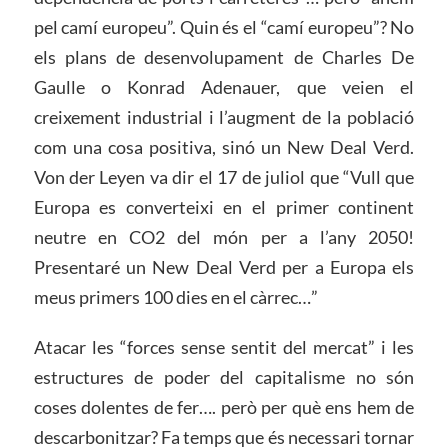
pel camí europeu”. Quin és el “camí europeu”? No
els plans de desenvolupament de Charles De
Gaulle o Konrad Adenauer, que veien el
creixement industrial i l’augment de la població
com una cosa positiva, sinó un New Deal Verd.
Von der Leyen va dir el 17 de juliol que “Vull que
Europa es converteixi en el primer continent
neutre en CO2 del món per a l’any 2050!
Presentaré un New Deal Verd per a Europa els
meus primers 100 dies en el càrrec…”
Atacar les “forces sense sentit del mercat” i les
estructures de poder del capitalisme no són
coses dolentes de fer…. però per què ens hem de
descarbonitzar? Fa temps que és necessari tornar