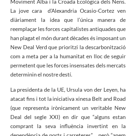
Moviment Alba i la Croada Ecològica dels Nens.
La jove cara
d’Alexandria Ocasio-Cortez ven
diàriament la idea que l’única manera de
reemplaçar les forces capitalistes antiquades que
han plagat el món durant dècades és imposant un
New Deal Verd que prioritzi la descarbonització
com a meta per a la humanitat en lloc de seguir
permetent que les forces insensates dels mercats
determinin el nostre destí.
La presidenta de la UE, Ursula von der Leyen, ha
atacat fins i tot la iniciativa xinesa Belt and Road
(que representa irònicament un veritable New
Deal del segle XXI) en dir que “alguns estan
comprant la seva influència invertint en la
dependència de ports i carreteres”… però “anem