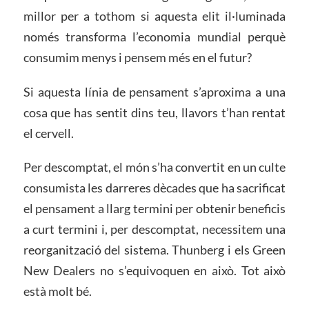
millor per a tothom si aquesta elit il·luminada
només transforma l’economia mundial perquè
consumim menys i pensem més en el futur?
Si aquesta línia de pensament s’aproxima a una
cosa que has sentit dins teu, llavors t’han rentat
el cervell.
Per descomptat, el món s’ha convertit en un culte
consumista les darreres dècades que ha sacrificat
el pensament a llarg termini per obtenir beneficis
a curt termini i, per descomptat, necessitem una
reorganització del sistema. Thunberg i els Green
New Dealers no s’equivoquen en això. Tot això
està molt bé.