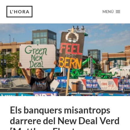
L'HORA
MENÚ
Els banquers misantrops
darrere del New Deal Verd