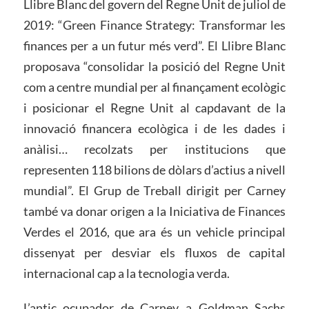
Llibre Blanc del govern del Regne Unit de juliol de
2019: “Green Finance Strategy: Transformar les
finances per a un futur més verd”. El Llibre Blanc
proposava “consolidar la posició del Regne Unit
com a centre mundial per al finançament ecològic
i posicionar el Regne Unit al capdavant de la
innovació financera ecològica i de les dades i
anàlisi… recolzats per institucions que
representen 118 bilions de dòlars d’actius a nivell
mundial”. El Grup de Treball dirigit per Carney
també va donar origen a la Iniciativa de Finances
Verdes el 2016, que ara és un vehicle principal
dissenyat per desviar els fluxos de capital
internacional cap a la tecnologia verda.
L’antic ocupador de Carney a Goldman Sachs