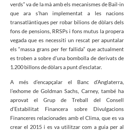
verds” va de la mà amb els mecanismes de Bail-in
que ara s’han implementat a les nacions
transatlàntiques per robar bilions de dòlars dels
fons de pensions, RRSPs i fons mutus la propera
vegada que es necessiti un rescat per apuntalar
els “massa grans per fer fallida” que actualment
es troben a sobre d’una bombolla de derivats de
1.200 billons de dòlars a punt d’esclatar.
A més d’encapçalar el Banc d’Anglaterra,
l’exhome de Goldman Sachs, Carney, també ha
aprovat el Grup de Treball del Consell
d’Estabilitat Financera sobre Divulgacions
Financeres relacionades amb el Clima, que es va
crear el 2015 i es va utilitzar com a guia per al