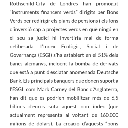
Rothschild-City de Londres han promogut
“instruments financers verds” dirigits per Bons
Verds per redirigir els plans de pensions i els fons
d’inversió cap a projectes verds en què ningú en
el seu sa judici hi invertiria mai de forma
deliberada. L’Índex Ecològic, Social i de
Governança (ESGI) s’ha establert en el 51% dels
bancs alemanys, incloent la bomba de derivats
que està a punt d’esclatar anomenada Deutsche
Bank. Els principals banquers que donen suport a
l’ESGI, com Mark Carney del Banc d’Anglaterra,
han dit que es podrien mobilitzar més de 6,5
bilions d’euros sota aquest nou índex (que
actualment representa al voltant de 160.000
milions de dòlars). La creació d’aquests “bons