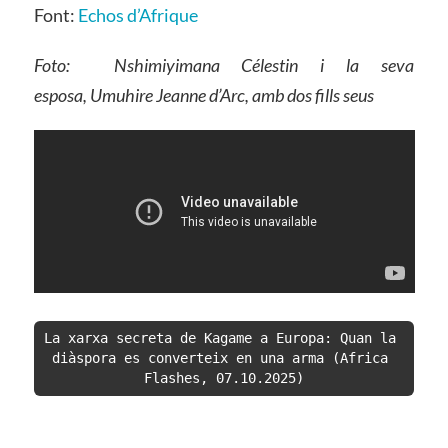
Font:
Echos d’Afrique
Foto:
Nshimiyimana Célestin i la seva
esposa, Umuhire Jeanne d’Arc, amb dos fills seus
La xarxa secreta de Kagame a Europa: Quan la 
diàspora es converteix en una arma (Africa 
Flashes, 07.10.2025)