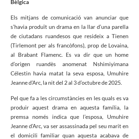
Bèlgica
Els mitjans de comunicació van anunciar que
s’havia produït un drama en la llar d’una parella
de ciutadans ruandesos que resideix a Tienen
(Tirlemont per als francòfons), prop de Lovaina,
al Brabant Flamenc. Es va dir que un home
d’origen ruandès anomenat Nshimiyimana
Célestin havia matat la seva esposa, Umuhire
Jeanne d’Arc, la nit del 2 al 3 d’octubre de 2025.
Pel que fa a les circumstàncies en les quals es va
produir aquest drama en aquesta família, la
premsa només indica que l’esposa, Umuhire
Jeanne d’Arc, va ser assassinada pel seu marit en
el domicili familiar quan aquesta acabava de