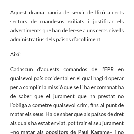
Aquest drama hauria de servir de lliçó a certs
sectors de ruandesos exiliats i justificar els
advertiments que han de fer-se a uns certs nivells
administratius dels països d’acolliment.
Així:
Cadascun d’aquests comandos de l’FPR en
qualsevol país occidental en el qual hagi d’operar
per a complir la missió que se li ha encomanat ha
de saber que el jurament que ha prestat no
l’obliga a cometre qualsevol crim, fins al punt de
matar els seus. Ha de saber que als països de dret
als quals ha estat enviat, pot trair el seu jurament
–no matar als opositors de Paul Kagame– i no