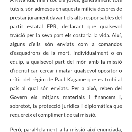
tutsis, són admesos en aquesta milícia després de
prestar jurament davant els alts responsables del
partit estatal FPR, declarant que qualsevol
traïció per la seva part els costaria la vida. Així,
alguns d’ells són enviats com a comandos
d’esquadrons de la mort, individualment o en
equip, a qualsevol part del món amb la missió
d’identificar, cercar i matar qualsevol opositor o
crític del règim de Paul Kagame que es trobi al
país al qual són enviats. Per a això, reben del
Govern els mitjans materials i financers i,
sobretot, la protecció jurídica i diplomàtica que
requereix el compliment de tal missió.
Però, paral·lelament a la missió així enunciada,