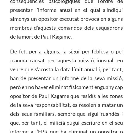
conseqüències psicològiques que l’ordre de
presentar l’informe anual en el qual s’indiqui
almenys un opositor executat provoca en alguns
membres d’aquests comandos dels esquadrons
de la mort de Paul Kagame.
De fet, per a alguns, ja sigui per feblesa o pel
trauma causat per aquesta missió inusual, en
veure que s’acosta la data límit anual i, per tant,
han de presentar un informe de la seva missió,
però en no haver eliminat físicament enguany cap
opositor de Paul Kagame que residís a les zones
de la seva responsabilitat, es resolen a matar un
dels seus familiars, sempre que sigui ruandès i
que, per tant, el milicià pugui escriure en el seu
informe a l’FPR que ha eliminat un opositor o