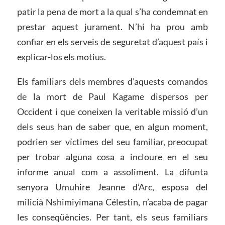
patir la pena de mort a la qual s’ha condemnat en
prestar aquest jurament. N’hi ha prou amb
confiar en els serveis de seguretat d’aquest país i
explicar-los els motius.
Els familiars dels membres d’aquests comandos
de la mort de Paul Kagame dispersos per
Occident i que coneixen la veritable missió d’un
dels seus han de saber que, en algun moment,
podrien ser víctimes del seu familiar, preocupat
per trobar alguna cosa a incloure en el seu
informe anual com a assoliment. La difunta
senyora Umuhire Jeanne d’Arc, esposa del
milicià Nshimiyimana Célestin, n’acaba de pagar
les conseqüències. Per tant, els seus familiars