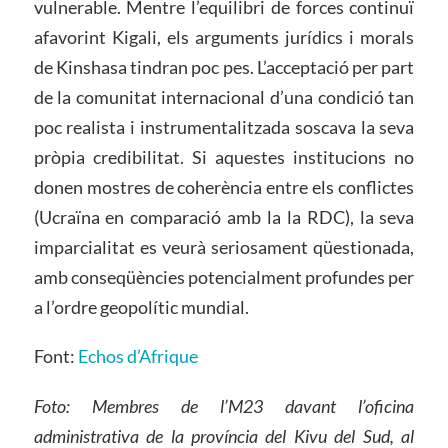
vulnerable. Mentre l’equilibri de forces continuï
afavorint Kigali, els arguments jurídics i morals
de Kinshasa tindran poc pes. L’acceptació per part
de la comunitat internacional d’una condició tan
poc realista i instrumentalitzada soscava la seva
pròpia credibilitat. Si aquestes institucions no
donen mostres de coherència entre els conflictes
(Ucraïna en comparació amb la la RDC), la seva
imparcialitat es veurà seriosament qüestionada,
amb conseqüències potencialment profundes per
a l’ordre geopolític mundial.
Font:
Echos d’Afrique
Foto: Membres de l’M23 davant l’oficina
administrativa de la província del Kivu del Sud, al