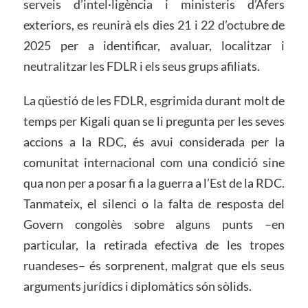
serveis d’intel·ligència i ministeris d’Afers
exteriors, es reunirà els dies 21 i 22 d’octubre de
2025 per a identificar, avaluar, localitzar i
neutralitzar les FDLR i els seus grups afiliats.
La qüestió de les FDLR, esgrimida durant molt de
temps per Kigali quan se li pregunta per les seves
accions a la RDC, és avui considerada per la
comunitat internacional com una condició sine
qua non per a posar fi a la guerra a l’Est de la RDC.
Tanmateix, el silenci o la falta de resposta del
Govern congolès sobre alguns punts –en
particular, la retirada efectiva de les tropes
ruandeses– és sorprenent, malgrat que els seus
arguments jurídics i diplomàtics són sòlids.