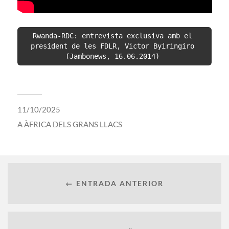
Rwanda-RDC: entrevista exclusiva amb el 
president de les FDLR, Victor Byiringiro 
(Jambonews, 16.06.2014)
11/10/2025
A
ÀFRICA DELS GRANS LLACS
← ENTRADA ANTERIOR