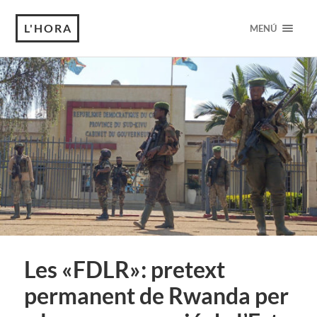
L'HORA
MENÚ
Les «FDLR»: pretext
permanent de Rwanda per