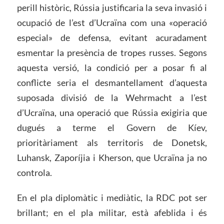
perill històric, Rússia justificaria la seva invasió i
ocupació de l’est d’Ucraïna com una «operació
especial» de defensa, evitant acuradament
esmentar la presència de tropes russes. Segons
aquesta versió, la condició per a posar fi al
conflicte seria el desmantellament d’aquesta
suposada divisió de la Wehrmacht a l’est
d’Ucraïna, una operació que Rússia exigiria que
dugués a terme el Govern de Kíev,
prioritàriament als territoris de Donetsk,
Luhansk, Zaporíjia i Kherson, que Ucraïna ja no
controla.
En el pla diplomàtic i mediàtic, la RDC pot ser
brillant; en el pla militar, està afeblida i és