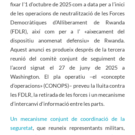
fixar l’1 d’octubre de 2025 com a data per a l’inici
de les operacions de neutralització de les Forces
Democràtiques d’Alliberament de Rwanda
(FDLR), així com per a l’ «aixecament del
dispositiu anomenat defensiu» de Rwanda.
Aquest anunci es produeix després de la tercera
reunió del comitè conjunt de seguiment de
l’acord signat el 27 de juny de 2025 a
Washington. El pla operatiu –el «concepte
d’operacions» (CONOPS)– preveu la lluita contra
les FDLR, la retirada de les forces i un mecanisme
d’intercanvi d’informació entre les parts.
Un mecanisme conjunt de coordinació de la
seguretat
, que reuneix representants militars,