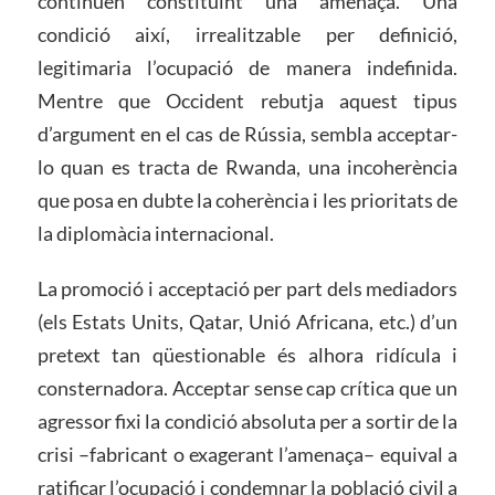
continuen constituint una amenaça. Una
condició així, irrealitzable per definició,
legitimaria l’ocupació de manera indefinida.
Mentre que Occident rebutja aquest tipus
d’argument en el cas de Rússia, sembla acceptar-
lo quan es tracta de Rwanda, una incoherència
que posa en dubte la coherència i les prioritats de
la diplomàcia internacional.
La promoció i acceptació per part dels mediadors
(els Estats Units, Qatar, Unió Africana, etc.) d’un
pretext tan qüestionable és alhora ridícula i
consternadora. Acceptar sense cap crítica que un
agressor fixi la condició absoluta per a sortir de la
crisi –fabricant o exagerant l’amenaça– equival a
ratificar l’ocupació i condemnar la població civil a