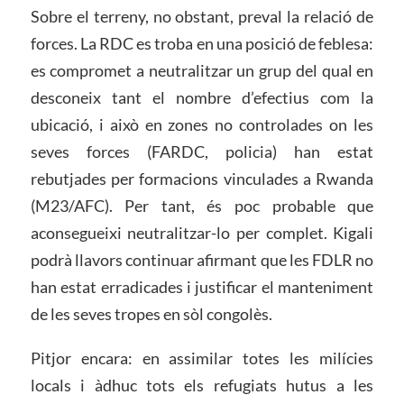
Sobre el terreny, no obstant, preval la relació de
forces. La RDC es troba en una posició de feblesa:
es compromet a neutralitzar un grup del qual en
desconeix tant el nombre d’efectius com la
ubicació, i això en zones no controlades on les
seves forces (FARDC, policia) han estat
rebutjades per formacions vinculades a Rwanda
(M23/AFC). Per tant, és poc probable que
aconsegueixi neutralitzar-lo per complet. Kigali
podrà llavors continuar afirmant que les FDLR no
han estat erradicades i justificar el manteniment
de les seves tropes en sòl congolès.
Pitjor encara: en assimilar totes les milícies
locals i àdhuc tots els refugiats hutus a les