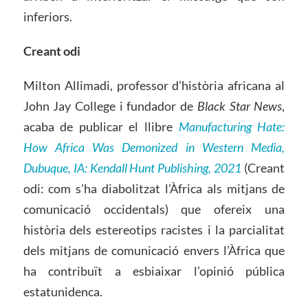
inferiors.
Creant odi
Milton Allimadi, professor d’història africana al
John Jay College i fundador de
Black Star News
,
acaba de publicar el llibre
Manufacturing Hate:
How Africa Was Demonized in Western Media
,
Dubuque, IA: Kendall Hunt Publishing, 2021
(Creant
odi: com s’ha diabolitzat l’Àfrica als mitjans de
comunicació occidentals) que ofereix una
història dels estereotips racistes i la parcialitat
dels mitjans de comunicació envers l’Àfrica que
ha contribuït a esbiaixar l’opinió pública
estatunidenca.