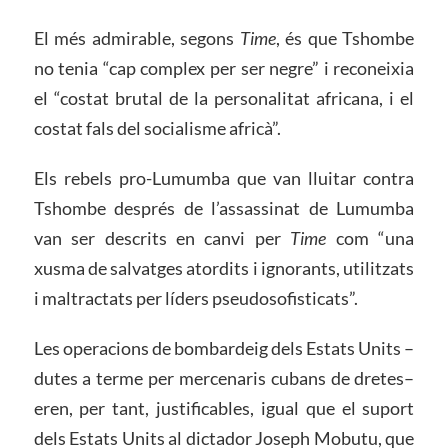
El més admirable, segons
Time
, és que Tshombe
no tenia “cap complex per ser negre” i reconeixia
el “costat brutal de la personalitat africana, i el
costat fals del socialisme africà”.
Els rebels pro-Lumumba que van lluitar contra
Tshombe després de l’assassinat de Lumumba
van ser descrits en canvi per
Time
com “una
xusma de salvatges atordits i ignorants, utilitzats
i maltractats per líders pseudosofisticats”.
Les operacions de bombardeig dels Estats Units –
dutes a terme per mercenaris cubans de dretes–
eren, per tant, justificables, igual que el suport
dels Estats Units al dictador Joseph Mobutu, que