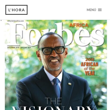
L'HORA
MENÚ