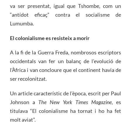
va ser presentat, igual que Tshombe, com un
“antídot eficaç” contra el socialisme de
Lumumba.
El colonialisme es resisteix a morir
A la fi de la Guerra Freda, nombrosos escriptors
occidentals van fer un balanç de l’evolució de
l’Àfrica i van concloure que el continent havia de
ser recolonitzat.
Un article característic de l’època, escrit per Paul
Johnson a
The New York Times Magazine
, es
titulava “El colonialisme ha tornat i ho ha fet
molt aviat”.