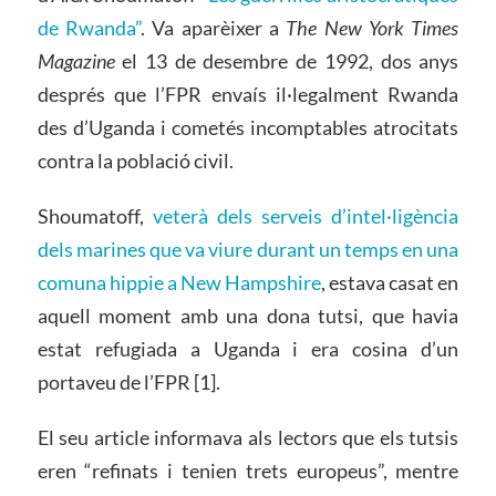
de Rwanda”
. Va aparèixer a
The New York Times
Magazine
el 13 de desembre de 1992, dos anys
després que l’FPR envaís il·legalment Rwanda
des d’Uganda i cometés incomptables atrocitats
contra la població civil.
Shoumatoff,
veterà dels serveis d’intel·ligència
dels marines que va viure durant un temps en una
comuna hippie a New Hampshire
, estava casat en
aquell moment amb una dona tutsi, que havia
estat refugiada a Uganda i era cosina d’un
portaveu de l’FPR [1].
El seu article informava als lectors que els tutsis
eren “refinats i tenien trets europeus”, mentre