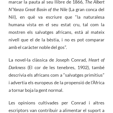
marcar la pauta al seu llibre de 1866,
The Albert
N’Yanza Great Basin of the Nile
(La gran conca del
Nil), en què va escriure que “la naturalesa
humana vista en el seu estat cru, tal com la
mostren els salvatges africans, està al mateix
nivell que el de la bèstia, i no es pot comparar
amb el caràcter noble del gos”.
La novel·la clàssica de Joseph Conrad,
Heart of
Darkness
(El cor de les tenebres, 1902), també
descrivia els africans com a “salvatges primitius”
i advertia els europeus de la propensió de l’Àfrica
a tornar boja la gent normal.
Les opinions cultivades per Conrad i altres
escriptors van contribuir a alimentar el suport a