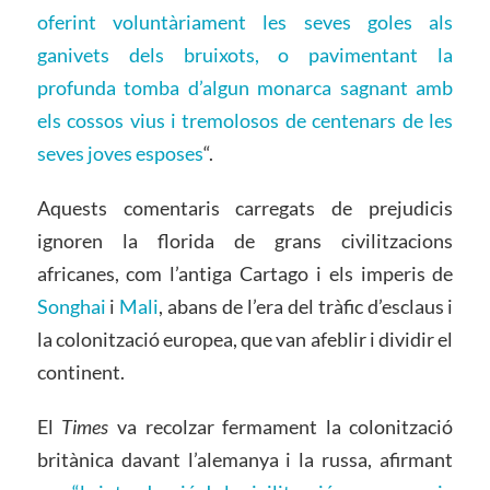
oferint voluntàriament les seves goles als
ganivets dels bruixots, o pavimentant la
profunda tomba d’algun monarca sagnant amb
els cossos vius i tremolosos de centenars de les
seves joves esposes
“.
Aquests comentaris carregats de prejudicis
ignoren la florida de grans civilitzacions
africanes, com l’antiga Cartago i els imperis de
Songhai
i
Mali
, abans de l’era del tràfic d’esclaus i
la colonització europea, que van afeblir i dividir el
continent.
El
Times
va recolzar fermament la colonització
britànica davant l’alemanya i la russa, afirmant