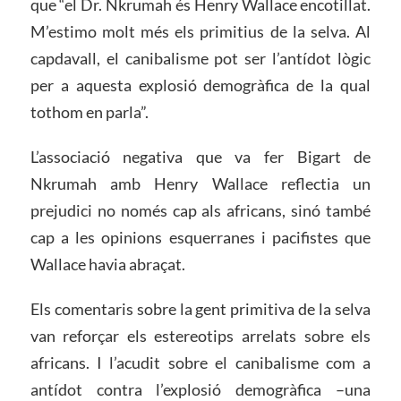
que “el Dr. Nkrumah és Henry Wallace encotillat.
M’estimo molt més els primitius de la selva. Al
capdavall, el canibalisme pot ser l’antídot lògic
per a aquesta explosió demogràfica de la qual
tothom en parla”.
L’associació negativa que va fer Bigart de
Nkrumah amb Henry Wallace reflectia un
prejudici no només cap als africans, sinó també
cap a les opinions esquerranes i pacifistes que
Wallace havia abraçat.
Els comentaris sobre la gent primitiva de la selva
van reforçar els estereotips arrelats sobre els
africans. I l’acudit sobre el canibalisme com a
antídot contra l’explosió demogràfica –una