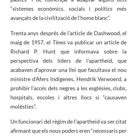
“sistemes econòmics, socials i polítics més
avançats de la civilització de l’home blanc”.
Trenta anys després de l’article de Dashwood, el
maig de 1957, el
Times
va publicar un article de
Richard P. Hunt que informava sobre la
perspectiva dels líders de l’apartheid, que
acabaven d’aprovar una llei que facultava el nou
ministre d’Afers Indígenes, Hendrik Verwoerd, a
prohibir l’accés dels negres a les esglésies, clubs,
hospitals, escoles i altres llocs si “causaven
molèsties”.
Un funcionari del règim de l’apartheid va ser citat
afirmant que els nous poders eren “necessaris per