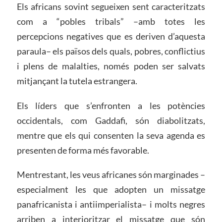
Els africans sovint segueixen sent caracteritzats
com a “pobles tribals” –amb totes les
percepcions negatives que es deriven d’aquesta
paraula– els països dels quals, pobres, conflictius
i plens de malalties, només poden ser salvats
mitjançant la tutela estrangera.
Els líders que s’enfronten a les potències
occidentals, com Gaddafi, són diabolitzats,
mentre que els qui consenten la seva agenda es
presenten de forma més favorable.
Mentrestant, les veus africanes són marginades –
especialment les que adopten un missatge
panafricanista i antiimperialista– i molts negres
arriben a interioritzar el missatge que són