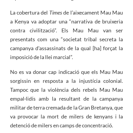
La cobertura del
Times
de l’aixecament Mau Mau
a Kenya va adoptar una “narrativa de bruixeria
contra civilització”. Els Mau Mau van ser
presentats com una “societat tribal secreta la
campanya d’assassinats de la qual [ha] forçat la
imposició de la llei marcial”.
No es va donar cap indicació que els Mau Mau
sorgissin en resposta a la injustícia colonial.
Tampoc que la violència dels rebels Mau Mau
empal·lidís amb la resultant de la campanya
militar de terra cremada de la Gran Bretanya, que
va provocar la mort de milers de kenyans i la
detenció de milers en camps de concentració.