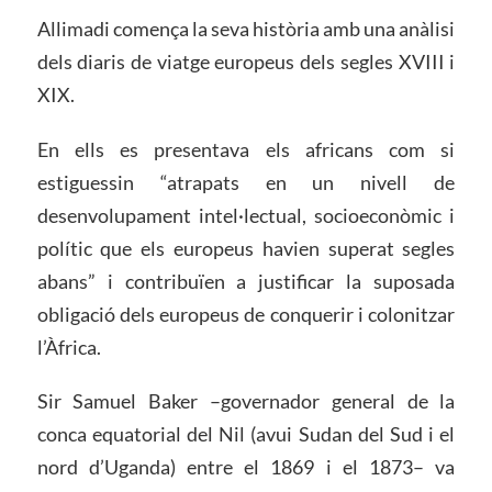
Allimadi comença la seva història amb una anàlisi
dels diaris de viatge europeus dels segles XVIII i
XIX.
En ells es presentava els africans com si
estiguessin “atrapats en un nivell de
desenvolupament intel·lectual, socioeconòmic i
polític que els europeus havien superat segles
abans” i contribuïen a justificar la suposada
obligació dels europeus de conquerir i colonitzar
l’Àfrica.
Sir Samuel Baker –governador general de la
conca equatorial del Nil (avui Sudan del Sud i el
nord d’Uganda) entre el 1869 i el 1873– va