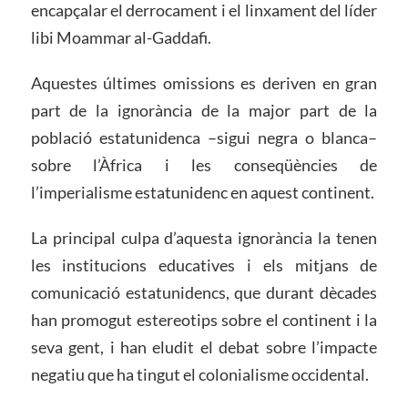
encapçalar el derrocament i el linxament del líder
libi Moammar al-Gaddafi.
Aquestes últimes omissions es deriven en gran
part de la ignorància de la major part de la
població estatunidenca –sigui negra o blanca–
sobre l’Àfrica i les conseqüències de
l’imperialisme estatunidenc en aquest continent.
La principal culpa d’aquesta ignorància la tenen
les institucions educatives i els mitjans de
comunicació estatunidencs, que durant dècades
han promogut estereotips sobre el continent i la
seva gent, i han eludit el debat sobre l’impacte
negatiu que ha tingut el colonialisme occidental.