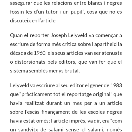
assegurar que les relacions entre blancs i negres
fossin les d’un tutor i un pupil”, cosa que no es
discuteix en l’article.
Quan el reporter Joseph Lelyveld va començar a
escriure de forma més crítica sobre l’apartheid la
dècada de 1960, els seus articles van ser atenuats
o distorsionats pels editors, que van fer que el
sistema semblés menys brutal.
Lelyveld va escriure al seu editor el gener de 1983
que “pràcticament tot el reportatge original” que
havia realitzat durant un mes per a un article
sobre l’escàs finançament de les escoles negres
havia estat omès; l’article imprès, va dir, era “com
un sandvitx de salami sense el salami, només