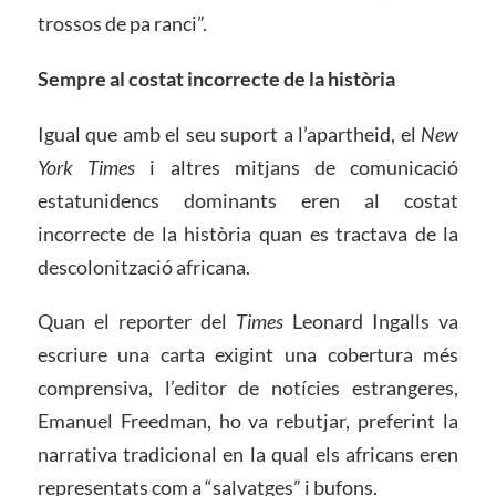
trossos de pa ranci”.
Sempre
a
l costat incorrecte de la història
Igual que amb el seu suport a l’apartheid, el
New
York Times
i altres mitjans de comunicació
estatunidencs dominants eren al costat
incorrecte de la història quan es tractava de la
descolonització africana.
Quan el reporter del
Times
Leonard Ingalls va
escriure una carta exigint una cobertura més
comprensiva, l’editor de notícies estrangeres,
Emanuel Freedman, ho va rebutjar, preferint la
narrativa tradicional en la qual els africans eren
representats com a “salvatges” i bufons.