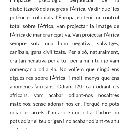
l’impacte psicològic perjudicial de la
diabolització dels negres a l’Àfrica. Va dir que “les
potències colonials d’Europa, en tenir un control
total sobre l’Àfrica, van projectar la imatge de
l’Àfrica de manera negativa. Van projectar l’Àfrica
sempre sota una llum negativa, salvatges,
caníbals, gens civilitzats. Per això, naturalment,
era tan negativa per a tu i per a mi, i tu i jo vam
començar a odiar-la. No volíem que ningú ens
digués res sobre l’Àfrica, i molt menys que ens
anomenés ‘africans’. Odiant l’Àfrica i odiant els
africans, vam acabar odiant-nos nosaltres
mateixos, sense adonar-nos-en. Perquè no pots
odiar les arrels d’un arbre i no odiar l’arbre. no
pots odiar el teu origen i no acabar odiant-te a tu