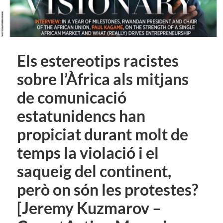
Els estereotips racistes
sobre l’Àfrica als mitjans
de comunicació
estatunidencs han
propiciat durant molt de
temps la violació i el
saqueig del continent,
però on són les protestes?
[Jeremy Kuzmarov –