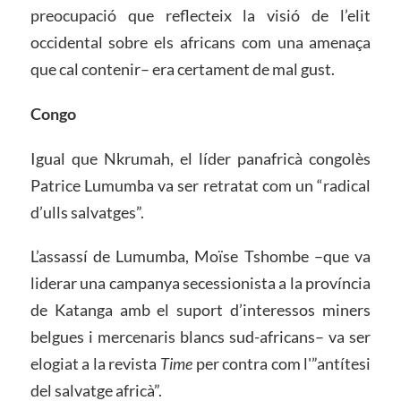
preocupació que reflecteix la visió de l’elit
occidental sobre els africans com una amenaça
que cal contenir– era certament de mal gust.
Congo
Igual que Nkrumah, el líder panafricà congolès
Patrice Lumumba va ser retratat com un “radical
d’ulls salvatges”.
L’assassí de Lumumba, Moïse Tshombe –que va
liderar una campanya secessionista a la província
de Katanga amb el suport d’interessos miners
belgues i mercenaris blancs sud-africans– va ser
elogiat a la revista
Time
per contra com l'”antítesi
del salvatge africà”.