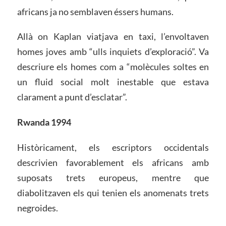
africans ja no semblaven éssers humans.
Allà on Kaplan viatjava en taxi, l’envoltaven
homes joves amb “ulls inquiets d’exploració”. Va
descriure els homes com a “molècules soltes en
un fluid social molt inestable que estava
clarament a punt d’esclatar”.
Rwanda 1994
Històricament, els escriptors occidentals
descrivien favorablement els africans amb
suposats trets europeus, mentre que
diabolitzaven els qui tenien els anomenats trets
negroides.