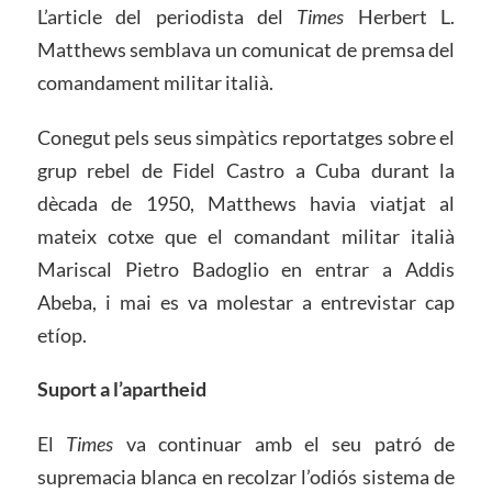
L’article del periodista del
Times
Herbert L.
Matthews semblava un comunicat de premsa del
comandament militar italià.
Conegut pels seus simpàtics reportatges sobre el
grup rebel de Fidel Castro a Cuba durant la
dècada de 1950, Matthews havia viatjat al
mateix cotxe que el comandant militar italià
Mariscal Pietro Badoglio en entrar a Addis
Abeba, i mai es va molestar a entrevistar cap
etíop.
Suport a l’apartheid
El
Times
va continuar amb el seu patró de
supremacia blanca en recolzar l’odiós sistema de