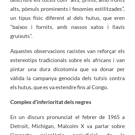
alts, pòmuls prominents i fesomies estilitzades”,
un tipus físic diferent al dels hutus, que eren
“baixos i fornits, amb nassos xatos i llavis
gruixuts”.
Aquestes observacions racistes van reforçar els
estereotips tradicionals sobre els africans i van
pintar una dura dicotomia que va donar per
vàlida la campanya genocida dels tutsis contra
els hutus, que es va estendre fins al Congo.
Complex d’inferioritat dels negres
En un discurs pronunciat el febrer de 1965 a
Detroit, Michigan, Malcolm X va parlar sobre