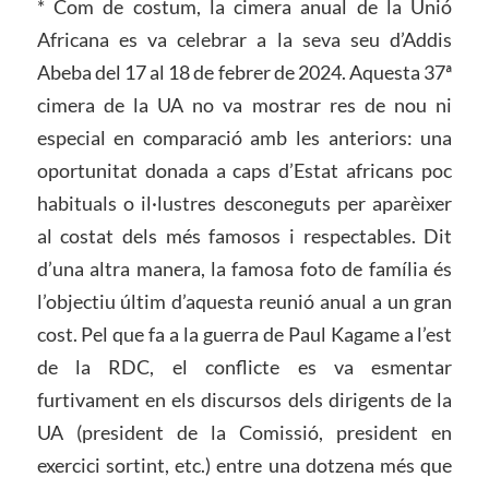
* Com de costum, la cimera anual de la Unió
Africana es va celebrar a la seva seu d’Addis
Abeba del 17 al 18 de febrer de 2024. Aquesta 37ª
cimera de la UA no va mostrar res de nou ni
especial en comparació amb les anteriors: una
oportunitat donada a caps d’Estat africans poc
habituals o il·lustres desconeguts per aparèixer
al costat dels més famosos i respectables. Dit
d’una altra manera, la famosa foto de família és
l’objectiu últim d’aquesta reunió anual a un gran
cost. Pel que fa a la guerra de Paul Kagame a l’est
de la RDC, el conflicte es va esmentar
furtivament en els discursos dels dirigents de la
UA (president de la Comissió, president en
exercici sortint, etc.) entre una dotzena més que