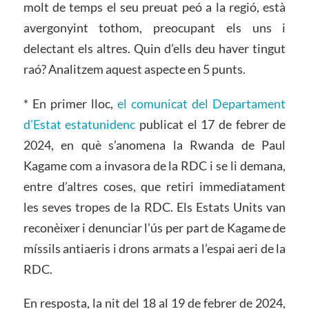
molt de temps el seu preuat peó a la regió, està
avergonyint tothom, preocupant els uns i
delectant els altres. Quin d’ells deu haver tingut
raó? Analitzem aquest aspecte en 5 punts.
* En primer lloc,
el comunicat del Departament
d’Estat estatunidenc
publicat el 17 de febrer de
2024, en què s’anomena la Rwanda de Paul
Kagame com a invasora de la RDC i se li demana,
entre d’altres coses, que retiri immediatament
les seves tropes de la RDC. Els Estats Units van
reconèixer i denunciar l’ús per part de Kagame de
míssils antiaeris i drons armats a l’espai aeri de la
RDC.
En resposta, la nit del 18 al 19 de febrer de 2024,