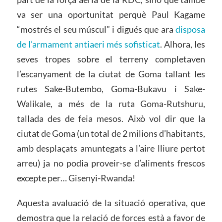
va ser una oportunitat perquè Paul Kagame
“mostrés el seu múscul” i digués que ara
disposa
de l’armament antiaeri més sofisticat
. Alhora, les
seves tropes sobre el terreny completaven
l’escanyament de la ciutat de Goma tallant les
rutes Sake-Butembo, Goma-Bukavu i Sake-
Walikale, a més de la ruta Goma-Rutshuru,
tallada des de feia mesos. Això vol dir que la
ciutat de Goma (un total de 2 milions d’habitants,
amb desplaçats amuntegats a l’aire lliure pertot
arreu) ja no podia proveir-se d’aliments frescos
excepte per… Gisenyi-Rwanda!
Aquesta avaluació de la situació operativa, que
demostra que la relació de forces està a favor de