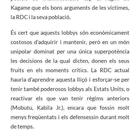
Kagame que els bons arguments de les víctimes,
la RDC i la seva població.
És cert que aquests lobbys són econòmicament
costosos d’adquirir i mantenir, però en un món
unipolar dominat per una única superpotència
les decisions de la qual dicten, donen els seus
fruits en els moments crítics. La RDC actual
hauria d’aprendre aquesta lliçó i esforçar-se per
tenir també poderosos lobbys als Estats Units, o
reactivar els que van tenir règims anteriors
(Mobutu, Kabila Jr.), encara que fossin molt
menys freqüentats i els defensessin durant molt
de temps.