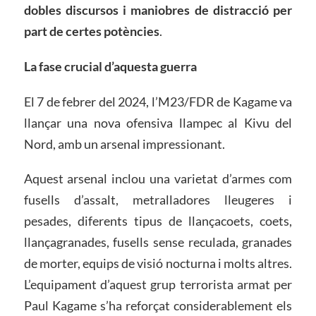
dobles discursos i maniobres de distracció per
part de certes potències
.
La fase crucial d’aquesta guerra
El 7 de febrer del 2024, l’M23/FDR de Kagame va
llançar una nova ofensiva llampec al Kivu del
Nord, amb un arsenal impressionant.
Aquest arsenal inclou una varietat d’armes com
fusells d’assalt, metralladores lleugeres i
pesades, diferents tipus de llançacoets, coets,
llançagranades, fusells sense reculada, granades
de morter, equips de visió nocturna i molts altres.
L’equipament d’aquest grup terrorista armat per
Paul Kagame s’ha reforçat considerablement els