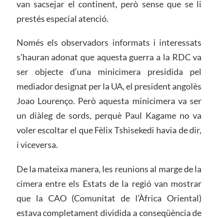
van sacsejar el continent, però sense que se li
prestés especial atenció.
Només els observadors informats i interessats
s’hauran adonat que aquesta guerra a la RDC va
ser objecte d’una minicimera presidida pel
mediador designat per la UA, el president angolès
Joao Lourenço. Però aquesta minicimera va ser
un diàleg de sords, perquè Paul Kagame no va
voler escoltar el que Fèlix Tshisekedi havia de dir,
i viceversa.
De la mateixa manera, les reunions al marge de la
cimera entre els Estats de la regió van mostrar
que la CAO (Comunitat de l’Àfrica Oriental)
estava completament dividida a conseqüència de