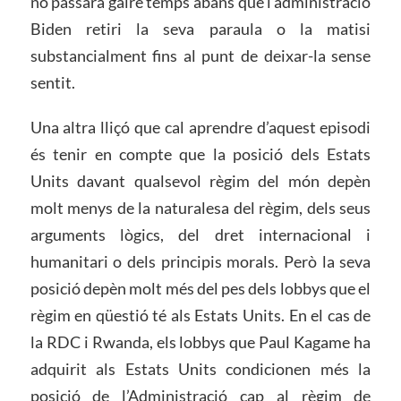
no passarà gaire temps abans que l’administració
Biden retiri la seva paraula o la matisi
substancialment fins al punt de deixar-la sense
sentit.
Una altra lliçó que cal aprendre d’aquest episodi
és tenir en compte que la posició dels Estats
Units davant qualsevol règim del món depèn
molt menys de la naturalesa del règim, dels seus
arguments lògics, del dret internacional i
humanitari o dels principis morals. Però la seva
posició depèn molt més del pes dels lobbys que el
règim en qüestió té als Estats Units. En el cas de
la RDC i Rwanda, els lobbys que Paul Kagame ha
adquirit als Estats Units condicionen més la
posició de l’Administració cap al règim de