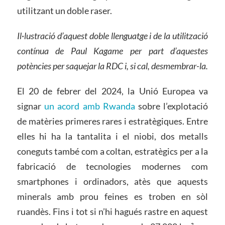
utilitzant un doble raser.
Il·lustració d’aquest doble llenguatge i de la utilització
contínua de Paul Kagame per part d’aquestes
potències per saquejar la RDC i, si cal, desmembrar-la.
El 20 de febrer del 2024, la Unió Europea va
signar
un acord amb Rwanda
sobre l’explotació
de matèries primeres rares i estratègiques. Entre
elles hi ha la tantalita i el niobi, dos metalls
coneguts també com a coltan, estratègics per a la
fabricació de tecnologies modernes com
smartphones i ordinadors, atès que aquests
minerals amb prou feines es troben en sòl
ruandès. Fins i tot si n’hi hagués rastre en aquest