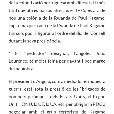
de la colonització portuguesa amb dificultat i més
tard que altres països africans el 1975, és ara de
nou una colònia de la Rwanda de Paul Kagame,
cap tema que tracti de la Rwanda de Paul Kagame
tan sols podrà figurar a l’ordre del dia del Consell
durant la seva presidència.
* El “mediador” designat, l’angolès Joao
Lourenço, té molta feina per davant i poc marge
de maniobra.
El president d’Angola, com a mediador en aquesta
guerra, està sota la pressió de les “brigades de
bombers piròmans” dels Estats Units, el Regne
Unit, l’ONU, la UE, la UA, etc. per obligar la RDC a
negociar amb el grup terrorista de Kagame