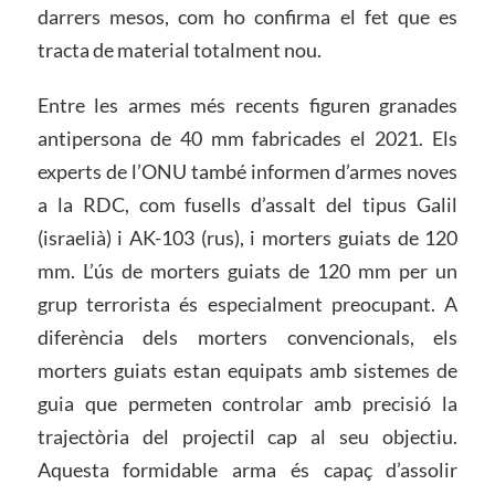
darrers mesos, com ho confirma el fet que es
tracta de material totalment nou.
Entre les armes més recents figuren granades
antipersona de 40 mm fabricades el 2021. Els
experts de l’ONU també informen d’armes noves
a la RDC, com fusells d’assalt del tipus Galil
(israelià) i AK-103 (rus), i morters guiats de 120
mm. L’ús de morters guiats de 120 mm per un
grup terrorista és especialment preocupant. A
diferència dels morters convencionals, els
morters guiats estan equipats amb sistemes de
guia que permeten controlar amb precisió la
trajectòria del projectil cap al seu objectiu.
Aquesta formidable arma és capaç d’assolir