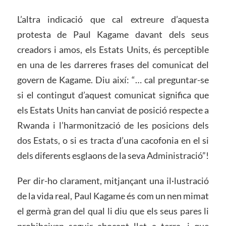
L’altra indicació que cal extreure d’aquesta
protesta de Paul Kagame davant dels seus
creadors i amos, els Estats Units, és perceptible
en una de les darreres frases del comunicat del
govern de Kagame. Diu així: “… cal preguntar-se
si el contingut d’aquest comunicat significa que
els Estats Units han canviat de posició respecte a
Rwanda i l’harmonització de les posicions dels
dos Estats, o si es tracta d’una cacofonia en el si
dels diferents esglaons de la seva Administració”!
Per dir-ho clarament, mitjançant una il·lustració
de la vida real, Paul Kagame és com un nen mimat
el germà gran del qual li diu que els seus pares li