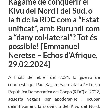
Kagame de conquerir el
Kivu del Nord i del Sud, o
la fi de la RDC com a “Estat
unificat”, amb Burundi com
a “dany col·lateral”? Tot és
possible! [Emmanuel
Neretse – Echos d’Afrique,
29.02.2024]
A finals de febrer del 2024, la guerra de
conquesta que Paul Kagame va revifar a l’est de la
República Democràtica del Congo (RDC) el 2022,
aquesta vegada per apoderar-se i ocupar
definitivament la província del Kivu del Nord,