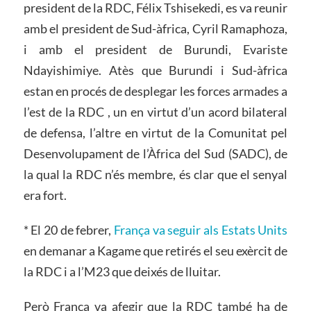
president de la RDC, Félix Tshisekedi, es va reunir
amb el president de Sud-àfrica, Cyril Ramaphoza,
i amb el president de Burundi, Evariste
Ndayishimiye. Atès que Burundi i Sud-àfrica
estan en procés de desplegar les forces armades a
l’est de la RDC , un en virtut d’un acord bilateral
de defensa, l’altre en virtut de la Comunitat pel
Desenvolupament de l’Àfrica del Sud (SADC), de
la qual la RDC n’és membre, és clar que el senyal
era fort.
* El 20 de febrer,
França va seguir als Estats Units
en demanar a Kagame que retirés el seu exèrcit de
la RDC i a l’M23 que deixés de lluitar.
Però França va afegir que la RDC també ha de