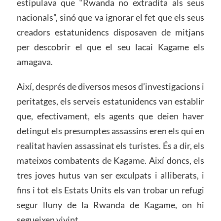
estipulava que “Rwanda no extradita als seus
nacionals”, sinó que va ignorar el fet que els seus
creadors estatunidencs disposaven de mitjans
per descobrir el que el seu lacai Kagame els
amagava.
Així, després de diversos mesos d’investigacions i
peritatges, els serveis estatunidencs van establir
que, efectivament, els agents que deien haver
detingut els presumptes assassins eren els qui en
realitat havien assassinat els turistes. És a dir, els
mateixos combatents de Kagame. Així doncs, els
tres joves hutus van ser exculpats i alliberats, i
fins i tot els Estats Units els van trobar un refugi
segur lluny de la Rwanda de Kagame, on hi
segueixen vivint.