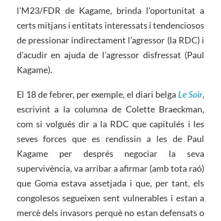
l’M23/FDR de Kagame, brinda l’oportunitat a
certs mitjans i entitats interessats i tendenciosos
de pressionar indirectament l’agressor (la RDC) i
d’acudir en ajuda de l’agressor disfressat (Paul
Kagame).
El 18 de febrer, per exemple, el diari belga
Le Soir
,
escrivint a la columna de Colette Braeckman,
com si volgués dir a la RDC que capitulés i les
seves forces que es rendissin a les de Paul
Kagame per després negociar la seva
supervivència, va arribar a afirmar (amb tota raó)
que Goma estava assetjada i que, per tant, els
congolesos segueixen sent vulnerables i estan a
mercè dels invasors perquè no estan defensats o