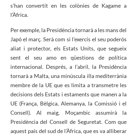
s’han convertit en les colònies de Kagame a
l’Àfrica.
Per exemple, la Presidència tornarà a les mans del
Japó el març. Serà com si l’exercís el seu poderós
aliat i protector, els Estats Units, que segueix
sent el seu amo en qüestions de política
internacional. Després, a l’abril, la Presidència
tornarà a Malta, una minúscula illa mediterrània
membre de la UE que es limita a transmetre les
decisions dels Estats i estaments que manen a la
UE (França, Bèlgica, Alemanya, la Comissió i el
Consell). Al maig, Moçambic assumirà la
Presidència del Consell de Seguretat. Com que
aquest país del sud de l’Àfrica, que es va alliberar