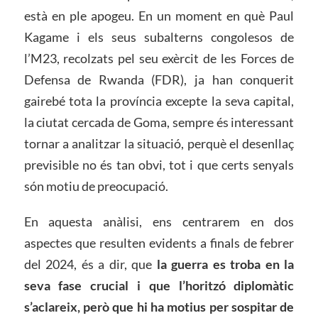
està en ple apogeu. En un moment en què Paul
Kagame i els seus subalterns congolesos de
l’M23, recolzats pel seu exèrcit de les Forces de
Defensa de Rwanda (FDR), ja han conquerit
gairebé tota la província excepte la seva capital,
la ciutat cercada de Goma, sempre és interessant
tornar a analitzar la situació, perquè el desenllaç
previsible no és tan obvi, tot i que certs senyals
són motiu de preocupació.
En aquesta anàlisi, ens centrarem en dos
aspectes que resulten evidents a finals de febrer
del 2024, és a dir, que
la guerra es troba en la
seva fase crucial i que l’horitzó diplomàtic
s’aclareix, però que hi ha motius per sospitar de