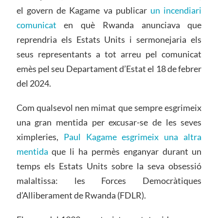
el govern de Kagame va publicar
un incendiari
comunicat
en què Rwanda anunciava que
reprendria els Estats Units i sermonejaria els
seus representants a tot arreu pel comunicat
emès pel seu Departament d’Estat el 18 de febrer
del 2024.
Com qualsevol nen mimat que sempre esgrimeix
una gran mentida per excusar-se de les seves
ximpleries,
Paul Kagame esgrimeix una altra
mentida
que li ha permès enganyar durant un
temps els Estats Units sobre la seva obsessió
malaltissa: les Forces Democràtiques
d’Alliberament de Rwanda (FDLR).