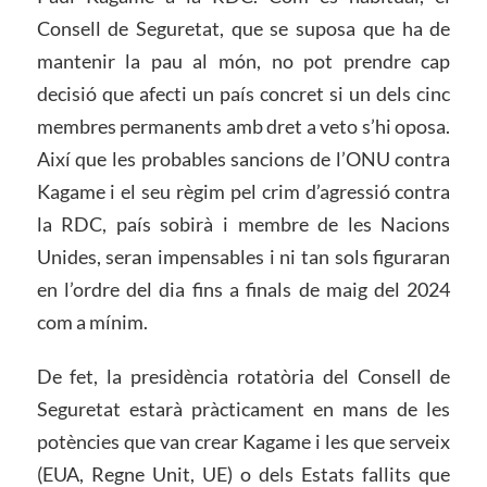
Consell de Seguretat, que se suposa que ha de
mantenir la pau al món, no pot prendre cap
decisió que afecti un país concret si un dels cinc
membres permanents amb dret a veto s’hi oposa.
Així que les probables sancions de l’ONU contra
Kagame i el seu règim pel crim d’agressió contra
la RDC, país sobirà i membre de les Nacions
Unides, seran impensables i ni tan sols figuraran
en l’ordre del dia fins a finals de maig del 2024
com a mínim.
De fet, la presidència rotatòria del Consell de
Seguretat estarà pràcticament en mans de les
potències que van crear Kagame i les que serveix
(EUA, Regne Unit, UE) o dels Estats fallits que