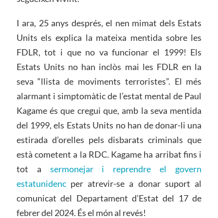
I ara, 25 anys després, el nen mimat dels Estats
Units els explica la mateixa mentida sobre les
FDLR, tot i que no va funcionar el 1999! Els
Estats Units no han inclòs mai les FDLR en la
seva “llista de moviments terroristes”. El més
alarmant i simptomàtic de l’estat mental de Paul
Kagame és que cregui que, amb la seva mentida
del 1999, els Estats Units no han de donar-li una
estirada d’orelles pels disbarats criminals que
està cometent a la RDC. Kagame ha arribat fins i
tot a
sermonejar i reprendre el govern
estatunidenc
per atrevir-se a donar suport al
comunicat del Departament d’Estat del 17 de
febrer del 2024. És el món al revés!