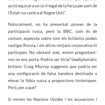
acció equival a un ús il·legal de la força per part de
l’Estat rus contra el Regne Unit”.
Naturalment, no ha presentat proves de la
participació russa, però la BBC, com és de
costum, especula sobre com els britànics poden
castigar Rússia, i els altres mitjans corporatius hi
participen. No obstant això, estem preguntant-
nos on ens porta. Podria ser Síria? L’exdiplomàtic
britànic Craig Murray suggereix que podria ser
una configuració de falsa bandera destinada a
elevar la fòbia russa a proporcions histèriques.
Però, per a què?
Si mirem les Nacions Unides i les acusacions i