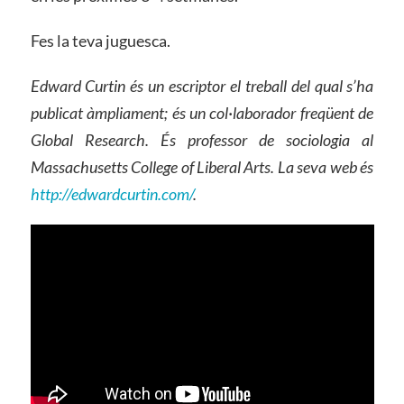
Fes la teva juguesca.
Edward Curtin és un escriptor el treball del qual s’ha
publicat àmpliament; és un col·laborador freqüent de
Global Research. És professor de sociologia al
Massachusetts College of Liberal Arts. La seva web és
http://edwardcurtin.com/
.