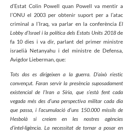
d’Estat Colin Powell quan Powell va mentir a
l’ONU el 2003 per obtenir suport per a l’atac
criminal a l’Iraq, va parlar en la conferència
El
Lobby d’Israel i la política dels Estats Units 2018
de
fa 10 dies i va dir, parlant del primer ministre
israelià Netanyahu i del ministre de Defensa,
Avigdor Lieberman, que:
Tots dos es dirigeixen a la guerra. D’això n’estic
convençut. Faran servir la presència suposadament
existencial de l’Iran a Síria, que s’està fent cada
vegada més des d’una perspectiva militar cada dia
que passa, i l’acumulació d’uns 150.000 míssils de
Hesbolà si creiem en les nostres agències
d’intel·ligència. La necessitat de tornar a posar en