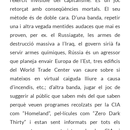
retorçat amb conseqüències mortals. El seu
mètode és de doble cara. D’una banda, repetir
una i altra vegada mentides audaces que mai es
proven, per ex. el Russiagate, les armes de
destrucció massiva a l’Iraq, el govern sirià fa
servir armes químiques, Rússia és un agressor
que planeja envair Europa de l’Est, tres edificis
del World Trade Center van caure sobre si
mateixos en virtual caiguda lliure a causa
d’incendis, etc.; d’altra banda, jugar el joc de
suggerir al públic que saben més del que saben
perquè veuen programes recolzats per la CIA
com “Homeland”, pel·lícules com “Zero Dark
Thirty” i estan sent informats per tots els