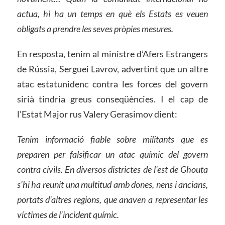
actua, hi ha un temps en què els Estats es veuen
obligats a prendre les seves pròpies mesures.
En resposta, tenim al ministre d’Afers Estrangers
de Rússia, Serguei Lavrov, advertint que un altre
atac estatunidenc contra les forces del govern
sirià tindria greus conseqüències. I el cap de
l’Estat Major rus Valery Gerasimov dient:
Tenim informació fiable sobre militants que es
preparen per falsificar un atac químic del govern
contra civils. En diversos districtes de l’est de Ghouta
s’hi ha reunit una multitud amb dones, nens i ancians,
portats d’altres regions, que anaven a representar les
víctimes de l’incident químic.