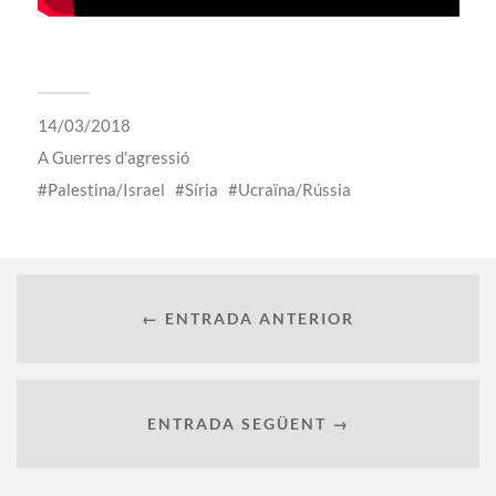
14/03/2018
A
Guerres d'agressió
Palestina/Israel
Síria
Ucraïna/Rússia
← ENTRADA ANTERIOR
ENTRADA SEGÜENT →