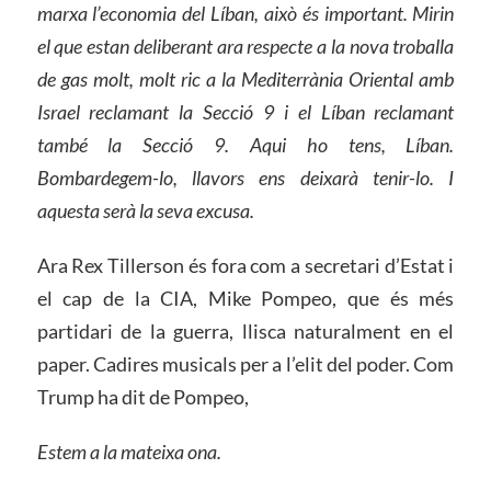
marxa l’economia del Líban, això és important. Mirin
el que estan deliberant ara respecte a la nova troballa
de gas molt, molt ric a la Mediterrània Oriental amb
Israel reclamant la Secció 9 i el Líban reclamant
també la Secció 9. Aqui ho tens, Líban.
Bombardegem-lo, llavors ens deixarà tenir-lo. I
aquesta serà la seva excusa.
Ara Rex Tillerson és fora com a secretari d’Estat i
el cap de la CIA, Mike Pompeo, que és més
partidari de la guerra, llisca naturalment en el
paper. Cadires musicals per a l’elit del poder. Com
Trump ha dit de Pompeo,
Estem a la mateixa ona.