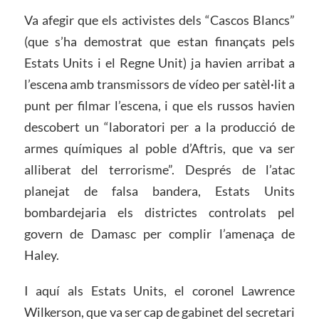
Va afegir que els activistes dels “Cascos Blancs”
(que s’ha demostrat que estan finançats pels
Estats Units i el Regne Unit) ja havien arribat a
l’escena amb transmissors de vídeo per satèl·lit a
punt per filmar l’escena, i que els russos havien
descobert un “laboratori per a la producció de
armes químiques al poble d’Aftris, que va ser
alliberat del terrorisme”. Després de l’atac
planejat de falsa bandera, Estats Units
bombardejaria els districtes controlats pel
govern de Damasc per complir l’amenaça de
Haley.
I aquí als Estats Units, el coronel Lawrence
Wilkerson, que va ser cap de gabinet del secretari