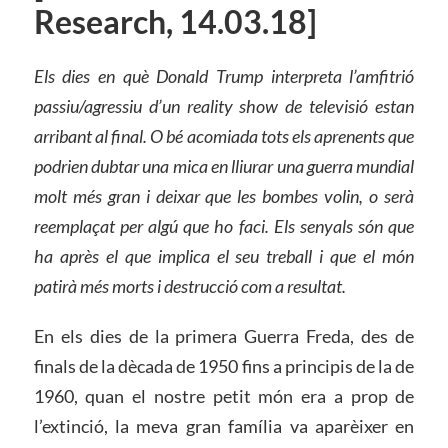
Research, 14.03.18]
Els dies en què Donald Trump interpreta l’amfitrió
passiu/agressiu d’un reality show de televisió estan
arribant al final. O bé acomiada tots els aprenents que
podrien dubtar una mica en lliurar una guerra mundial
molt més gran i deixar que les bombes volin, o serà
reemplaçat per algú que ho faci. Els senyals són que
ha après el que implica el seu treball i que el món
patirà més morts i destrucció com a resultat.
En els dies de la primera Guerra Freda, des de
finals de la dècada de 1950 fins a principis de la de
1960, quan el nostre petit món era a prop de
l’extinció, la meva gran família va aparèixer en