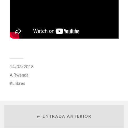
14/03/2018
A
Rwanda
Llibres
← ENTRADA ANTERIOR