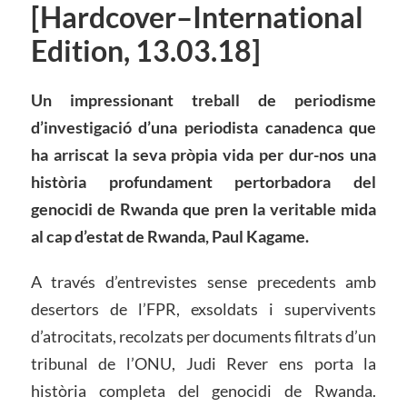
[Hardcover–International
Edition, 13.03.18]
Un impressionant treball de periodisme
d’investigació d’una periodista canadenca que
ha arriscat la seva pròpia vida per dur-nos una
història profundament pertorbadora del
genocidi de Rwanda que pren la veritable mida
al cap d’estat de Rwanda, Paul Kagame.
A través d’entrevistes sense precedents amb
desertors de l’FPR, exsoldats i supervivents
d’atrocitats, recolzats per documents filtrats d’un
tribunal de l’ONU, Judi Rever ens porta la
història completa del genocidi de Rwanda.