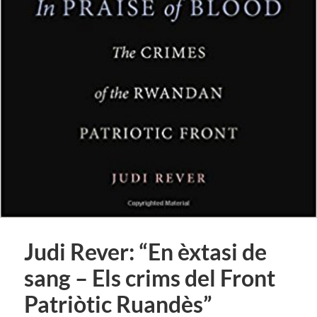
Judi Rever: “En èxtasi de
sang – Els crims del Front
Patriòtic Ruandès”