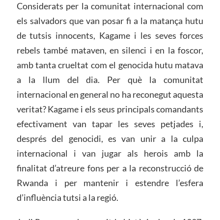
Considerats per la comunitat internacional com
els salvadors que van posar fi a la matança hutu
de tutsis innocents, Kagame i les seves forces
rebels també mataven, en silenci i en la foscor,
amb tanta crueltat com el genocida hutu matava
a la llum del dia. Per què la comunitat
internacional en general no ha reconegut aquesta
veritat? Kagame i els seus principals comandants
efectivament van tapar les seves petjades i,
després del genocidi, es van unir a la culpa
internacional i van jugar als herois amb la
finalitat d’atreure fons per a la reconstrucció de
Rwanda i per mantenir i estendre l’esfera
d’influència tutsi a la regió.