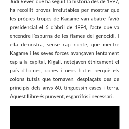
Judi Rever, que ha seguit la història des de 1997,
ha recollit proves irrefutables per mostrar que
les pròpies tropes de Kagame van abatre l’avió
presidencial el 6 d’abril de 1994, l’acte que va
encendre l’espurna de les flames del genocidi. I
ella demostra, sense cap dubte, que mentre
Kagame i les seves forces avançaven lentament
cap a la capital, Kigali, netejaven ètnicament el
país d’homes, dones i nens hutus perquè els
colons tutsis que tornaven, desplaçats des de
principis dels anys 60, tinguessin cases i terra.
Aquest llibre és punyent, esgarrifós i necessari.