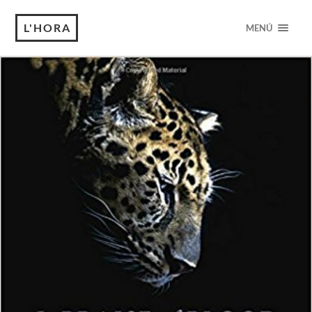
L'HORA
MENÚ