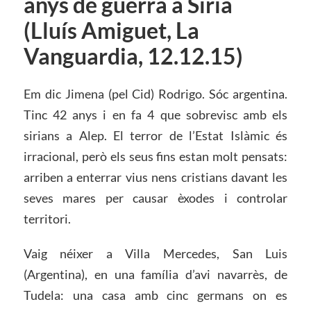
anys de guerra a Síria
(Lluís Amiguet, La
Vanguardia, 12.12.15)
Em dic Jimena (pel Cid) Rodrigo. Sóc argentina.
Tinc 42 anys i en fa 4 que sobrevisc amb els
sirians a Alep. El terror de l’Estat Islàmic és
irracional, però els seus fins estan molt pensats:
arriben a enterrar vius nens cristians davant les
seves mares per causar èxodes i controlar
territori.
Vaig néixer a Villa Mercedes, San Luis
(Argentina), en una família d’avi navarrès, de
Tudela: una casa amb cinc germans on es