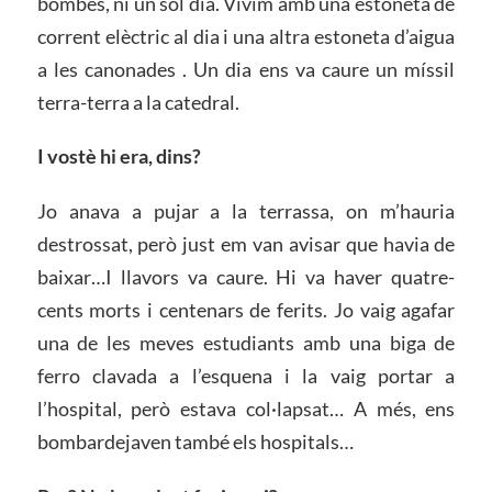
bombes, ni un sol dia. Vivim amb una estoneta de
corrent elèctric al dia i una altra estoneta d’aigua
a les canonades . Un dia ens va caure un míssil
terra-terra a la catedral.
I vostè hi era, dins?
Jo anava a pujar a la terrassa, on m’hauria
destrossat, però just em van avisar que havia de
baixar…I llavors va caure. Hi va haver quatre-
cents morts i centenars de ferits. Jo vaig agafar
una de les meves estudiants amb una biga de
ferro clavada a l’esquena i la vaig portar a
l’hospital, però estava col·lapsat… A més, ens
bombardejaven també els hospitals…