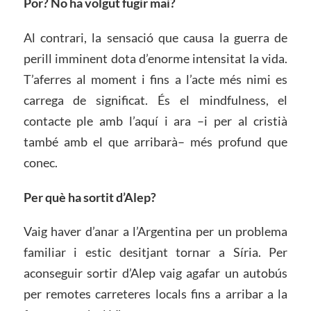
Por? No ha volgut fugir mai?
Al contrari, la sensació que causa la guerra de
perill imminent dota d’enorme intensitat la vida.
T’aferres al moment i fins a l’acte més nimi es
carrega de significat. És el mindfulness, el
contacte ple amb l’aquí i ara –i per al cristià
també amb el que arribarà– més profund que
conec.
Per què ha sortit d’Alep?
Vaig haver d’anar a l’Argentina per un problema
familiar i estic desitjant tornar a Síria. Per
aconseguir sortir d’Alep vaig agafar un autobús
per remotes carreteres locals fins a arribar a la