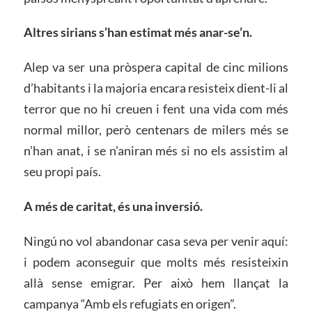
Altres sirians s’han estimat més anar-se’n.
Alep va ser una pròspera capital de cinc milions
d’habitants i la majoria encara resisteix dient-li al
terror que no hi creuen i fent una vida com més
normal millor, però centenars de milers més se
n’han anat, i se n’aniran més si no els assistim al
seu propi país.
A més de caritat, és una inversió.
Ningú no vol abandonar casa seva per venir aquí:
i podem aconseguir que molts més resisteixin
allà sense emigrar. Per això hem llançat la
campanya “Amb els refugiats en origen”.