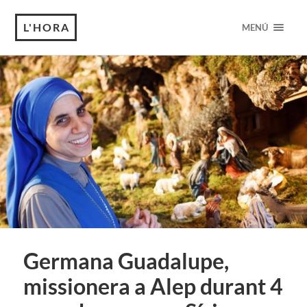
L'HORA
MENÚ
Germana Guadalupe,
missionera a Alep durant 4