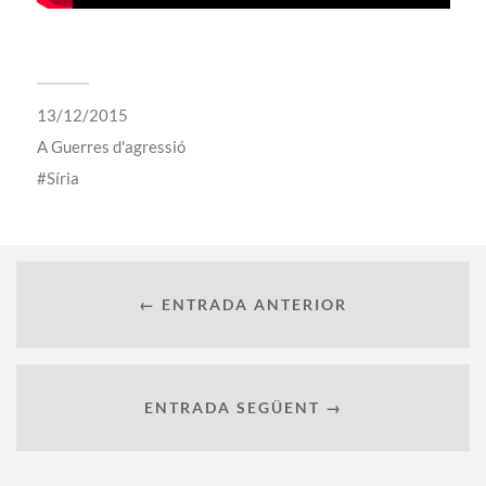
13/12/2015
A
Guerres d'agressió
Síria
← ENTRADA ANTERIOR
ENTRADA SEGÜENT →