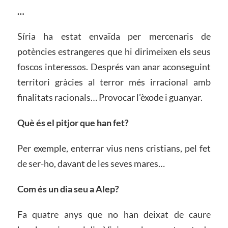
…
Síria ha estat envaïda per mercenaris de
potències estrangeres que hi dirimeixen els seus
foscos interessos. Després van anar aconseguint
territori gràcies al terror més irracional amb
finalitats racionals… Provocar l’èxode i guanyar.
Què és el pitjor que han fet?
Per exemple, enterrar vius nens cristians, pel fet
de ser-ho, davant de les seves mares…
Com és un dia seu a Alep?
Fa quatre anys que no han deixat de caure