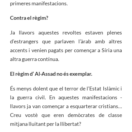
primeres manifestacions.
Contra el règim?
Ja llavors aquestes revoltes estaven plenes
d’estrangers que parlaven l’àrab amb altres
accents i venien pagats per començar a Síria una
altra guerra contínua.
El règim d’ Al-Assad no és exemplar.
És menys dolent que el terror de l’Estat Islàmic i
la guerra civil. En aquestes manifestacions ­
llavors ja van començar a esquarterar cristians…
Creu vostè que eren demòcrates de classe
mitjana lluitant per la llibertat?