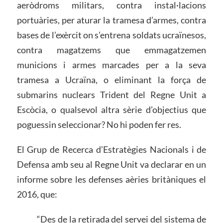
aeròdroms militars, contra instal·lacions
portuàries, per aturar la tramesa d’armes, contra
bases de l’exèrcit on s’entrena soldats ucraïnesos,
contra magatzems que emmagatzemen
municions i armes marcades per a la seva
tramesa a Ucraïna, o eliminant la força de
submarins nuclears Trident del Regne Unit a
Escòcia, o qualsevol altra sèrie d’objectius que
poguessin seleccionar? No hi poden fer res.
El Grup de Recerca d’Estratègies Nacionals i de
Defensa amb seu al Regne Unit va declarar en un
informe sobre les defenses aèries britàniques el
2016, que:
“Des de la retirada del servei del sistema de