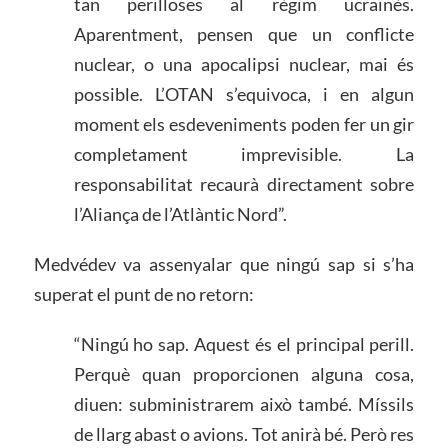
tan perilloses al règim ucraïnès.
Aparentment, pensen que un conflicte
nuclear, o una apocalipsi nuclear, mai és
possible. L’OTAN s’equivoca, i en algun
moment els esdeveniments poden fer un gir
completament imprevisible. La
responsabilitat recaurà directament sobre
l’Aliança de l’Atlàntic Nord”.
Medvédev va assenyalar que ningú sap si s’ha
superat el punt de no retorn:
“Ningú ho sap. Aquest és el principal perill.
Perquè quan proporcionen alguna cosa,
diuen: subministrarem això també. Míssils
de llarg abast o avions. Tot anirà bé. Però res