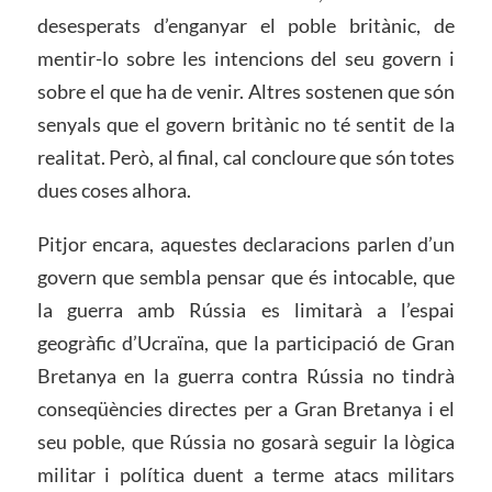
desesperats d’enganyar el poble britànic, de
mentir-lo sobre les intencions del seu govern i
sobre el que ha de venir. Altres sostenen que són
senyals que el govern britànic no té sentit de la
realitat. Però, al final, cal concloure que són totes
dues coses alhora.
Pitjor encara, aquestes declaracions parlen d’un
govern que sembla pensar que és intocable, que
la guerra amb Rússia es limitarà a l’espai
geogràfic d’Ucraïna, que la participació de Gran
Bretanya en la guerra contra Rússia no tindrà
conseqüències directes per a Gran Bretanya i el
seu poble, que Rússia no gosarà seguir la lògica
militar i política duent a terme atacs militars