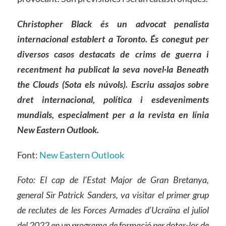
Christopher Black és un advocat penalista
internacional establert a Toronto. És conegut per
diversos casos destacats de crims de guerra i
recentment ha publicat la seva novel·la Beneath
the Clouds (Sota els núvols). Escriu assajos sobre
dret internacional, política i esdeveniments
mundials, especialment per a la revista en línia
New Eastern Outlook.
Font:
New Eastern Outlook
Foto: El cap de l’Estat Major de Gran Bretanya,
general Sir Patrick Sanders, va visitar el primer grup
de reclutes de les Forces Armades d’Ucraïna el juliol
del 2022 en un programa de formació per dotar-los de