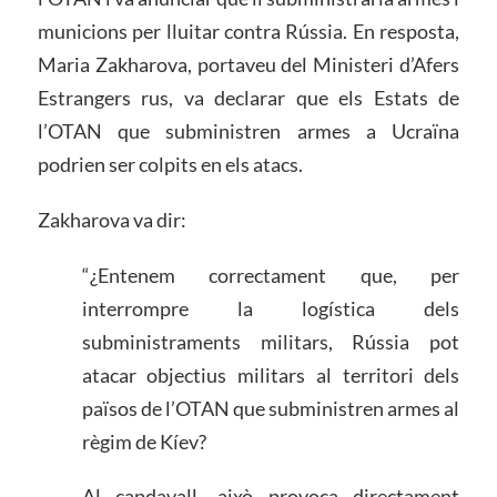
municions per lluitar contra Rússia. En resposta,
Maria Zakharova, portaveu del Ministeri d’Afers
Estrangers rus, va declarar que els Estats de
l’OTAN que subministren armes a Ucraïna
podrien ser colpits en els atacs.
Zakharova va dir:
“¿Entenem correctament que, per
interrompre la logística dels
subministraments militars, Rússia pot
atacar objectius militars al territori dels
països de l’OTAN que subministren armes al
règim de Kíev?
Al capdavall, això provoca directament