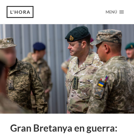
L'HORA
MENÚ
Gran Bretanya en guerra: