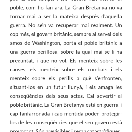
poble, com ho fan ara. La Gran Bretanya no va
tornar mai a ser la mateixa després d’aquella
guerra. No se’n va recuperar mai realment. Un
cop més, el govern britànic, sempre al servei dels
amos de Washington, porta el poble britànic a
una guerra perillosa, sobre la qual mai se li ha
preguntat, i que no vol. Els menteix sobre les
causes, els menteix sobre els combats i els
menteix sobre els perills a què s’enfronten,
situant-los en un futur llunyà, i els amaga les
conseqüències dels seus actes. Cal advertir el
poble britànic. La Gran Bretanya està en guerra, i
cap fanfarronada i cap mentida poden protegir-
los de les conseqüències que el seu govern està
provocant. Són previsibles i seran catastròfiques.