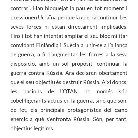
contrari. Han bloquejat la pau en tot moment i
pressionen Ucraïna perquè la guerra continuï. Les
seves forces hi estan directament implicades.
Fins i tot han intentat ampliar el seu bloc militar
convidant Finlàndia i Suècia a unir-se a l’aliança
de guerra, a fi d’augmentar les forces a la seva
disposició, amb un sol propòsit, continuar la
guerra contra Rússia. Ara declaren obertament
que el seu objectiu és destruir Rússia. Així doncs,
les nacions de l’OTAN no només són
cobel·ligerants actius en la guerra, sinó que són,
de fet, els principals protagonistes del camp
enemic a què s’enfronta Rússia. Són, per tant,
objectius legítims.