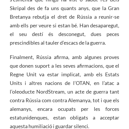
Skripal des de fa uns quants anys, que la Gran
Bretanya rebutja el dret de Rússia a reunir-se
amb ells per veure si estan bé. Han desaparegut,
el seu destí és desconegut, dues peces
prescindibles al tauler d’escacs de la guerra.
Finalment, Rússia afirma, amb algunes proves
que donen suport a les seves afirmacions, que el
Regne Unit va estar implicat, amb els Estats
Units i altres nacions de l’OTAN, en l’atac a
l’oleoducte NordStream, un acte de guerra tant
contra Rússia com contra Alemanya, tot i que els
alemanys, encara ocupats per les forces
estatunidenques, estan obligats a acceptar
aquesta humiliació i guardar silenci.