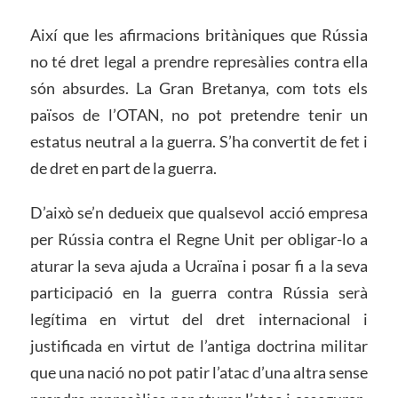
Així que les afirmacions britàniques que Rússia
no té dret legal a prendre represàlies contra ella
són absurdes. La Gran Bretanya, com tots els
països de l’OTAN, no pot pretendre tenir un
estatus neutral a la guerra. S’ha convertit de fet i
de dret en part de la guerra.
D’això se’n dedueix que qualsevol acció empresa
per Rússia contra el Regne Unit per obligar-lo a
aturar la seva ajuda a Ucraïna i posar fi a la seva
participació en la guerra contra Rússia serà
legítima en virtut del dret internacional i
justificada en virtut de l’antiga doctrina militar
que una nació no pot patir l’atac d’una altra sense