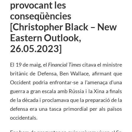
provocant les
conseqüències
[Christopher Black – New
Eastern Outlook,
26.05.2023]
El 19 de maig, el
Financial Times
citava el ministre
britànic de Defensa, Ben Wallace, afirmant que
Occident podria enfrontar-se a l’amenaça d’una
guerra a gran escala amb Rússia i la Xina a finals
de la dècada i proclamava que la preparació de la
defensa era una tasca primordial per als països
occidentals.