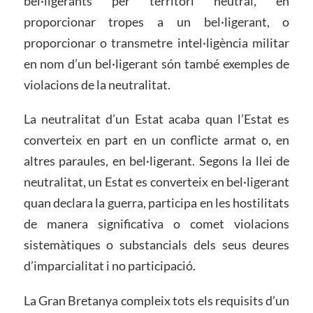
bel·ligerants per territori neutral, en
proporcionar tropes a un bel·ligerant, o
proporcionar o transmetre intel·ligència militar
en nom d’un bel·ligerant són també exemples de
violacions de la neutralitat.
La neutralitat d’un Estat acaba quan l’Estat es
converteix en part en un conflicte armat o, en
altres paraules, en bel·ligerant. Segons la llei de
neutralitat, un Estat es converteix en bel·ligerant
quan declara la guerra, participa en les hostilitats
de manera significativa o comet violacions
sistemàtiques o substancials dels seus deures
d’imparcialitat i no participació.
La Gran Bretanya compleix tots els requisits d’un