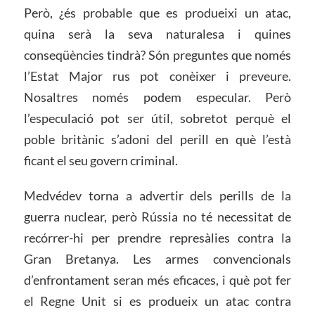
Però, ¿és probable que es produeixi un atac,
quina serà la seva naturalesa i quines
conseqüències tindrà? Són preguntes que només
l’Estat Major rus pot conèixer i preveure.
Nosaltres només podem especular. Però
l’especulació pot ser útil, sobretot perquè el
poble britànic s’adoni del perill en què l’està
ficant el seu govern criminal.
Medvédev torna a advertir dels perills de la
guerra nuclear, però Rússia no té necessitat de
recórrer-hi per prendre represàlies contra la
Gran Bretanya. Les armes convencionals
d’enfrontament seran més eficaces, i què pot fer
el Regne Unit si es produeix un atac contra