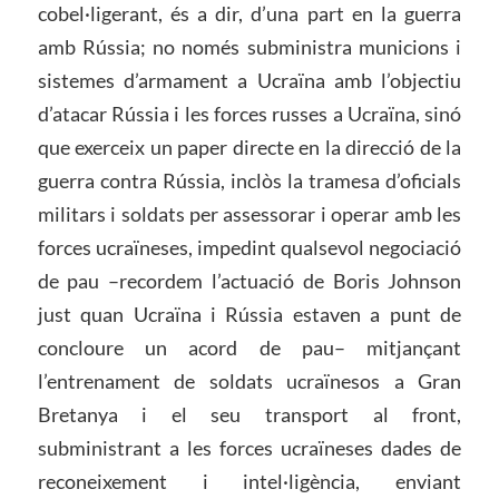
cobel·ligerant, és a dir, d’una part en la guerra
amb Rússia; no només subministra municions i
sistemes d’armament a Ucraïna amb l’objectiu
d’atacar Rússia i les forces russes a Ucraïna, sinó
que exerceix un paper directe en la direcció de la
guerra contra Rússia, inclòs la tramesa d’oficials
militars i soldats per assessorar i operar amb les
forces ucraïneses, impedint qualsevol negociació
de pau –recordem l’actuació de Boris Johnson
just quan Ucraïna i Rússia estaven a punt de
concloure un acord de pau– mitjançant
l’entrenament de soldats ucraïnesos a Gran
Bretanya i el seu transport al front,
subministrant a les forces ucraïneses dades de
reconeixement i intel·ligència, enviant