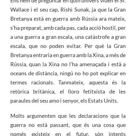
Ens hem de preguntar en quin univers viuen el Sr.
Wallace i el seu cap, Rishi Sunak, ja que la Gran
Bretanya està en guerra amb Rússia ara mateix,
s’ha preparat, amb cada pas, cada acció hostil, per
a una guerra a gran escala, una catàstrofe a gran
escala, que no poden evitar. Per què la Gran
Bretanya entraria en guerra amb la Xina, a més de
Rússia, quan la Xina no l’ha amenaçada i està a
oceans de distància, ningú no ho pot explicar en
termes racionals. Tanmateix, aquesta és la
retòrica britànica, el lloro fetitxista de les
paraules del seu amo i senyor, els Estats Units.
Molts argumenten que les declaracions que la
guerra no està passant, que és una cosa que
només existeix en el futur, són intents