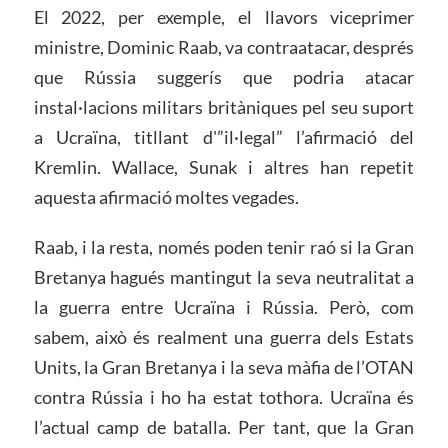
El 2022, per exemple, el llavors viceprimer
ministre, Dominic Raab, va contraatacar, després
que Rússia suggerís que podria atacar
instal·lacions militars britàniques pel seu suport
a Ucraïna, titllant d'”il·legal” l’afirmació del
Kremlin. Wallace, Sunak i altres han repetit
aquesta afirmació moltes vegades.
Raab, i la resta, només poden tenir raó si la Gran
Bretanya hagués mantingut la seva neutralitat a
la guerra entre Ucraïna i Rússia. Però, com
sabem, això és realment una guerra dels Estats
Units, la Gran Bretanya i la seva màfia de l’OTAN
contra Rússia i ho ha estat tothora. Ucraïna és
l’actual camp de batalla. Per tant, que la Gran