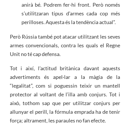
anirà bé. Podrem fer-hi front. Però només
s’utilitzaran tipus d’armes cada cop més
perilloses. Aquesta és la tendència actual”.
Però Rússia també pot atacar utilitzant les seves
armes convencionals, contra les quals el Regne
Unit no té cap defensa.
Tot i així, l’actitud britànica davant aquests
advertiments és apel·lar a la màgia de la
“legalitat”, com si poguessin teixir un mantell
protector al voltant de l’illa amb conjurs. Tot i
això, tothom sap que per utilitzar conjurs per
allunyar el perill, la fórmula emprada ha de tenir
força; altrament, les paraules no fan efecte.