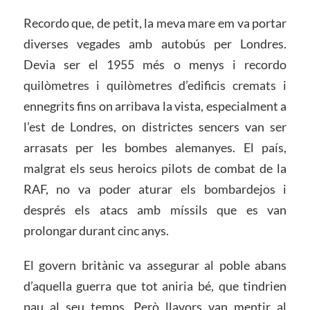
Recordo que, de petit, la meva mare em va portar
diverses vegades amb autobús per Londres.
Devia ser el 1955 més o menys i recordo
quilòmetres i quilòmetres d’edificis cremats i
ennegrits fins on arribava la vista, especialment a
l’est de Londres, on districtes sencers van ser
arrasats per les bombes alemanyes. El país,
malgrat els seus heroics pilots de combat de la
RAF, no va poder aturar els bombardejos i
després els atacs amb míssils que es van
prolongar durant cinc anys.
El govern britànic va assegurar al poble abans
d’aquella guerra que tot aniria bé, que tindrien
pau al seu temps. Però llavors van mentir al