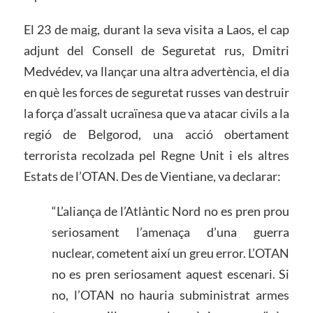
El 23 de maig, durant la seva visita a Laos, el cap
adjunt del Consell de Seguretat rus, Dmitri
Medvédev, va llançar una altra advertència, el dia
en què les forces de seguretat russes van destruir
la força d’assalt ucraïnesa que va atacar civils a la
regió de Belgorod, una acció obertament
terrorista recolzada pel Regne Unit i els altres
Estats de l’OTAN. Des de Vientiane, va declarar:
“L’aliança de l’Atlàntic Nord no es pren prou
seriosament l’amenaça d’una guerra
nuclear, cometent així un greu error. L’OTAN
no es pren seriosament aquest escenari. Si
no, l’OTAN no hauria subministrat armes