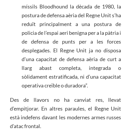
míssils Bloodhound la dècada de 1980, la
postura de defensa aèria del Regne Unit s’ha
reduït principalment a una postura de
policia de l’espai aeri benigna per a la pàtria i
de defensa de punts per a les forces
desplegades. El Regne Unit ja no disposa
d’una capacitat de defensa aèria de curt a
llarg abast completa, integrada o
sòlidament estratificada, ni d’una capacitat
operativa creïble o duradora”.
Des de llavors no ha canviat res, llevat
d’empitjorar. En altres paraules, el Regne Unit
està indefens davant les modernes armes russes
d’atac frontal.