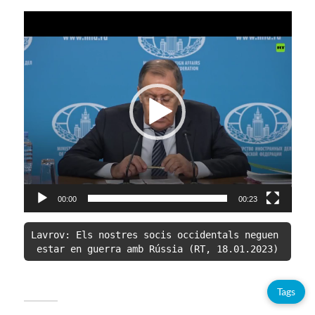
Reproductor
de
vídeo
00:00
00:23
Lavrov: Els nostres socis occidentals neguen 
estar en guerra amb Rússia (RT, 18.01.2023)
Tags