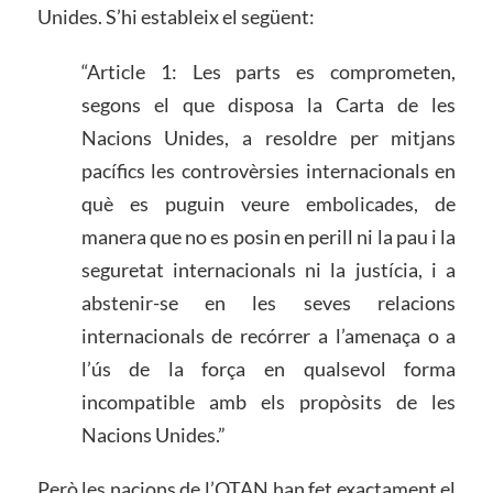
Unides. S’hi estableix el següent:
“Article 1: Les parts es comprometen,
segons el que disposa la Carta de les
Nacions Unides, a resoldre per mitjans
pacífics les controvèrsies internacionals en
què es puguin veure embolicades, de
manera que no es posin en perill ni la pau i la
seguretat internacionals ni la justícia, i a
abstenir-se en les seves relacions
internacionals de recórrer a l’amenaça o a
l’ús de la força en qualsevol forma
incompatible amb els propòsits de les
Nacions Unides.”
Però les nacions de l’OTAN han fet exactament el