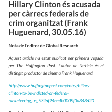
Hillary Clinton és acusada
per càrrecs federals de
crim organitzat (Frank
Huguenard, 30.05.16)
Nota de l’editor de Global Research
Aquest article ha estat publicat per primera vegada
per The Huffington Post. L’autor de l’article és el
distingit productor de cinema Frank Huguenard.
http://www.huffingtonpost.com/entry/hillary-
clinton-to-be-indicted-on-federal-
racketeering_us_574af94be4b0009f3d848d20