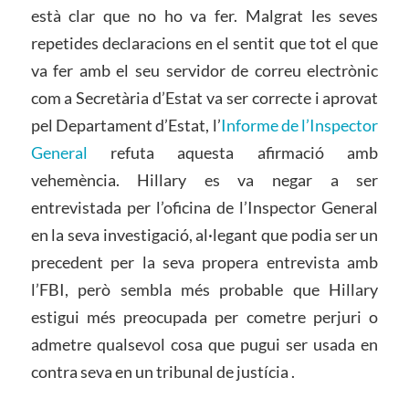
està clar que no ho va fer. Malgrat les seves
repetides declaracions en el sentit que tot el que
va fer amb el seu servidor de correu electrònic
com a Secretària d’Estat va ser correcte i aprovat
pel Departament d’Estat, l’
Informe de l’Inspector
General
refuta aquesta afirmació amb
vehemència. Hillary es va negar a ser
entrevistada per l’oficina de l’Inspector General
en la seva investigació, al·legant que podia ser un
precedent per la seva propera entrevista amb
l’FBI, però sembla més probable que Hillary
estigui més preocupada per cometre perjuri o
admetre qualsevol cosa que pugui ser usada en
contra seva en un tribunal de justícia .