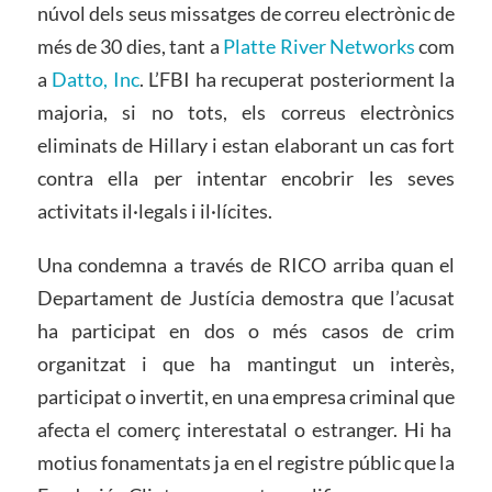
núvol dels seus missatges de correu electrònic de
més de 30 dies, tant a
Platte River Networks
com
a
Datto, Inc
. L’FBI ha recuperat posteriorment la
majoria, si no tots, els correus electrònics
eliminats de Hillary i estan elaborant un cas fort
contra ella per intentar encobrir les seves
activitats il·legals i il·lícites.
Una condemna a través de RICO arriba quan el
Departament de Justícia demostra que l’acusat
ha participat en dos o més casos de crim
organitzat i que ha mantingut un interès,
participat o invertit, en una empresa criminal que
afecta el comerç interestatal o estranger. Hi ha
motius fonamentats ja en el registre públic que la