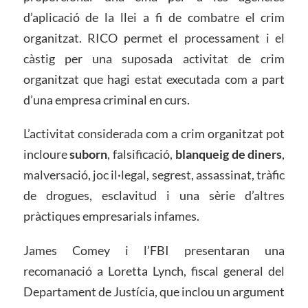
d’aplicació de la llei a fi de combatre el crim
organitzat. RICO permet el processament i el
càstig per una suposada activitat de crim
organitzat que hagi estat executada com a part
d’una empresa criminal en curs.
L’activitat considerada com a crim organitzat pot
incloure
suborn
, falsificació,
blanqueig de diners
,
malversació, joc il·legal, segrest, assassinat, tràfic
de drogues, esclavitud i una sèrie d’altres
pràctiques empresarials infames.
James Comey i l’FBI presentaran una
recomanació a Loretta Lynch, fiscal general del
Departament de Justícia, que inclou un argument