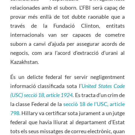
relacionades amb el suborn. L’FBI serà capaç de
provar més enllà de tot dubte raonable que a
través de la Fundació Clinton, entitats
internacionals van ser capaces de cometre
suborn a canvi d’ajuda per assegurar acords de
negocis, com ara l’acord d’extracció d’urani al
Kazakhstan.
És un delicte federal fer servir negligentment
informació classificada sota l’
United States Code
(USC) secció 18, article 1924
.
Es tracta d’un crim de
la classe Federal de la
secció 18 de l’USC, article
798.
Hillary va certificar sota jurament a un jutge
federal que havia lliurat al departament d’Estat
tots els seus missatges de correu electrònic, quan