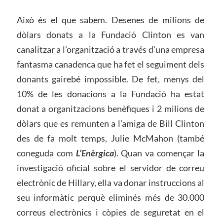
Això és el que sabem. Desenes de milions de
dòlars donats a la Fundació Clinton es van
canalitzar a l’organització a través d’una empresa
fantasma canadenca que ha fet el seguiment dels
donants gairebé impossible. De fet, menys del
10% de les donacions a la Fundació ha estat
donat a organitzacions benèfiques i 2 milions de
dòlars que es remunten a l’amiga de Bill Clinton
des de fa molt temps, Julie McMahon (també
coneguda com
L’Enèrgica
). Quan va començar la
investigació oficial sobre el servidor de correu
electrònic de Hillary, ella va donar instruccions al
seu informàtic perquè eliminés més de 30.000
correus electrònics i còpies de seguretat en el