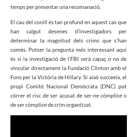
temps per presentar una recomanació.
El cau del conill és tan profund en aquest cas que
han calgut desenes d’investigadors per
determinar la magnitud dels crims que s’han
comès. Potser la pregunta més interessant aquí
és si la investigació de l’FBI serà capaç o no de
vincular directament la Fundació Clinton amb el
Fons per la Victòria de Hillary. Si això succeeix, el
propi Comitè Nacional Demòcrata (DNC) pot
córrer el risc de ser acusat de ser-ne còmplice o
de ser còmplice de crim organitzat.