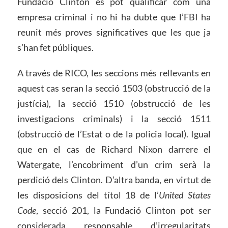
Fundació Clinton es pot qualificar com una
empresa criminal i no hi ha dubte que l’FBI ha
reunit més proves significatives que les que ja
s’han fet públiques.
A través de RICO, les seccions més rellevants en
aquest cas seran la secció 1503 (obstrucció de la
justícia), la secció 1510 (obstrucció de les
investigacions criminals) i la secció 1511
(obstrucció de l’Estat o de la policia local). Igual
que en el cas de Richard Nixon darrere el
Watergate, l’encobriment d’un crim serà la
perdició dels Clinton. D’altra banda, en virtut de
les disposicions del títol 18 de l’
United States
Code
, secció 201, la Fundació Clinton pot ser
considerada responsable d’irregularitats