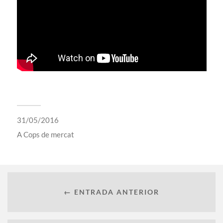
31/05/2016
A
Cops de mercat
← ENTRADA ANTERIOR