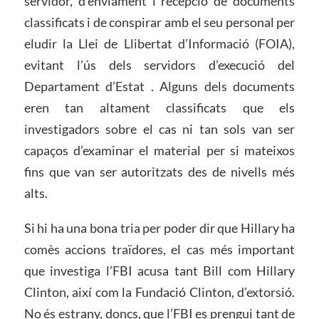
servidor, d’enviament i recepció de documents
classificats i de conspirar amb el seu personal per
eludir la Llei de Llibertat d’Informació (FOIA),
evitant l’ús dels servidors d’execució del
Departament d’Estat . Alguns dels documents
eren tan altament classificats que els
investigadors sobre el cas ni tan sols van ser
capaços d’examinar el material per si mateixos
fins que van ser autoritzats des de nivells més
alts.
Si hi ha una bona tria per poder dir que Hillary ha
comès accions traïdores, el cas més important
que investiga l’FBI acusa tant Bill com Hillary
Clinton, així com la Fundació Clinton, d’extorsió.
No és estrany, doncs, que l’FBI es prengui tant de