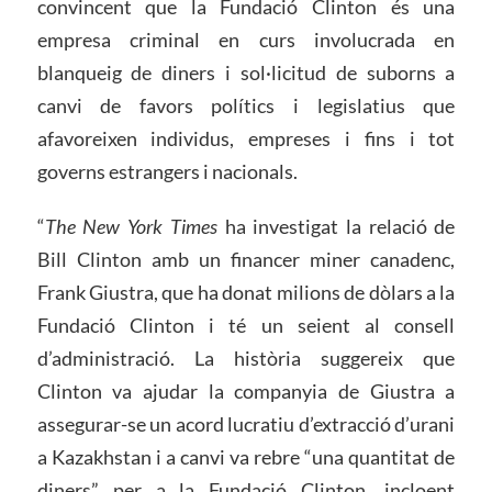
convincent que la Fundació Clinton és una
empresa criminal en curs involucrada en
blanqueig de diners i sol·licitud de suborns a
canvi de favors polítics i legislatius que
afavoreixen individus, empreses i fins i tot
governs estrangers i nacionals.
“
The New York Times
ha investigat la relació de
Bill Clinton amb un financer miner canadenc,
Frank Giustra, que ha donat milions de dòlars a la
Fundació Clinton i té un seient al consell
d’administració. La història suggereix que
Clinton va ajudar la companyia de Giustra a
assegurar-se un acord lucratiu d’extracció d’urani
a Kazakhstan i a canvi va rebre “una quantitat de
diners” per a la Fundació Clinton, incloent