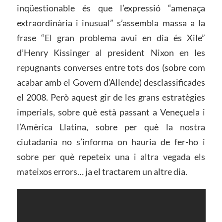
inqüestionable és que l’expressió “amenaça
extraordinària i inusual” s’assembla massa a la
frase “El gran problema avui en dia és Xile”
d’Henry Kissinger al president Nixon en les
repugnants converses entre tots dos (sobre com
acabar amb el Govern d’Allende) desclassificades
el 2008. Però aquest gir de les grans estratègies
imperials, sobre què està passant a Veneçuela i
l’Amèrica Llatina, sobre per què la nostra
ciutadania no s’informa on hauria de fer-ho i
sobre per què repeteix una i altra vegada els
mateixos errors… ja el tractarem un altre dia.