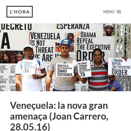
L'HORA
MENÚ
Veneçuela: la nova gran
amenaça (Joan Carrero,
28.05.16)