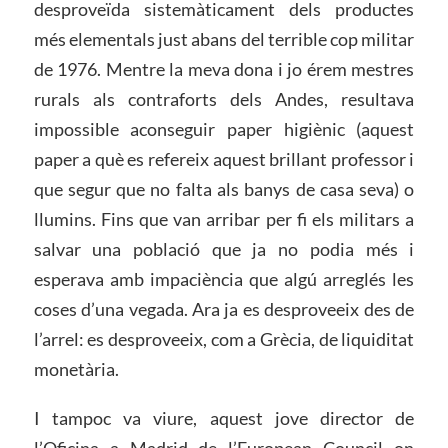
desproveïda sistemàticament dels productes
més elementals just abans del terrible cop militar
de 1976. Mentre la meva dona i jo érem mestres
rurals als contraforts dels Andes, resultava
impossible aconseguir paper higiènic (aquest
paper a què es refereix aquest brillant professor i
que segur que no falta als banys de casa seva) o
llumins. Fins que van arribar per fi els militars a
salvar una població que ja no podia més i
esperava amb impaciència que algú arreglés les
coses d’una vegada. Ara ja es desproveeix des de
l’arrel: es desproveeix, com a Grècia, de liquiditat
monetària.
I tampoc va viure, aquest jove director de