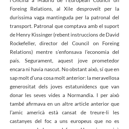
l’Oficina a Madrid de l’European Council on
Foreing Relations, al Xile desproveït per la
duríssima vaga mantinguda per la patronal del
transport. Patronal que comptava amb el suport
de Henry Kissinger (rebent instruccions de David
Rockefeller, director del Council on Foreing
Relations) mentre s’enfonsava l’economia del
país. Segurament, aquest jove prometedor
encara ni havia nascut. No obstant això, sí que en
sap molt d’una cosa molt anterior: la meravellosa
generositat dels joves estatunidencs que van
donar les seves vides a Normandia. I per això
també afirmava en un altre article anterior que
l’amic americà està cansat de treure-li les
castanyes del foc a uns europeus que no es