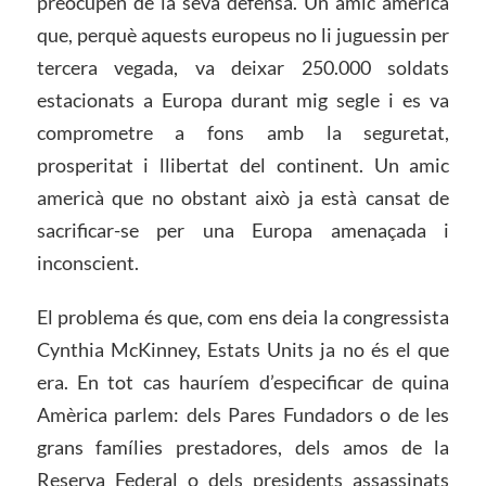
preocupen de la seva defensa. Un amic americà
que, perquè aquests europeus no li juguessin per
tercera vegada, va deixar 250.000 soldats
estacionats a Europa durant mig segle i es va
comprometre a fons amb la seguretat,
prosperitat i llibertat del continent. Un amic
americà que no obstant això ja està cansat de
sacrificar-se per una Europa amenaçada i
inconscient.
El problema és que, com ens deia la congressista
Cynthia McKinney, Estats Units ja no és el que
era. En tot cas hauríem d’especificar de quina
Amèrica parlem: dels Pares Fundadors o de les
grans famílies prestadores, dels amos de la
Reserva Federal o dels presidents assassinats