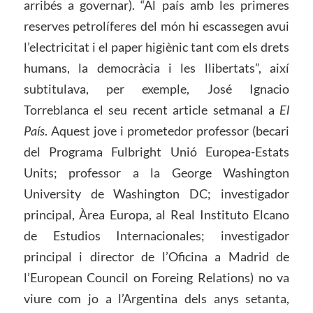
arribés a governar). “Al país amb les primeres
reserves petrolíferes del món hi escassegen avui
l’electricitat i el paper higiènic tant com els drets
humans, la democràcia i les llibertats”, així
subtitulava, per exemple, José Ignacio
Torreblanca el seu recent article setmanal a
El
País
. Aquest jove i prometedor professor (becari
del Programa Fulbright Unió Europea-Estats
Units; professor a la George Washington
University de Washington DC; investigador
principal, Àrea Europa, al Real Instituto Elcano
de Estudios Internacionales; investigador
principal i director de l’Oficina a Madrid de
l’European Council on Foreing Relations) no va
viure com jo a l’Argentina dels anys setanta,