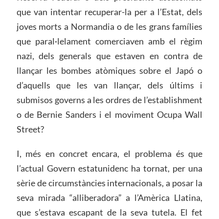
que van intentar recuperar-la per a l’Estat, dels
joves morts a Normandia o de les grans famílies
que paral·lelament comerciaven amb el règim
nazi, dels generals que estaven en contra de
llançar les bombes atòmiques sobre el Japó o
d’aquells que les van llançar, dels últims i
submisos governs a les ordres de l’establishment
o de Bernie Sanders i el moviment Ocupa Wall
Street?
I, més en concret encara, el problema és que
l’actual Govern estatunidenc ha tornat, per una
sèrie de circumstàncies internacionals, a posar la
seva mirada “alliberadora” a l’Amèrica Llatina,
que s’estava escapant de la seva tutela. El fet