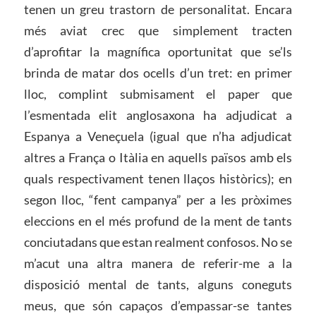
tenen un greu trastorn de personalitat. Encara
més aviat crec que simplement tracten
d’aprofitar la magnífica oportunitat que se’ls
brinda de matar dos ocells d’un tret: en primer
lloc, complint submisament el paper que
l’esmentada elit anglosaxona ha adjudicat a
Espanya a Veneçuela (igual que n’ha adjudicat
altres a França o Itàlia en aquells països amb els
quals respectivament tenen llaços històrics); en
segon lloc, “fent campanya” per a les pròximes
eleccions en el més profund de la ment de tants
conciutadans que estan realment confosos. No se
m’acut una altra manera de referir-me a la
disposició mental de tants, alguns coneguts
meus, que són capaços d’empassar-se tantes