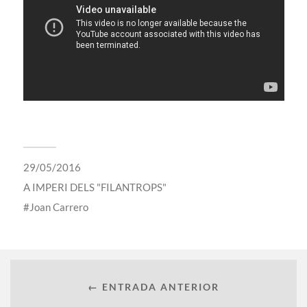
29/05/2016
A
IMPERI DELS "FILANTROPS"
Joan Carrero
← ENTRADA ANTERIOR