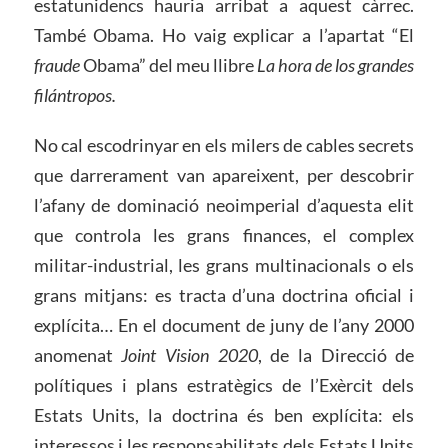
estatunidencs hauria arribat a aquest càrrec.
També Obama. Ho vaig explicar a l’apartat “El
fraude
Obama” del meu llibre
La hora de los grandes
filántropos.
No cal escodrinyar en els milers de cables secrets
que darrerament van apareixent, per descobrir
l’afany de dominació neoimperial d’aquesta elit
que controla les grans finances, el complex
militar-industrial, les grans multinacionals o els
grans mitjans: es tracta d’una doctrina oficial i
explícita… En el document de juny de l’any 2000
anomenat
Joint Vision 2020
, de la Direcció de
polítiques i plans estratègics de l’Exèrcit dels
Estats Units, la doctrina és ben explícita: els
interessos i les responsabilitats dels Estats Units