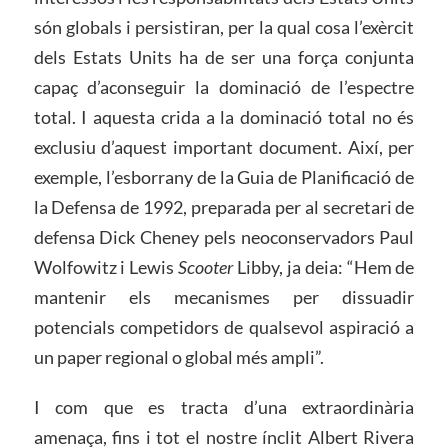
són globals i persistiran, per la qual cosa l’exèrcit
dels Estats Units ha de ser una força conjunta
capaç d’aconseguir la dominació de l’espectre
total. I aquesta crida a la dominació total no és
exclusiu d’aquest important document. Així, per
exemple, l’esborrany de la Guia de Planificació de
la Defensa de 1992, preparada per al secretari de
defensa Dick Cheney pels neoconservadors Paul
Wolfowitz i Lewis
Scooter
Libby, ja deia: “Hem de
mantenir els mecanismes per dissuadir
potencials competidors de qualsevol aspiració a
un paper regional o global més ampli”.
I com que es tracta d’una extraordinària
amenaça, fins i tot el nostre ínclit Albert Rivera