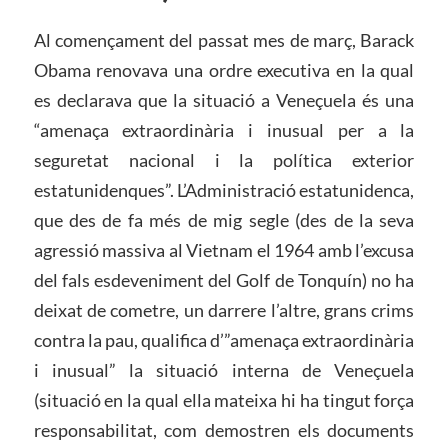
Al començament del passat mes de març, Barack
Obama renovava una ordre executiva en la qual
es declarava que la situació a Veneçuela és una
“amenaça extraordinària i inusual per a la
seguretat nacional i la política exterior
estatunidenques”. L’Administració estatunidenca,
que des de fa més de mig segle (des de la seva
agressió massiva al Vietnam el 1964 amb l’excusa
del fals esdeveniment del Golf de Tonquín) no ha
deixat de cometre, un darrere l’altre, grans crims
contra la pau, qualifica d’”amenaça extraordinària
i inusual” la situació interna de Veneçuela
(situació en la qual ella mateixa hi ha tingut força
responsabilitat, com demostren els documents