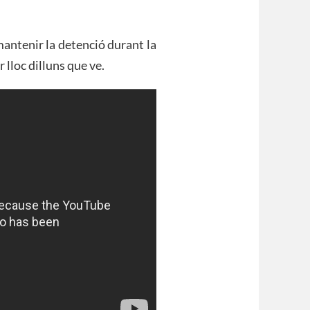
mantenir la detenció durant la
 lloc dilluns que ve.