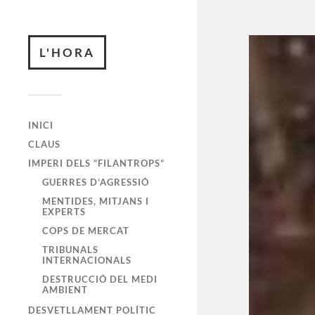
L'HORA
INICI
CLAUS
IMPERI DELS “FILANTROPS”
GUERRES D’AGRESSIÓ
MENTIDES, MITJANS I
EXPERTS
COPS DE MERCAT
TRIBUNALS
INTERNACIONALS
DESTRUCCIÓ DEL MEDI
AMBIENT
DESVETLLAMENT POLÍTIC