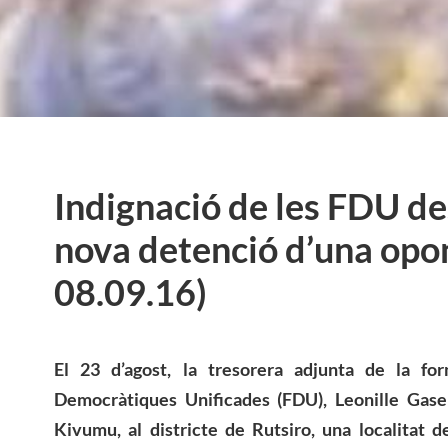
Indignació de les FDU de
nova detenció d’una opon
08.09.16)
El 23 d’agost, la tresorera adjunta de la for
Democràtiques Unificades (FDU), Leonille Gase
Kivumu, al districte de Rutsiro, una localitat d