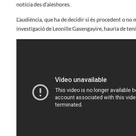
notícia des d’aleshores.
L’audiència, que ha de decidir si és procedent o no 
investigació de Leonille Gasengayire, hauria de tenir