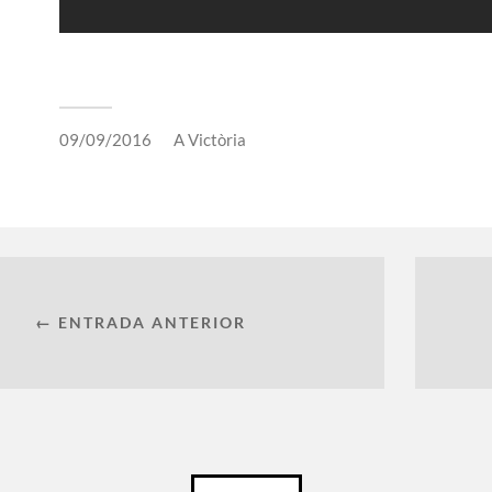
09/09/2016
A
Victòria
← ENTRADA ANTERIOR