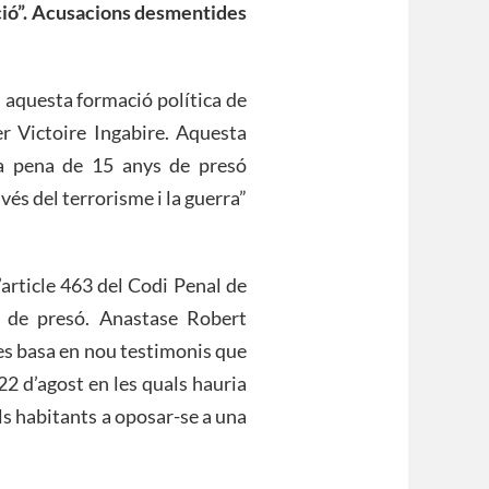
lació”. Acusacions desmentides
aquesta formació política de
er Victoire Ingabire. Aquesta
na pena de 15 anys de presó
vés del terrorisme i la guerra”
’article 463 del Codi Penal de
 de presó. Anastase Robert
 es basa en nou testimonis que
22 d’agost en les quals hauria
als habitants a oposar-se a una