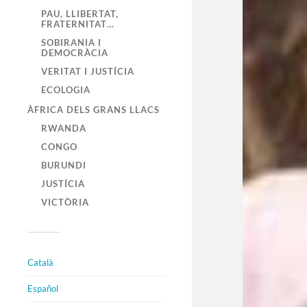
PAU, LLIBERTAT,
FRATERNITAT…
SOBIRANIA I
DEMOCRÀCIA
VERITAT I JUSTÍCIA
ECOLOGIA
ÀFRICA DELS GRANS LLACS
RWANDA
CONGO
BURUNDI
JUSTÍCIA
VICTÒRIA
Català
Español