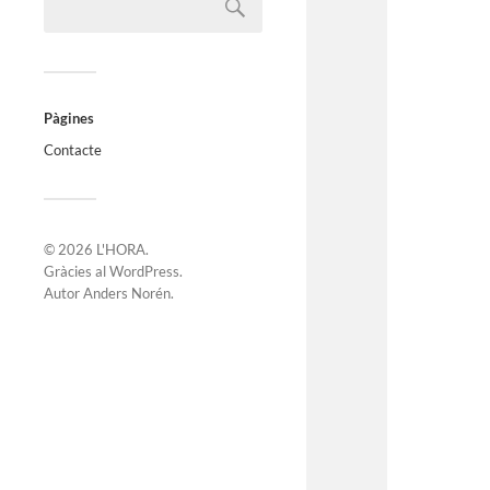
Pàgines
Contacte
© 2026
L'HORA
.
Gràcies al
WordPress
.
Autor
Anders Norén
.