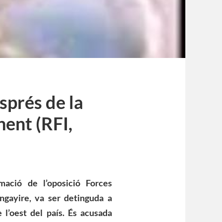
sprés de la
ent (RFI,
mació de l’oposició Forces
ngayire, va ser detinguda a
e l’oest del país. És acusada