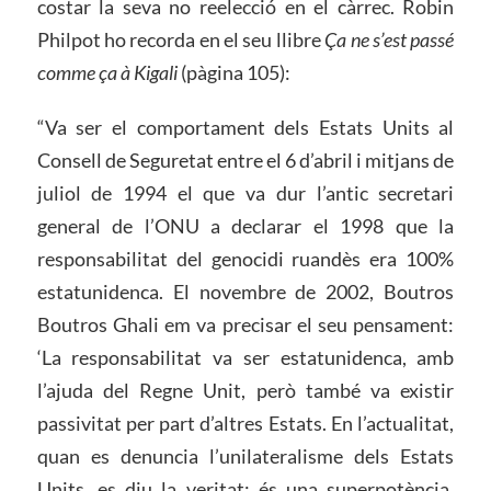
costar la seva no reelecció en el càrrec. Robin
Philpot ho recorda en el seu llibre
Ça ne s’est passé
comme ça à Kigali
(pàgina 105):
“Va ser el comportament dels Estats Units al
Consell de Seguretat entre el 6 d’abril i mitjans de
juliol de 1994 el que va dur l’antic secretari
general de l’ONU a declarar el 1998 que la
responsabilitat del genocidi ruandès era 100%
estatunidenca. El novembre de 2002, Boutros
Boutros Ghali em va precisar el seu pensament:
‘La responsabilitat va ser estatunidenca, amb
l’ajuda del Regne Unit, però també va existir
passivitat per part d’altres Estats. En l’actualitat,
quan es denuncia l’unilateralisme dels Estats
Units, es diu la veritat: és una superpotència.