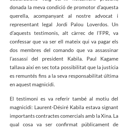
donada la meva condició de promotor d’aquesta
querella, acompanyant al nostre advocat i
representant legal Jordi Palou Loverdos. Un
d’aquests testimonis, alt càrrec de l’FPR, va
confessar que va ser ell mateix qui va pagar els
dos membres del comando que va assassinar
l’assassí del president Kabila. Paul Kagame
tallava així en sec tota possibilitat que la justícia
es remuntés fins a la seva responsabilitat última
en aquest magnicidi.
El testimoni es va referir també al motiu del
magnicidi: Laurent-Désiré Kabila estava signant
importants contractes comercials amb la Xina. La
qual cosa va ser confirmat públicament de