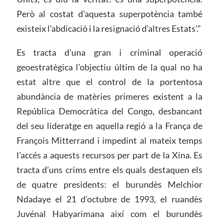
Però al costat d’aquesta superpotència també
existeix l’abdicació i la resignació d’altres Estats’.”
Es tracta d’una gran i criminal operació
geoestratègica l’objectiu últim de la qual no ha
estat altre que el control de la portentosa
abundància de matèries primeres existent a la
República Democràtica del Congo, desbancant
del seu lideratge en aquella regió a la França de
François Mitterrand i impedint al mateix temps
l’accés a aquests recursos per part de la Xina. Es
tracta d’uns crims entre els quals destaquen els
de quatre presidents: el burundès Melchior
Ndadaye el 21 d’octubre de 1993, el ruandès
Juvénal Habyarimana així com el burundès