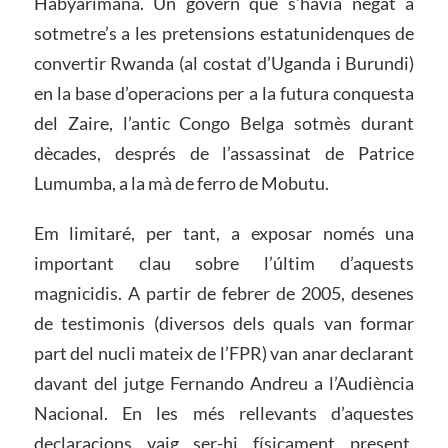
Habyarimana. Un govern que s’havia negat a
sotmetre’s a les pretensions estatunidenques de
convertir Rwanda (al costat d’Uganda i Burundi)
en la base d’operacions per a la futura conquesta
del Zaire, l’antic Congo Belga sotmès durant
dècades, després de l’assassinat de Patrice
Lumumba, a la mà de ferro de Mobutu.
Em limitaré, per tant, a exposar només una
important clau sobre l’últim d’aquests
magnicidis. A partir de febrer de 2005, desenes
de testimonis (diversos dels quals van formar
part del nucli mateix de l’FPR) van anar declarant
davant del jutge Fernando Andreu a l’Audiència
Nacional. En les més rellevants d’aquestes
declaracions vaig ser-hi físicament present,