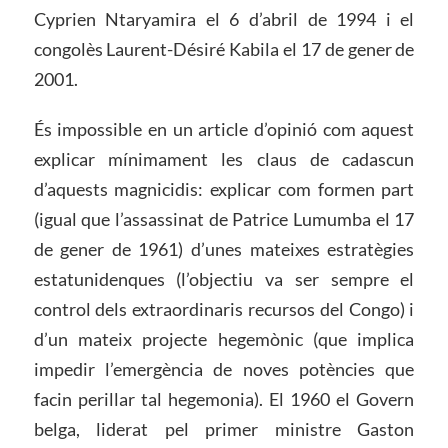
Cyprien Ntaryamira el 6 d’abril de 1994 i el
congolès Laurent-Désiré Kabila el 17 de gener de
2001.
És impossible en un article d’opinió com aquest
explicar mínimament les claus de cadascun
d’aquests magnicidis: explicar com formen part
(igual que l’assassinat de Patrice Lumumba el 17
de gener de 1961) d’unes mateixes estratègies
estatunidenques (l’objectiu va ser sempre el
control dels extraordinaris recursos del Congo) i
d’un mateix projecte hegemònic (que implica
impedir l’emergència de noves potències que
facin perillar tal hegemonia). El 1960 el Govern
belga, liderat pel primer ministre Gaston