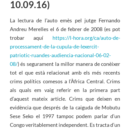
10.09.16)
La lectura de l’auto emès pel jutge Fernando
Andreu Merelles el 6 de febrer de 2008 (es pot
trobar aquí
https://l-hora.org/ca/auto-de-
processament-de-la-cupula-de-lexercit-
patriotic-ruandes-audiencia-nacional-06-02-
08/
) és segurament la millor manera de conèixer
tot el que està relacionat amb els més recents
crims polítics comesos a l’Àfrica Central. Crims
als quals em vaig referir en la primera part
d’aquest mateix article. Crims que deixen en
evidència que després de la caiguda de Mobutu
Sese Seko el 1997 tampoc podem parlar d’un
Congo veritablement independent. Es tracta d’un