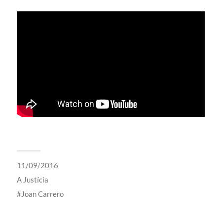
11/09/2016
A
Justícia
Joan Carrero