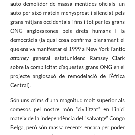
auto demolidor de massa mentides oficials, un
auto per això mateix menyspreat i silenciat pels
grans mitjans occidentals i fins i tot per les grans
ONG anglosaxones pels drets humans i la
democràcia (la qual cosa confirma plenament el
que ens va manifestar el 1999 a New York l’antic
attorney
general estatunidenc Ramsey Clark
sobre la complicitat d’aquestes grans ONG en el
projecte anglosaxó de remodelació de l’Àfrica
Central).
Són uns crims d’una magnitud molt superior als
comesos pel nostre món “civilitzat” en l’inici
mateix de la independència del “salvatge” Congo
Belga, però són massa recents encara per poder