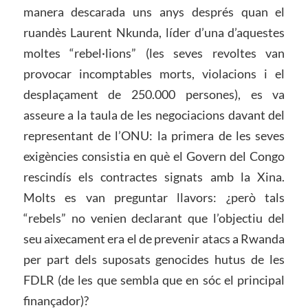
manera descarada uns anys després quan el
ruandès Laurent Nkunda, líder d’una d’aquestes
moltes “rebel·lions” (les seves revoltes van
provocar incomptables morts, violacions i el
desplaçament de 250.000 persones), es va
asseure a la taula de les negociacions davant del
representant de l’ONU: la primera de les seves
exigències consistia en què el Govern del Congo
rescindís els contractes signats amb la Xina.
Molts es van preguntar llavors: ¿però tals
“rebels” no venien declarant que l’objectiu del
seu aixecament era el de prevenir atacs a Rwanda
per part dels suposats genocides hutus de les
FDLR (de les que sembla que en sóc el principal
finançador)?