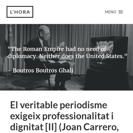
L'HORA
MENÚ
El veritable periodisme
exigeix professionalitat i
dignitat [II] (Joan Carrero,