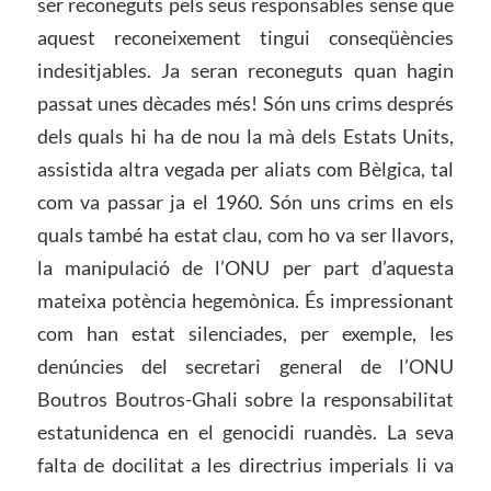
ser reconeguts pels seus responsables sense que
aquest reconeixement tingui conseqüències
indesitjables. Ja seran reconeguts quan hagin
passat unes dècades més! Són uns crims després
dels quals hi ha de nou la mà dels Estats Units,
assistida altra vegada per aliats com Bèlgica, tal
com va passar ja el 1960. Són uns crims en els
quals també ha estat clau, com ho va ser llavors,
la manipulació de l’ONU per part d’aquesta
mateixa potència hegemònica. És impressionant
com han estat silenciades, per exemple, les
denúncies del secretari general de l’ONU
Boutros Boutros-Ghali sobre la responsabilitat
estatunidenca en el genocidi ruandès. La seva
falta de docilitat a les directrius imperials li va