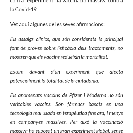
com a “experiment” la vaccinació massiva contra
la Covid-19.
Vet aquí algunes de les seves afirmacions:
Els assaigs clínics, que són considerats la principal
font de proves sobre l’eficàcia dels tractaments, no
mostren que els vaccins redueixin la mortalitat.
Estem davant d’un experiment que afecta
potencialment la totalitat de la ciutadania.
Els anomenats vaccins de Pfizer i Moderna no són
veritables vaccins. Són fàrmacs basats en una
tecnologia mai usada en terapèutica fins ara, i menys
en campanyes massives. Per això la vaccinació
massiva ha suposat un gran experiment global, sense