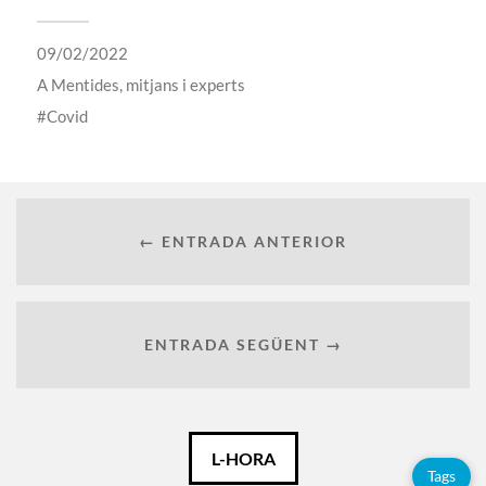
09/02/2022
A
Mentides, mitjans i experts
Covid
← ENTRADA ANTERIOR
ENTRADA SEGÜENT →
Català
L-HORA
Tags
Español