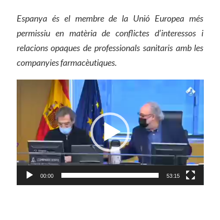
Espanya és el membre de la Unió Europea més
permissiu en matèria de conflictes d’interessos i
relacions opaques de professionals sanitaris amb les
companyies farmacèutiques.
Reproductor
de
vídeo
00:00
53:15