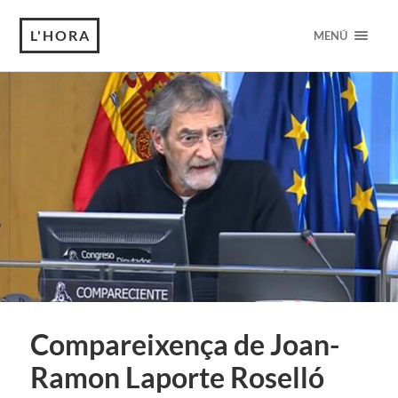
L'HORA
MENÚ
Compareixença de Joan-
Ramon Laporte Roselló