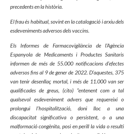
precedents en la història.
El frau és habitual, sovint en la catalogació i arxiu dels
esdeveniments adversos dels vaccins.
Els Informes de Farmacovigilància de l’Agència
Espanyola de Medicaments i Productes Sanitaris
informen de més de 55.000 notificacions d’efectes
adversos fins al 9 de gener de 2022. D’aquestes, 375
van tenir desenllaç mortal, i més de 11.000 van ser
qualificades de greus, (cito) “entenent com a tal
qualsevol esdeveniment advers que requereixi o
prolongui l’hospitalització, doni lloc a una
discapacitat significativa o persistent, o a una
malformació congènita, posi en perill la vida o resulti