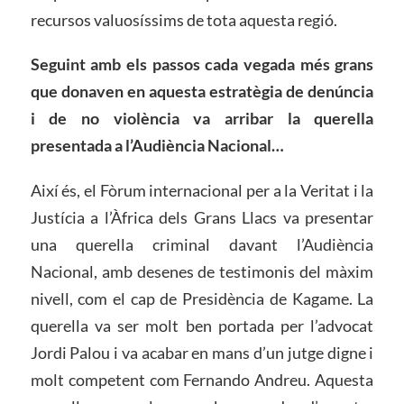
recursos valuosíssims de tota aquesta regió.
Seguint amb els passos cada vegada més grans
que donaven en aquesta estratègia de denúncia
i de no violència va arribar la querella
presentada a l’Audiència Nacional…
Així és, el Fòrum internacional per a la Veritat i la
Justícia a l’Àfrica dels Grans Llacs va presentar
una querella criminal davant l’Audiència
Nacional, amb desenes de testimonis del màxim
nivell, com el cap de Presidència de Kagame. La
querella va ser molt ben portada per l’advocat
Jordi Palou i va acabar en mans d’un jutge digne i
molt competent com Fernando Andreu. Aquesta