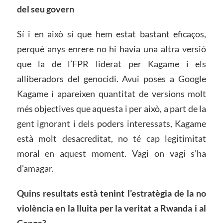
del seu govern
Sí i en això sí que hem estat bastant eficaços,
perquè anys enrere no hi havia una altra versió
que la de l’FPR liderat per Kagame i els
alliberadors del genocidi. Avui poses a Google
Kagame i apareixen quantitat de versions molt
més objectives que aquesta i per això, a part de la
gent ignorant i dels poders interessats, Kagame
està molt desacreditat, no té cap legitimitat
moral en aquest moment. Vagi on vagi s’ha
d’amagar.
Quins resultats està tenint l’estratègia de la no
violència en la lluita per la veritat a Rwanda i al
Congo?