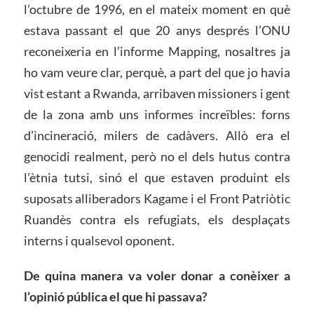
l’octubre de 1996, en el mateix moment en què
estava passant el que 20 anys després l’ONU
reconeixeria en l’informe Mapping, nosaltres ja
ho vam veure clar, perquè, a part del que jo havia
vist estant a Rwanda, arribaven missioners i gent
de la zona amb uns informes increïbles: forns
d’incineració, milers de cadàvers. Allò era el
genocidi realment, però no el dels hutus contra
l’ètnia tutsi, sinó el que estaven produint els
suposats alliberadors Kagame i el Front Patriòtic
Ruandès contra els refugiats, els desplaçats
interns i qualsevol oponent.
De quina manera va voler donar a conèixer a
l’opinió pública el que hi passava?