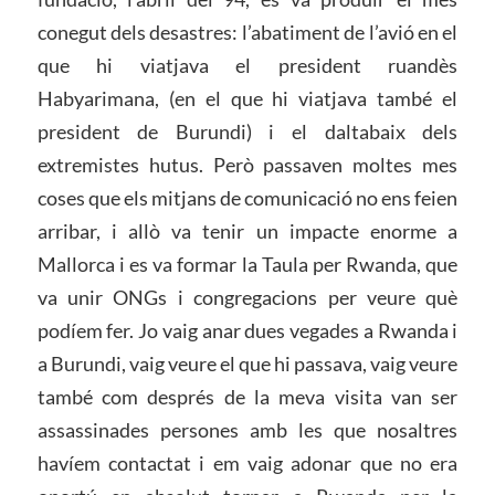
conegut dels desastres: l’abatiment de l’avió en el
que hi viatjava el president ruandès
Habyarimana, (en el que hi viatjava també el
president de Burundi) i el daltabaix dels
extremistes hutus. Però passaven moltes mes
coses que els mitjans de comunicació no ens feien
arribar, i allò va tenir un impacte enorme a
Mallorca i es va formar la Taula per Rwanda, que
va unir ONGs i congregacions per veure què
podíem fer. Jo vaig anar dues vegades a Rwanda i
a Burundi, vaig veure el que hi passava, vaig veure
també com després de la meva visita van ser
assassinades persones amb les que nosaltres
havíem contactat i em vaig adonar que no era