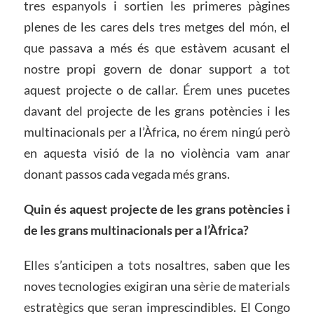
tres espanyols i sortien les primeres pàgines
plenes de les cares dels tres metges del món, el
que passava a més és que estàvem acusant el
nostre propi govern de donar support a tot
aquest projecte o de callar. Érem unes pucetes
davant del projecte de les grans potències i les
multinacionals per a l’Àfrica, no érem ningú però
en aquesta visió de la no violència vam anar
donant passos cada vegada més grans.
Quin és aquest projecte de les grans potències i
de les grans multinacionals per a l’Àfrica?
Elles s’anticipen a tots nosaltres, saben que les
noves tecnologies exigiran una sèrie de materials
estratègics que seran imprescindibles. El Congo