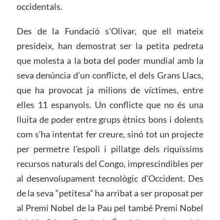
occidentals.
Des de la Fundació s’Olivar, que ell mateix
presideix, han demostrat ser la petita pedreta
que molesta a la bota del poder mundial amb la
seva denúncia d’un conflicte, el dels Grans Llacs,
que ha provocat ja milions de víctimes, entre
elles 11 espanyols. Un conflicte que no és una
lluita de poder entre grups ètnics bons i dolents
com s’ha intentat fer creure, sinó tot un projecte
per permetre l’espoli i pillatge dels riquíssims
recursos naturals del Congo, imprescindibles per
al desenvolupament tecnològic d’Occident. Des
de la seva “petitesa” ha arribat a ser proposat per
al Premi Nobel de la Pau pel també Premi Nobel