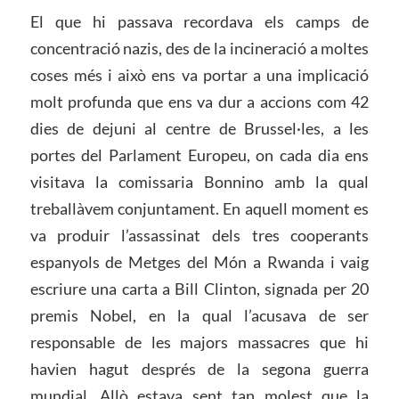
El que hi passava recordava els camps de
concentració nazis, des de la incineració a moltes
coses més i això ens va portar a una implicació
molt profunda que ens va dur a accions com 42
dies de dejuni al centre de Brussel·les, a les
portes del Parlament Europeu, on cada dia ens
visitava la comissaria Bonnino amb la qual
treballàvem conjuntament. En aquell moment es
va produir l’assassinat dels tres cooperants
espanyols de Metges del Món a Rwanda i vaig
escriure una carta a Bill Clinton, signada per 20
premis Nobel, en la qual l’acusava de ser
responsable de les majors massacres que hi
havien hagut després de la segona guerra
mundial. Allò estava sent tan molest que la