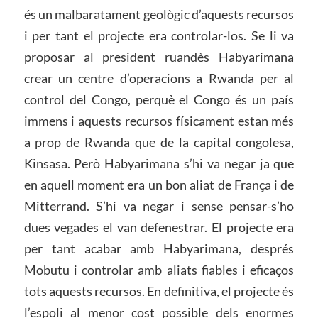
és un malbaratament geològic d’aquests recursos
i per tant el projecte era controlar-los. Se li va
proposar al president ruandès Habyarimana
crear un centre d’operacions a Rwanda per al
control del Congo, perquè el Congo és un país
immens i aquests recursos físicament estan més
a prop de Rwanda que de la capital congolesa,
Kinsasa. Però Habyarimana s’hi va negar ja que
en aquell moment era un bon aliat de França i de
Mitterrand. S’hi va negar i sense pensar-s’ho
dues vegades el van defenestrar. El projecte era
per tant acabar amb Habyarimana, després
Mobutu i controlar amb aliats fiables i eficaços
tots aquests recursos. En definitiva, el projecte és
l’espoli al menor cost possible dels enormes