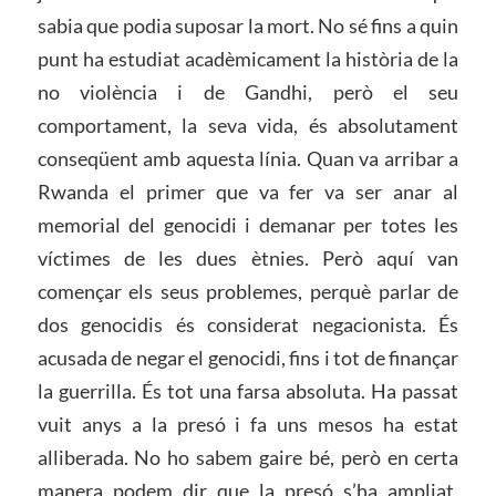
sabia que podia suposar la mort. No sé fins a quin
punt ha estudiat acadèmicament la història de la
no violència i de Gandhi, però el seu
comportament, la seva vida, és absolutament
conseqüent amb aquesta línia. Quan va arribar a
Rwanda el primer que va fer va ser anar al
memorial del genocidi i demanar per totes les
víctimes de les dues ètnies. Però aquí van
començar els seus problemes, perquè parlar de
dos genocidis és considerat negacionista. És
acusada de negar el genocidi, fins i tot de finançar
la guerrilla. És tot una farsa absoluta. Ha passat
vuit anys a la presó i fa uns mesos ha estat
alliberada. No ho sabem gaire bé, però en certa
manera podem dir que la presó s’ha ampliat,