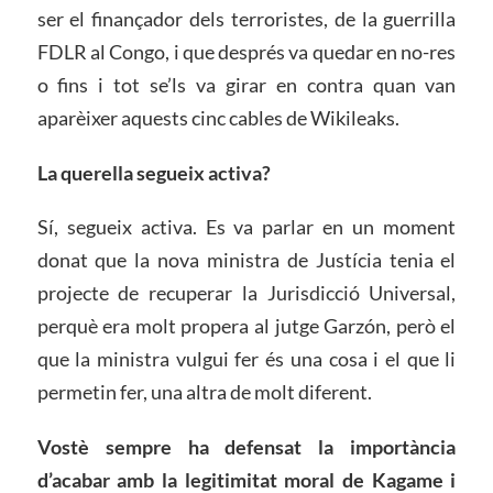
ser el finançador dels terroristes, de la guerrilla
FDLR al Congo, i que després va quedar en no-res
o fins i tot se’ls va girar en contra quan van
aparèixer aquests cinc cables de Wikileaks.
La querella segueix activa?
Sí, segueix activa. Es va parlar en un moment
donat que la nova ministra de Justícia tenia el
projecte de recuperar la Jurisdicció Universal,
perquè era molt propera al jutge Garzón, però el
que la ministra vulgui fer és una cosa i el que li
permetin fer, una altra de molt diferent.
Vostè sempre ha defensat la importància
d’acabar amb la legitimitat moral de Kagame i