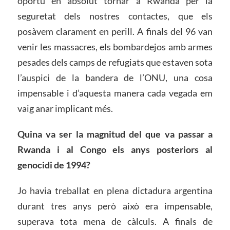
oportú en absolut tornar a Rwanda per la
seguretat dels nostres contactes, que els
posàvem clarament en perill. A finals del 96 van
venir les massacres, els bombardejos amb armes
pesades dels camps de refugiats que estaven sota
l’auspici de la bandera de l’ONU, una cosa
impensable i d’aquesta manera cada vegada em
vaig anar implicant més.
Quina va ser la magnitud del que va passar a
Rwanda i al Congo els anys posteriors al
genocidi de 1994?
Jo havia treballat en plena dictadura argentina
durant tres anys però això era impensable,
superava tota mena de càlculs. A finals de