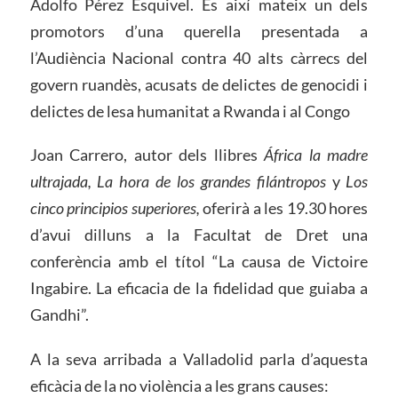
Adolfo Pérez Esquivel. És així mateix un dels
promotors d’una querella presentada a
l’Audiència Nacional contra 40 alts càrrecs del
govern ruandès, acusats de delictes de genocidi i
delictes de lesa humanitat a Rwanda i al Congo
Joan Carrero, autor dels llibres
África la madre
ultrajada, La hora de los grandes filántropos
y
Los
cinco principios superiores,
oferirà a les 19.30 hores
d’avui dilluns a la Facultat de Dret una
conferència amb el títol “La causa de Victoire
Ingabire. La eficacia de la fidelidad que guiaba a
Gandhi”.
A la seva arribada a Valladolid parla d’aquesta
eficàcia de la no violència a les grans causes: