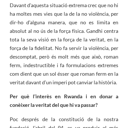
Davant d’aquesta situació extrema crec que no hi
ha moltes mes vies que la de la no violència, per
dir-ho d’alguna manera, que no es limita en
absolut al no ús de la força física. Gandhi centra
tota la seva visió en la força de la veritat, en la
força de la fidelitat. No fa servir la violència, per
descomptat, però és molt més que això, roman
ferm, indestructible i fa formulacions extremes
com dient que un sol ésser que roman ferm en la
veritat davant d’un imperi pot canviar la història.
Per què l’interès en Rwanda i en donar a
conèixer la veritat del que hi va passar?
Poc després de la constitució de la nostra
fundació, l’abril del 94, es va produir el més