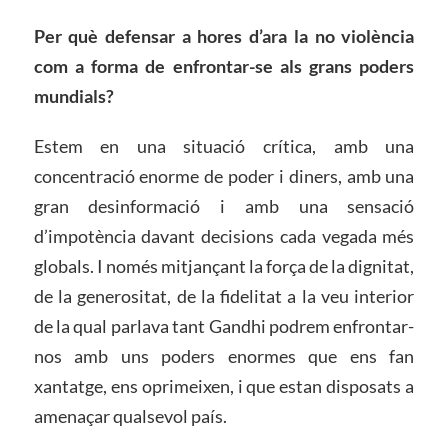
Per què defensar a hores d’ara la no violència
com a forma de enfrontar-se als grans poders
mundials?
Estem en una situació crítica, amb una
concentració enorme de poder i diners, amb una
gran desinformació i amb una sensació
d’impotència davant decisions cada vegada més
globals. I només mitjançant la força de la dignitat,
de la generositat, de la fidelitat a la veu interior
de la qual parlava tant Gandhi podrem enfrontar-
nos amb uns poders enormes que ens fan
xantatge, ens oprimeixen, i que estan disposats a
amenaçar qualsevol país.