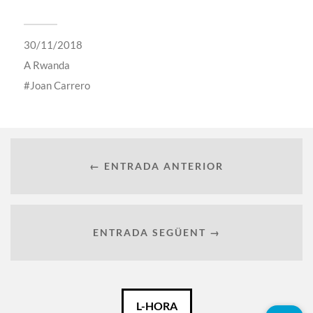
30/11/2018
A
Rwanda
Joan Carrero
← ENTRADA ANTERIOR
ENTRADA SEGÜENT →
Català
L-HORA