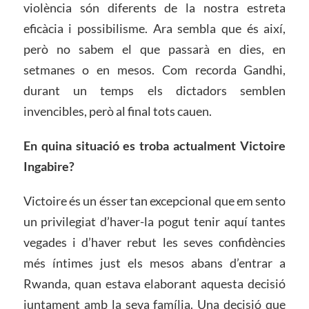
violència són diferents de la nostra estreta
eficàcia i possibilisme. Ara sembla que és així,
però no sabem el que passarà en dies, en
setmanes o en mesos. Com recorda Gandhi,
durant un temps els dictadors semblen
invencibles, però al final tots cauen.
En quina situació es troba actualment Victoire
Ingabire?
Victoire és un ésser tan excepcional que em sento
un privilegiat d’haver-la pogut tenir aquí tantes
vegades i d’haver rebut les seves confidències
més íntimes just els mesos abans d’entrar a
Rwanda, quan estava elaborant aquesta decisió
juntament amb la seva família. Una decisió que