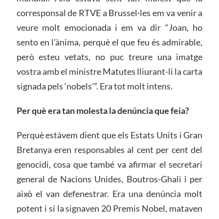
corresponsal de RTVE a Brussel·les em va venir a
veure molt emocionada i em va dir “Joan, ho
sento en l’ànima, perquè el que feu és admirable,
però esteu vetats, no puc treure una imatge
vostra amb el ministre Matutes lliurant-li la carta
signada pels ‘nobels'”. Era tot molt intens.
Per què era tan molesta la denúncia que feia?
Perquè estàvem dient que els Estats Units i Gran
Bretanya eren responsables al cent per cent del
genocidi, cosa que també va afirmar el secretari
general de Nacions Unides, Boutros-Ghali i per
això el van defenestrar. Era una denúncia molt
potent i si la signaven 20 Premis Nobel, mataven