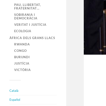
PAU, LLIBERTAT,
FRATERNITAT…
SOBIRANIA I
DEMOCRÀCIA
VERITAT I JUSTÍCIA
ECOLOGIA
ÀFRICA DELS GRANS LLACS
RWANDA
CONGO
BURUNDI
JUSTÍCIA
VICTÒRIA
Català
Español