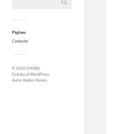
Pàgines
Contacte
© 2026
L'HORA
.
Gràcies al
WordPress
.
Autor
Anders Norén
.