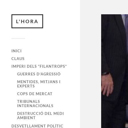
L'HORA
INICI
CLAUS
IMPERI DELS “FILANTROPS”
GUERRES D’AGRESSIÓ
MENTIDES, MITJANS I
EXPERTS
COPS DE MERCAT
TRIBUNALS
INTERNACIONALS
DESTRUCCIÓ DEL MEDI
AMBIENT
DESVETLLAMENT POLÍTIC