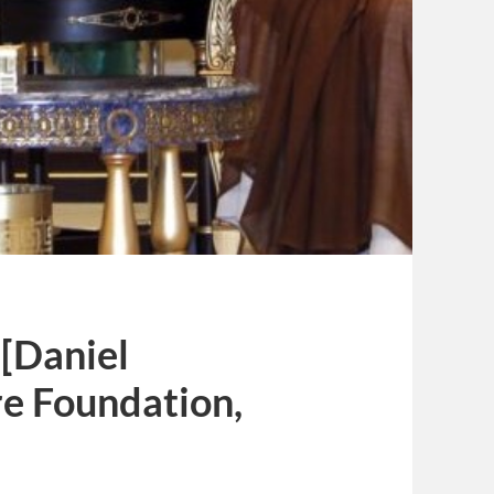
 [Daniel
re Foundation,