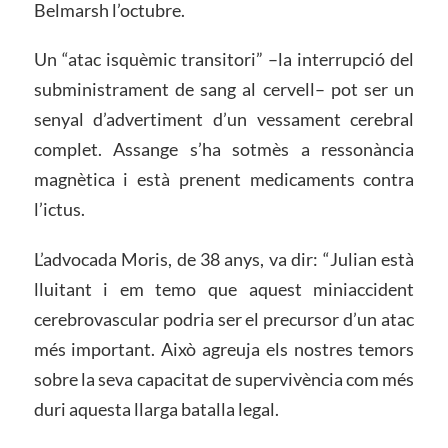
Belmarsh l’octubre.
Un “atac isquèmic transitori” –la interrupció del
subministrament de sang al cervell– pot ser un
senyal d’advertiment d’un vessament cerebral
complet. Assange s’ha sotmès a ressonància
magnètica i està prenent medicaments contra
l’ictus.
L’advocada Moris, de 38 anys, va dir: “Julian està
lluitant i em temo que aquest miniaccident
cerebrovascular podria ser el precursor d’un atac
més important. Això agreuja els nostres temors
sobre la seva capacitat de supervivència com més
duri aquesta llarga batalla legal.