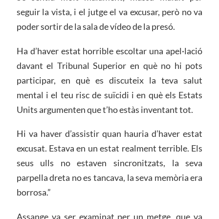
seguir la vista, i el jutge el va excusar, però no va
poder sortir de la sala de vídeo de la presó.
Ha d’haver estat horrible escoltar una apel·lació
davant el Tribunal Superior en què no hi pots
participar, en què es discuteix la teva salut
mental i el teu risc de suïcidi i en què els Estats
Units argumenten que t’ho estàs inventant tot.
Hi va haver d’assistir quan hauria d’haver estat
excusat. Estava en un estat realment terrible. Els
seus ulls no estaven sincronitzats, la seva
parpella dreta no es tancava, la seva memòria era
borrosa.”
Assange va ser examinat per un metge, que va