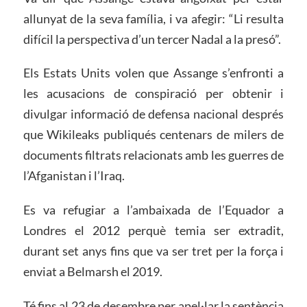
allunyat de la seva família, i va afegir: “Li resulta
difícil la perspectiva d’un tercer Nadal a la presó”.
Els Estats Units volen que Assange s’enfronti a
les acusacions de conspiració per obtenir i
divulgar informació de defensa nacional després
que Wikileaks publiqués centenars de milers de
documents filtrats relacionats amb les guerres de
l’Afganistan i l’Iraq.
Es va refugiar a l’ambaixada de l’Equador a
Londres el 2012 perquè temia ser extradit,
durant set anys fins que va ser tret per la força i
enviat a Belmarsh el 2019.
Té fins al 23 de desembre per apel·lar la sentència