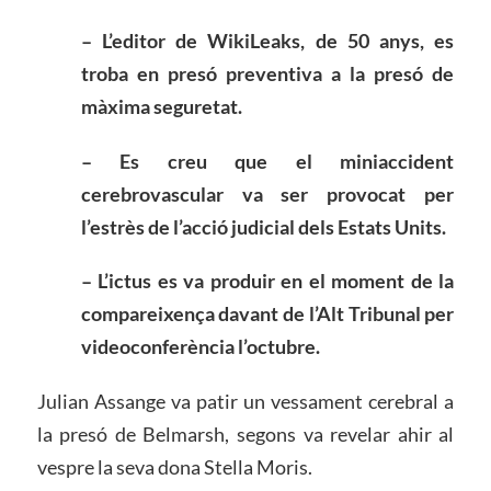
– L’editor de WikiLeaks, de 50 anys, es
troba
en presó preventiva a la presó de
màxima seguretat
.
– Es creu que el miniaccident
cerebrovascular va ser provocat per
l’estrès de l’acció judicial dels Estats Units
.
– L’ictus es va produir en el moment de la
compareixença davant de l’Alt Tribunal per
videoconferència l’octubre
.
Julian Assange va patir un vessament cerebral a
la presó de Belmarsh, segons va revelar ahir al
vespre la seva dona Stella Moris.