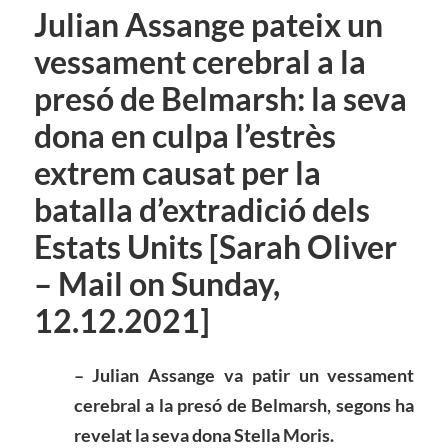
Julian Assange pateix un
vessament cerebral a la
presó de Belmarsh: la seva
dona en culpa l’estrès
extrem causat per la
batalla d’extradició dels
Estats Units [Sarah Oliver
– Mail on Sunday,
12.12.2021]
– Julian Assange va patir un vessament
cerebral a la presó de Belmarsh, segons ha
revelat la seva dona Stella Moris
.