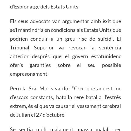
d’Espionatge dels Estats Units.
Els seus advocats van argumentar amb èxit que
se’l mantindria en condicions als Estats Units que
podrien conduir a un greu risc de suïcidi. El
Tribunal Superior va revocar la sentència
anterior després que el govern estatunidenc
oferís garanties sobre el seu possible
empresonament.
Però la Sra. Moris va dir: “Crec que aquest joc
d’escacs constants, batalla rere batalla, l’estrès
extrem, és el que va causar el vessament cerebral
de Julian el 27 d’octubre.
Se sentia molt malament, massa malalt per