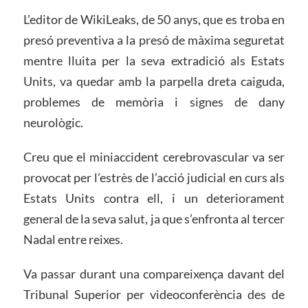
L’editor de WikiLeaks, de 50 anys, que es troba en
presó preventiva a la presó de màxima seguretat
mentre lluita per la seva extradició als Estats
Units, va quedar amb la parpella dreta caiguda,
problemes de memòria i signes de dany
neurològic.
Creu que el miniaccident cerebrovascular va ser
provocat per l’estrès de l’acció judicial en curs als
Estats Units contra ell, i un deteriorament
general de la seva salut, ja que s’enfronta al tercer
Nadal entre reixes.
Va passar durant una compareixença davant del
Tribunal Superior per videoconferència des de