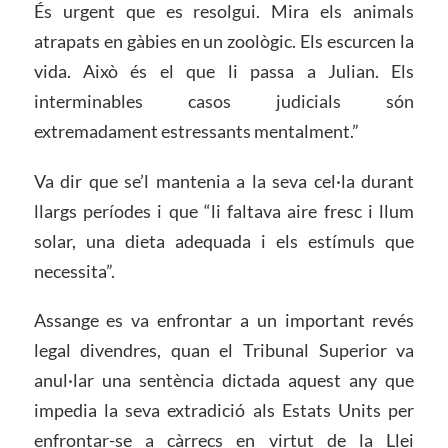
És urgent que es resolgui. Mira els animals
atrapats en gàbies en un zoològic. Els escurcen la
vida. Això és el que li passa a Julian. Els
interminables casos judicials són
extremadament estressants mentalment.”
Va dir que se’l mantenia a la seva cel·la durant
llargs períodes i que “li faltava aire fresc i llum
solar, una dieta adequada i els estímuls que
necessita”.
Assange es va enfrontar a un important revés
legal divendres, quan el Tribunal Superior va
anul·lar una sentència dictada aquest any que
impedia la seva extradició als Estats Units per
enfrontar-se a càrrecs en virtut de la Llei