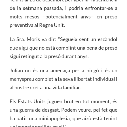
de la setmana passada, i podria enfrontar-se a
molts mesos ­–potencialment anys– en presó
preventiva al Regne Unit.
La Sra. Moris va dir: “Segueix sent un escàndol
que algú que no està complint una pena de presó
sigui retingut a la presó durant anys.
Julian no és una amenaça per a ningú i és un
menyspreu complet a la seva llibertat individual i
al nostre dret a una vida familiar.
Els Estats Units juguen brut en tot moment, és
una guerra de desgast. Podem veure, pel fet que
ha patit una miniapoplexia, que això està tenint
un impacte perillós en ell.”