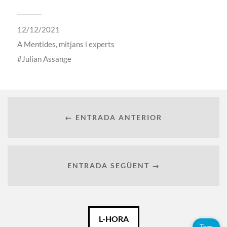
12/12/2021
A
Mentides, mitjans i experts
Julian Assange
← ENTRADA ANTERIOR
ENTRADA SEGÜENT →
Català
L-HORA
Tags