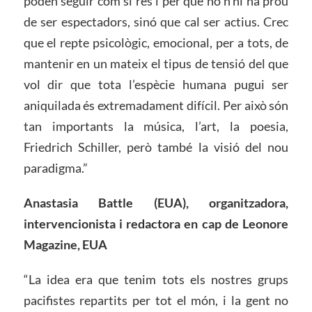
poden seguir com si res i per què no n’hi ha prou
de ser espectadors, sinó que cal ser actius. Crec
que el repte psicològic, emocional, per a tots, de
mantenir en un mateix el tipus de tensió del que
vol dir que tota l’espècie humana pugui ser
aniquilada és extremadament difícil. Per això són
tan importants la música, l’art, la poesia,
Friedrich Schiller, però també la visió del nou
paradigma.”
Anastasia Battle (EUA), organitzadora,
intervencionista i redactora en cap de
Leonore
Magazine, EUA
“La idea era que tenim tots els nostres grups
pacifistes repartits per tot el món, i la gent no