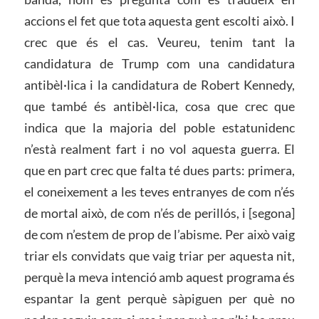
accions el fet que tota aquesta gent escolti això. I
crec que és el cas. Veureu, tenim tant la
candidatura de Trump com una candidatura
antibèl·lica i la candidatura de Robert Kennedy,
que també és antibèl·lica, cosa que crec que
indica que la majoria del poble estatunidenc
n’està realment fart i no vol aquesta guerra. El
que en part crec que falta té dues parts: primera,
el coneixement a les teves entranyes de com n’és
de mortal això, de com n’és de perillós, i [segona]
de com n’estem de prop de l’abisme. Per això vaig
triar els convidats que vaig triar per aquesta nit,
perquè la meva intenció amb aquest programa és
espantar la gent perquè sàpiguen per què no