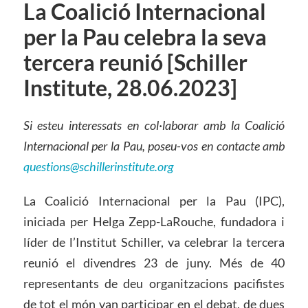
La Coalició Internacional
per la Pau celebra la seva
tercera reunió [Schiller
Institute, 28.06.2023]
Si esteu interessats en col·laborar amb la Coalició
Internacional per la Pau, poseu-vos en contacte amb
questions@schillerinstitute.org
La Coalició Internacional per la Pau (IPC),
iniciada per Helga Zepp-LaRouche, fundadora i
líder de l’Institut Schiller, va celebrar la tercera
reunió el divendres 23 de juny. Més de 40
representants de deu organitzacions pacifistes
de tot el món van participar en el debat, de dues