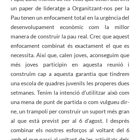
un paper de lideratge a Organitzant-nos per la
Pau tenen un enfocament total en la urgència del
desenvolupament econòmic com la millor
manera de construir la pau real. Crec que aquest
enfocament combinat és exactament el que es
necessita. Així que, calen joves, aconseguim que
més joves participin en aquesta reunió i
construïm cap a aquesta garantia que tindrem
una escola de quadres juvenils les properes dues
setmanes. Tenim la intenció d’utilitzar això com
una mena de punt de partida o com vulgueu dir-
ne, un trampolí per construir un suport més gran
al que està previst per al 6 d’agost. I després
combinar els nostres esforços al voltant del 6
amb el que passi al voltant de les activitats dels