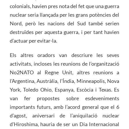
colonials, havien pres nota del fet que una guerra
nuclear seria llançada per les grans potències del
Nord, però les nacions del Sud també serien
destruïdes per aquesta guerra, i per tant havien
d’actuar per evitar-la.
Els altres oradors van descriure les seves
activitats, incloses les reunions de l’organització
No2NATO al Regne Unit, altres reunions a
l’Argentina, Austràlia, l’Índia, Minneapolis, Nova
York, Toledo Ohio, Espanya, Escòcia i Texas. Es
van fer propostes sobre esdeveniments
importants futurs, amb l’acord general que el 6
d’agost, aniversari de l’aniquilació nuclear
d’Hiroshima, hauria de ser un Dia Internacional