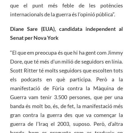
que el punt més feble de les potències
internacionals de la guerra és l’opinió pública”.
Diane Sare (EUA), candidata independent al
Senat per Nova York
“El que em preocupa és que hi ha gent com Jimmy
Dore, que té més d’un milió de seguidors en línia.
Scott Ritter té molts seguidors que escolten tots
els podcasts en què participa. Però a la
manifestació de Fúria contra la Màquina de
Guerra vam tenir 3.500 persones, que per una
banda és molt bo, és, de fet, la manifestació més
gran contra la guerra des que va començar la
guerra de l’Iraq el 2003, suposo. Però, d’altra
banda, hom es pregunta com es tradueix en