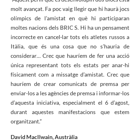
molt avançat. Fa poc vaig llegir que hi haurà jocs
olímpics de l’amistat en què hi participaran
moltes nacions dels BRIC S. Hi ha un pensament
incorrecte en cancel·lar tots els atletes russos a
Itàlia, que és una cosa que no s’hauria de
considerar… Crec que hauríem de fer una acció
única representant tots els estats per anar-hi
físicament com a missatge d’amistat. Crec que
hauríem de crear comunicats de premsa per
enviar-los a les agències de premsa i informar-los
d’aquesta iniciativa, especialment el 6 d’agost,
durant aquestes manifestacions que estem
organitzant.”
David MacIlwain, Austràlia