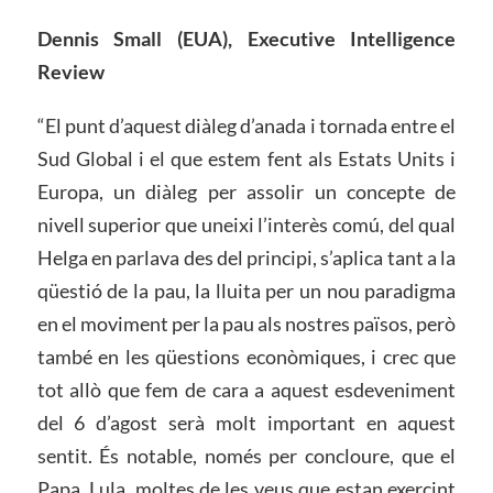
Dennis Small (EUA), Executive Intelligence
Review
“El punt d’aquest diàleg d’anada i tornada entre el
Sud Global i el que estem fent als Estats Units i
Europa, un diàleg per assolir un concepte de
nivell superior que uneixi l’interès comú, del qual
Helga en parlava des del principi, s’aplica tant a la
qüestió de la pau, la lluita per un nou paradigma
en el moviment per la pau als nostres països, però
també en les qüestions econòmiques, i crec que
tot allò que fem de cara a aquest esdeveniment
del 6 d’agost serà molt important en aquest
sentit. És notable, només per concloure, que el
Papa, Lula, moltes de les veus que estan exercint