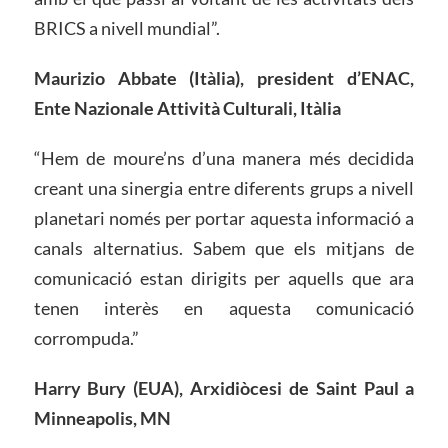
BRICS a nivell mundial”.
Maurizio Abbate (Itàlia), president d’ENAC,
Ente Nazionale Attività Culturali, Itàlia
“Hem de moure’ns d’una manera més decidida
creant una sinergia entre diferents grups a nivell
planetari només per portar aquesta informació a
canals alternatius. Sabem que els mitjans de
comunicació estan dirigits per aquells que ara
tenen interès en aquesta comunicació
corrompuda.”
Harry Bury (EUA), Arxidiòcesi de Saint Paul a
Minneapolis, MN