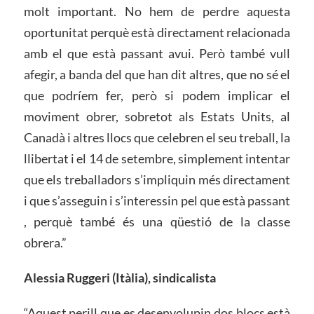
molt important. No hem de perdre aquesta
oportunitat perquè està directament relacionada
amb el que està passant avui. Però també vull
afegir, a banda del que han dit altres, que no sé el
que podríem fer, però si podem implicar el
moviment obrer, sobretot als Estats Units, al
Canadà i altres llocs que celebren el seu treball, la
llibertat i el 14 de setembre, simplement intentar
que els treballadors s’impliquin més directament
i que s’asseguin i s’interessin pel que està passant
, perquè també és una qüestió de la classe
obrera.”
Alessia Ruggeri (Itàlia), sindicalista
“Aquest perill que es desenvolupin dos blocs està