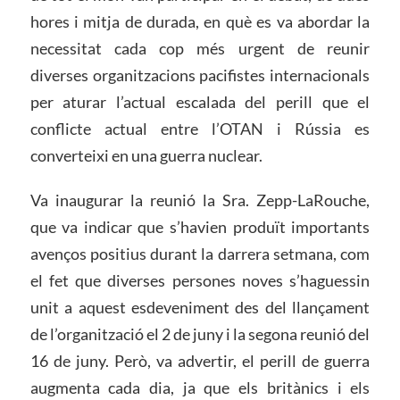
hores i mitja de durada, en què es va abordar la
necessitat cada cop més urgent de reunir
diverses organitzacions pacifistes internacionals
per aturar l’actual escalada del perill que el
conflicte actual entre l’OTAN i Rússia es
converteixi en una guerra nuclear.
Va inaugurar la reunió la Sra. Zepp-LaRouche,
que va indicar que s’havien produït importants
avenços positius durant la darrera setmana, com
el fet que diverses persones noves s’haguessin
unit a aquest esdeveniment des del llançament
de l’organització el 2 de juny i la segona reunió del
16 de juny. Però, va advertir, el perill de guerra
augmenta cada dia, ja que els britànics i els