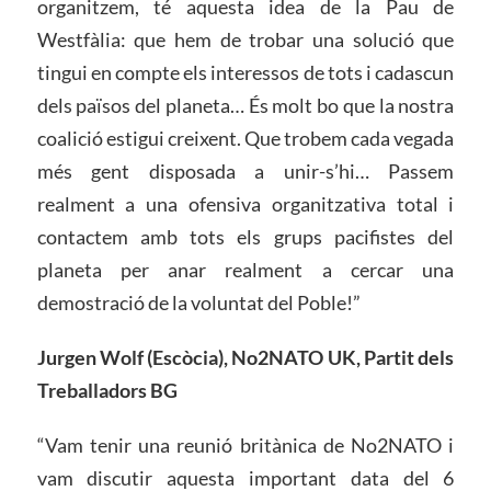
organitzem, té aquesta idea de la Pau de
Westfàlia: que hem de trobar una solució que
tingui en compte els interessos de tots i cadascun
dels països del planeta… És molt bo que la nostra
coalició estigui creixent. Que trobem cada vegada
més gent disposada a unir-s’hi… Passem
realment a una ofensiva organitzativa total i
contactem amb tots els grups pacifistes del
planeta per anar realment a cercar una
demostració de la voluntat del Poble!”
Jurgen Wolf (Escòcia), No2NATO UK, Partit dels
Treballadors BG
“Vam tenir una reunió britànica de No2NATO i
vam discutir aquesta important data del 6