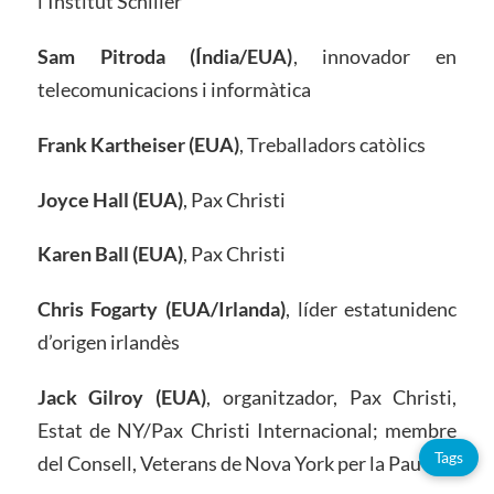
l’Institut Schiller
Sam Pitroda (Índia/EUA)
, innovador en
telecomunicacions i informàtica
Frank Kartheiser (EUA)
, Treballadors catòlics
Joyce Hall (EUA)
, Pax Christi
Karen Ball (EUA)
, Pax Christi
Chris Fogarty (EUA/Irlanda)
, líder estatunidenc
d’origen irlandès
Jack Gilroy (EUA)
, organitzador, Pax Christi,
Estat de NY/Pax Christi Internacional; membre
Tags
del Consell, Veterans de Nova York per la Pau