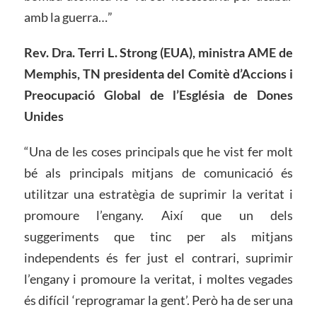
amb la guerra…”
Rev. Dra. Terri L. Strong (EUA), ministra AME de
Memphis, TN presidenta del Comitè d’Accions i
Preocupació Global de l’Església de Dones
Unides
“Una de les coses principals que he vist fer molt
bé als principals mitjans de comunicació és
utilitzar una estratègia de suprimir la veritat i
promoure l’engany. Així que un dels
suggeriments que tinc per als mitjans
independents és fer just el contrari, suprimir
l’engany i promoure la veritat, i moltes vegades
és difícil ‘reprogramar la gent’. Però ha de ser una