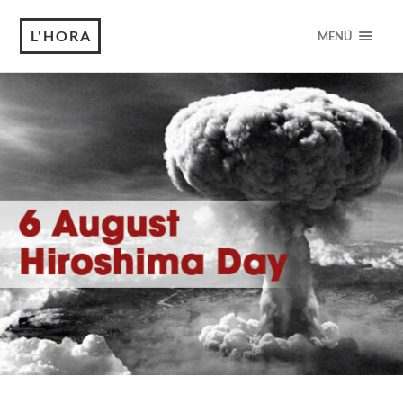
L'HORA
MENÚ