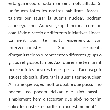
està gaire coordinada i se sent molt aïllada. Si
unifiquem totes les nostres habilitats, forces i
talents per aturar la guerra nuclear, podrem
aconseguir-ho. Aquest grup funciona com un
comitè de direcció de diferents iniciatives i idees.
La gent aquí té molta experiència. Són
intervencionistes. Són presidents
d’organitzacions o representen diferents grups o
grups religiosos també. Així que ens estem unint
per reunir les nostres forces per tal d’aconseguir
aquest objectiu d’aturar la guerra termonuclear.
Al ritme que va, és molt probable que passi. I no
podem, no podem deixar que això passi i
simplement hem d’acceptar que això ho tenim
sobre les nostres espatlles en aquest moment.”