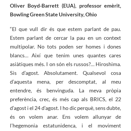
Oliver Boyd-Barrett (EUA), professor emèrit,
Bowling Green State University, Ohio
“El que vull dir és que estem parlant de pau.
Estem parlant de cercar la pau en un context
multipolar. No tots poden ser homes i dones
blancs… Així que tenim unes quantes cares
asiàtiques més. I on són els russos?… Hiroshima.
Sis d’agost. Absolutament. Qualsevol cosa
d’aquesta mena, per descomptat, al meu
entendre, és benvinguda. La meva pròpia
preferència, crec, és més cap als BRICS, el 22
d’agost i el 24 d’agost. I ho dic perquè, sens dubte,
és on volem anar. Ens volem allunyar de
l’hegemonia estatunidenca, i el moviment