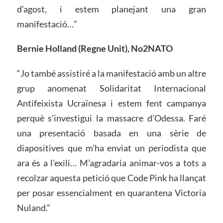
d’agost, i estem planejant una gran
manifestació…”
Bernie Holland (Regne Unit), No2NATO
“Jo també assistiré a la manifestació amb un altre
grup anomenat Solidaritat Internacional
Antifeixista Ucraïnesa i estem fent campanya
perquè s’investigui la massacre d’Odessa. Faré
una presentació basada en una sèrie de
diapositives que m’ha enviat un periodista que
ara és a l’exili… M’agradaria animar-vos a tots a
recolzar aquesta petició que Code Pink ha llançat
per posar essencialment en quarantena Victoria
Nuland.”