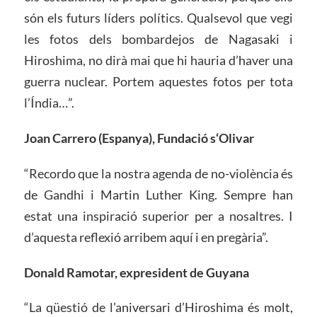
són els futurs líders polítics. Qualsevol que vegi
les fotos dels bombardejos de Nagasaki i
Hiroshima, no dirà mai que hi hauria d’haver una
guerra nuclear. Portem aquestes fotos per tota
l’Índia…”.
J
o
an Carrero (Espanya), Fundació
s
‘Olivar
“Recordo que la nostra agenda de no-violència és
de Gandhi i Martin Luther King. Sempre han
estat una inspiració superior per a nosaltres. I
d’aquesta reflexió arribem aquí i en pregària”.
Donald Ramotar, expresident de Guyana
“La qüestió de l’aniversari d’Hiroshima és molt,