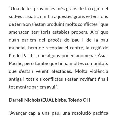
“Una de les províncies més grans de la regió del
sud-est asiàtic i hi ha aquestes grans extensions
de terra on s’estan produint molts conflictes i que
amenacen territoris estables propers. Així que
quan parlem del procés de pau i de la pau
mundial, hem de recordar el centre, la regió de
l’Indo-Pacífic, que alguns poden anomenar Àsia-
Pacífic, però també que hi ha moltes comunitats
que s’estan veient afectades. Molta violència
antiga i tots els conflictes s’estan revifant fins i
tot mentre parlem avui”.
Darrell Nichols (EUA), bisbe, Toledo OH
“Avançar cap a una pau, una resolució pacífica