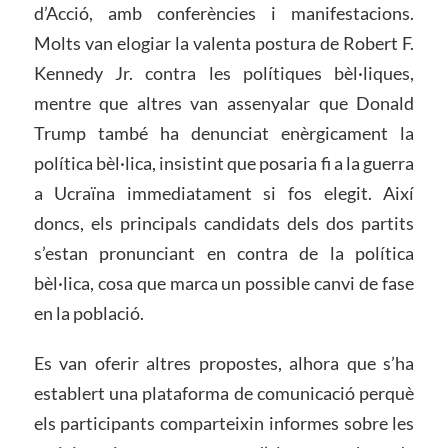
d’Acció, amb conferències i manifestacions.
Molts van elogiar la valenta postura de Robert F.
Kennedy Jr. contra les polítiques bèl·liques,
mentre que altres van assenyalar que Donald
Trump també ha denunciat enèrgicament la
política bèl·lica, insistint que posaria fi a la guerra
a Ucraïna immediatament si fos elegit. Així
doncs, els principals candidats dels dos partits
s’estan pronunciant en contra de la política
bèl·lica, cosa que marca un possible canvi de fase
en la població.
Es van oferir altres propostes, alhora que s’ha
establert una plataforma de comunicació perquè
els participants comparteixin informes sobre les