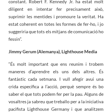
constant. Robert F. Kennedy Jr. ha estat molt
diligent en intentar fer precisament això,
suprimir les mentides i promoure la veritat. Ha
estat coherent en totes les formes de fer-ho, i jo
suggeriria que tots els mitjans de comunicació ho
fessin”.
Jimmy Gerum (Alemanya), Lighthouse Media
“És molt important que ens reunim i trobem
maneres d’aprendre els uns dels altres. És
fantàstic cada setmana. I vull afegir avui una
crida específica a l’acció, perquè sempre és bo
saber el que tots podem fer per la pau. Alguns de
vosaltres ja sabreu que treballo per a la iniciativa
pacifista Lighthouse Germany i que analitzem