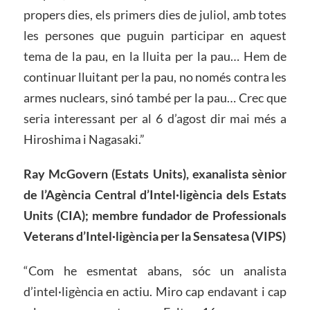
propers dies, els primers dies de juliol, amb totes
les persones que puguin participar en aquest
tema de la pau, en la lluita per la pau… Hem de
continuar lluitant per la pau, no només contra les
armes nuclears, sinó també per la pau… Crec que
seria interessant per al 6 d’agost dir mai més a
Hiroshima i Nagasaki.”
Ray McGovern (Estats Units), exanalista sènior
de l’Agència Central d’Intel·ligència dels Estats
Units (CIA); membre fundador de Professionals
Veterans d’Intel·ligència per la Sensatesa (VIPS)
“Com he esmentat abans, sóc un analista
d’intel·ligència en actiu. Miro cap endavant i cap