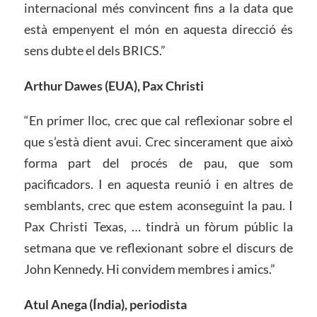
internacional més convincent fins a la data que
està empenyent el món en aquesta direcció és
sens dubte el dels BRICS.”
Arthur Dawes (EUA), Pax Christi
“En primer lloc, crec que cal reflexionar sobre el
que s’està dient avui. Crec sincerament que això
forma part del procés de pau, que som
pacificadors. I en aquesta reunió i en altres de
semblants, crec que estem aconseguint la pau. I
Pax Christi Texas, … tindrà un fòrum públic la
setmana que ve reflexionant sobre el discurs de
John Kennedy. Hi convidem membres i amics.”
Atul Anega (Índia), periodista