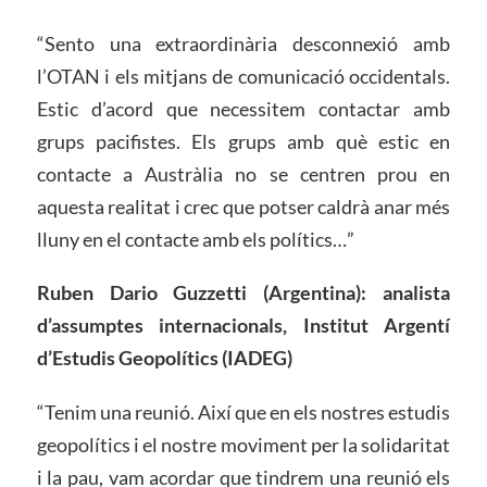
“Sento una extraordinària desconnexió amb
l’OTAN i els mitjans de comunicació occidentals.
Estic d’acord que necessitem contactar amb
grups pacifistes. Els grups amb què estic en
contacte a Austràlia no se centren prou en
aquesta realitat i crec que potser caldrà anar més
lluny en el contacte amb els polítics…”
Ruben Dario Guzzetti (Argentina): analista
d’assumptes internacionals, Institut Argentí
d’Estudis Geopolítics (IADEG)
“Tenim una reunió. Així que en els nostres estudis
geopolítics i el nostre moviment per la solidaritat
i la pau, vam acordar que tindrem una reunió els