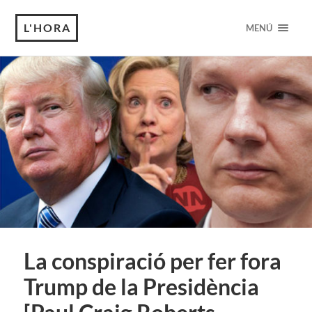
L'HORA
MENÚ
La conspiració per fer fora
Trump de la Presidència