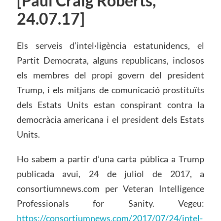
[Paul Craig Roberts,
24.07.17]
Els serveis d’intel·ligència estatunidencs, el
Partit Democrata, alguns republicans, inclosos
els membres del propi govern del president
Trump, i els mitjans de comunicació prostituïts
dels Estats Units estan conspirant contra la
democràcia americana i el president dels Estats
Units.
Ho sabem a partir d’una carta pública a Trump
publicada avui, 24 de juliol de 2017, a
consortiumnews.com per Veteran Intelligence
Professionals for Sanity. Vegeu:
https://consortiumnews.com/2017/07/24/intel-