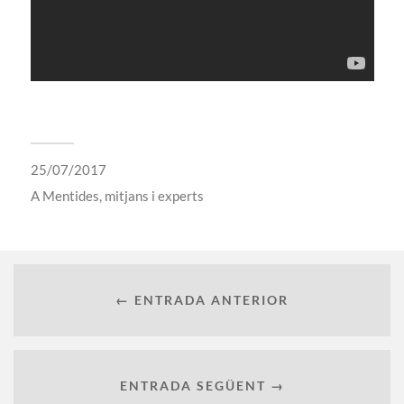
25/07/2017
A
Mentides, mitjans i experts
← ENTRADA ANTERIOR
ENTRADA SEGÜENT →