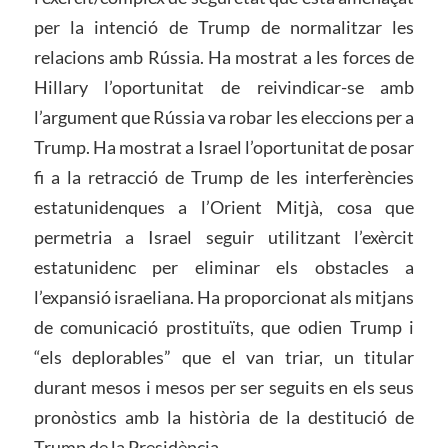
per la intenció de Trump de normalitzar les
relacions amb Rússia. Ha mostrat a les forces de
Hillary l’oportunitat de reivindicar-se amb
l’argument que Rússia va robar les eleccions per a
Trump. Ha mostrat a Israel l’oportunitat de posar
fi a la retracció de Trump de les interferències
estatunidenques a l’Orient Mitjà, cosa que
permetria a Israel seguir utilitzant l’exèrcit
estatunidenc per eliminar els obstacles a
l’expansió israeliana. Ha proporcionat als mitjans
de comunicació prostituïts, que odien Trump i
“els deplorables” que el van triar, un titular
durant mesos i mesos per ser seguits en els seus
pronòstics amb la història de la destitució de
Trump de la Presidència.