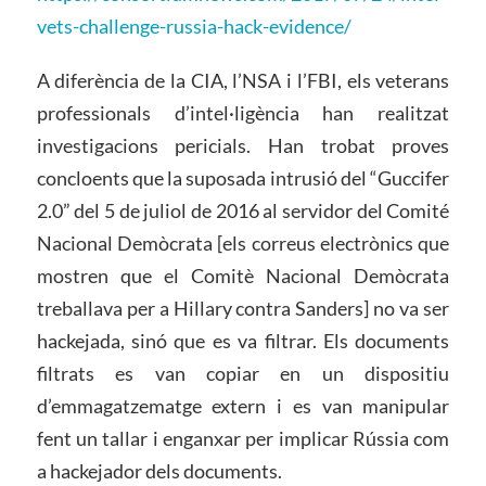
vets-challenge-russia-hack-evidence/
A diferència de la CIA, l’NSA i l’FBI, els veterans
professionals d’intel·ligència han realitzat
investigacions pericials. Han trobat proves
concloents que la suposada intrusió del “Guccifer
2.0” del 5 de juliol de 2016 al servidor del Comité
Nacional Demòcrata [els correus electrònics que
mostren que el Comitè Nacional Demòcrata
treballava per a Hillary contra Sanders] no va ser
hackejada, sinó que es va filtrar. Els documents
filtrats es van copiar en un dispositiu
d’emmagatzematge extern i es van manipular
fent un tallar i enganxar per implicar Rússia com
a hackejador dels documents.