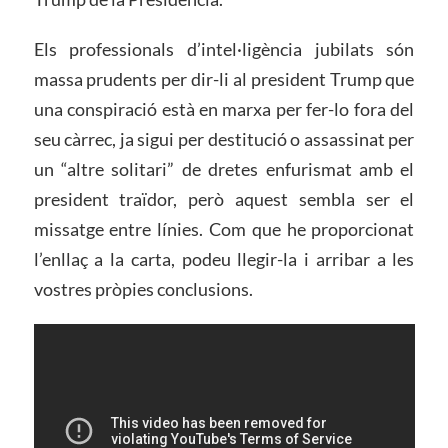
Els professionals d’intel·ligència jubilats són
massa prudents per dir-li al president Trump que
una conspiració està en marxa per fer-lo fora del
seu càrrec, ja sigui per destitució o assassinat per
un “altre solitari” de dretes enfurismat amb el
president traïdor, però aquest sembla ser el
missatge entre línies. Com que he proporcionat
l’enllaç a la carta, podeu llegir-la i arribar a les
vostres pròpies conclusions.