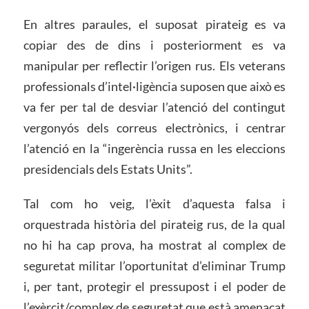
En altres paraules, el suposat pirateig es va
copiar des de dins i posteriorment es va
manipular per reflectir l’origen rus. Els veterans
professionals d’intel·ligència suposen que això es
va fer per tal de desviar l’atenció del contingut
vergonyós dels correus electrònics, i centrar
l’atenció en la “ingerència russa en les eleccions
presidencials dels Estats Units”.
Tal com ho veig, l’èxit d’aquesta falsa i
orquestrada història del pirateig rus, de la qual
no hi ha cap prova, ha mostrat al complex de
seguretat militar l’oportunitat d’eliminar Trump
i, per tant, protegir el pressupost i el poder de
l’exèrcit/complex de seguretat que està amenaçat