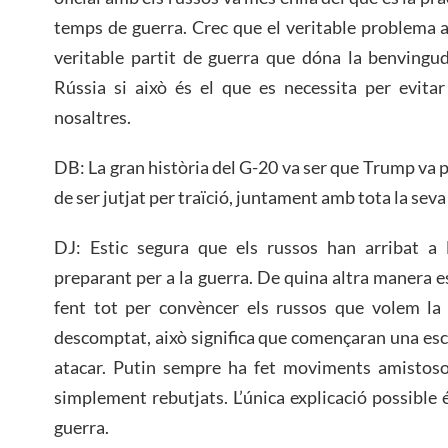
temps de guerra. Crec que el veritable problema 
veritable partit de guerra que dóna la benvingu
Rússia si això és el que es necessita per evita
nosaltres.
DB: La gran història del G-20 va ser que Trump va pa
de ser jutjat per traïció, juntament amb tota la seva
DJ: Estic segura que els russos han arribat a
preparant per a la guerra. De quina altra manera 
fent tot per convèncer els russos que volem la 
descomptat, això significa que començaran una esca
atacar. Putin sempre ha fet moviments amistosos
simplement rebutjats. L’única explicació possible 
guerra.