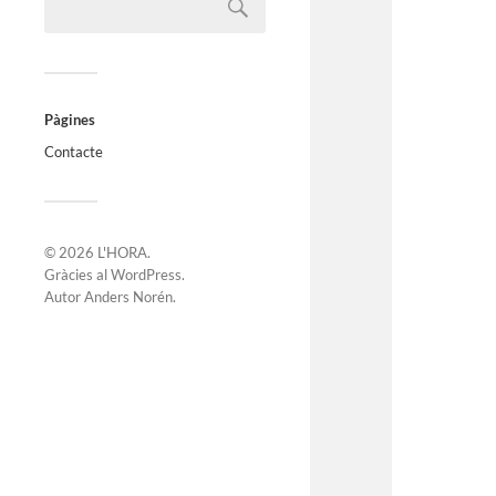
Pàgines
Contacte
© 2026
L'HORA
.
Gràcies al
WordPress
.
Autor
Anders Norén
.