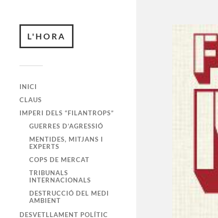
L'HORA
INICI
CLAUS
IMPERI DELS “FILANTROPS”
GUERRES D’AGRESSIÓ
MENTIDES, MITJANS I
EXPERTS
COPS DE MERCAT
TRIBUNALS
INTERNACIONALS
DESTRUCCIÓ DEL MEDI
AMBIENT
DESVETLLAMENT POLÍTIC