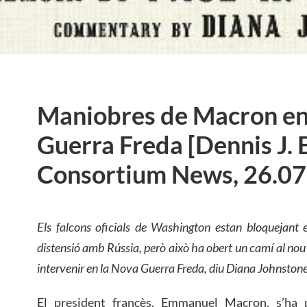
Maniobres de Macron en
Guerra Freda [Dennis J. 
Consortium News, 26.07
Els falcons oficials de Washington estan bloquejant 
distensió amb Rússia, però això ha obert un camí al no
intervenir en la Nova Guerra Freda, diu Diana Johnstone
El president francès, Emmanuel Macron, s’ha 