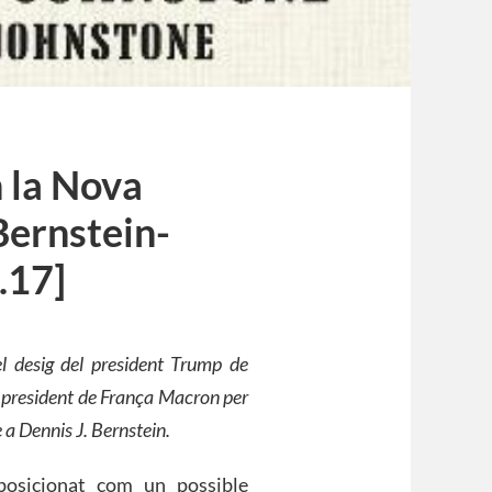
 la Nova
Bernstein-
.17]
el desig del president Trump de
u president de França Macron per
 a Dennis J. Bernstein.
posicionat com un possible