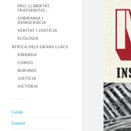
PAU, LLIBERTAT,
FRATERNITAT…
SOBIRANIA I
DEMOCRÀCIA
VERITAT I JUSTÍCIA
ECOLOGIA
ÀFRICA DELS GRANS LLACS
RWANDA
CONGO
BURUNDI
JUSTÍCIA
VICTÒRIA
Català
Español