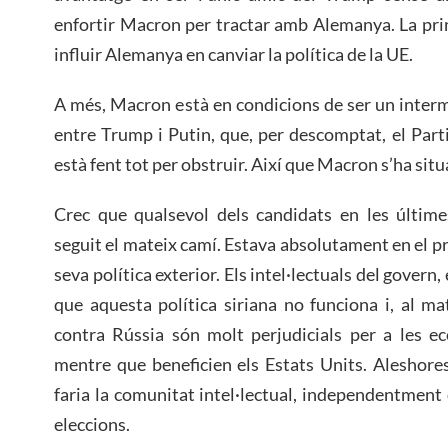
enfortir Macron per tractar amb Alemanya. La pri
influir Alemanya en canviar la política de la UE.
A més, Macron està en condicions de ser un inter
entre Trump i Putin, que, per descomptat, el Par
està fent tot per obstruir. Així que Macron s’ha situ
Crec que qualsevol dels candidats en les últime
seguit el mateix camí. Estava absolutament en el p
seva política exterior. Els intel·lectuals del govern,
que aquesta política siriana no funciona i, al m
contra Rússia són molt perjudicials per a les e
mentre que beneficien els Estats Units. Aleshore
faria la comunitat intel·lectual, independentment
eleccions.