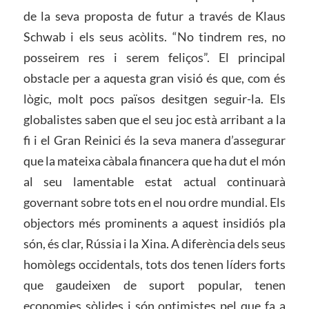
de la seva proposta de futur a través de Klaus
Schwab i els seus acòlits. “No tindrem res, no
posseirem res i serem feliços”. El principal
obstacle per a aquesta gran visió és que, com és
lògic, molt pocs països desitgen seguir-la. Els
globalistes saben que el seu joc està arribant a la
fi i el Gran Reinici és la seva manera d’assegurar
que la mateixa càbala financera que ha dut el món
al seu lamentable estat actual continuarà
governant sobre tots en el nou ordre mundial. Els
objectors més prominents a aquest insidiós pla
són, és clar, Rússia i la Xina. A diferència dels seus
homòlegs occidentals, tots dos tenen líders forts
que gaudeixen de suport popular, tenen
economies sòlides i són optimistes pel que fa a