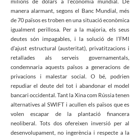
milions de dòlars a l’economia mundial. De
manera alarmant, segons el Banc Mundial, més
de 70 països es troben en una situació econòmica
igualment perillosa. Per a la majoria, els seus
deutes són impagables, i la solució de l’FMI
d’ajust estructural (austeritat), privatitzacions i
retallades als serveis governamentals,
condemnaria aquests països a generacions de
privacions i malestar social. O bé, podrien
repudiar el deute del tot i abandonar el model
bancari occidental. Tant la Xina com Rússia tenen
alternatives al SWIFT i acullen els països que es
volen escapar de la plantació financera
neoliberal. Tots dos ofereixen inversió per al
desenvolupament, no ingerència i respecte a la