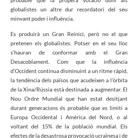
probable que la propera votació doni als
globalistes un altre dur recordatori del seu
minvant poder i influència.
Es produirà un Gran Reinici, però no el que
pretenen els globalistes. Potser en el seu lloc
s’hauran de conformar amb el Gran
Desacoblament. Com que la influència
d’Occident continua disminuint a un ritme ràpid,
la tendència dels països que acudeixen a l’òrbita
de la Xina/Rússia està destinada a augmentar. El
Nou Ordre Mundial que han estat desitjant
durant generacions és probable que es limiti a
Europa Occidental i Amèrica del Nord, o al
voltant del 15% de la població mundial. Els
efectes de la desastrosa provocació ucraïnesa i de