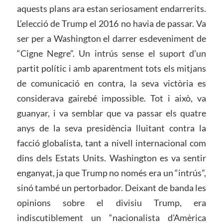
aquests plans ara estan seriosament endarrerits.
L’elecció de Trump el 2016 no havia de passar. Va
ser per a Washington el darrer esdeveniment de
“Cigne Negre”. Un intrús sense el suport d’un
partit polític i amb aparentment tots els mitjans
de comunicació en contra, la seva victòria es
considerava gairebé impossible. Tot i això, va
guanyar, i va semblar que va passar els quatre
anys de la seva presidència lluitant contra la
facció globalista, tant a nivell internacional com
dins dels Estats Units. Washington es va sentir
enganyat, ja que Trump no només era un “intrús”,
sinó també un pertorbador. Deixant de banda les
opinions sobre el divisiu Trump, era
indiscutiblement un “nacionalista d’Amèrica