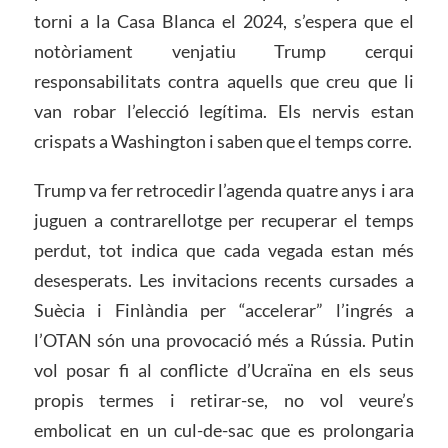
torni a la Casa Blanca el 2024, s’espera que el
notòriament venjatiu Trump cerqui
responsabilitats contra aquells que creu que li
van robar l’elecció legítima. Els nervis estan
crispats a Washington i saben que el temps corre.
Trump va fer retrocedir l’agenda quatre anys i ara
juguen a contrarellotge per recuperar el temps
perdut, tot indica que cada vegada estan més
desesperats. Les invitacions recents cursades a
Suècia i Finlàndia per “accelerar” l’ingrés a
l’OTAN són una provocació més a Rússia. Putin
vol posar fi al conflicte d’Ucraïna en els seus
propis termes i retirar-se, no vol veure’s
embolicat en un cul-de-sac que es prolongaria