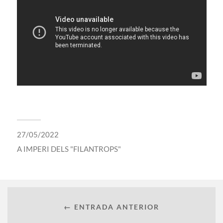
27/05/2022
A
IMPERI DELS "FILANTROPS"
← ENTRADA ANTERIOR