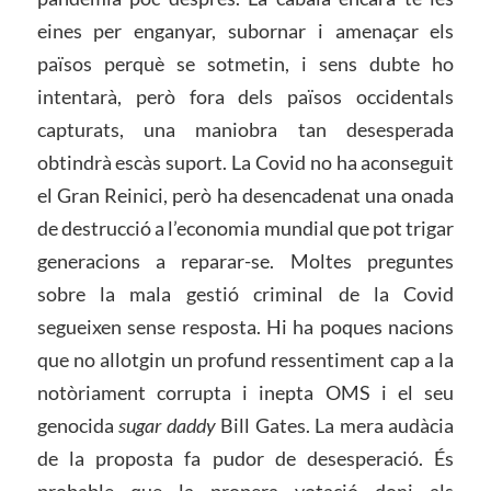
eines per enganyar, subornar i amenaçar els
països perquè se sotmetin, i sens dubte ho
intentarà, però fora dels països occidentals
capturats, una maniobra tan desesperada
obtindrà escàs suport. La Covid no ha aconseguit
el Gran Reinici, però ha desencadenat una onada
de destrucció a l’economia mundial que pot trigar
generacions a reparar-se. Moltes preguntes
sobre la mala gestió criminal de la Covid
segueixen sense resposta. Hi ha poques nacions
que no allotgin un profund ressentiment cap a la
notòriament corrupta i inepta OMS i el seu
genocida
sugar daddy
Bill Gates. La mera audàcia
de la proposta fa pudor de desesperació. És