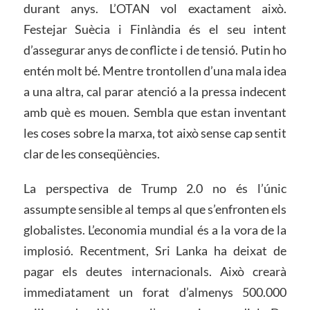
durant anys. L’OTAN vol exactament això.
Festejar Suècia i Finlàndia és el seu intent
d’assegurar anys de conflicte i de tensió. Putin ho
entén molt bé. Mentre trontollen d’una mala idea
a una altra, cal parar atenció a la pressa indecent
amb què es mouen. Sembla que estan inventant
les coses sobre la marxa, tot això sense cap sentit
clar de les conseqüències.
La perspectiva de Trump 2.0 no és l’únic
assumpte sensible al temps al que s’enfronten els
globalistes. L’economia mundial és a la vora de la
implosió. Recentment, Sri Lanka ha deixat de
pagar els deutes internacionals. Això crearà
immediatament un forat d’almenys 500.000