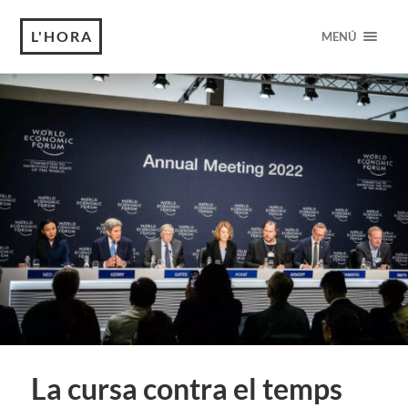
L'HORA
MENÚ
La cursa contra el temps