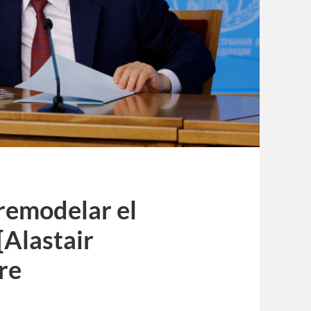
 remodelar el
[Alastair
re