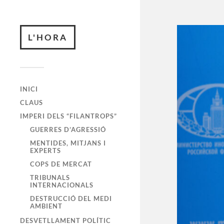
L'HORA
INICI
CLAUS
IMPERI DELS “FILANTROPS”
GUERRES D’AGRESSIÓ
MENTIDES, MITJANS I
EXPERTS
COPS DE MERCAT
TRIBUNALS
INTERNACIONALS
DESTRUCCIÓ DEL MEDI
AMBIENT
DESVETLLAMENT POLÍTIC