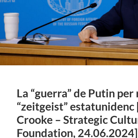
La “guerra” de Putin per
“zeitgeist” estatunidenc 
Crooke – Strategic Cultu
Foundation, 24.06.2024]