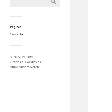
Pàgines
Contacte
© 2026
L'HORA
.
Gràcies al
WordPress
.
Autor
Anders Norén
.