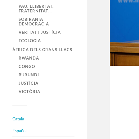
PAU, LLIBERTAT,
FRATERNITAT…
SOBIRANIA I
DEMOCRÀCIA
VERITAT I JUSTÍCIA
ECOLOGIA
ÀFRICA DELS GRANS LLACS
RWANDA
CONGO
BURUNDI
JUSTÍCIA
VICTÒRIA
Català
Español