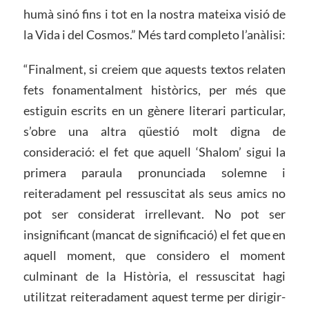
humà sinó fins i tot en la nostra mateixa visió de
la Vida i del Cosmos.” Més tard completo l’anàlisi:
“Finalment, si creiem que aquests textos relaten
fets fonamentalment històrics, per més que
estiguin escrits en un gènere literari particular,
s’obre una altra qüestió molt digna de
consideració: el fet que aquell ‘Shalom’ sigui la
primera paraula pronunciada solemne i
reiteradament pel ressuscitat als seus amics no
pot ser considerat irrellevant. No pot ser
insignificant (mancat de significació) el fet que en
aquell moment, que considero el moment
culminant de la Història, el ressuscitat hagi
utilitzat reiteradament aquest terme per dirigir-