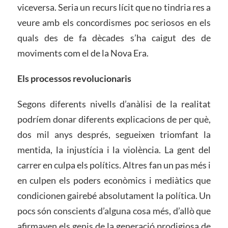
viceversa. Seria un recurs lícit que no tindria res a
veure amb els concordismes poc seriosos en els
quals des de fa dècades s’ha caigut des de
moviments com el de la Nova Era.
Els processos revolucionaris
Segons diferents nivells d’anàlisi de la realitat
podríem donar diferents explicacions de per què,
dos mil anys després, segueixen triomfant la
mentida, la injustícia i la violència. La gent del
carrer en culpa els polítics. Altres fan un pas més i
en culpen els poders econòmics i mediàtics que
condicionen gairebé absolutament la política. Un
pocs són conscients d’alguna cosa més, d’allò que
afirmaven els genis de la generació prodigiosa de