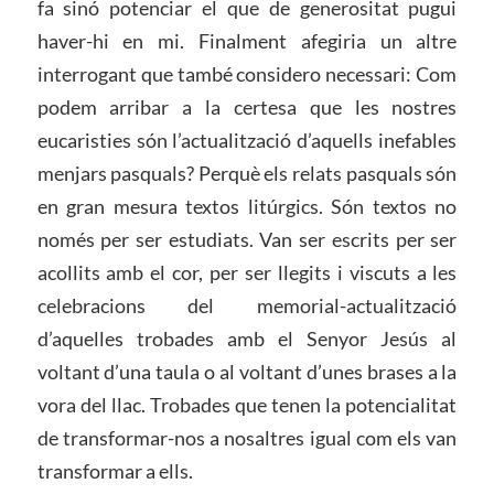
fa sinó potenciar el que de generositat pugui
haver-hi en mi. Finalment afegiria un altre
interrogant que també considero necessari: Com
podem arribar a la certesa que les nostres
eucaristies són l’actualització d’aquells inefables
menjars pasquals? Perquè els relats pasquals són
en gran mesura textos litúrgics. Són textos no
només per ser estudiats. Van ser escrits per ser
acollits amb el cor, per ser llegits i viscuts a les
celebracions del memorial-actualització
d’aquelles trobades amb el Senyor Jesús al
voltant d’una taula o al voltant d’unes brases a la
vora del llac. Trobades que tenen la potencialitat
de transformar-nos a nosaltres igual com els van
transformar a ells.