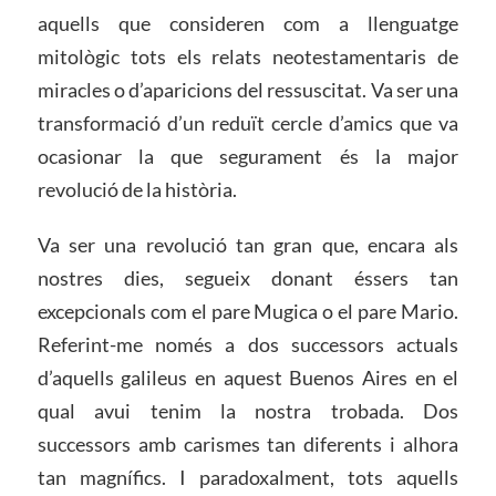
aquells que consideren com a llenguatge
mitològic tots els relats neotestamentaris de
miracles o d’aparicions del ressuscitat. Va ser una
transformació d’un reduït cercle d’amics que va
ocasionar la que segurament és la major
revolució de la història.
Va ser una revolució tan gran que, encara als
nostres dies, segueix donant éssers tan
excepcionals com el pare Mugica o el pare Mario.
Referint-me només a dos successors actuals
d’aquells galileus en aquest Buenos Aires en el
qual avui tenim la nostra trobada. Dos
successors amb carismes tan diferents i alhora
tan magnífics. I paradoxalment, tots aquells