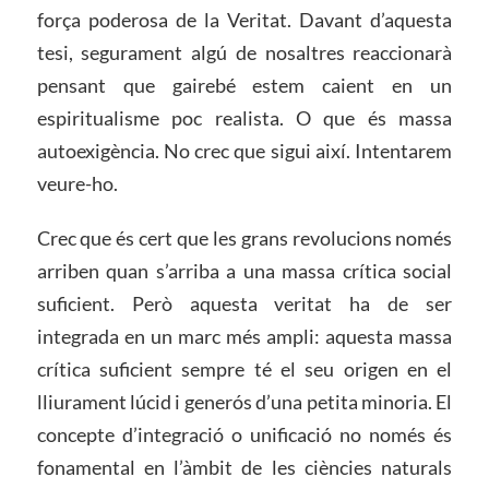
força poderosa de la Veritat. Davant d’aquesta
tesi, segurament algú de nosaltres reaccionarà
pensant que gairebé estem caient en un
espiritualisme poc realista. O que és massa
autoexigència. No crec que sigui així. Intentarem
veure-ho.
Crec que és cert que les grans revolucions només
arriben quan s’arriba a una massa crítica social
suficient. Però aquesta veritat ha de ser
integrada en un marc més ampli: aquesta massa
crítica suficient sempre té el seu origen en el
lliurament lúcid i generós d’una petita minoria. El
concepte d’integració o unificació no només és
fonamental en l’àmbit de les ciències naturals