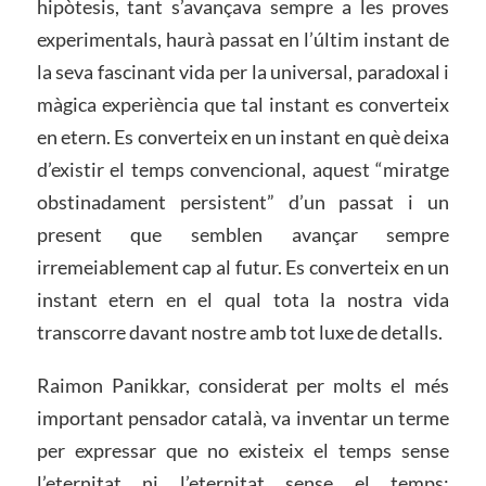
hipòtesis, tant s’avançava sempre a les proves
experimentals, haurà passat en l’últim instant de
la seva fascinant vida per la universal, paradoxal i
màgica experiència que tal instant es converteix
en etern. Es converteix en un instant en què deixa
d’existir el temps convencional, aquest “miratge
obstinadament persistent” d’un passat i un
present que semblen avançar sempre
irremeiablement cap al futur. Es converteix en un
instant etern en el qual tota la nostra vida
transcorre davant nostre amb tot luxe de detalls.
Raimon Panikkar, considerat per molts el més
important pensador català, va inventar un terme
per expressar que no existeix el temps sense
l’eternitat ni l’eternitat sense el temps: