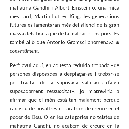
mahatma Gandhi i Albert Einstein o, una mica
més tard, Martin Luther King: les generacions
futures es lamentaran més del silenci de la gran
massa dels bons que de la maldat d’uns pocs. És
també allò que Antonio Gramsci anomenava
el
consentiment
.
Però avui aquí, en aquesta reduïda trobada –de
persones disposades a desplaçar-se i trobar-se
per tractar de la suposada salutació d’algú
suposadament ressuscitat–, jo m’atreviria a
afirmar que el món està tan malament perquè
cadascú de nosaltres no acabem de creure en el
poder de Déu. O, en les categories no teistes de
mahatma Gandhi, no acabem de creure en la