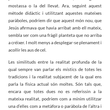
mostassa o la del llevat. Ara, seguint aquest
mètode didàctic i utilitzant aquestes mateixes
paràboles, podríem dir que aquest món nou, que
Jesús afirmava que havia arribat amb ell mateix,
sembla ser com una fràgil planteta que no arriba
a créixer. I molt menys a desplegar-se plenament i
acollir les aus de cel.
Les similituds entre la realitat profunda de la
qual sempre van parlar els místics de totes les
tradicions i la realitat subjacent de la qual ens
parla la física actual són moltes. Són tals que,
encara que totes dues no es referissin a la
mateixa realitat, podríem com a mínim utilitzar
una d’elles com a metàfora o paràbola de l’altra i