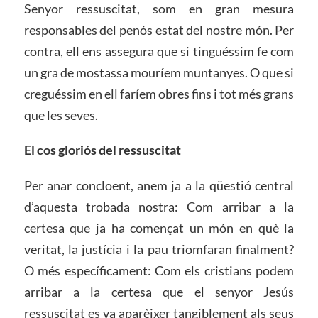
Senyor ressuscitat, som en gran mesura
responsables del penós estat del nostre món. Per
contra, ell ens assegura que si tinguéssim fe com
un gra de mostassa mouríem muntanyes. O que si
creguéssim en ell faríem obres fins i tot més grans
que les seves.
El cos gloriós del ressuscitat
Per anar concloent, anem ja a la qüestió central
d’aquesta trobada nostra: Com arribar a la
certesa que ja ha començat un món en què la
veritat, la justícia i la pau triomfaran finalment?
O més específicament: Com els cristians podem
arribar a la certesa que el senyor Jesús
ressuscitat es va aparèixer tangiblement als seus