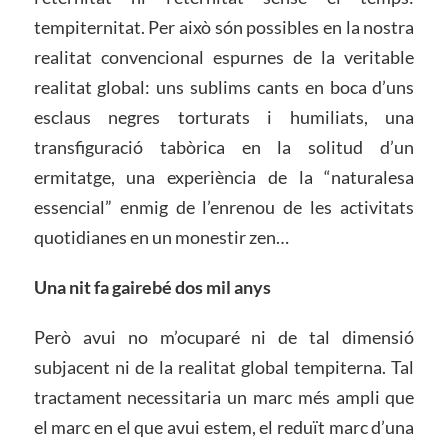
tempiternitat. Per això són possibles en la nostra
realitat convencional espurnes de la veritable
realitat global: uns sublims cants en boca d’uns
esclaus negres torturats i humiliats, una
transfiguració tabòrica en la solitud d’un
ermitatge, una experiència de la “naturalesa
essencial” enmig de l’enrenou de les activitats
quotidianes en un monestir zen…
Una nit fa gairebé dos mil anys
Però avui no m’ocuparé ni de tal dimensió
subjacent ni de la realitat global tempiterna. Tal
tractament necessitaria un marc més ampli que
el marc en el que avui estem, el reduït marc d’una