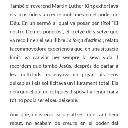
També el reverend Martin Luther King exhortava
els seus fidels a creure molt més en el poder de
Déu. En un sermó al qual va posar per títol “El
nostre Déu és poderós”, el tretzè dels setze que
va recollir en el seu llibre
La força d’estimar
, relata
la commovedora experiència que, en una situació
límit, va canviar per sempre la seva vida. I
recordem que també Jesús, després de parlar a
les multituds, ensenyava en privat als seus
deixebles i els sol·licitava un lliurament total. Els
deia que el qui no estigués disposat a renunciar a
tot no podia ser el seu deixeble.
Així que, insisteixo, si nosaltres, que tant hem
rebut, no acabem de creure en el poder del