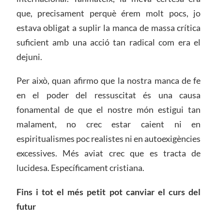
que, precisament perquè érem molt pocs, jo
estava obligat a suplir la manca de massa crítica
suficient amb una acció tan radical com era el
dejuni.
Per això, quan afirmo que la nostra manca de fe
en el poder del ressuscitat és una causa
fonamental de que el nostre món estigui tan
malament, no crec estar caient ni en
espiritualismes poc realistes ni en autoexigències
excessives. Més aviat crec que es tracta de
lucidesa. Específicament cristiana.
Fins i tot el més petit pot canviar el curs del
futur