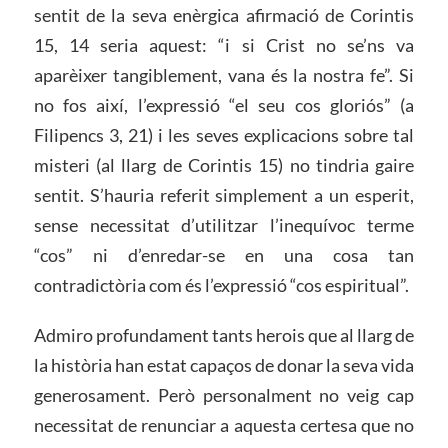
sentit de la seva enèrgica afirmació de Corintis
15, 14 seria aquest: “i si Crist no se’ns va
aparèixer tangiblement, vana és la nostra fe”. Si
no fos així, l’expressió “el seu cos gloriós” (a
Filipencs 3, 21) i les seves explicacions sobre tal
misteri (al llarg de Corintis 15) no tindria gaire
sentit. S’hauria referit simplement a un esperit,
sense necessitat d’utilitzar l’inequívoc terme
“cos” ni d’enredar-se en una cosa tan
contradictòria com és l’expressió “cos espiritual”.
Admiro profundament tants herois que al llarg de
la història han estat capaços de donar la seva vida
generosament. Però personalment no veig cap
necessitat de renunciar a aquesta certesa que no