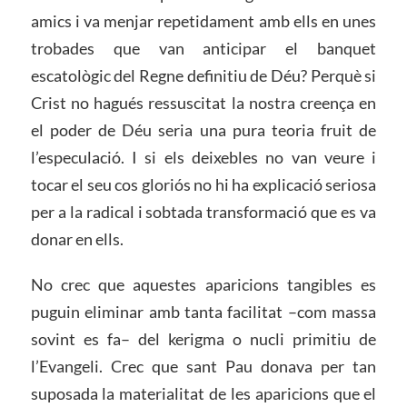
amics i va menjar repetidament amb ells en unes
trobades que van anticipar el banquet
escatològic del Regne definitiu de Déu? Perquè si
Crist no hagués ressuscitat la nostra creença en
el poder de Déu seria una pura teoria fruit de
l’especulació. I si els deixebles no van veure i
tocar el seu cos gloriós no hi ha explicació seriosa
per a la radical i sobtada transformació que es va
donar en ells.
No crec que aquestes aparicions tangibles es
puguin eliminar amb tanta facilitat –com massa
sovint es fa– del kerigma o nucli primitiu de
l’Evangeli. Crec que sant Pau donava per tan
suposada la materialitat de les aparicions que el