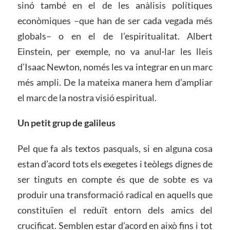
sinó també en el de les anàlisis polítiques
econòmiques –que han de ser cada vegada més
globals– o en el de l’espiritualitat. Albert
Einstein, per exemple, no va anul·lar les lleis
d’Isaac Newton, només les va integrar en un marc
més ampli. De la mateixa manera hem d’ampliar
el marc de la nostra visió espiritual.
Un petit grup de galileus
Pel que fa als textos pasquals, si en alguna cosa
estan d’acord tots els exegetes i teòlegs dignes de
ser tinguts en compte és que de sobte es va
produir una transformació radical en aquells que
constituïen el reduït entorn dels amics del
crucificat. Semblen estar d’acord en això fins i tot