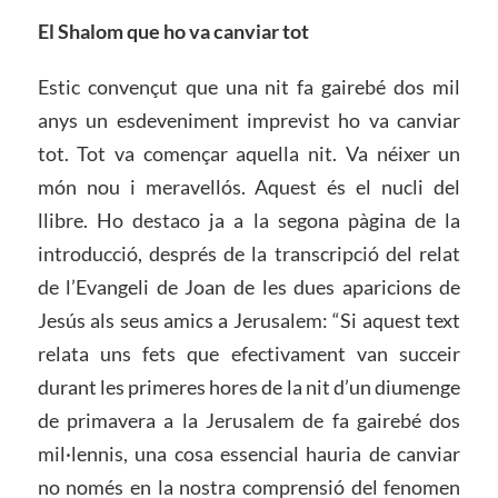
El Shalom que ho va canviar tot
Estic convençut que una nit fa gairebé dos mil
anys un esdeveniment imprevist ho va canviar
tot. Tot va començar aquella nit. Va néixer un
món nou i meravellós. Aquest és el nucli del
llibre. Ho destaco ja a la segona pàgina de la
introducció, després de la transcripció del relat
de l’Evangeli de Joan de les dues aparicions de
Jesús als seus amics a Jerusalem: “Si aquest text
relata uns fets que efectivament van succeir
durant les primeres hores de la nit d’un diumenge
de primavera a la Jerusalem de fa gairebé dos
mil·lennis, una cosa essencial hauria de canviar
no només en la nostra comprensió del fenomen