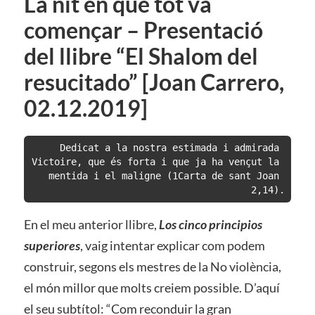
La nit en què tot va
començar – Presentació
del llibre “El Shalom del
resucitado” [Joan Carrero,
02.12.2019]
Dedicat a la nostra estimada i admirada 
Victoire, que és forta i que ja ha vençut la 
mentida i el maligne (1Carta de sant Joan 
2,14).
En el meu anterior llibre,
Lo
s cinco principios
superiores
, vaig intentar explicar com podem
construir, segons els mestres de la No violència,
el món millor que molts creiem possible. D’aquí
el seu subtítol: “Com reconduir la gran