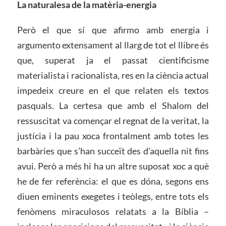
La naturalesa de la matèria-energia
Però el que sí que afirmo amb energia i
argumento extensament al llarg de tot el llibre és
que, superat ja el passat cientificisme
materialista i racionalista, res en la ciència actual
impedeix creure en el que relaten els textos
pasquals. La certesa que amb el Shalom del
ressuscitat va començar el regnat de la veritat, la
justícia i la pau xoca frontalment amb totes les
barbàries que s’han succeït des d’aquella nit fins
avui. Però a més hi ha un altre suposat xoc a què
he de fer referència: el que es dóna, segons ens
diuen eminents exegetes i teòlegs, entre tots els
fenòmens miraculosos relatats a la Bíblia –