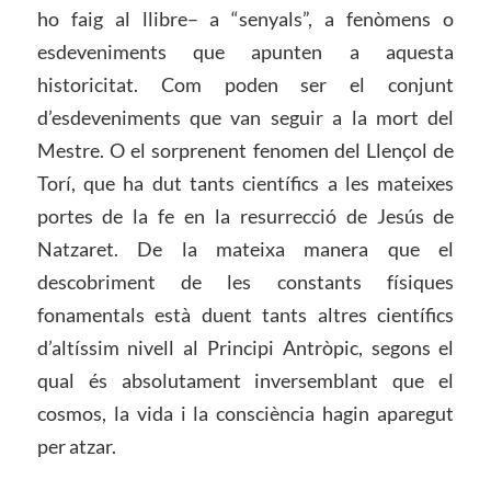
ho faig al llibre– a “senyals”, a fenòmens o
esdeveniments que apunten a aquesta
historicitat. Com poden ser el conjunt
d’esdeveniments que van seguir a la mort del
Mestre. O el sorprenent fenomen del Llençol de
Torí, que ha dut tants científics a les mateixes
portes de la fe en la resurrecció de Jesús de
Natzaret. De la mateixa manera que el
descobriment de les constants físiques
fonamentals està duent tants altres científics
d’altíssim nivell al Principi Antròpic, segons el
qual és absolutament inversemblant que el
cosmos, la vida i la consciència hagin aparegut
per atzar.