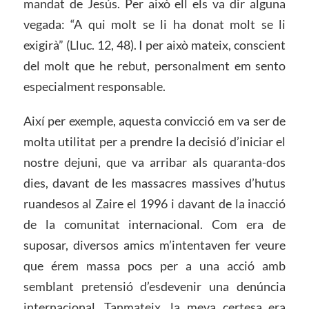
mandat de Jesús. Per això ell els va dir alguna
vegada: “A qui molt se li ha donat molt se li
exigirà” (Lluc. 12, 48). I per això mateix, conscient
del molt que he rebut, personalment em sento
especialment responsable.
Així per exemple, aquesta convicció em va ser de
molta utilitat per a prendre la decisió d’iniciar el
nostre dejuni, que va arribar als quaranta-dos
dies, davant de les massacres massives d’hutus
ruandesos al Zaire el 1996 i davant de la inacció
de la comunitat internacional. Com era de
suposar, diversos amics m’intentaven fer veure
que érem massa pocs per a una acció amb
semblant pretensió d’esdevenir una denúncia
internacional. Tanmateix, la meva certesa era