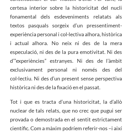
certesa interior sobre la historicitat del nucli
fonamental dels esdeveniments relatats als
textos pasquals sorgeix d’un pressentiment-
experiència personal i col·lectiva alhora, històrica
i actual alhora. No neix ni des de la mera
especulació, ni des de la pura emotivitat. Ni des
d’”experiències” estranyes. Ni des de l’àmbit
exclusivament personal ni només des del
col·lectiu. Ni des d’un present sense perspectiva
històrica ni des de la fixació en el passat.
Tot i que es tracta d’una historicitat, la d’allò
nuclear de tals relats, que no crec que pugui ser
provada o demostrada en el sentit estrictament
científic. Com a màxim podríem referir-nos –i així