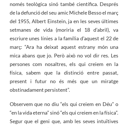
només teològica sinó també científica. Després
de la defunció del seu amic Michele Besso el març
del 1955, Albert Einstein, ja en les seves últimes
setmanes de vida (moriria el 18 d’abril), va
escriure unes línies a la família d’aquest el 22 de
març: “Ara ha deixat aquest estrany món una
mica abans que jo. Però això no vol dir res. Les
persones com nosaltres, els qui creiem en la
física, sabem que la distinció entre passat,
present i futur no és més que un miratge
obstinadament persistent”.
Observem que no diu “els qui creiem en Déu” o
“en la vida eterna” sinó “els qui creiem en la física”.
Segur que el geni que, amb les seves intuïtives