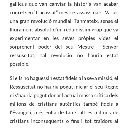
galileus que van canviar la història van acabar
com el seu “fracassat” mestre: assassinats. Va ser
una gran revolució mundial. Tanmateix, sense el
lliurament absolut d’un reduïdíssim grup que va
experimentar en les seves pròpies vides el
sorprenent poder del seu Mestre i Senyor
ressuscitat, tal revolució no hauria estat
possible.
Si ells no haguessin estat fidels a la seva missió, el
Ressuscitat no hauria pogut iniciar el seu Regne
ni s’hauria pogut donar l’actual massa crítica dels
milions de cristians autèntics també fidels a
l’Evangeli, més enllà de tants altres milions de
cristians inconseqüents o fins i tot traïdors al