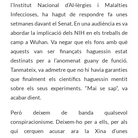
l’Institut Nacional d’Al·lèrgies i Malalties
Infeccioses, ha hagut de respondre fa unes
setmanes davant el Senat. En una audiència es va
abordar la implicació dels NIH en els treballs de
camp a Wuhan. Va negar que els fons amb què
aquests van ser finançats haguessin estat
destinats per a l’anomenat guany de funció.
Tanmateix, va admetre que no hi havia garanties
que finalment els científics haguessin mentit
sobre els seus experiments. “Mai se sap”, va
acabar dient.
Però deixem de banda qualsevol
conspiracionisme. Deixem-ho per a ells, per als
qui cerquen acusar ara la Xina d’unes