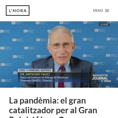
L'HORA
MENÚ
La pandèmia: el gran
catalitzador per al Gran