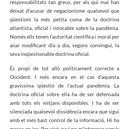
responsabilitats tan greus, per als qui mai han
deixat d’acusar de negacionisme qualsevol que
qüestioni la més petita coma de la doctrina
atlantista, oficial i intocable sobre la pandèmia.
Només ells tenen l’autoritat científica i moral per
anar modificant dia a dia, segons convingui, la
seva inqüestionable doctrina oficial.
És propi de tot allò políticament correcte a
Occident. I més encara en el cas d’aquesta
gravíssima qüestió de l’actual pandèmia. La
doctrina oficial sobre ella ha de ser defensada
amb tots els mitjans disponibles. I ha de ser
silenciada qualsevol dissidència encara que sigui
amb el més bast control de la informació. Hi ha
massa en joc. Per això avui no m’interessa seguir