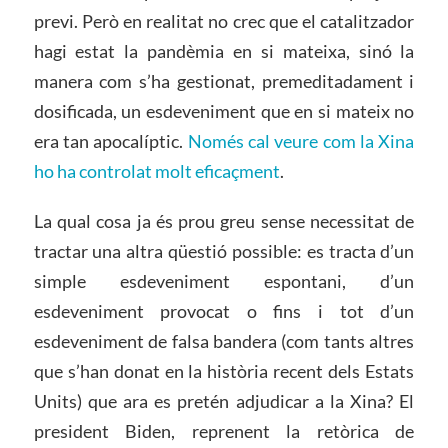
previ. Però en realitat no crec que el catalitzador
hagi estat la pandèmia en si mateixa, sinó la
manera com s’ha gestionat, premeditadament i
dosificada, un esdeveniment que en si mateix no
era tan apocalíptic.
Només cal veure com la Xina
ho ha controlat molt eficaçment
.
La qual cosa ja és prou greu sense necessitat de
tractar una altra qüestió possible: es tracta d’un
simple esdeveniment espontani, d’un
esdeveniment provocat o fins i tot d’un
esdeveniment de falsa bandera (com tants altres
que s’han donat en la història recent dels Estats
Units) que ara es pretén adjudicar a la Xina? El
president Biden, reprenent la retòrica de