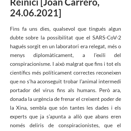
Reinici [Joan Carrero,
24.06.2021]
Fins fa uns dies, qualsevol que tingués algun
dubte sobre la possibilitat que el SARS-CoV-2
hagués sorgit en un laboratori era relegat, més o
menys diplomàticament, a l’exili del
conspiracionisme. I això malgrat que fins i tot els
científics més políticament correctes reconeixen
que no s’ha aconseguit trobar l’animal intermedi
portador del virus fins als humans. Però ara,
donada la urgència de frenar el creixent poder de
la Xina, sembla que són tantes les dades i els
experts que ja s’apunta a allò que abans eren
només deliris de conspiracionistes, que el