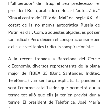
l'”alliberador” de l’Iraq, el seu predecessor el
president Bush, acaba de col·locar l'”autocràtica”
Xina al centre de “L’Eix ​​del Mal” del segle XXI. Al
costat de la no menys autocràtica Rússia de
Putin, és clar. Com, a aquestes alçades, es pot ser
tan ridícul? Però deixem el conspiracionisme per
a ells, els veritables i ridículs conspiracionistes.
A la recent trobada a Barcelona del Cercle
d’Economia, diversos representants de la plana
major de l’IBEX 35 (Banc Santander, Inditex,
Telefónica) van ser força explícits: la pandèmia
serà l’enorme catalitzador que permetrà dur a
terme tot allò que ells ja tenien previst dur a
terme. El president de Telefónica, José María