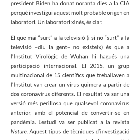
president Biden ha donat noranta dies a la CIA
perquè investigui aquest molt probable origen en
laboratori. Un laboratori xinès, és clar.
El que mai “surt” a la televisió (i si no “surt” a la
televisió –diu la gent– no existeix) és que a
l’Institut Virològic de Wuhan hi hagués una
participació internacional. El 2015, un grup
multinacional de 15 científics que treballaven a
l’Institut van crear un virus quimera a partir de
dos coronavirus diferents. El resultat va ser una
versió més perillosa que qualsevol coronavirus
anterior, amb el potencial de convertir-se en
pandèmia. L’estudi va ser publicat a la revista
Nature
. Aquest tipus de tècniques d’investigació