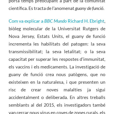
porta temps preocupant a part de la comunitat
científica. Es tracta de l’anomenat
guany de funció
.
Com va explicar a
BBC Mundo
Richard H. Ebright
,
biòleg molecular de la Universitat Rutgers de
Nova Jersey, Estats Units, el guany de funció
incrementa les habilitats del patogen: la seva
transmissibilitat; la seva letalitat; o la seva
capacitat per superar les respostes d’immunitat,
els vaccins i els medicaments. La investigació de
guany de funció crea nous patògens, que no
existeixen en la naturalesa, i que presenten un
risc de crear noves malalties ja sigui
accidentalment o deliberada. En altres treballs
semblants al del 2015, els investigadors també
van cercar nous virus en coves de zones rurals, els