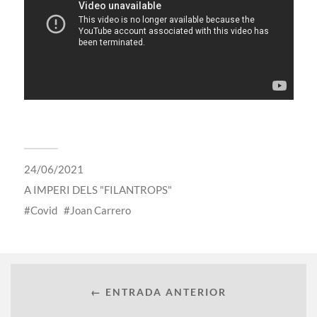
24/06/2021
A
IMPERI DELS "FILANTROPS"
Covid
Joan Carrero
← ENTRADA ANTERIOR