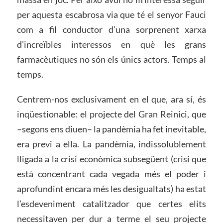
per aquesta escabrosa via que té el senyor Fauci
com a fil conductor d’una sorprenent xarxa
d’increïbles interessos en què les grans
farmacèutiques no són els únics actors. Temps al
temps.
Centrem-nos exclusivament en el que, ara sí, és
inqüestionable: el projecte del Gran Reinici, que
–segons ens diuen– la pandèmia ha fet inevitable,
era previ a ella. La pandèmia, indissolublement
lligada a la crisi econòmica subsegüent (crisi que
està concentrant cada vegada més el poder i
aprofundint encara més les desigualtats) ha estat
l’esdeveniment catalitzador que certes elits
necessitaven per dur a terme el seu projecte