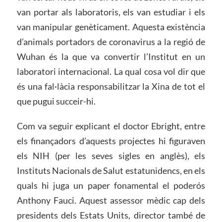
van portar als laboratoris, els van estudiar i els
van manipular genèticament. Aquesta existència
d’animals portadors de coronavirus a la regió de
Wuhan és la que va convertir l’Institut en un
laboratori internacional. La qual cosa vol dir que
és una fal·làcia responsabilitzar la Xina de tot el
que pugui succeir-hi.
Com va seguir explicant el doctor Ebright, entre
els finançadors d’aquests projectes hi figuraven
els NIH (per les seves sigles en anglès), els
Instituts Nacionals de Salut estatunidencs, en els
quals hi juga un paper fonamental el poderós
Anthony Fauci. Aquest assessor mèdic cap dels
presidents dels Estats Units, director també de