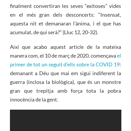
finalment convertiran les seves “exitoses” vides
en el més gran dels desconcerts: “Insensat,
aquesta nit et demanaran l’ànima, i el que has
acumulat, de qui serà?” (Lluc 12, 20-32).
Així que acabo aquest article de la mateixa
manera com, el 10 de març de 2020, començava
el
primer de tot un seguit d’ells sobre la COVID 19
:
demanant a Déu que mai em sigui indiferent la
guerra (inclosa la biològica), que és un monstre
gran que trepitja amb força tota la pobra
innocència de la gent.