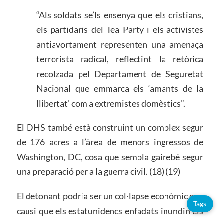
“Als soldats se’ls ensenya que els cristians,
els partidaris del Tea Party i els activistes
antiavortament representen una amenaça
terrorista radical, reflectint la retòrica
recolzada pel Departament de Seguretat
Nacional que emmarca els ‘amants de la
llibertat’ com a extremistes domèstics”.
El DHS també està construint un complex segur
de 176 acres a l’àrea de menors ingressos de
Washington, DC, cosa que sembla gairebé segur
una preparació per a la guerra civil. (18) (19)
El detonant podria ser un col·lapse econòmic que
Tags
causi que els estatunidencs enfadats inundin els