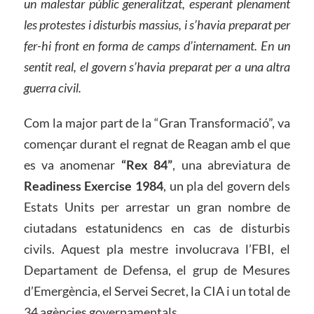
un malestar públic generalitzat, esperant plenament
les protestes i disturbis massius, i s’havia preparat per
fer-hi front en forma de camps d’internament. En un
sentit real, el govern s’havia preparat per a una altra
guerra civil.
Com la major part de la “Gran Transformació”, va
començar durant el regnat de Reagan amb el que
es va anomenar
“Rex 84”
, una abreviatura de
Readiness Exercise 1984
, un pla del govern dels
Estats Units per arrestar un gran nombre de
ciutadans estatunidencs en cas de disturbis
civils. Aquest pla mestre involucrava l’FBI, el
Departament de Defensa, el grup de Mesures
d’Emergència, el Servei Secret, la CIA i un total de
34 agències governamentals.