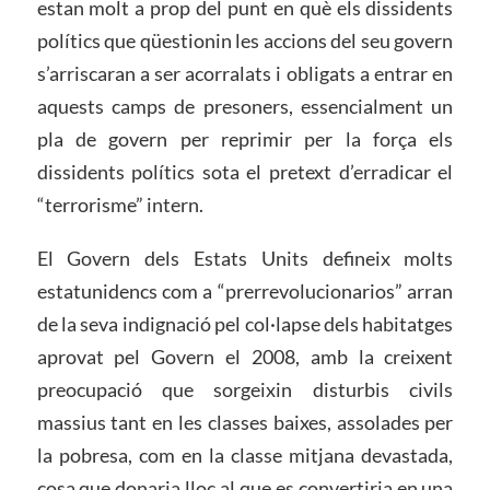
estan molt a prop del punt en què els dissidents
polítics que qüestionin les accions del seu govern
s’arriscaran a ser acorralats i obligats a entrar en
aquests camps de presoners, essencialment un
pla de govern per reprimir per la força els
dissidents polítics sota el pretext d’erradicar el
“terrorisme” intern.
El Govern dels Estats Units defineix molts
estatunidencs com a “prerrevolucionarios” arran
de la seva indignació pel col·lapse dels habitatges
aprovat pel Govern el 2008, amb la creixent
preocupació que sorgeixin disturbis civils
massius tant en les classes baixes, assolades per
la pobresa, com en la classe mitjana devastada,
cosa que donaria lloc al que es convertiria en una