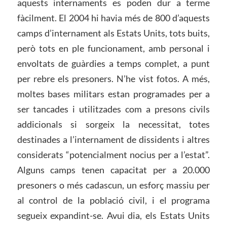
aquests internaments es poden dur a terme
fàcilment. El 2004 hi havia més de 800 d’aquests
camps d’internament als Estats Units, tots buits,
però tots en ple funcionament, amb personal i
envoltats de guàrdies a temps complet, a punt
per rebre els presoners. N’he vist fotos. A més,
moltes bases militars estan programades per a
ser tancades i utilitzades com a presons civils
addicionals si sorgeix la necessitat, totes
destinades a l’internament de dissidents i altres
considerats “potencialment nocius per a l’estat”.
Alguns camps tenen capacitat per a 20.000
presoners o més cadascun, un esforç massiu per
al control de la població civil, i el programa
segueix expandint-se. Avui dia, els Estats Units