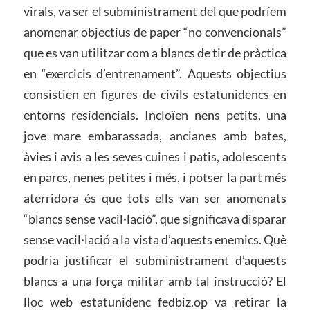
virals, va ser el subministrament del que podríem
anomenar objectius de paper “no convencionals”
que es van utilitzar com a blancs de tir de pràctica
en “exercicis d’entrenament”. Aquests objectius
consistien en figures de civils estatunidencs en
entorns residencials. Incloïen nens petits, una
jove mare embarassada, ancianes amb bates,
àvies i avis a les seves cuines i patis, adolescents
en parcs, nenes petites i més, i potser la part més
aterridora és que tots ells van ser anomenats
“blancs sense vacil·lació”, que significava disparar
sense vacil·lació a la vista d’aquests enemics. Què
podria justificar el subministrament d’aquests
blancs a una força militar amb tal instrucció? El
lloc web estatunidenc fedbiz.op va retirar la