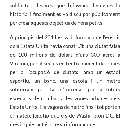
sol·licitud després que Infowars divulgués la
història, i finalment es va disculpar públicament
per crear aquests objectius de nens petits.
A principis del 2014 es va informar que l’exèrcit
dels Estats Units havia construït una ciutat falsa
de 100 milions de dòlars d’uns 300 acres a
Virgínia, per al seu ús en l’entrenament de tropes
per a l’ocupació de ciutats, amb un estadi
esportiu, un banc, una escola i un metre
subterrani per tal d’entrenar per a futurs
escenaris de combat a les zones urbanes dels
Estats Units. Els vagons de metro fins i tot porten
el mateix logotip que els de Washington DC. El
més inquietant és que va informar que: