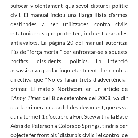
sufocar violentament qualsevol disturbi polític
civil. El manual inclou una llarga llista d’armes
destinades a ser utilitzades contra civils
estatunidencs que protesten, incloent granades
antiavalots. La pàgina 20 del manual autoritza
l’ús de “força mortal” per enfrontar-se a aquests
pacífics “dissidents” polítics. La intenció
assassina va quedar inquietantment clara amb la
directiva que “No es faran trets d’advertència”
primer. El mateix Northcom, en un article de
l’
Army Times
del 8 de setembre del 2008, va dir
que la primera onada del desplegament, que es va
dur a terme l’1 d’octubre a Fort Stewart i a la Base
Aèria de Peterson a Colorado Springs, tindria per
objecte fer front als “disturbis civils i el control de