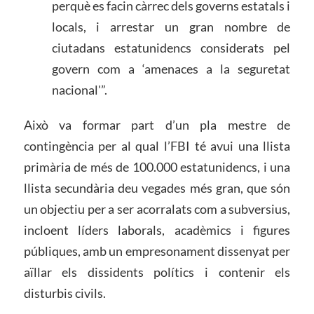
perquè es facin càrrec dels governs estatals i
locals, i arrestar un gran nombre de
ciutadans estatunidencs considerats pel
govern com a ‘amenaces a la seguretat
nacional'”.
Això va formar part d’un pla mestre de
contingència per al qual l’FBI té avui una llista
primària de més de 100.000 estatunidencs, i una
llista secundària deu vegades més gran, que són
un objectiu per a ser acorralats com a subversius,
incloent líders laborals, acadèmics i figures
públiques, amb un empresonament dissenyat per
aïllar els dissidents polítics i contenir els
disturbis civils.