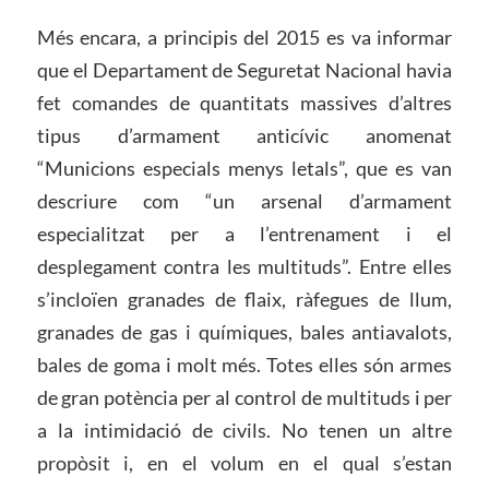
Més encara, a principis del 2015 es va informar
que el Departament de Seguretat Nacional havia
fet comandes de quantitats massives d’altres
tipus d’armament anticívic anomenat
“Municions especials menys letals”, que es van
descriure com “un arsenal d’armament
especialitzat per a l’entrenament i el
desplegament contra les multituds”. Entre elles
s’incloïen granades de flaix, ràfegues de llum,
granades de gas i químiques, bales antiavalots,
bales de goma i molt més. Totes elles són armes
de gran potència per al control de multituds i per
a la intimidació de civils. No tenen un altre
propòsit i, en el volum en el qual s’estan