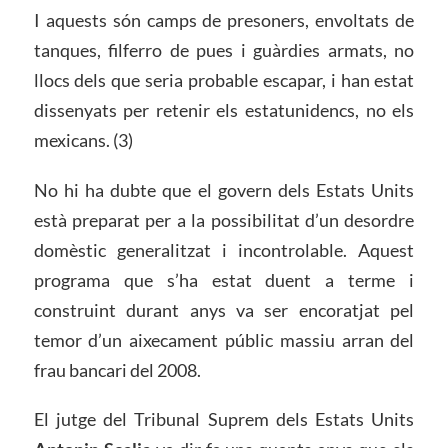
I aquests són camps de presoners, envoltats de
tanques, filferro de pues i guàrdies armats, no
llocs dels que seria probable escapar, i han estat
dissenyats per retenir els estatunidencs, no els
mexicans. (3)
No hi ha dubte que el govern dels Estats Units
està preparat per a la possibilitat d’un desordre
domèstic generalitzat i incontrolable. Aquest
programa que s’ha estat duent a terme i
construint durant anys va ser encoratjat pel
temor d’un aixecament públic massiu arran del
frau bancari del 2008.
El jutge del Tribunal Suprem dels Estats Units