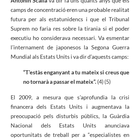
Antonin Scalia
va dir fa uns quants anys que els
camps de concentració eren una probable realitat
futura per als estatunidencs i que el Tribunal
Suprem no faria res sobre la tirania si el poder
executiu ho considerava necessari. Va esmentar
l’internament de japonesos la Segona Guerra
Mundial als Estats Units i va dir d’aquests camps:
“T’estàs enganyant a tu mateix si creus que
no tornarà a passar el mateix”.
(4) (5)
El 2009, a mesura que s’aprofundia la crisi
financera dels Estats Units i augmentava la
preocupació pels disturbis públics, la Guàrdia
Nacional dels Estats Units anunciava
oportunitats de treball per a “especialistes en