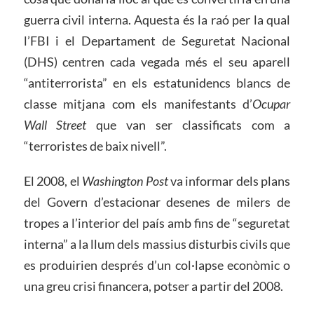
guerra civil interna. Aquesta és la raó per la qual
l’FBI i el Departament de Seguretat Nacional
(DHS) centren cada vegada més el seu aparell
“antiterrorista” en els estatunidencs blancs de
classe mitjana com els manifestants d’
Ocupar
Wall Street
que van ser classificats com a
“terroristes de baix nivell”.
El 2008, el
Washington Post
va informar dels plans
del Govern d’estacionar desenes de milers de
tropes a l’interior del país amb fins de “seguretat
interna” a la llum dels massius disturbis civils que
es produirien després d’un col·lapse econòmic o
una greu crisi financera, potser a partir del 2008.