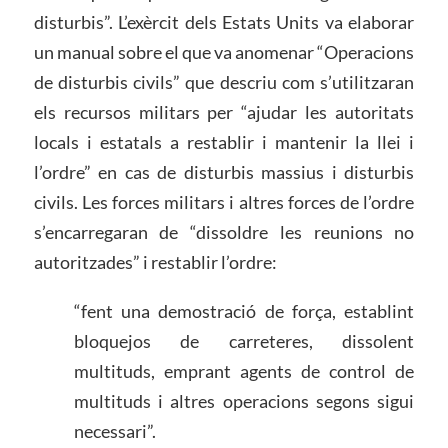
disturbis”. L’exèrcit dels Estats Units va elaborar
un manual sobre el que va anomenar “Operacions
de disturbis civils” que descriu com s’utilitzaran
els recursos militars per “ajudar les autoritats
locals i estatals a restablir i mantenir la llei i
l’ordre” en cas de disturbis massius i disturbis
civils. Les forces militars i altres forces de l’ordre
s’encarregaran de “dissoldre les reunions no
autoritzades” i restablir l’ordre:
“fent una demostració de força, establint
bloquejos de carreteres, dissolent
multituds, emprant agents de control de
multituds i altres operacions segons sigui
necessari”.