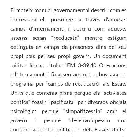
El mateix manual governamental descriu com es
processarà els presoners a través d’aquests
camps d’internament, i descriu com aquests
interns seran “reeducats” mentre estiguin
detinguts en camps de presoners dins del seu
propi país pel seu propi govern. Un document
militar filtrat, titulat “FM 3-39.40 Operacions
d’Internament i Reassentament”, esbossava un
programa per “camps de reeducació” als Estats
Units que contenia plans perquè els “activistes
polítics” fossin “pacificats” per diversos oficials
psicològics perquè “simpatitzessin” amb el
govern i perquè “desenvolupessin una
comprensió de les polítiques dels Estats Units”