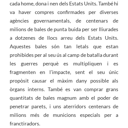
cada home, dona i nen dels Estats Units. També hi
va haver compres confirmades per diverses
agències governamentals, de centenars de
milions de bales de punta buida per ser lliurades
a dotzenes de llocs arreu dels Estats Units.
Aquestes bales són tan letals que estan
prohibides per al seu ús al camp de batalla durant
les guerres perquè es multipliquen i es
fragmenten en l’impacte, sent el seu únic
propòsit causar el màxim dany possible als
òrgans interns. També es van comprar grans
quantitats de bales magnum amb el poder de
penetrar parets, i uns aterridors centenars de
milions més de municions especials per a
franctiradors.