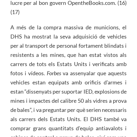
lucre per al bon govern OpentheBooks.com. (16)
(17)
A més de la compra massiva de municions, el
DHS ha mostrat la seva adquisició de vehicles
per al transport de personal fortament blindats i
resistents a les mines, que han estat vistos als
carrers de tots els Estats Units i verificats amb
fotos i vídeos.
Forbes
va assenyalar que aquests
vehicles estan equipats amb orificis d’armes i
estan “dissenyats per suportar IED, explosions de
mines i impactes del calibre 50 als vidres a prova
de bales”, i va preguntar per què serien necessaris
als carrers dels Estats Units. El DHS també va
comprar grans quantitats d’equip antiavalots i