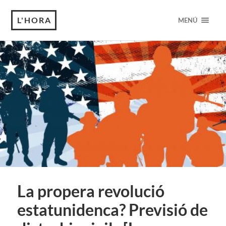
L'HORA
MENÚ
La propera revolució
estatunidenca? Previsió de