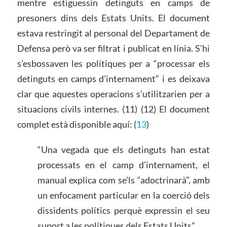
mentre estiguessin detinguts en camps de
presoners dins dels Estats Units. El document
estava restringit al personal del Departament de
Defensa però va ser filtrat i publicat en línia. S’hi
s’esbossaven les polítiques per a “processar els
detinguts en camps d’internament” i es deixava
clar que aquestes operacions s’utilitzarien per a
situacions civils internes. (11) (12) El document
complet està disponible aquí: (
13
)
“Una vegada que els detinguts han estat
processats en el camp d’internament, el
manual explica com se’ls “adoctrinarà”, amb
un enfocament particular en la coerció dels
dissidents polítics perquè expressin el seu
suport a les polítiques dels Estats Units”.