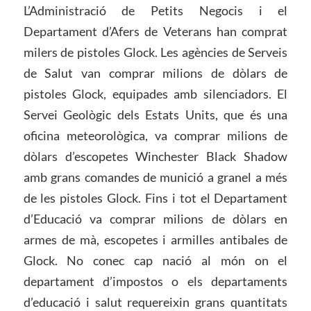
L’Administració de Petits Negocis i el
Departament d’Afers de Veterans han comprat
milers de pistoles Glock. Les agències de Serveis
de Salut van comprar milions de dòlars de
pistoles Glock, equipades amb silenciadors. El
Servei Geològic dels Estats Units, que és una
oficina meteorològica, va comprar milions de
dòlars d’escopetes Winchester Black Shadow
amb grans comandes de munició a granel a més
de les pistoles Glock. Fins i tot el Departament
d’Educació va comprar milions de dòlars en
armes de mà, escopetes i armilles antibales de
Glock. No conec cap nació al món on el
departament d’impostos o els departaments
d’educació i salut requereixin grans quantitats