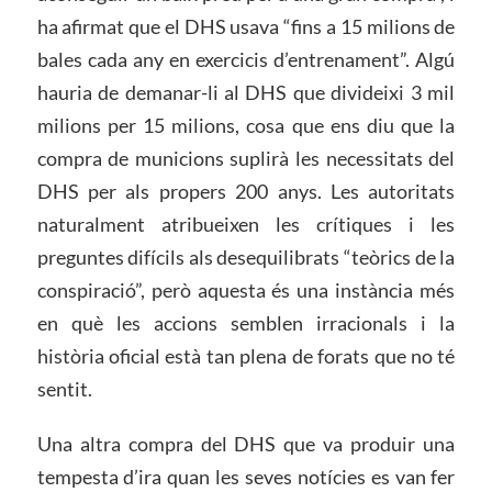
ha afirmat que el DHS usava “fins a 15 milions de
bales cada any en exercicis d’entrenament”. Algú
hauria de demanar-li al DHS que divideixi 3 mil
milions per 15 milions, cosa que ens diu que la
compra de municions suplirà les necessitats del
DHS per als propers 200 anys. Les autoritats
naturalment atribueixen les crítiques i les
preguntes difícils als desequilibrats “teòrics de la
conspiració”, però aquesta és una instància més
en què les accions semblen irracionals i la
història oficial està tan plena de forats que no té
sentit.
Una altra compra del DHS que va produir una
tempesta d’ira quan les seves notícies es van fer