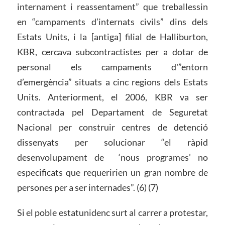
internament i reassentament” que treballessin
en “campaments d’internats civils” dins dels
Estats Units, i la [antiga] filial de Halliburton,
KBR, cercava subcontractistes per a dotar de
personal els campaments d'”entorn
d’emergència” situats a cinc regions dels Estats
Units. Anteriorment, el 2006, KBR va ser
contractada pel Departament de Seguretat
Nacional per construir centres de detenció
dissenyats per solucionar “el ràpid
desenvolupament de ‘nous programes’ no
especificats que requeririen un gran nombre de
persones per a ser internades”. (6) (7)
Si el poble estatunidenc surt al carrer a protestar,