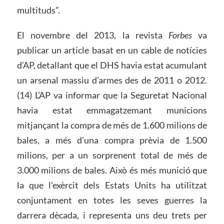
multituds”.
El novembre del 2013, la revista
Forbes
va
publicar un article basat en un cable de notícies
d’AP, detallant que el DHS havia estat acumulant
un arsenal massiu d’armes des de 2011 o 2012.
(14) L’AP va informar que la Seguretat Nacional
havia estat emmagatzemant municions
mitjançant la compra de més de 1.600 milions de
bales, a més d’una compra prèvia de 1.500
milions, per a un sorprenent total de més de
3.000 milions de bales. Això és més munició que
la que l’exèrcit dels Estats Units ha utilitzat
conjuntament en totes les seves guerres la
darrera dècada, i representa uns deu trets per