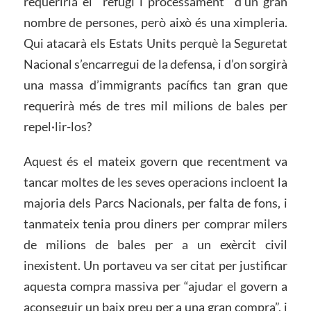
requeriria el “refugi i processament” d’un gran
nombre de persones, però això és una ximpleria.
Qui atacarà els Estats Units perquè la Seguretat
Nacional s’encarregui de la defensa, i d’on sorgirà
una massa d’immigrants pacífics tan gran que
requerirà més de tres mil milions de bales per
repel·lir-los?
Aquest és el mateix govern que recentment va
tancar moltes de les seves operacions incloent la
majoria dels Parcs Nacionals, per falta de fons, i
tanmateix tenia prou diners per comprar milers
de milions de bales per a un exèrcit civil
inexistent. Un portaveu va ser citat per justificar
aquesta compra massiva per “ajudar el govern a
aconseguir un baix preu per a una gran compra”, i