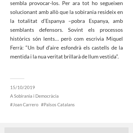
sembla provocar-los. Per ara tot ho segueixen
solucionant amb allò que la sobirania resideix en
la totalitat d’Espanya –pobra Espanya, amb
semblants defensors. Sovint els processos
històrics són lents… però com escrivia Miquel
Ferrà: “Un buf d’aire esfondrà els castells de la
mentida i la nua veritat brillarà de llum vestida”.
15/10/2019
A
Sobirania i Democràcia
Joan Carrero
Països Catalans