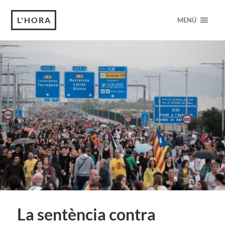
L'HORA
MENÚ
La sentència contra