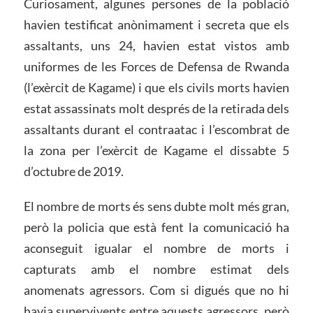
Curiosament, algunes persones de la població
havien testificat anònimament i secreta que els
assaltants, uns 24, havien estat vistos amb
uniformes de les Forces de Defensa de Rwanda
(l’exèrcit de Kagame) i que els civils morts havien
estat assassinats molt després de la retirada dels
assaltants durant el contraatac i l’escombrat de
la zona per l’exèrcit de Kagame el dissabte 5
d’octubre de 2019.
El nombre de morts és sens dubte molt més gran,
però la policia que està fent la comunicació ha
aconseguit igualar el nombre de morts i
capturats amb el nombre estimat dels
anomenats agressors. Com si digués que no hi
havia supervivents entre aquests agressors, però