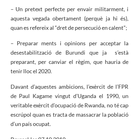
– Un pretext perfecte per envair militarment, i
aquesta vegada obertament (perquè ja hi és),
quan es refereix al “dret de persecució en calent”;
– Preparar ments i opinions per acceptar la
desestabilització de Burundi que ja
s’està
preparant, per canviar el règim, que hauria de
tenir lloc el 2020.
Davant d’aquestes ambicions, l’exèrcit de l’FPR
de Paul Kagame vingut d’Uganda el 1990, un
veritable exèrcit d’ocupació de Rwanda, no té cap
escrúpol quan es tracta de massacrar la població
d’un país ocupat.