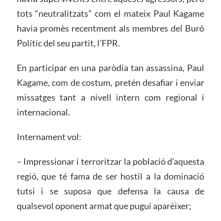
tots “neutralitzats” com el mateix Paul Kagame
havia promès recentment als membres del Buró
Polític del seu partit, l’FPR.
En participar en una paròdia tan assassina, Paul
Kagame, com de costum, pretén desafiar i enviar
missatges tant a nivell intern com regional i
internacional.
Internament vol:
– Impressionar i terroritzar la població d’aquesta
regió, que té fama de ser hostil a la dominació
tutsi i se suposa que defensa la causa de
qualsevol oponent armat que pugui aparèixer;