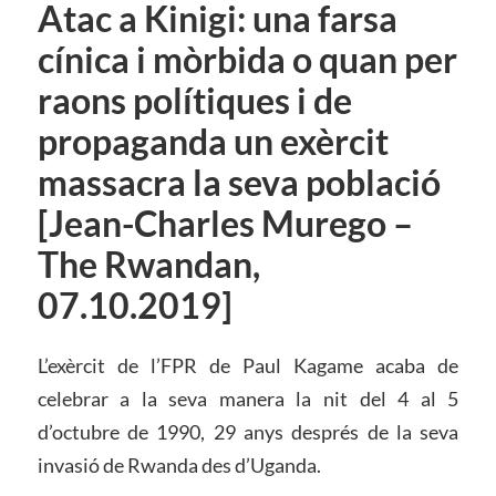
Atac a Kinigi: una farsa
cínica i mòrbida o quan per
raons polítiques i de
propaganda un exèrcit
massacra la seva població
[Jean-Charles Murego –
The Rwandan,
07.10.2019]
L’exèrcit de l’FPR de Paul Kagame acaba de
celebrar a la seva manera la nit del 4 al 5
d’octubre de 1990, 29 anys després de la seva
invasió de Rwanda des d’Uganda.