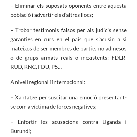
– Eliminar els suposats oponents entre aquesta
població i advertir els d’altres llocs;
– Trobar testimonis falsos per als judicis sense
garanties en curs en el país que s’acusin a si
mateixos de ser membres de partits no admesos
o de grups armats reals o inexistents: FDLR,
RUD, RNC, FDU, P5…
A nivell regional i internacional:
– Xantatge per suscitar una emoció presentant-
se com a víctima de forces negatives;
– Enfortir les acusacions contra Uganda i
Burundi;