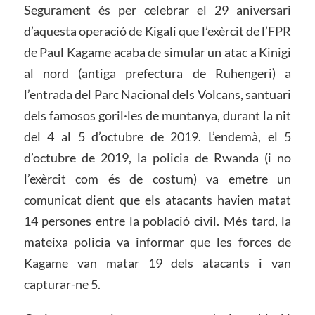
Segurament és per celebrar el 29 aniversari
d’aquesta operació de Kigali que l’exèrcit de l’FPR
de Paul Kagame acaba de simular un atac a Kinigi
al nord (antiga prefectura de Ruhengeri) a
l’entrada del Parc Nacional dels Volcans, santuari
dels famosos goril·les de muntanya, durant la nit
del 4 al 5 d’octubre de 2019. L’endemà, el 5
d’octubre de 2019, la policia de Rwanda (i no
l’exèrcit com és de costum) va emetre un
comunicat dient que els atacants havien matat
14 persones entre la població civil. Més tard, la
mateixa policia va informar que les forces de
Kagame van matar 19 dels atacants i van
capturar-ne 5.