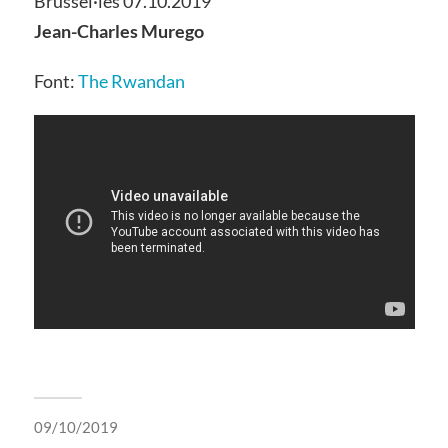
Brussel·les 07.10.2019
Jean-Charles Murego
Font:
The Rwandan
09/10/2019