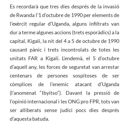
Es recordarà que tres dies després de la invasió
de Rwanda l’1 d’octubre de 1990 per elements de
l’exèrcit regular d’Uganda, alguns infiltrats van
dur a terme algunes accions (trets esporàdics) a la
capital, Kigali, la nit del 4 a 5 de octubre de 1990
causant pànic i trets incontrolats de totes les
unitats FAR a Kigali. L’endemà, el 5 d’octubre
d’aquell any, les forces de seguretat van arrestar
centenars de persones sospitoses de ser
còmplices de l’enemic atacant d’Uganda
(l’anomenat “Ibyitso”). Davant la pressió de
l’opinió internacional i les ONG pro FPR, tots van
ser alliberats sense judici pocs dies després
d’aquesta batuda.