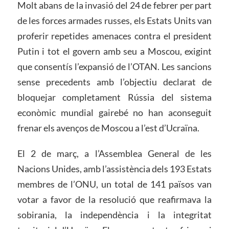
Molt abans de la invasió del 24 de febrer per part
de les forces armades russes, els Estats Units van
proferir repetides amenaces contra el president
Putin i tot el govern amb seu a Moscou, exigint
que consentís l’expansió de l’OTAN. Les sancions
sense precedents amb l’objectiu declarat de
bloquejar completament Rússia del sistema
econòmic mundial gairebé no han aconseguit
frenar els avenços de Moscou a l’est d’Ucraïna.
El 2 de març, a l’Assemblea General de les
Nacions Unides, amb l’assistència dels 193 Estats
membres de l’ONU, un total de 141 països van
votar a favor de la resolució que reafirmava la
sobirania, la independència i la integritat