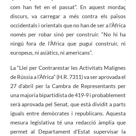
com han fet en el passat”. En aquest mordaç
discurs, va carregar a més contra els països
occidentals i orientals que no han de ser a l’Àfrica
només per robar sinó per construir. “No hi ha
ningú fora de l’Àfrica que pugui construir, ni
europeus, ni asiàtics, ni americans”.
La “Llei per Contrarestar les Activitats Malignes
de Rússia a l’Àfrica” (H.R. 7311) va ser aprovada el
27 d’abril per la Cambra de Representants per
una majoria bipartidista de 419-9 i probablement
serà aprovada pel Senat, que està dividit a parts
iguals entre demòcrates i republicans. Aquesta
mesura legislativa té una redacció àmplia que
permet al Departament d’Estat supervisar la