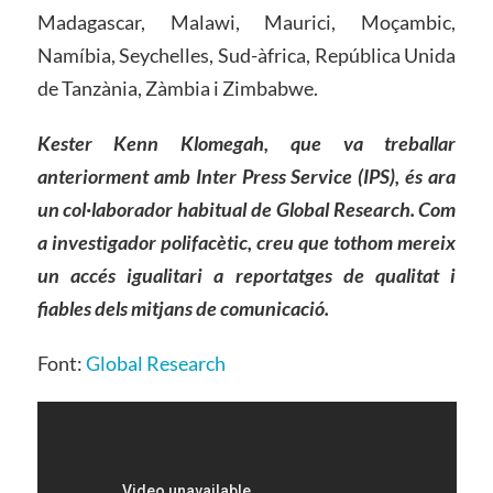
Madagascar, Malawi, Maurici, Moçambic,
Namíbia, Seychelles, Sud-àfrica, República Unida
de Tanzània, Zàmbia i Zimbabwe.
Kester Kenn Klomegah, que va treballar
anteriorment amb Inter Press Service (IPS), és ara
un col·laborador habitual de Global Research. Com
a investigador polifacètic, creu que tothom mereix
un accés igualitari a reportatges de qualitat i
fiables dels mitjans de comunicació.
Font:
Global Research