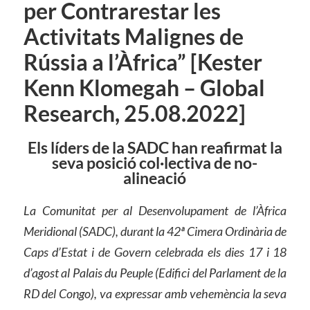
per Contrarestar les
Activitats Malignes de
Rússia a l’Àfrica” [Kester
Kenn Klomegah – Global
Research, 25.08.2022]
Els líders de la SADC han reafirmat la
seva posició col·lectiva de no-
alineació
La Comunitat per al Desenvolupament de l’Àfrica
Meridional (SADC), durant la 42ª Cimera Ordinària de
Caps d’Estat i de Govern celebrada els dies 17 i 18
d’agost al Palais du Peuple (Edifici del Parlament de la
RD del Congo), va expressar amb vehemència la seva