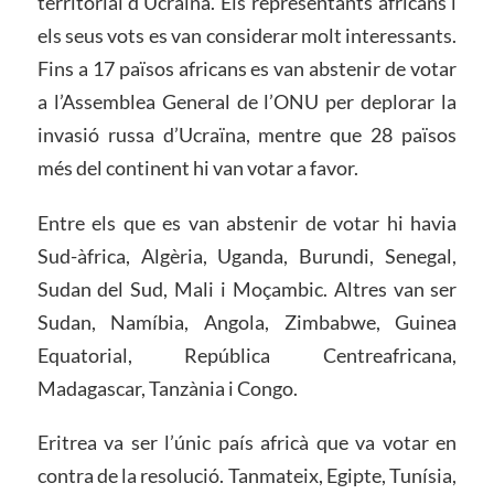
territorial d’Ucraïna. Els representants africans i
els seus vots es van considerar molt interessants.
Fins a 17 països africans es van abstenir de votar
a l’Assemblea General de l’ONU per deplorar la
invasió russa d’Ucraïna, mentre que 28 països
més del continent hi van votar a favor.
Entre els que es van abstenir de votar hi havia
Sud-àfrica, Algèria, Uganda, Burundi, Senegal,
Sudan del Sud, Mali i Moçambic. Altres van ser
Sudan, Namíbia, Angola, Zimbabwe, Guinea
Equatorial, República Centreafricana,
Madagascar, Tanzània i Congo.
Eritrea va ser l’únic país africà que va votar en
contra de la resolució. Tanmateix, Egipte, Tunísia,