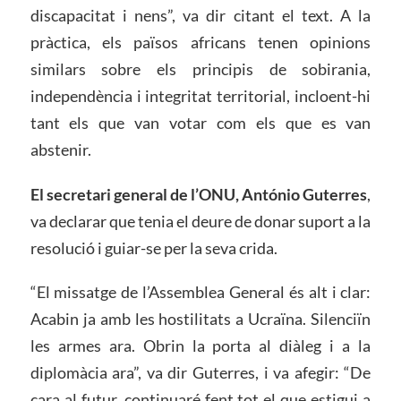
discapacitat i nens”, va dir citant el text. A la
pràctica, els països africans tenen opinions
similars sobre els principis de sobirania,
independència i integritat territorial, incloent-hi
tant els que van votar com els que es van
abstenir.
El secretari general de l’ONU, António Guterres
,
va declarar que tenia el deure de donar suport a la
resolució i guiar-se per la seva crida.
“El missatge de l’Assemblea General és alt i clar:
Acabin ja amb les hostilitats a Ucraïna. Silenciïn
les armes ara. Obrin la porta al diàleg i a la
diplomàcia ara”, va dir Guterres, i va afegir: “De
cara al futur, continuaré fent tot el que estigui a