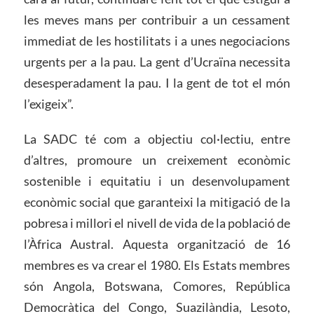
les meves mans per contribuir a un cessament
immediat de les hostilitats i a unes negociacions
urgents per a la pau. La gent d’Ucraïna necessita
desesperadament la pau. I la gent de tot el món
l’exigeix”.
La SADC té com a objectiu col·lectiu, entre
d’altres, promoure un creixement econòmic
sostenible i equitatiu i un desenvolupament
econòmic social que garanteixi la mitigació de la
pobresa i millori el nivell de vida de la població de
l’Àfrica Austral. Aquesta organització de 16
membres es va crear el 1980. Els Estats membres
són Angola, Botswana, Comores, República
Democràtica del Congo, Suazilàndia, Lesoto,