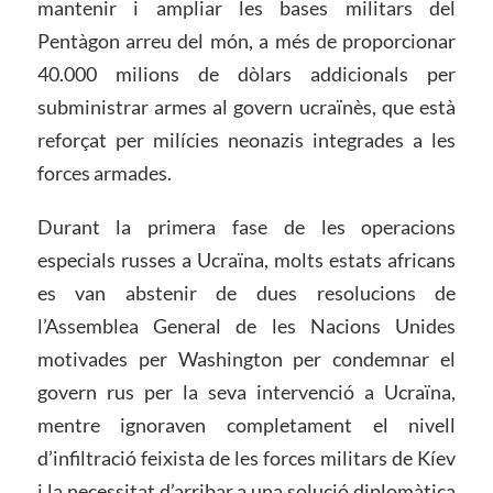
mantenir i ampliar les bases militars del
Pentàgon arreu del món, a més de proporcionar
40.000 milions de dòlars addicionals per
subministrar armes al govern ucraïnès, que està
reforçat per milícies neonazis integrades a les
forces armades.
Durant la primera fase de les operacions
especials russes a Ucraïna, molts estats africans
es van abstenir de dues resolucions de
l’Assemblea General de les Nacions Unides
motivades per Washington per condemnar el
govern rus per la seva intervenció a Ucraïna,
mentre ignoraven completament el nivell
d’infiltració feixista de les forces militars de Kíev
i la necessitat d’arribar a una solució diplomàtica