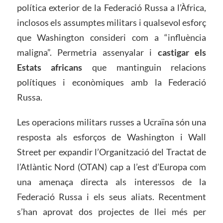
política exterior de la Federació Russa a l’Àfrica,
inclosos els assumptes militars i qualsevol esforç
que Washington consideri com a “influència
maligna”. Permetria assenyalar i
castigar els
Estats africans
que mantinguin relacions
polítiques i econòmiques amb la Federació
Russa.
Les operacions militars russes a Ucraïna són una
resposta als esforços de Washington i Wall
Street per expandir l’Organització del Tractat de
l’Atlàntic Nord (OTAN) cap a l’est d’Europa com
una amenaça directa als interessos de la
Federació Russa i els seus aliats. Recentment
s’han aprovat dos projectes de llei més per