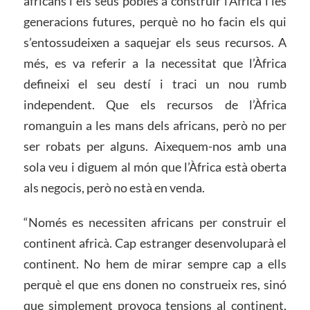
africans i els seus pobles a construir l’Àfrica i les
generacions futures, perquè no ho facin els qui
s’entossudeixen a saquejar els seus recursos. A
més, es va referir a la necessitat que l’Àfrica
defineixi el seu destí i traci un nou rumb
independent. Que els recursos de l’Àfrica
romanguin a les mans dels africans, però no per
ser robats per alguns. Aixequem-nos amb una
sola veu i diguem al món que l’Àfrica està oberta
als negocis, però no està en venda.
“Només es necessiten africans per construir el
continent africà. Cap estranger desenvoluparà el
continent. No hem de mirar sempre cap a ells
perquè el que ens donen no construeix res, sinó
que simplement provoca tensions al continent,