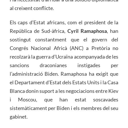
al creixent conflicte.
Els caps d’Estat africans, com el president de la
República de Sud-àfrica,
Cyril Ramaphosa
, han
sostingut constantment que el govern del
Congrés Nacional Africà (ANC) a Pretòria no
recolzarà la guerra d’Ucraïna acompanyada de les
sancions draconianes instigades per
l’administració Biden. Ramaphosa ha exigit que
el Departament d’Estat dels Estats Units i la Casa
Blanca donin suport a les negociacions entre Kíev
i Moscou, que han estat soscavades
sistemàticament per Biden i els membres del seu
gabinet.