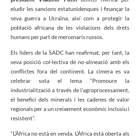
eludir les sancions estatunidenques i finançar la
seva guerra a Ucraïna, així com a protegir la
població africana de les violacions dels drets
humans per part de mercenaris russos.
Els líders de la SADC han reafirmat, per tant, la
seva posició col·lectiva de no-alineació amb els
conflictes fora del continent. La cimera es va
celebrar sota el lema “Promoure la
industrialització a través de l’agroprocessament,
el benefici dels minerals i les cadenes de valor
regionals per a un creixement econòmic inclusiu i
resistent”.
“L’Àfrica no està en venda. L’Àfrica està oberta als