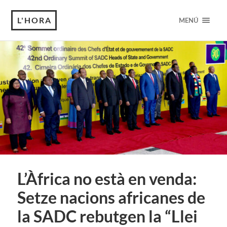
L'HORA
MENÚ
L’Àfrica no està en venda:
Setze nacions africanes de
la SADC rebutgen la “Llei