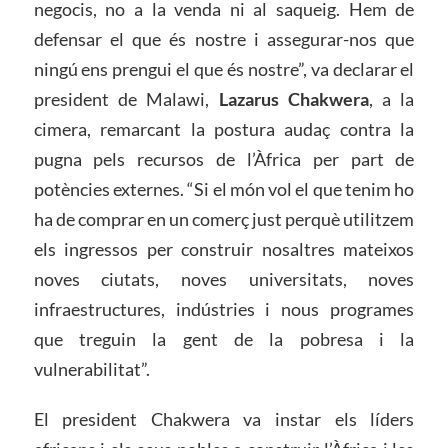
negocis, no a la venda ni al saqueig. Hem de
defensar el que és nostre i assegurar-nos que
ningú ens prengui el que és nostre”, va declarar el
president de Malawi,
Lazarus Chakwera
, a la
cimera, remarcant la postura audaç contra la
pugna pels recursos de l’Àfrica per part de
potències externes. “Si el món vol el que tenim ho
ha de comprar en un comerç just perquè utilitzem
els ingressos per construir nosaltres mateixos
noves ciutats, noves universitats, noves
infraestructures, indústries i nous programes
que treguin la gent de la pobresa i la
vulnerabilitat”.
El president Chakwera va instar els líders