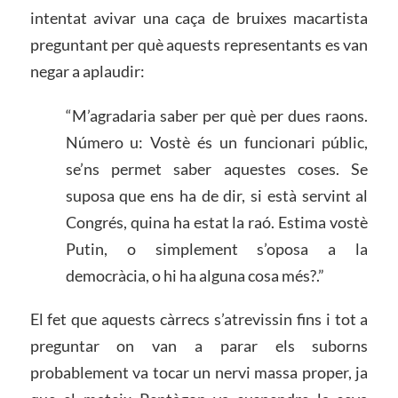
intentat avivar una caça de bruixes macartista
preguntant per què aquests representants es van
negar a aplaudir:
“M’agradaria saber per què per dues raons.
Número u: Vostè és un funcionari públic,
se’ns permet saber aquestes coses. Se
suposa que ens ha de dir, si està servint al
Congrés, quina ha estat la raó. Estima vostè
Putin, o simplement s’oposa a la
democràcia, o hi ha alguna cosa més?.”
El fet que aquests càrrecs s’atrevissin fins i tot a
preguntar on van a parar els suborns
probablement va tocar un nervi massa proper, ja