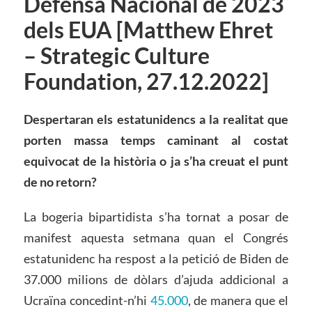
Defensa Nacional de 2023
dels EUA [Matthew Ehret
– Strategic Culture
Foundation, 27.12.2022]
Despertaran els
estatunidencs
a la realitat que
porten massa temps caminant al costat
equivocat de la història o ja s’ha creuat el punt
de no retorn?
La bogeria bipartidista s’ha tornat a posar de
manifest aquesta setmana quan el Congrés
estatunidenc ha respost a la petició de Biden de
37.000 milions de dòlars d’ajuda addicional a
Ucraïna concedint-n’hi
45.000
, de manera que el