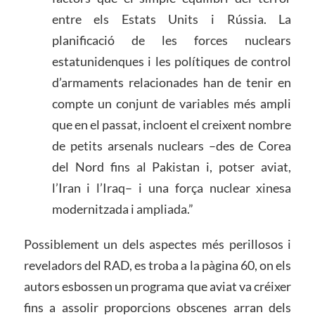
entre els Estats Units i Rússia. La
planificació de les forces nuclears
estatunidenques i les polítiques de control
d’armaments relacionades han de tenir en
compte un conjunt de variables més ampli
que en el passat, incloent el creixent nombre
de petits arsenals nuclears –des de Corea
del Nord fins al Pakistan i, potser aviat,
l’Iran i l’Iraq– i una força nuclear xinesa
modernitzada i ampliada.”
Possiblement un dels aspectes més perillosos i
reveladors del RAD, es troba a la pàgina 60, on els
autors esbossen un programa que aviat va créixer
fins a assolir proporcions obscenes arran dels