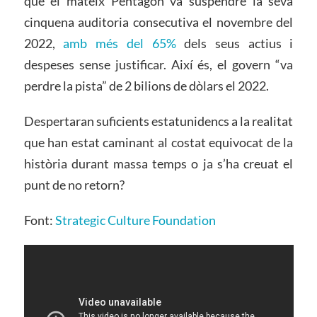
que el mateix Pentàgon va suspendre la seva
cinquena auditoria consecutiva el novembre del
2022,
amb més del 65%
dels seus actius i
despeses sense justificar. Així és, el govern “va
perdre la pista” de 2 bilions de dòlars el 2022.
Despertaran suficients estatunidencs a la realitat
que han estat caminant al costat equivocat de la
història durant massa temps o ja s’ha creuat el
punt de no retorn?
Font:
Strategic Culture Foundation