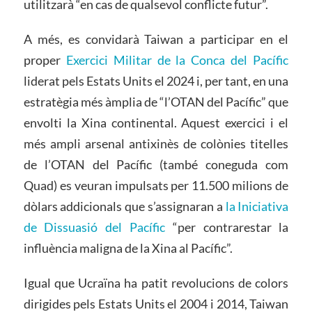
utilitzarà “en cas de qualsevol conflicte futur”.
A més, es convidarà Taiwan a participar en el
proper
Exercici Militar de la Conca del Pacífic
liderat pels Estats Units el 2024 i, per tant, en una
estratègia més àmplia de “l’OTAN del Pacífic” que
envolti la Xina continental. Aquest exercici i el
més ampli arsenal antixinès de colònies titelles
de l’OTAN del Pacífic (també coneguda com
Quad) es veuran impulsats per 11.500 milions de
dòlars addicionals que s’assignaran a
la Iniciativa
de Dissuasió del Pacífic
“per contrarestar la
influència maligna de la Xina al Pacífic”.
Igual que Ucraïna ha patit revolucions de colors
dirigides pels Estats Units el 2004 i 2014, Taiwan