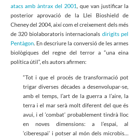
atacs amb àntrax del 2001
, que van justificar la
posterior aprovació de la Llei Bioshield de
Cheney del 2004, així com el creixement dels més
de 320 biolaboratoris internacionals
dirigits pel
Pentàgon
. En descriure la conversió de les armes
biològiques del regne del terror a “una eina
política útil”, els autors afirmen:
“Tot i que el procés de transformació pot
trigar diverses dècades a desenvolupar-se,
amb el temps, l’art de la guerra a l’aire, la
terra i el mar serà molt diferent del que és
avui, i el ‘combat’ probablement tindrà lloc
en noves dimensions: a l’espai, al
‘ciberespai’ i potser al món dels microbis…