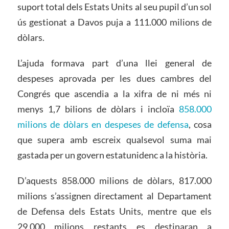
suport total dels Estats Units al seu pupil d’un sol
ús gestionat a Davos puja a 111.000 milions de
dòlars.
L’ajuda formava part d’una llei general de
despeses aprovada per les dues cambres del
Congrés que ascendia a la xifra de ni més ni
menys 1,7 bilions de dòlars i incloïa
858.000
milions de dòlars en despeses de defensa
, cosa
que supera amb escreix qualsevol suma mai
gastada per un govern estatunidenc a la història.
D’aquests 858.000 milions de dòlars, 817.000
milions s’assignen directament al Departament
de Defensa dels Estats Units, mentre que els
29.000 milions restants es destinaran a