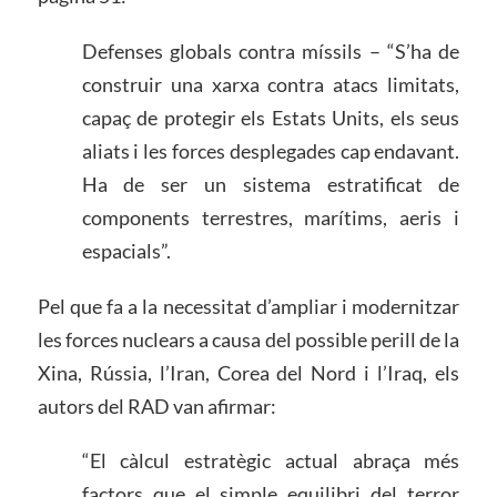
Defenses globals contra míssils – “S’ha de
construir una xarxa contra atacs limitats,
capaç de protegir els Estats Units, els seus
aliats i les forces desplegades cap endavant.
Ha de ser un sistema estratificat de
components terrestres, marítims, aeris i
espacials”.
Pel que fa a la necessitat d’ampliar i modernitzar
les forces nuclears a causa del possible perill de la
Xina, Rússia, l’Iran, Corea del Nord i l’Iraq, els
autors del RAD van afirmar:
“El càlcul estratègic actual abraça més
factors que el simple equilibri del terror