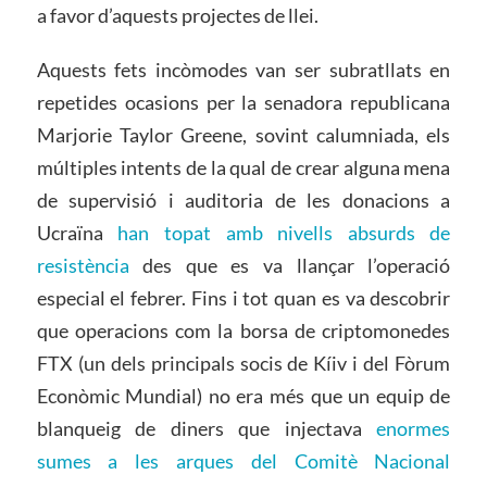
a favor d’aquests projectes de llei.
Aquests fets incòmodes van ser subratllats en
repetides ocasions per la senadora republicana
Marjorie Taylor Greene, sovint calumniada, els
múltiples intents de la qual de crear alguna mena
de supervisió i auditoria de les donacions a
Ucraïna
han topat amb nivells absurds de
resistència
des que es va llançar l’operació
especial el febrer. Fins i tot quan es va descobrir
que operacions com la borsa de criptomonedes
FTX (un dels principals socis de Kíiv i del Fòrum
Econòmic Mundial) no era més que un equip de
blanqueig de diners que injectava
enormes
sumes a les arques del Comitè Nacional