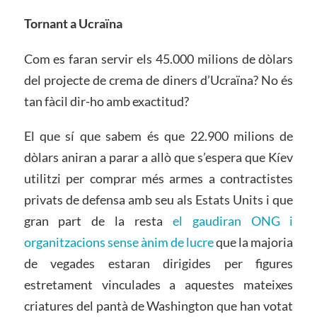
Tornant a Ucraïna
Com es faran servir els 45.000 milions de dòlars
del projecte de crema de diners d’Ucraïna? No és
tan fàcil dir-ho amb exactitud?
El que sí que sabem és que 22.900 milions de
dòlars aniran a parar a allò que s’espera que Kíev
utilitzi per comprar més armes a contractistes
privats de defensa amb seu als Estats Units i que
gran part de la resta
el gaudiran ONG i
organitzacions sense ànim de lucre
que la majoria
de vegades estaran dirigides per figures
estretament vinculades a aquestes mateixes
criatures del pantà de Washington que han votat