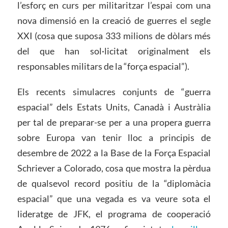
l’esforç en curs per militaritzar l’espai com una
nova dimensió en la creació de guerres el segle
XXI (cosa que suposa 333 milions de dòlars més
del que han sol·licitat originalment els
responsables militars de la “força espacial”).
Els recents simulacres conjunts de “guerra
espacial” dels Estats Units, Canadà i Austràlia
per tal de preparar-se per a una propera guerra
sobre Europa van tenir lloc a principis de
desembre de 2022 a la Base de la Força Espacial
Schriever a Colorado, cosa que mostra la pèrdua
de qualsevol record positiu de la “diplomàcia
espacial” que una vegada es va veure sota el
lideratge de JFK, el programa de cooperació