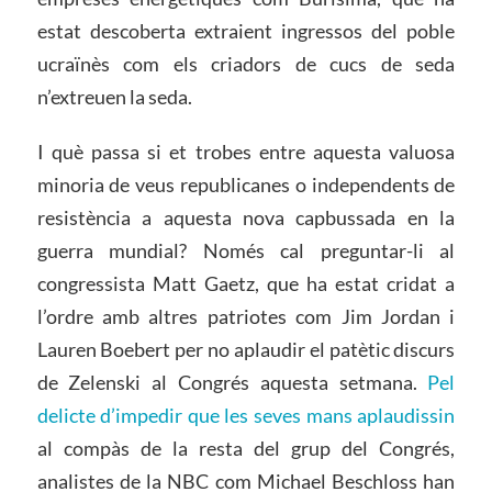
estat descoberta extraient ingressos del poble
ucraïnès com els criadors de cucs de seda
n’extreuen la seda.
I què passa si et trobes entre aquesta valuosa
minoria de veus republicanes o independents de
resistència a aquesta nova capbussada en la
guerra mundial? Només cal preguntar-li al
congressista Matt Gaetz, que ha estat cridat a
l’ordre amb altres patriotes com Jim Jordan i
Lauren Boebert per no aplaudir el patètic discurs
de Zelenski al Congrés aquesta setmana.
Pel
delicte d’impedir que les seves mans aplaudissin
al compàs de la resta del grup del Congrés,
analistes de la NBC com Michael Beschloss han