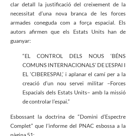
clar detall la justificació del creixement de la
necessitat d’una nova branca de les forces
armades coneguda com a força espacial. Els
autors afirmen que els Estats Units han de
guanyar:
“EL CONTROL DELS NOUS ‘BÉNS
COMUNS INTERNACIONALS’ DE L’ESPAI I
EL ‘CIBERESPAI,’ i aplanar el camí per a la
creació d’un nou servei militar –Forces
Espacials dels Estats Units– amb la missió
de controlar l’espai.”
Esbossant la doctrina de “Domini d’Espectre
Complet” que l’informe del PNAC esbossa a la
pàgina 51: