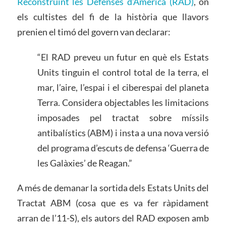
Reconstruint les Defenses d’Amèrica (RAD)
, on
els cultistes del fi de la història que llavors
prenien el timó del govern van declarar:
“El RAD preveu un futur en què els Estats
Units tinguin el control total de la terra, el
mar, l’aire, l’espai i el ciberespai del planeta
Terra. Considera objectables les limitacions
imposades pel tractat sobre míssils
antibalístics (ABM) i insta a una nova versió
del programa d’escuts de defensa ‘Guerra de
les Galàxies’ de Reagan.”
A més de demanar la sortida dels Estats Units del
Tractat ABM (cosa que es va fer ràpidament
arran de l’11-S), els autors del RAD exposen amb