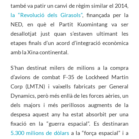
també va patir un canvi de règim similar el 2014,
la “Revolució dels Girasols”
, finançada per la
NED, en què el Partit Kuomintang va ser
desallotjat just quan s’estaven ultimant les
etapes finals d’un acord d’integració econòmica
amb la Xina continental.
S’han destinat milers de milions a la compra
d’avions de combat F-35 de Lockheed Martin
Corp (LMT.N) i vaixells fabricats per General
Dynamics, però més enllà de les forces aèries, un
dels majors i més perillosos augments de la
despesa aquest any ha estat absorbit per una
fixació en la “guerra espacial”. Es destinaran
5.300 milions de dòlars
a la “força espacial” i a