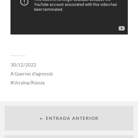
30/12/2022
A
Guerres d'agressió
Ucraïna/Rússia
← ENTRADA ANTERIOR