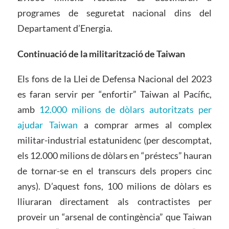
programes de seguretat nacional dins del
Departament d’Energia.
Continuació de la militarització de Taiwan
Els fons de la Llei de Defensa Nacional del 2023
es faran servir per “enfortir” Taiwan al Pacífic,
amb
12.000 milions de dòlars autoritzats per
ajudar Taiwan
a comprar armes al complex
militar-industrial estatunidenc (per descomptat,
els 12.000 milions de dòlars en “préstecs” hauran
de tornar-se en el transcurs dels propers cinc
anys). D’aquest fons, 100 milions de dòlars es
lliuraran directament als contractistes per
proveir un “arsenal de contingència” que Taiwan