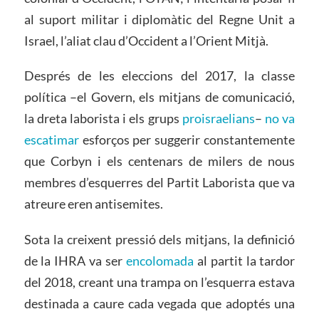
al suport militar i diplomàtic del Regne Unit a
Israel, l’aliat clau d’Occident a l’Orient Mitjà.
Després de les eleccions del 2017, la classe
política –el Govern, els mitjans de comunicació,
la dreta laborista i els grups
proisraelians
–
no va
escatimar
esforços per suggerir constantemente
que Corbyn i els centenars de milers de nous
membres d’esquerres del Partit Laborista que va
atreure eren antisemites.
Sota la creixent pressió dels mitjans, la definició
de la IHRA va ser
encolomada
al partit la tardor
del 2018, creant una trampa on l’esquerra estava
destinada a caure cada vegada que adoptés una