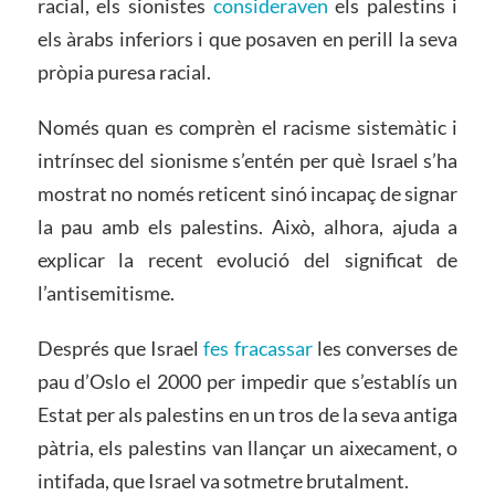
racial, els sionistes
consideraven
els palestins i
els àrabs inferiors i que posaven en perill la seva
pròpia puresa racial.
Només quan es comprèn el racisme sistemàtic i
intrínsec del sionisme s’entén per què Israel s’ha
mostrat no només reticent sinó incapaç de signar
la pau amb els palestins. Això, alhora, ajuda a
explicar la recent evolució del significat de
l’antisemitisme.
Després que Israel
fes fracassar
les converses de
pau d’Oslo el 2000 per impedir que s’establís un
Estat per als palestins en un tros de la seva antiga
pàtria, els palestins van llançar un aixecament, o
intifada, que Israel va sotmetre brutalment.