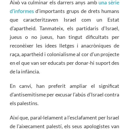
Això va culminar els darrers anys amb
una sèrie
d’informes
d’importants grups de drets humans
que caracteritzaven Israel com un Estat
d’apartheid. Tanmateix, els partidaris d’Israel,
jueus o no jueus, han tingut dificultats per
reconèixer les idees lletges i anacròniques de
raça, apartheid i colonialisme al cor d’un projecte
en el que van ser educats per donar-hi suport des
de la infància.
En canvi, han preferit ampliar el significat
d’antisemitisme per excusar l’abús d’Israel contra
els palestins.
Així que, paral·lelament a l’esclafament per Israel
de l’aixecament palestí, els seus apologistes van