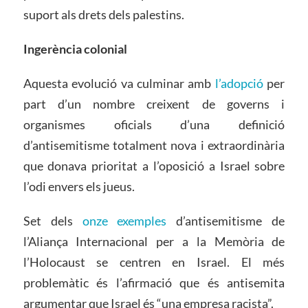
suport als drets dels palestins.
Ingerència colonial
Aquesta evolució va culminar amb
l’adopció
per
part d’un nombre creixent de governs i
organismes oficials d’una definició
d’antisemitisme totalment nova i extraordinària
que donava prioritat a l’oposició a Israel sobre
l’odi envers els jueus.
Set dels
onze exemples
d’antisemitisme de
l’Aliança Internacional per a la Memòria de
l’Holocaust se centren en Israel. El més
problemàtic és l’afirmació que és antisemita
argumentar que Israel és “una empresa racista”.