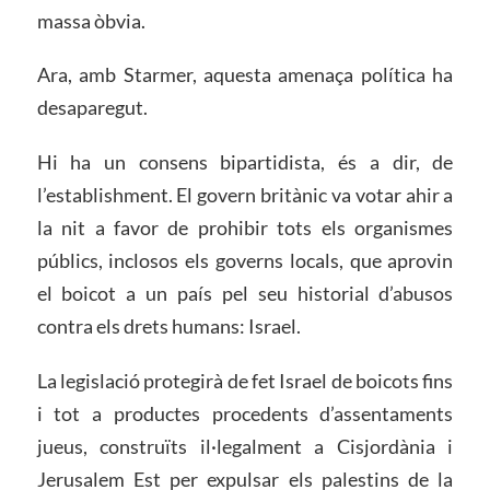
massa òbvia.
Ara, amb Starmer, aquesta amenaça política ha
desaparegut.
Hi ha un consens bipartidista, és a dir, de
l’establishment. El govern britànic va votar ahir a
la nit a favor de prohibir tots els organismes
públics, inclosos els governs locals, que aprovin
el boicot a un país pel seu historial d’abusos
contra els drets humans: Israel.
La legislació protegirà de fet Israel de boicots fins
i tot a productes procedents d’assentaments
jueus, construïts il·legalment a Cisjordània i
Jerusalem Est per expulsar els palestins de la