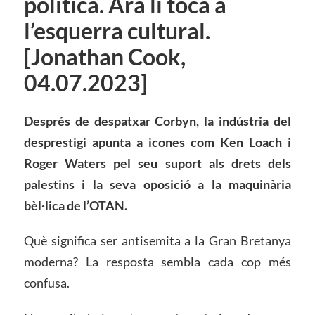
política. Ara li toca a
l’esquerra cultural.
[Jonathan Cook,
04.07.2023]
Després de despatxar Corbyn, la indústria del
desprestigi apunta a icones com Ken Loach i
Roger Waters pel seu suport als drets dels
palestins i la seva oposició a la maquinària
bèl·lica de l’OTAN.
Què significa ser antisemita a la Gran Bretanya
moderna? La resposta sembla cada cop més
confusa.