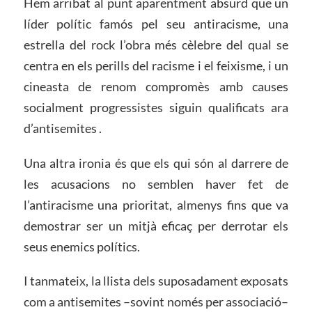
Hem arribat al punt aparentment absurd que un
líder polític famós pel seu antiracisme, una
estrella del rock l’obra més cèlebre del qual se
centra en els perills del racisme i el feixisme, i un
cineasta de renom compromès amb causes
socialment progressistes siguin qualificats ara
d’antisemites .
Una altra ironia és que els qui són al darrere de
les acusacions no semblen haver fet de
l’antiracisme una prioritat, almenys fins que va
demostrar ser un mitjà eficaç per derrotar els
seus enemics polítics.
I tanmateix, la llista dels suposadament exposats
com a antisemites –sovint només per associació–