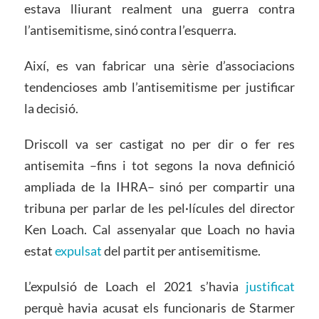
estava lliurant realment una guerra contra
l’antisemitisme, sinó contra l’esquerra.
Així, es van fabricar una sèrie d’associacions
tendencioses amb l’antisemitisme per justificar
la decisió.
Driscoll va ser castigat no per dir o fer res
antisemita –fins i tot segons la nova definició
ampliada de la IHRA– sinó per compartir una
tribuna per parlar de les pel·lícules del director
Ken Loach. Cal assenyalar que Loach no havia
estat
expulsat
del partit per antisemitisme.
L’expulsió de Loach el 2021 s’havia
justificat
perquè havia acusat els funcionaris de Starmer