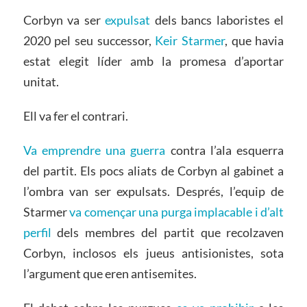
Corbyn va ser
expulsat
dels bancs laboristes el
2020 pel seu successor,
Keir Starmer
, que havia
estat elegit líder amb la promesa d’aportar
unitat.
Ell va fer el contrari.
Va emprendre una guerra
contra l’ala esquerra
del partit. Els pocs aliats de Corbyn al gabinet a
l’ombra van ser expulsats. Després, l’equip de
Starmer
va començar una purga implacable i d’alt
perfil
dels membres del partit que recolzaven
Corbyn, inclosos els jueus antisionistes, sota
l’argument que eren antisemites.