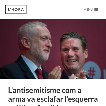
L'HORA
MENÚ
L’antisemitisme com a
arma va esclafar l’esquerra