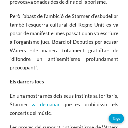
provocava onades des de dins del laborisme.
Però l’abast de l’ambició de Starmer d’esbudellar
també l’esquerra cultural del Regne Unit es va
posar de manifest el mes passat quan va escriure
a l’organisme jueu Board of Deputies per acusar
Waters –de manera totalment gratuïta– de
“difondre un antisemitisme profundament
preocupant”.
Els darrers focs
En una mostra més dels seus instints autoritaris,
Starmer
va demanar
que es prohibissin els
concerts del músic.
Tags
Les proves del suposat antisemitisme de Waters