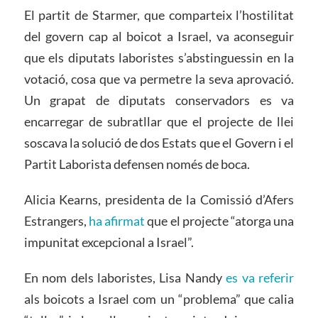
El partit de Starmer, que comparteix l’hostilitat
del govern cap al boicot a Israel, va aconseguir
que els diputats laboristes s’abstinguessin en la
votació, cosa que va permetre la seva aprovació.
Un grapat de diputats conservadors es va
encarregar de subratllar que el projecte de llei
soscava la solució de dos Estats que el Govern i el
Partit Laborista defensen només de boca.
Alicia Kearns, presidenta de la Comissió d’Afers
Estrangers,
ha afirmat
que el projecte “atorga una
impunitat excepcional a Israel”.
En nom dels laboristes, Lisa Nandy
es va referir
als boicots a Israel com un “problema” que calia