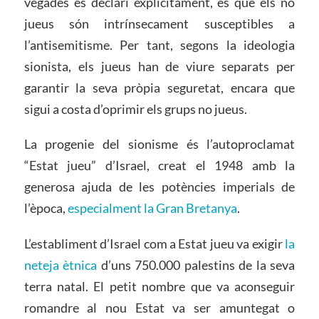
vegades es declari explícitament, és que els no
jueus són intrínsecament susceptibles a
l’antisemitisme. Per tant, segons la ideologia
sionista, els jueus han de viure separats per
garantir la seva pròpia seguretat, encara que
sigui a costa d’oprimir els grups no jueus.
La progenie del sionisme és l’autoproclamat
“Estat jueu” d’Israel, creat el 1948 amb la
generosa ajuda de les potències imperials de
l’època,
especialment la Gran Bretanya
.
L’establiment d’Israel com a Estat jueu va exigir
la
neteja ètnica
d’uns 750.000 palestins de la seva
terra natal. El petit nombre que va aconseguir
romandre al nou Estat va ser amuntegat o