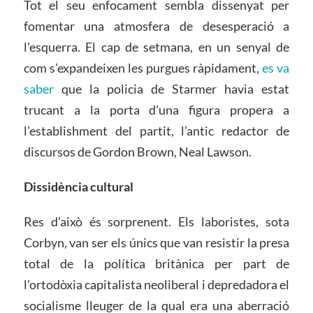
Tot el seu enfocament sembla dissenyat per
fomentar una atmosfera de desesperació a
l’esquerra. El cap de setmana, en un senyal de
com s’expandeixen les purgues ràpidament,
es va
saber
que la policia de Starmer havia estat
trucant a la porta d’una figura propera a
l’establishment del partit, l’antic redactor de
discursos de Gordon Brown, Neal Lawson.
Dissidència cultural
Res d’això és sorprenent. Els laboristes, sota
Corbyn, van ser els únics que van resistir la presa
total de la política britànica per part de
l’ortodòxia capitalista neoliberal i depredadora el
socialisme lleuger de la qual era una aberració