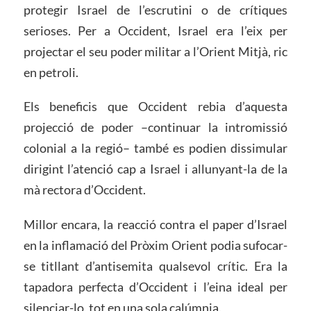
protegir Israel de l’escrutini o de crítiques
serioses. Per a Occident, Israel era l’eix per
projectar el seu poder militar a l’Orient Mitjà, ric
en petroli.
Els beneficis que Occident rebia d’aquesta
projecció de poder –continuar la intromissió
colonial a la regió– també es podien dissimular
dirigint l’atenció cap a Israel i allunyant-la de la
mà rectora d’Occident.
Millor encara, la reacció contra el paper d’Israel
en la inflamació del Pròxim Orient podia sufocar-
se titllant d’antisemita qualsevol crític. Era la
tapadora perfecta d’Occident i l’eina ideal per
silenciar-lo, tot en una sola calúmnia.