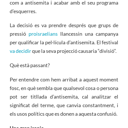
com a antisemita i acabar amb el seu programa
d’esquerres.
La decisió es va prendre després que grups de
pressió
proisraelians
llancessin una campanya
per qualificar la pel·lícula d’antisemita. El festival
va decidir
que la seva projecció causaria “divisió”.
Què està passant?
Per entendre com hem arribat a aquest moment
fosc, en què sembla que qualsevol cosa o persona
pot ser titllada d’antisemita, cal analitzar el
significat del terme, que canvia constantment, i
els usos polítics que es donen a aquesta confusió.
Una gran ironia