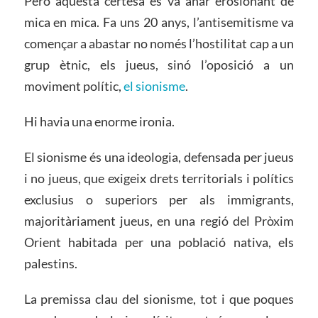
Però aquesta certesa es va anar erosionant de
mica en mica. Fa uns 20 anys, l’antisemitisme va
començar a abastar no només l’hostilitat cap a un
grup ètnic, els jueus, sinó l’oposició a un
moviment polític,
el sionisme
.
Hi havia una enorme ironia.
El sionisme és una ideologia, defensada per jueus
i no jueus, que exigeix drets territorials i polítics
exclusius o superiors per als immigrants,
majoritàriament jueus, en una regió del Pròxim
Orient habitada per una població nativa, els
palestins.
La premissa clau del sionisme, tot i que poques