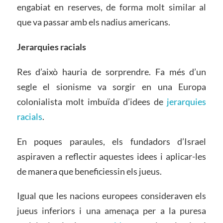
engabiat en reserves, de forma molt similar al
que va passar amb els nadius americans.
Jerarquies racials
Res d’això hauria de sorprendre. Fa més d’un
segle el sionisme va sorgir en una Europa
colonialista molt imbuïda d’idees de
jerarquies
racials
.
En poques paraules, els fundadors d’Israel
aspiraven a reflectir aquestes idees i aplicar-les
de manera que beneficiessin els jueus.
Igual que les nacions europees consideraven els
jueus inferiors i una amenaça per a la puresa