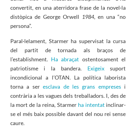
convertit, en una aterridora frase de la novel·la
distòpica de George Orwell
1984
, en una “no
persona”.
Paral·lelament, Starmer ha supervisat la cursa
del partit de tornada als braços de
l’establishment.
Ha abraçat
ostentosament el
patriotisme i la bandera.
Exigeix
suport
incondicional a l’OTAN. La política laborista
torna a ser
esclava de les grans empreses
i
contrària a les vagues dels treballadors. I, des de
la mort de la reina, Starmer
ha intentat
inclinar-
se el més baix possible davant del nou rei sense
caure.