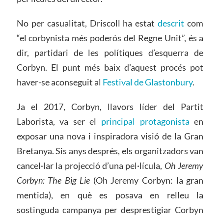
No per casualitat, Driscoll ha estat
descrit
com
“el corbynista més poderós del Regne Unit”, és a
dir, partidari de les polítiques d’esquerra de
Corbyn. El punt més baix d’aquest procés pot
haver-se aconseguit al
Festival de Glastonbury
.
Ja el 2017, Corbyn, llavors líder del Partit
Laborista, va ser el
principal protagonista
en
exposar una nova i inspiradora visió de la Gran
Bretanya. Sis anys després, els organitzadors van
cancel·lar la projecció d’una pel·lícula,
Oh Jeremy
Corbyn: The Big Lie
(Oh Jeremy Corbyn: la gran
mentida), en què es posava en relleu la
sostinguda campanya per desprestigiar Corbyn