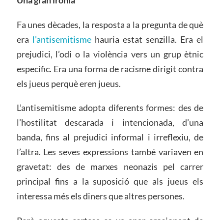
Fa unes dècades, la resposta a la pregunta de què
era
l’antisemitisme
hauria estat senzilla. Era el
prejudici, l’odi o la violència vers un grup ètnic
específic. Era una forma de racisme dirigit contra
els jueus perquè eren jueus.
L’antisemitisme adopta diferents formes: des de
l’hostilitat descarada i intencionada, d’una
banda, fins al prejudici informal i irreflexiu, de
l’altra. Les seves expressions també variaven en
gravetat: des de marxes neonazis pel carrer
principal fins a la suposició que als jueus els
interessa més els diners que altres persones.