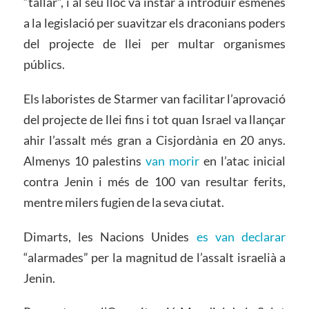
“tallar”, i al seu lloc va instar a introduir esmenes
a la legislació per suavitzar els draconians poders
del projecte de llei per multar organismes
públics.
Els laboristes de Starmer van facilitar l’aprovació
del projecte de llei fins i tot quan Israel va llançar
ahir l’assalt més gran a Cisjordània en 20 anys.
Almenys 10 palestins
van morir
en l’atac inicial
contra Jenin i més de 100 van resultar ferits,
mentre milers fugien de la seva ciutat.
Dimarts, les Nacions Unides
es van declarar
“alarmades” per la magnitud de l’assalt israelià a
Jenin.