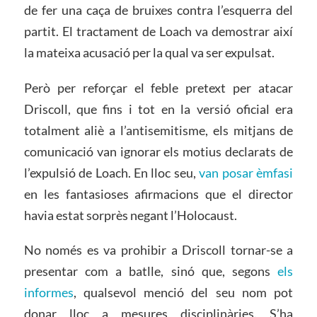
de fer una caça de bruixes contra l’esquerra del
partit. El tractament de Loach va demostrar així
la mateixa acusació per la qual va ser expulsat.
Però per reforçar el feble pretext per atacar
Driscoll, que fins i tot en la versió oficial era
totalment aliè a l’antisemitisme, els mitjans de
comunicació van ignorar els motius declarats de
l’expulsió de Loach. En lloc seu,
van posar èmfasi
en les fantasioses afirmacions que el director
havia estat sorprès negant l’Holocaust.
No només es va prohibir a Driscoll tornar-se a
presentar com a batlle, sinó que, segons
els
informes
, qualsevol menció del seu nom pot
donar lloc a mesures disciplinàries. S’ha