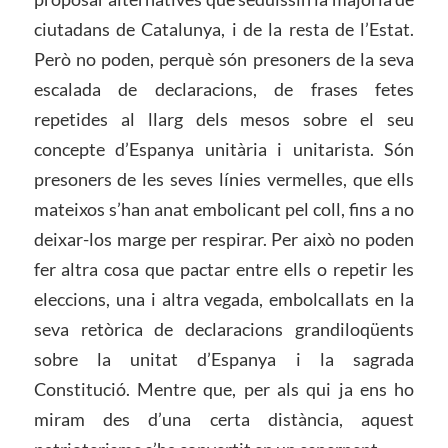
ciutadans de Catalunya, i de la resta de l’Estat.
Però no poden, perquè són presoners de la seva
escalada de declaracions, de frases fetes
repetides al llarg dels mesos sobre el seu
concepte d’Espanya unitària i unitarista. Són
presoners de les seves línies vermelles, que ells
mateixos s’han anat embolicant pel coll, fins a no
deixar-los marge per respirar. Per això no poden
fer altra cosa que pactar entre ells o repetir les
eleccions, una i altra vegada, embolcallats en la
seva retòrica de declaracions grandiloqüents
sobre la unitat d’Espanya i la sagrada
Constitució. Mentre que, per als qui ja ens ho
miram des d’una certa distància, aquest