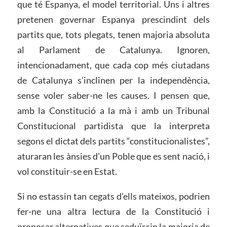
que té Espanya, el model territorial. Uns i altres
pretenen governar Espanya prescindint dels
partits que, tots plegats, tenen majoria absoluta
al Parlament de Catalunya. Ignoren,
intencionadament, que cada cop més ciutadans
de Catalunya s’inclinen per la independència,
sense voler saber-ne les causes. I pensen que,
amb la Constitució a la mà i amb un Tribunal
Constitucional partidista que la interpreta
segons el dictat dels partits “constitucionalistes”,
aturaran les ànsies d’un Poble que es sent nació, i
vol constituir-se en Estat.
Si no estassin tan cegats d’ells mateixos, podrien
fer-ne una altra lectura de la Constitució i
proposar alternatives que seduïssin la majoria de