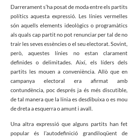
Darrerament s’ha posat de moda entre els partits
polítics aquesta expressió. Les línies vermelles
són aquells elements ideològics o programàtics
als quals cap partit no pot renunciar per tal de no
trair les seves essències o el seu electorat. Sovint,
però, aquestes línies no estan clarament
definides o delimitades. Així, els líders dels
partits les mouen a conveniència. Allò que en
campanya electoral era afirmat amb
contundència, poc després ja és més discutible,
de tal manera que la línia es desdibuixa o es mou
de dreta a esquerra o amunt i avall.
Una altra expressió que alguns partits han fet
popular és l’autodefinició grandiloqüent de