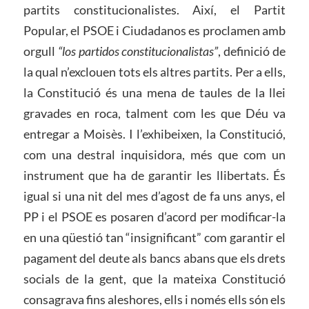
partits constitucionalistes. Així, el Partit
Popular, el PSOE i Ciudadanos es proclamen amb
orgull
“los partidos constitucionalistas”
, definició de
la qual n’exclouen tots els altres partits. Per a ells,
la Constitució és una mena de taules de la llei
gravades en roca, talment com les que Déu va
entregar a Moisès. I l’exhibeixen, la Constitució,
com una destral inquisidora, més que com un
instrument que ha de garantir les llibertats. És
igual si una nit del mes d’agost de fa uns anys, el
PP i el PSOE es posaren d’acord per modificar-la
en una qüestió tan “insignificant” com garantir el
pagament del deute als bancs abans que els drets
socials de la gent, que la mateixa Constitució
consagrava fins aleshores, ells i només ells són els