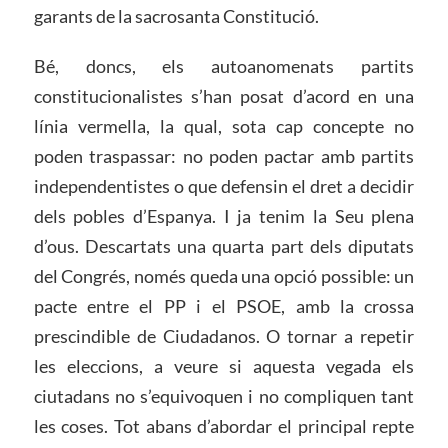
garants de la sacrosanta Constitució.
Bé, doncs, els autoanomenats partits
constitucionalistes s’han posat d’acord en una
línia vermella, la qual, sota cap concepte no
poden traspassar: no poden pactar amb partits
independentistes o que defensin el dret a decidir
dels pobles d’Espanya. I ja tenim la Seu plena
d’ous. Descartats una quarta part dels diputats
del Congrés, només queda una opció possible: un
pacte entre el PP i el PSOE, amb la crossa
prescindible de Ciudadanos. O tornar a repetir
les eleccions, a veure si aquesta vegada els
ciutadans no s’equivoquen i no compliquen tant
les coses. Tot abans d’abordar el principal repte