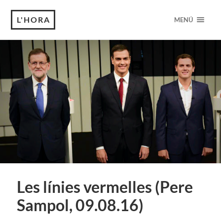
L'HORA
MENÚ
Les línies vermelles (Pere
Sampol, 09.08.16)