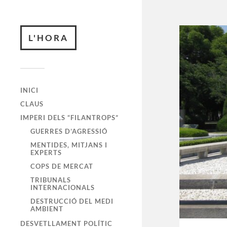
L'HORA
INICI
CLAUS
IMPERI DELS “FILANTROPS”
GUERRES D’AGRESSIÓ
MENTIDES, MITJANS I
EXPERTS
COPS DE MERCAT
TRIBUNALS
INTERNACIONALS
DESTRUCCIÓ DEL MEDI
AMBIENT
DESVETLLAMENT POLÍTIC