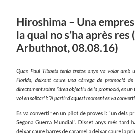
Hiroshima – Una empresa
la qual no s’ha après res 
Arbuthnot, 08.08.16)
Quan Paul Tibbets tenia tretze anys va volar amb 
Florida, deixant caure una càrrega de promoció d
directament sobre l’àrea objectiu de la promoció, en un t
vol en solitari i: “A partir d’aquest moment es va converti
Es va convertir en un pilot de proves i: “un dels p
Segona Guerra Mundial”. Disset anys més tard ha
deixar caure barres de caramel a deixar caure la 