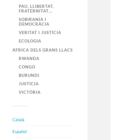
PAU, LLIBERTAT,
FRATERNITAT…
SOBIRANIA I
DEMOCRÀCIA
VERITAT I JUSTÍCIA
ECOLOGIA
ÀFRICA DELS GRANS LLACS
RWANDA
CONGO
BURUNDI
JUSTÍCIA
VICTÒRIA
Català
Español