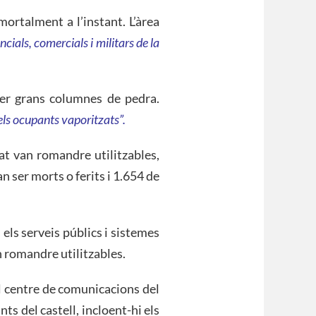
ortalment a l’instant. L’àrea
encials, comercials i militars de la
per grans columnes de pedra.
els ocupants vaporitzats”.
at van romandre utilitzables,
 ser morts o ferits i 1.654 de
 els serveis públics i sistemes
 romandre utilitzables.
el centre de comunicacions del
ts del castell, incloent-hi els