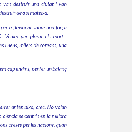
 van destruir una ciutat i van
estruir-se a si mateixa.
per reflexionar sobre una força
à. Venim per plorar els morts,
 i nens, milers de coreans, una
em cap endins, per fer un balanç
arrer entén això, crec. No volen
 ciència se centrin en la millora
ions preses per les nacions, quan