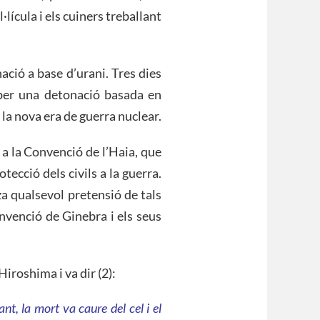
·lícula i els cuiners treballant
ció a base d’urani. Tres dies
 per una detonació basada en
 la nova era de guerra nuclear.
 a la Convenció de l’Haia, que
tecció dels civils a la guerra.
a qualsevol pretensió de tals
nvenció de Ginebra i els seus
iroshima i va dir (2):
nt, la mort va caure del cel i el