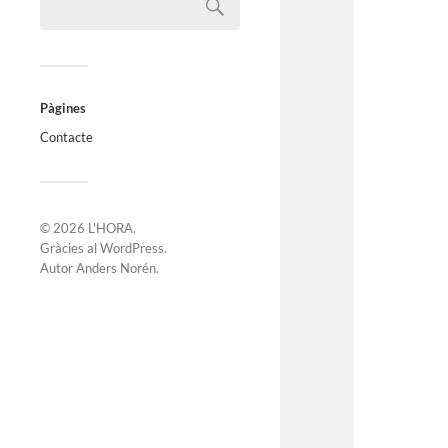
Pàgines
Contacte
© 2026
L'HORA
.
Gràcies al
WordPress
.
Autor
Anders Norén
.