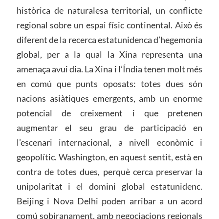
històrica de naturalesa territorial, un conflicte
regional sobre un espai físic continental. Això és
diferent de la recerca estatunidenca d’hegemonia
global, per a la qual la Xina representa una
amenaça avui dia. La Xina i l’Índia tenen molt més
en comú que punts oposats: totes dues són
nacions asiàtiques emergents, amb un enorme
potencial de creixement i que pretenen
augmentar el seu grau de participació en
l’escenari internacional, a nivell econòmic i
geopolític. Washington, en aquest sentit, està en
contra de totes dues, perquè cerca preservar la
unipolaritat i el domini global estatunidenc.
Beijing i Nova Delhi poden arribar a un acord
comú sobiranament, amb negociacions regionals