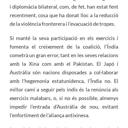
i diplomàcia bilateral, com, de fet, han estat fent
recentment, cosa que ha donat lloc a la reducció
de la violència fronterera i l’evacuació de tropes.
Si manté la seva participació en els exercicis i
fomenta el creixement de la coalició, l’Índia
cometrà un gran error, tant en les seves relacions
amb la Xina com amb el Pakistan. El Japó i
Austràlia són nacions disposades a col·laborar
amb l’hegemonia estatunidenca, l’Índia no. El
millor camí a seguir pels indis és la renúncia als
exercicis malabars, o, si no és possible, almenys
impedir l’entrada d’Austràlia de nou, evitant
l’enfortiment de l’aliança antixinesa.