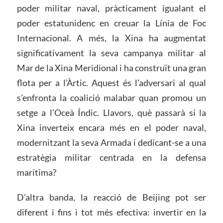
poder militar naval, pràcticament igualant el
poder estatunidenc en creuar la Línia de Foc
Internacional. A més, la Xina ha augmentat
significativament la seva campanya militar al
Mar de la Xina Meridional i ha construït una gran
flota per a l’Àrtic. Aquest és l’adversari al qual
s’enfronta la coalició malabar quan promou un
setge a l’Oceà Índic. Llavors, què passarà si la
Xina inverteix encara més en el poder naval,
modernitzant la seva Armada i dedicant-se a una
estratègia militar centrada en la defensa
marítima?
D’altra banda, la reacció de Beijing pot ser
diferent i fins i tot més efectiva: invertir en la