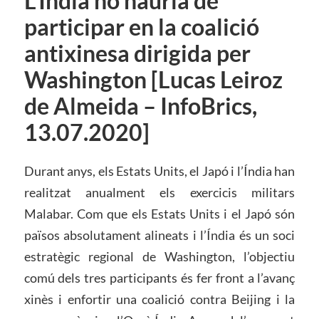
L’Índia no hauria de
participar en la coalició
antixinesa dirigida per
Washington [Lucas Leiroz
de Almeida – InfoBrics,
13.07.2020]
Durant anys, els Estats Units, el Japó i l’Índia han
realitzat anualment els exercicis militars
Malabar. Com que els Estats Units i el Japó són
països absolutament alineats i l’Índia és un soci
estratègic regional de Washington, l’objectiu
comú dels tres participants és fer front a l’avanç
xinès i enfortir una coalició contra Beijing i la