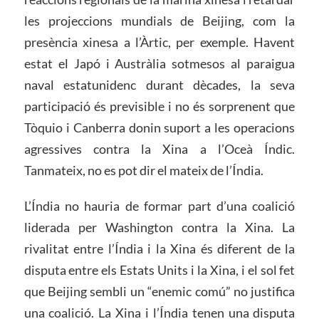
les projeccions mundials de Beijing, com la
presència xinesa a l’Àrtic, per exemple. Havent
estat el Japó i Austràlia sotmesos al paraigua
naval estatunidenc durant dècades, la seva
participació és previsible i no és sorprenent que
Tòquio i Canberra donin suport a les operacions
agressives contra la Xina a l’Oceà Índic.
Tanmateix, no es pot dir el mateix de l’Índia.
L’Índia no hauria de formar part d’una coalició
liderada per Washington contra la Xina. La
rivalitat entre l’Índia i la Xina és diferent de la
disputa entre els Estats Units i la Xina, i el sol fet
que Beijing sembli un “enemic comú” no justifica
una coalició. La Xina i l’Índia tenen una disputa