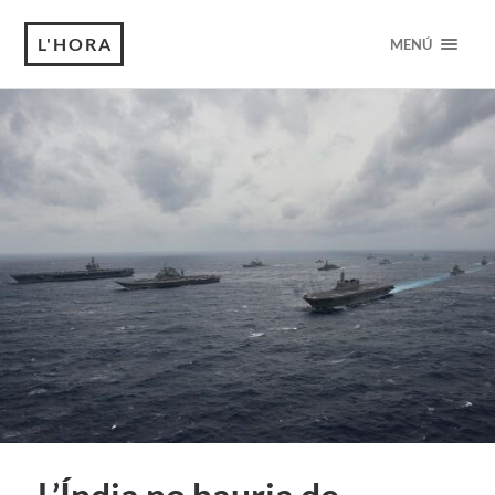
L'HORA
MENÚ