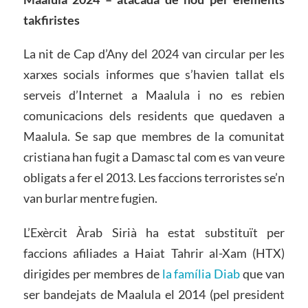
takfiristes
La nit de Cap d’Any del 2024 van circular per les
xarxes socials informes que s’havien tallat els
serveis d’Internet a Maalula i no es rebien
comunicacions dels residents que quedaven a
Maalula. Se sap que membres de la comunitat
cristiana han fugit a Damasc tal com es van veure
obligats a fer el 2013. Les faccions terroristes se’n
van burlar mentre fugien.
L’Exèrcit Àrab Sirià ha estat substituït per
faccions afiliades a Haiat Tahrir al-Xam (HTX)
dirigides per membres de
la família Diab
que van
ser bandejats de Maalula el 2014 (pel president