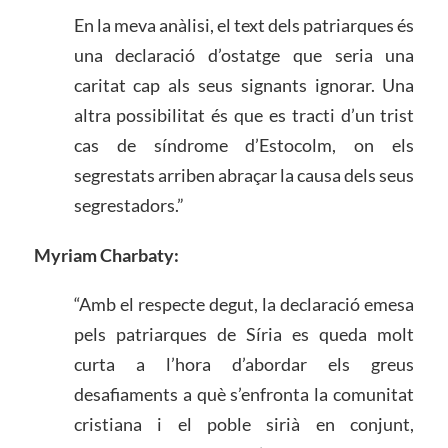
En la meva anàlisi, el text dels patriarques és
una declaració d’ostatge que seria una
caritat cap als seus signants ignorar. Una
altra possibilitat és que es tracti d’un trist
cas de síndrome d’Estocolm, on els
segrestats arriben abraçar la causa dels seus
segrestadors.”
Myriam Charbaty:
“Amb el respecte degut, la declaració emesa
pels patriarques de Síria es queda molt
curta a l’hora d’abordar els greus
desafiaments a què s’enfronta la comunitat
cristiana i el poble sirià en conjunt,