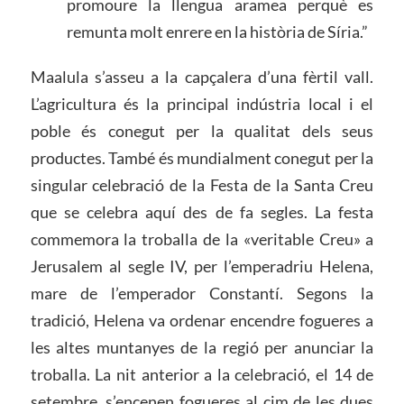
promoure la llengua aramea perquè es
remunta molt enrere en la història de Síria.”
Maalula s’asseu a la capçalera d’una fèrtil vall.
L’agricultura és la principal indústria local i el
poble és conegut per la qualitat dels seus
productes. També és mundialment conegut per la
singular celebració de la Festa de la Santa Creu
que se celebra aquí des de fa segles. La festa
commemora la troballa de la «veritable Creu» a
Jerusalem al segle IV, per l’emperadriu Helena,
mare de l’emperador Constantí. Segons la
tradició, Helena va ordenar encendre fogueres a
les altes muntanyes de la regió per anunciar la
troballa. La nit anterior a la celebració, el 14 de
setembre, s’encenen fogueres al cim de les dues