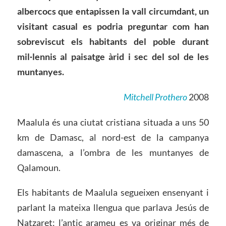
albercocs que entapissen la vall circumdant, un
visitant casual es podria preguntar com han
sobreviscut els habitants del poble durant
mil·lennis al paisatge àrid i sec del sol de les
muntanyes.
Mitchell Prothero
2008
Maalula és una ciutat cristiana situada a uns 50
km de Damasc, al nord-est de la campanya
damascena, a l’ombra de les muntanyes de
Qalamoun.
Els habitants de Maalula segueixen ensenyant i
parlant la mateixa llengua que parlava Jesús de
Natzaret: l’antic arameu es va originar més de