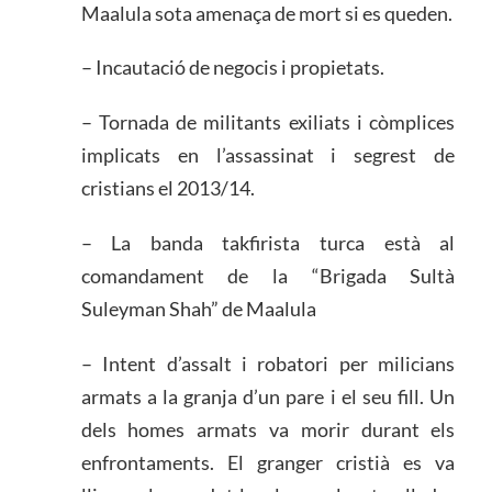
Maalula sota amenaça de mort si es queden.
– Incautació de negocis i propietats.
– Tornada de militants exiliats i còmplices
implicats en l’assassinat i segrest de
cristians el 2013/14.
– La banda takfirista turca està al
comandament de la “Brigada Sultà
Suleyman Shah” de Maalula
– Intent d’assalt i robatori per milicians
armats a la granja d’un pare i el seu fill. Un
dels homes armats va morir durant els
enfrontaments. El granger cristià es va