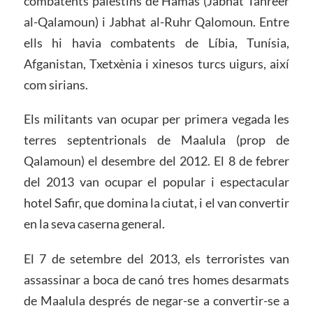
combatents palestins de Hamàs (Jabhat Tahreer
al-Qalamoun) i Jabhat al-Ruhr Qalomoun. Entre
ells hi havia combatents de Líbia, Tunísia,
Afganistan, Txetxènia i xinesos turcs uigurs, així
com sirians.
Els militants van ocupar per primera vegada les
terres septentrionals de Maalula (prop de
Qalamoun) el desembre del 2012. El 8 de febrer
del 2013 van ocupar el popular i espectacular
hotel Safir, que domina la ciutat, i el van convertir
en la seva caserna general.
El 7 de setembre del 2013, els terroristes van
assassinar a boca de canó tres homes desarmats
de Maalula després de negar-se a convertir-se a