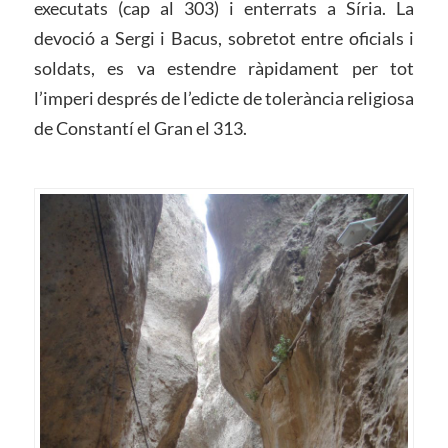
executats (cap al 303) i enterrats a Síria. La
devoció a Sergi i Bacus, sobretot entre oficials i
soldats, es va estendre ràpidament per tot
l’imperi després de l’edicte de tolerància religiosa
de Constantí el Gran el 313.