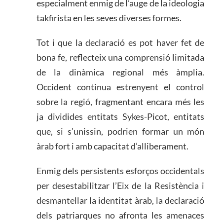
especialment enmig de l’auge de la ideologia
takfirista en les seves diverses formes.
Tot i que la declaració es pot haver fet de
bona fe, reflecteix una comprensió limitada
de la dinàmica regional més àmplia.
Occident continua estrenyent el control
sobre la regió, fragmentant encara més les
ja dividides entitats Sykes-Picot, entitats
que, si s’unissin, podrien formar un món
àrab fort i amb capacitat d’alliberament.
Enmig dels persistents esforços occidentals
per desestabilitzar l’Eix de la Resistència i
desmantellar la identitat àrab, la declaració
dels patriarques no afronta les amenaces