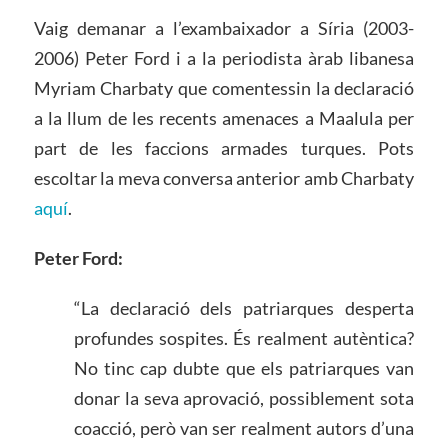
Vaig demanar a l’exambaixador a Síria (2003-
2006) Peter Ford i a la periodista àrab libanesa
Myriam Charbaty que comentessin la declaració
a la llum de les recents amenaces a Maalula per
part de les faccions armades turques. Pots
escoltar la meva conversa anterior amb Charbaty
aquí
.
Peter Ford:
“La declaració dels patriarques desperta
profundes sospites. És realment autèntica?
No tinc cap dubte que els patriarques van
donar la seva aprovació, possiblement sota
coacció, però van ser realment autors d’una