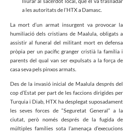
lliurar al sacerdot local, que el va traslladar
a les autoritats de l’HTX a Damasc.
La mort d’un armat insurgent va provocar la
humiliació dels cristians de Maalula, obligats a
assistir al funeral del militant mort en defensa
pròpia per un pacífic granger cristià la família i
parents del qual van ser expulsats a la força de
casa seva pels pinxos armats.
Des de la invasió inicial de Maalula després del
cop d’Estat per part de les faccions dirigides per
Turquia i Diab, HTX ha desplegat suposadament
les seves forces de “Seguretat General” a la
ciutat, però només després de la fugida de
múltiples famílies sota l’amenaça d’execucions