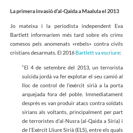
La primera invasió d’al-Qaida a Maalula el 2013
Jo mateixa i la periodista independent Eva
Bartlett informaríem més tard sobre els crims
comesos pels anomenats «rebels» contra civils
cristians desarmats. El 2016
Bartlett va escriure
:
“El 4 de setembre del 2013, un terrorista
suïcida jordà va fer explotar el seu camió al
lloc de control de l’exèrcit sirià a la porta
arquejada fora del poble. Immediatament
després es van produir atacs contra soldats
sirians als voltants, principalment per part
de terroristes d’al-Nusra (al-Qaida a Síria) i
de l’Exèrcit Lliure Sirià (ELS), entre els quals