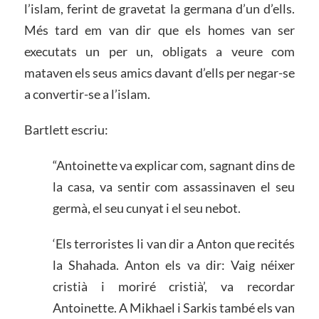
l’islam, ferint de gravetat la germana d’un d’ells.
Més tard em van dir que els homes van ser
executats un per un, obligats a veure com
mataven els seus amics davant d’ells per negar-se
a convertir-se a l’islam.
Bartlett escriu:
“Antoinette va explicar com, sagnant dins de
la casa, va sentir com assassinaven el seu
germà, el seu cunyat i el seu nebot.
‘Els terroristes li van dir a Anton que recités
la Shahada. Anton els va dir: Vaig néixer
cristià i moriré cristià’, va recordar
Antoinette. A Mikhael i Sarkis també els van