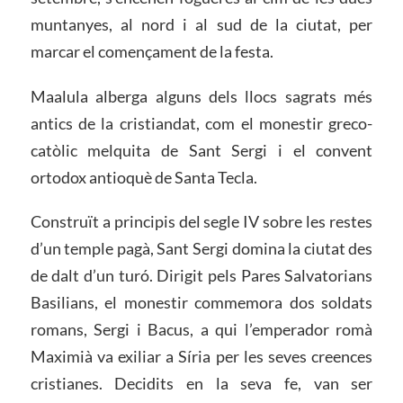
muntanyes, al nord i al sud de la ciutat, per
marcar el començament de la festa.
Maalula alberga alguns dels llocs sagrats més
antics de la cristiandat, com el monestir greco-
catòlic melquita de Sant Sergi i el convent
ortodox antioquè de Santa Tecla.
Construït a principis del segle IV sobre les restes
d’un temple pagà, Sant Sergi domina la ciutat des
de dalt d’un turó. Dirigit pels Pares Salvatorians
Basilians, el monestir commemora dos soldats
romans, Sergi i Bacus, a qui l’emperador romà
Maximià va exiliar a Síria per les seves creences
cristianes. Decidits en la seva fe, van ser