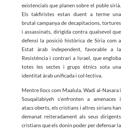
existencials que planen sobre el poble sirià.
Els takfiristes estan duent a terme una
brutal campanya de decapitacions, tortures
i assassinats, dirigida contra qualsevol que
defensi la posició històrica de Síria com a
Estat àrab independent, favorable a la
Resistència i contrari a Israel, que engloba
totes les sectes i grups ètnics sota una
identitat àrab unificada i col·lectiva.
Mentre llocs com Maalula, Wadi al-Nasara i
Souqailabiyeh s’enfronten a amenaces i
atacs oberts, els cristians i altres sirians han
demanat reiteradament als seus dirigents
cristians que els donin poder per defensar la