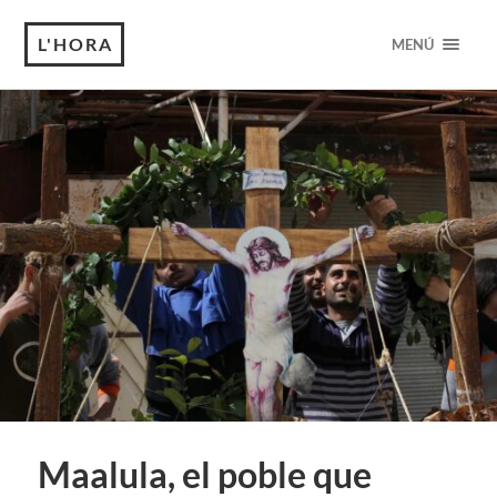
L'HORA
MENÚ
Maalula, el poble que