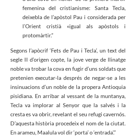
femenina del cristianisme: Santa Tecla,
deixebla de l’apòstol Pau i considerada per
l’Orient cristià «igual als apòstols i
protomàrtir.”
Segons l’apòcrif ‘Fets de Pau i Tecla’, un text del
segle II d’origen copte, la jove verge de llinatge
noble va trobar la cova en fugir d’uns soldats que
pretenien executar-la després de negar-se a les
insinuacions d’un noble de la propera Antioquia
pisidiana. En arribar al vessant de la muntanya,
Tecla va implorar al Senyor que la salvés i la
cresta es va obrir, revelant el seu refugi cavernós.
D’aquesta història procedeix el nom de la ciutat.
En arameu, Maalula vol dir ‘porta’ o ‘entrada’.”