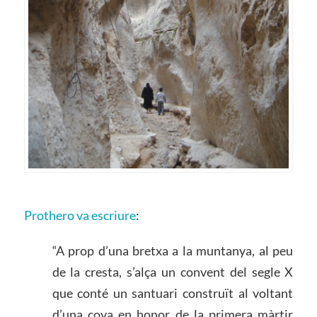
Prothero va escriure
:
“A prop d’una bretxa a la muntanya, al peu
de la cresta, s’alça un convent del segle X
que conté un santuari construït al voltant
d’una cova en honor de la primera màrtir