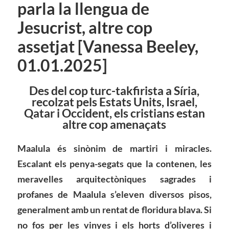
parla la llengua de
Jesucrist, altre cop
assetjat [Vanessa Beeley,
01.01.2025]
Des del cop turc-takfirista a Síria,
recolzat pels Estats Units, Israel,
Qatar i Occident, els cristians estan
altre cop amenaçats
Maalula és sinònim de martiri i miracles.
Escalant els penya-segats que la contenen, les
meravelles arquitectòniques sagrades i
profanes de Maalula s’eleven diversos pisos,
generalment amb un rentat de floridura blava. Si
no fos per les vinyes i els horts d’oliveres i