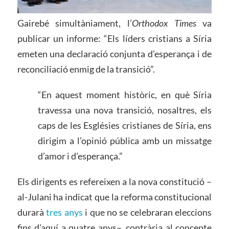
Gairebé simultàniament, l’
Orthodox Times
va
publicar un informe: “Els líders cristians a Síria
emeten una declaració conjunta d’esperança i de
reconciliació enmig de la transició”.
“En aquest moment històric, en què Síria
travessa una nova transició, nosaltres, els
caps de les Esglésies cristianes de Síria, ens
dirigim a l’opinió pública amb un missatge
d’amor i d’esperança.”
Els dirigents es refereixen a la nova constitució –
al-Julani ha indicat que la reforma constitucional
durarà
tres anys
i que no se celebraran eleccions
fins d’aquí a quatre anys–, contrària al concepte