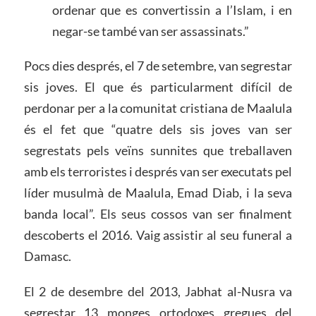
ordenar que es convertissin a l’Islam, i en
negar-se també van ser assassinats.”
Pocs dies després, el 7 de setembre, van segrestar
sis joves. El que és particularment difícil de
perdonar per a la comunitat cristiana de Maalula
és el fet que “quatre dels sis joves van ser
segrestats pels veïns sunnites que treballaven
amb els terroristes i després van ser executats pel
líder musulmà de Maalula, Emad Diab, i la seva
banda local”. Els seus cossos van ser finalment
descoberts el 2016. Vaig assistir al seu funeral a
Damasc.
El 2 de desembre del 2013, Jabhat al-Nusra va
segrestar 13 monges ortodoxes gregues del