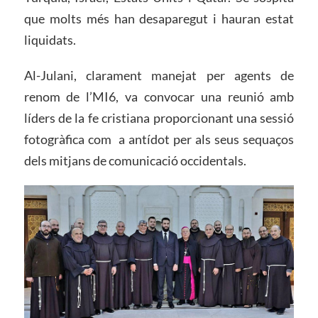
que molts més han desaparegut i hauran estat
liquidats.
Al-Julani, clarament manejat per agents de
renom de l’MI6, va convocar una reunió amb
líders de la fe cristiana proporcionant una sessió
fotogràfica com a antídot per als seus sequaços
dels mitjans de comunicació occidentals.