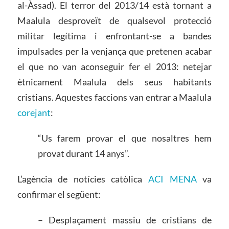
al-Àssad). El terror del 2013/14 està tornant a
Maalula desproveït de qualsevol protecció
militar legítima i enfrontant-se a bandes
impulsades per la venjança que pretenen acabar
el que no van aconseguir fer el 2013: netejar
ètnicament Maalula dels seus habitants
cristians. Aquestes faccions van entrar a Maalula
corejant
:
“Us farem provar el que nosaltres hem
provat durant 14 anys”.
L’agència de notícies catòlica
ACI MENA
va
confirmar el següent:
– Desplaçament massiu de cristians de