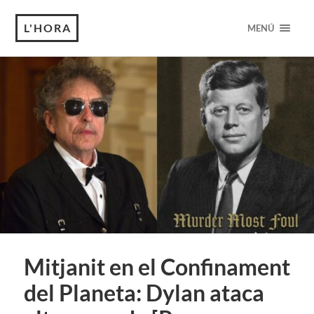
L'HORA
MENÚ
Mitjanit en el Confinament
del Planeta: Dylan ataca