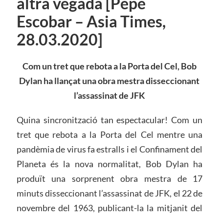
altra vegada [Pepe
Escobar – Asia Times,
28.03.2020]
Com un
tret
que rebota a la Porta del Cel, Bob
Dylan ha llançat una obra mestra disseccionant
l’assassinat de JFK
Quina sincronització tan espectacular! Com un
tret que rebota a la Porta del Cel mentre una
pandèmia de virus fa estralls i el Confinament del
Planeta és la nova normalitat, Bob Dylan ha
produït una sorprenent obra mestra de 17
minuts disseccionant l’assassinat de JFK, el 22 de
novembre del 1963, publicant-la la mitjanit del