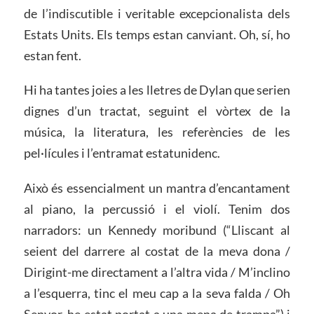
de l’indiscutible i veritable excepcionalista dels
Estats Units. Els temps estan canviant. Oh, sí, ho
estan fent.
Hi ha tantes joies a les lletres de Dylan que serien
dignes d’un tractat, seguint el vòrtex de la
música, la literatura, les referències de les
pel·lícules i l’entramat estatunidenc.
Això és essencialment un mantra d’encantament
al piano, la percussió i el violí. Tenim dos
narradors: un Kennedy moribund (“Lliscant al
seient del darrere al costat de la meva dona /
Dirigint-me directament a l’altra vida / M’inclino
a l’esquerra, tinc el meu cap a la seva falda / Oh