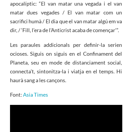
apocalíptic: “El van matar una vegada i el van
matar dues vegades / El van matar com un
sacrifici humà / El dia que el van matar algú em va
dir, / ‘Fill, l’era de l’Anticrist acaba de començar'”.
Les paraules addicionals per definir-la serien
ocioses. Siguis on siguis en el Confinament del
Planeta, seu en mode de distanciament social,
connecta’t, sintonitza-la i viatja en el temps. Hi
haurà sang a les cançons.
Font:
Asia Times