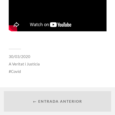
30/03/2020
A
Veritat i Justícia
Covid
← ENTRADA ANTERIOR