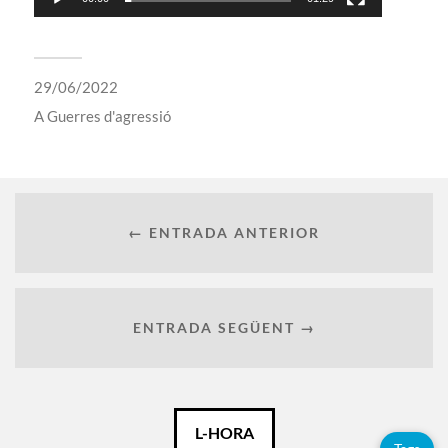
29/06/2022
A
Guerres d'agressió
← ENTRADA ANTERIOR
ENTRADA SEGÜENT →
Català
L-HORA