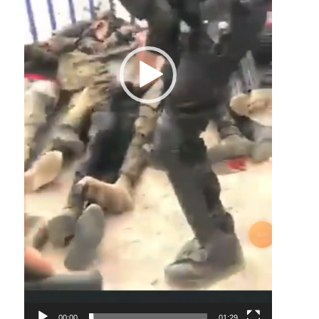
00:00
01:29