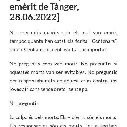
emèrit de Tànger,
28.06.2022]
No preguntis quants són els qui van morir,
tampoc quants han estat els ferits. “Centenars”,
diuen. Cent amunt, cent avall, a qui importa?
No preguntis com van morir. No preguntis si
aquestes morts van ser evitables. No preguntis
per responsabilitats en aquest crim contra uns
joves africans sense drets i sense pa.
No preguntis.
La culpa és dels morts. Els violents són els morts.
Els responsables són els morts. Les autoritats