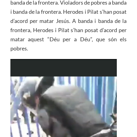
banda de la frontera. Violadors de pobres a banda
i banda de la frontera. Herodes i Pilat s’han posat
d’acord per matar Jesús. A banda i banda de la
frontera, Herodes i Pilat s’han posat d’acord per
matar aquest “Déu per a Déu”, que són els
pobres.
Reproductor
de
vídeo