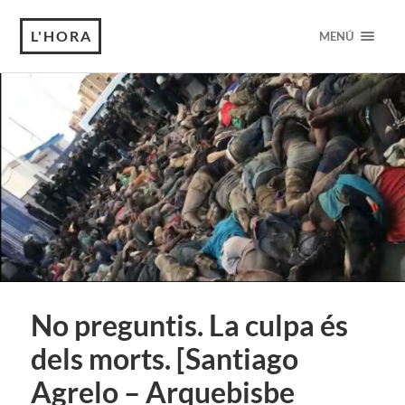
L'HORA
MENÚ
No preguntis. La culpa és
dels morts. [Santiago
Agrelo – Arquebisbe