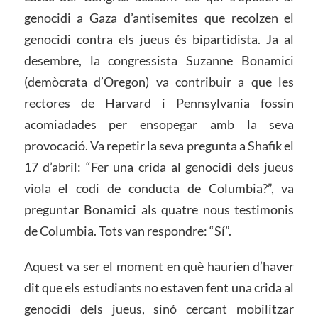
genocidi a Gaza d’antisemites que recolzen el
genocidi contra els jueus és bipartidista. Ja al
desembre, la congressista Suzanne Bonamici
(demòcrata d’Oregon) va contribuir a que les
rectores de Harvard i Pennsylvania fossin
acomiadades per ensopegar amb la seva
provocació. Va repetir la seva pregunta a Shafik el
17 d’abril: “Fer una crida al genocidi dels jueus
viola el codi de conducta de Columbia?”, va
preguntar Bonamici als quatre nous testimonis
de Columbia. Tots van respondre: “Sí”.
Aquest va ser el moment en què haurien d’haver
dit que els estudiants no estaven fent una crida al
genocidi dels jueus, sinó cercant mobilitzar