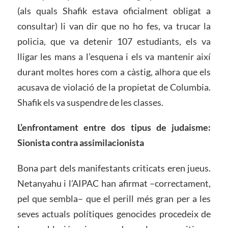
(als quals Shafik estava oficialment obligat a
consultar) li van dir que no ho fes, va trucar la
policia, que va detenir 107 estudiants, els va
lligar les mans a l’esquena i els va mantenir així
durant moltes hores com a càstig, alhora que els
acusava de violació de la propietat de Columbia.
Shafik els va suspendre de les classes.
L’enfrontament entre dos tipus de judaisme:
Sionista contra assimilacionista
Bona part dels manifestants criticats eren jueus.
Netanyahu i l’AIPAC han afirmat –correctament,
pel que sembla– que el perill més gran per a les
seves actuals polítiques genocides procedeix de