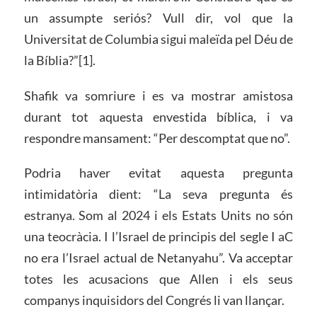
un assumpte seriós? Vull dir, vol que la
Universitat de Columbia sigui maleïda pel Déu de
la Bíblia?”[1].
Shafik va somriure i es va mostrar amistosa
durant tot aquesta envestida bíblica, i va
respondre mansament: “Per descomptat que no”.
Podria haver evitat aquesta pregunta
intimidatòria dient: “La seva pregunta és
estranya. Som al 2024 i els Estats Units no són
una teocràcia. I l’Israel de principis del segle I aC
no era l’Israel actual de Netanyahu”. Va acceptar
totes les acusacions que Allen i els seus
companys inquisidors del Congrés li van llançar.