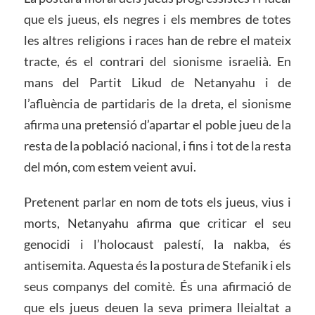
que els jueus, els negres i els membres de totes
les altres religions i races han de rebre el mateix
tracte, és el contrari del sionisme israelià. En
mans del Partit Likud de Netanyahu i de
l’afluència de partidaris de la dreta, el sionisme
afirma una pretensió d’apartar el poble jueu de la
resta de la població nacional, i fins i tot de la resta
del món, com estem veient avui.
Pretenent parlar en nom de tots els jueus, vius i
morts, Netanyahu afirma que criticar el seu
genocidi i l’holocaust palestí, la nakba, és
antisemita. Aquesta és la postura de Stefanik i els
seus companys del comitè. És una afirmació de
que els jueus deuen la seva primera lleialtat a