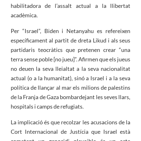
habilitadora de l’assalt actual a la llibertat
acadèmica.
Per “Israel”, Biden i Netanyahu es refereixen
específicament al partit de dreta Likud i als seus
partidaris teocràtics que pretenen crear “una
terra sense poble [no jueu]”. Afirmen que els jueus
no deuen la seva lleialtat a la seva nacionalitat
actual (o a la humanitat), sinó a Israel i a la seva
política de llançar al mar els milions de palestins
de la Franja de Gaza bombardejant les seves llars,
hospitals i camps de refugiats.
La implicació és que recolzar les acusacions de la
Cort Internacional de Justícia que Israel està
cometent un genocidi plausible és un acte