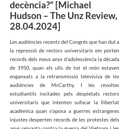
decència?” [Michael
Hudson – The Unz Review,
28.04.2024]
Les audiències recents del Congrés que han dut a
la repressió de rectors universitaris em porten
records dels meus anys d’adolescència la dècada
de 1950, quan els ulls de tot el món estaven
enganxats a la retransmissió televisiva de les
audiències de McCarthy. I les revoltes
estudiantils incitades pels despietats rectors
universitaris que intenten sufocar la llibertat
acadèmica quan s’oposa a guerres estrangeres
injustes desperten records de les protestes dels
anys seixanta contra la guerra del Vietnam i les