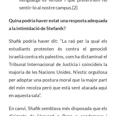
sentir-lo al nostre campus.[2]
Quina podria haver estat una resposta adequada
a la intimidació de Stefanik?
Shafik podria haver dit: “La raó per la qual els
estudiants protesten és contra el genocidi
israelià contra els palestins, com ha dictaminat el
Tribunal Internacional de Justícia i coincideix la
majoria de les Nacions Unides. N’estic orgullosa
per adoptar una postura moral que la major part
del món recolza però que està sent atacada aquí
en aquesta sala”.
En canvi, Shafik semblava més disposada que els