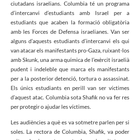
ciutadans israelians. Columbia té un programa
d’intercanvi d’estudiants amb Israel per a
estudiants que acaben la formació obligatòria
amb les Forces de Defensa israelianes. Van ser
alguns d’aquests estudiants d’intercanvi els qui
van atacar els manifestants pro-Gaza, ruixant-los
amb Skunk, una arma química de l’exèrcit israelià
pudent i indeleble que marca els manifestants
per a la posterior detenció, tortura o assassinat.
Els únics estudiants en perill van ser víctimes
d’aquest atac. Columbia sota Shafik no va fer res
per protegir o ajudar les víctimes.
Les audiències a què es va sotmetre parlen per si
soles. La rectora de Columbia, Shafik, va poder