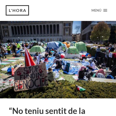
L'HORA
MENÚ
“No teniu sentit de la