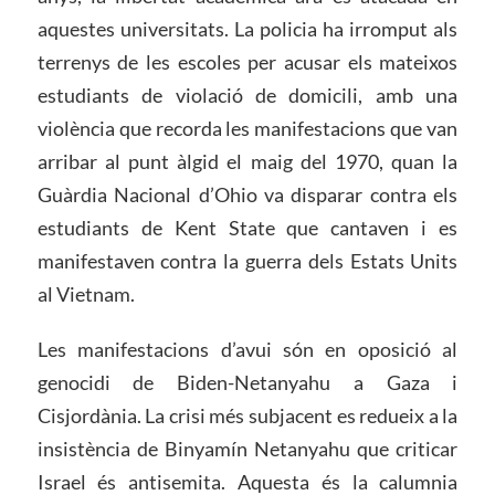
aquestes universitats. La policia ha irromput als
terrenys de les escoles per acusar els mateixos
estudiants de violació de domicili, amb una
violència que recorda les manifestacions que van
arribar al punt àlgid el maig del 1970, quan la
Guàrdia Nacional d’Ohio va disparar contra els
estudiants de Kent State que cantaven i es
manifestaven contra la guerra dels Estats Units
al Vietnam.
Les manifestacions d’avui són en oposició al
genocidi de Biden-Netanyahu a Gaza i
Cisjordània. La crisi més subjacent es redueix a la
insistència de Binyamín Netanyahu que criticar
Israel és antisemita. Aquesta és la calumnia