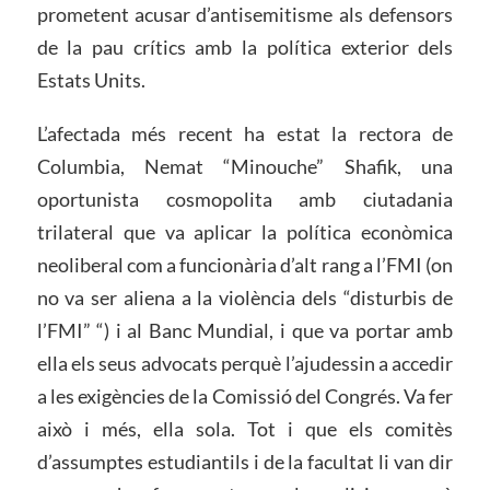
prometent acusar d’antisemitisme als defensors
de la pau crítics amb la política exterior dels
Estats Units.
L’afectada més recent ha estat la rectora de
Columbia, Nemat “Minouche” Shafik, una
oportunista cosmopolita amb ciutadania
trilateral que va aplicar la política econòmica
neoliberal com a funcionària d’alt rang a l’FMI (on
no va ser aliena a la violència dels “disturbis de
l’FMI” “) i al Banc Mundial, i que va portar amb
ella els seus advocats perquè l’ajudessin a accedir
a les exigències de la Comissió del Congrés. Va fer
això i més, ella sola. Tot i que els comitès
d’assumptes estudiantils i de la facultat li van dir