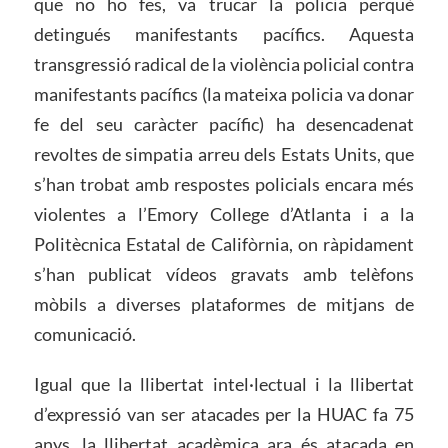
que no ho fes, va trucar la policia perquè
detingués manifestants pacífics. Aquesta
transgressió radical de la violència policial contra
manifestants pacífics (la mateixa policia va donar
fe del seu caràcter pacífic) ha desencadenat
revoltes de simpatia arreu dels Estats Units, que
s’han trobat amb respostes policials encara més
violentes a l’Emory College d’Atlanta i a la
Politècnica Estatal de Califòrnia, on ràpidament
s’han publicat vídeos gravats amb telèfons
mòbils a diverses plataformes de mitjans de
comunicació.
Igual que la llibertat intel·lectual i la llibertat
d’expressió van ser atacades per la HUAC fa 75
anys, la llibertat acadèmica ara és atacada en