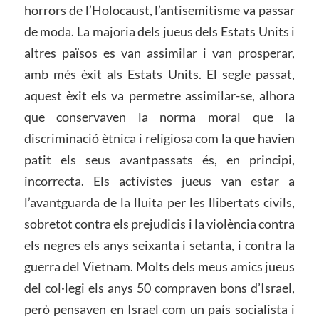
horrors de l’Holocaust, l’antisemitisme va passar
de moda. La majoria dels jueus dels Estats Units i
altres països es van assimilar i van prosperar,
amb més èxit als Estats Units. El segle passat,
aquest èxit els va permetre assimilar-se, alhora
que conservaven la norma moral que la
discriminació ètnica i religiosa com la que havien
patit els seus avantpassats és, en principi,
incorrecta. Els activistes jueus van estar a
l’avantguarda de la lluita per les llibertats civils,
sobretot contra els prejudicis i la violència contra
els negres els anys seixanta i setanta, i contra la
guerra del Vietnam. Molts dels meus amics jueus
del col·legi els anys 50 compraven bons d’Israel,
però pensaven en Israel com un país socialista i