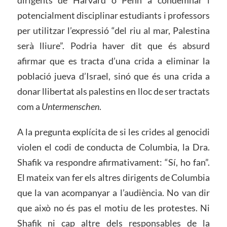
dirigents de Harvard o Penn a condemnar i
potencialment disciplinar estudiants i professors
per utilitzar l’expressió “del riu al mar, Palestina
serà lliure”. Podria haver dit que és absurd
afirmar que es tracta d’una crida a eliminar la
població jueva d’Israel, sinó que és una crida a
donar llibertat als palestins en lloc de ser tractats
com a
Untermenschen
.
A la pregunta explícita de si les crides al genocidi
violen el codi de conducta de Columbia, la Dra.
Shafik va respondre afirmativament: “Sí, ho fan”.
El mateix van fer els altres dirigents de Columbia
que la van acompanyar a l’audiència. No van dir
que això no és pas el motiu de les protestes. Ni
Shafik ni cap altre dels responsables de la