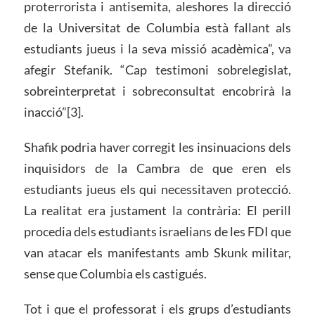
proterrorista i antisemita, aleshores la direcció
de la Universitat de Columbia està fallant als
estudiants jueus i la seva missió acadèmica”, va
afegir Stefanik. “Cap testimoni sobrelegislat,
sobreinterpretat i sobreconsultat encobrirà la
inacció”[3].
Shafik podria haver corregit les insinuacions dels
inquisidors de la Cambra de que eren els
estudiants jueus els qui necessitaven protecció.
La realitat era justament la contrària: El perill
procedia dels estudiants israelians de les FDI que
van atacar els manifestants amb Skunk militar,
sense que Columbia els castigués.
Tot i que el professorat i els grups d’estudiants