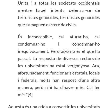
Units i a totes les societats occidentals
mentre Israel intenta defensar-se de
terroristes genocides, terroristes genocides
que s’amaguen darrere de civils.
És inconcebible, cal aturar-ho, cal
condemnar-ho i condemnar-ho
inequívocament. Però això no és el que ha
passat. La resposta de diversos rectors de
les universitats ha estat vergonyosa. Ara,
afortunadament, funcionaris estatals, locals
i federals, molts han respost d’una altra
manera, però n’hi ha d’haver més. Cal fer
més.”[4]
Aquesta és una crida a convertir les universitats