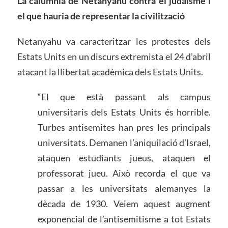
La calúmnia de Netanyahu contra el judaisme i
el que hauria de representar la civilització
Netanyahu va caracteritzar les protestes dels
Estats Units en un discurs extremista el 24 d’abril
atacant la llibertat acadèmica dels Estats Units.
“El que està passant als campus
universitaris dels Estats Units és horrible.
Turbes antisemites han pres les principals
universitats. Demanen l’aniquilació d’Israel,
ataquen estudiants jueus, ataquen el
professorat jueu. Això recorda el que va
passar a les universitats alemanyes la
dècada de 1930. Veiem aquest augment
exponencial de l’antisemitisme a tot Estats