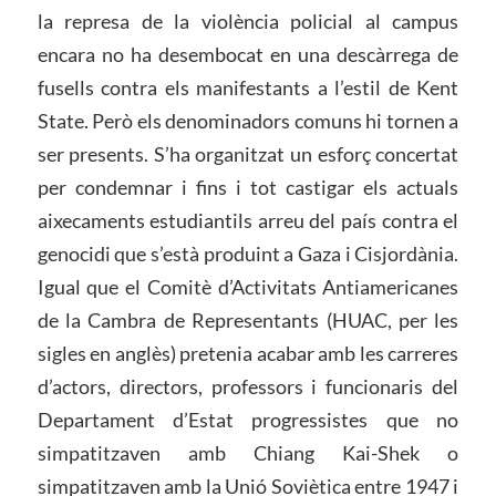
la represa de la violència policial al campus
encara no ha desembocat en una descàrrega de
fusells contra els manifestants a l’estil de Kent
State. Però els denominadors comuns hi tornen a
ser presents. S’ha organitzat un esforç concertat
per condemnar i fins i tot castigar els actuals
aixecaments estudiantils arreu del país contra el
genocidi que s’està produint a Gaza i Cisjordània.
Igual que el Comitè d’Activitats Antiamericanes
de la Cambra de Representants (HUAC, per les
sigles en anglès) pretenia acabar amb les carreres
d’actors, directors, professors i funcionaris del
Departament d’Estat progressistes que no
simpatitzaven amb Chiang Kai-Shek o
simpatitzaven amb la Unió Soviètica entre 1947 i