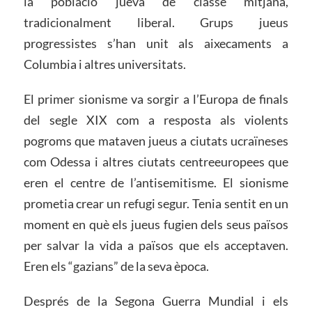
la població jueva de classe mitjana,
tradicionalment liberal. Grups jueus
progressistes s’han unit als aixecaments a
Columbia i altres universitats.
El primer sionisme va sorgir a l’Europa de finals
del segle XIX com a resposta als violents
pogroms que mataven jueus a ciutats ucraïneses
com Odessa i altres ciutats centreeuropees que
eren el centre de l’antisemitisme. El sionisme
prometia crear un refugi segur. Tenia sentit en un
moment en què els jueus fugien dels seus països
per salvar la vida a països que els acceptaven.
Eren els “gazians” de la seva època.
Després de la Segona Guerra Mundial i els