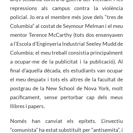
repressions als campus contra la violència
policial. Jo era el membre més jove dels “tres de
Columbia” al costat de Seymour Melman i el meu
mentor Terence McCarthy (tots dos ensenyaven
a l’Escola d’Enginyeria Industrial Seeley Mudd de
Columbia; el meu treball consistia principalment
a ocupar-me de la publicitat i la publicació). Al
final d’aquella dècada, els estudiants van ocupar
el meu despatx i tots els altres de la facultat de
postgrau de la New School de Nova York, molt
pacíficament, sense pertorbar cap dels meus
llibres i papers.
Només han canviat els epítets. L’invectiu
“comunista” ha estat substituït per “antisemita”, i