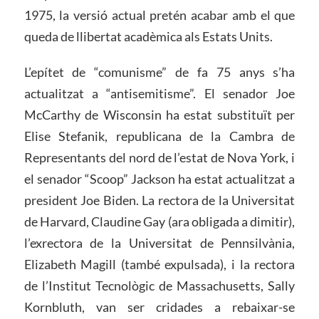
1975, la versió actual pretén acabar amb el que
queda de llibertat acadèmica als Estats Units.
L’epítet de “comunisme” de fa 75 anys s’ha
actualitzat a “antisemitisme”. El senador Joe
McCarthy de Wisconsin ha estat substituït per
Elise Stefanik, republicana de la Cambra de
Representants del nord de l’estat de Nova York, i
el senador “Scoop” Jackson ha estat actualitzat a
president Joe Biden. La rectora de la Universitat
de Harvard, Claudine Gay (ara obligada a dimitir),
l’exrectora de la Universitat de Pennsilvània,
Elizabeth Magill (també expulsada), i la rectora
de l’Institut Tecnològic de Massachusetts, Sally
Kornbluth, van ser cridades a rebaixar-se