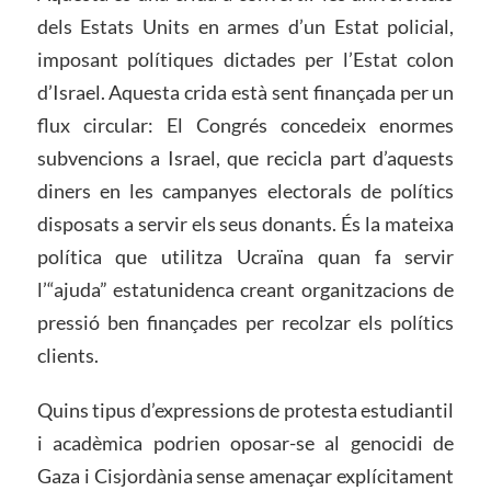
dels Estats Units en armes d’un Estat policial,
imposant polítiques dictades per l’Estat colon
d’Israel. Aquesta crida està sent finançada per un
flux circular: El Congrés concedeix enormes
subvencions a Israel, que recicla part d’aquests
diners en les campanyes electorals de polítics
disposats a servir els seus donants. És la mateixa
política que utilitza Ucraïna quan fa servir
l’“ajuda” estatunidenca creant organitzacions de
pressió ben finançades per recolzar els polítics
clients.
Quins tipus d’expressions de protesta estudiantil
i acadèmica podrien oposar-se al genocidi de
Gaza i Cisjordània sense amenaçar explícitament