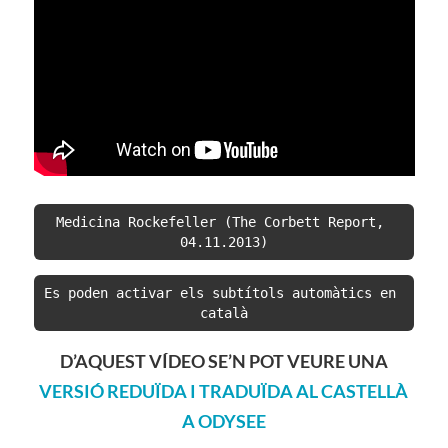
Medicina Rockefeller (The Corbett Report, 
04.11.2013)
Es poden activar els subtítols automàtics en 
català
D’AQUEST VÍDEO SE’N POT VEURE UNA
VERSIÓ REDUÏDA I TRADUÏDA AL CASTELLÀ
A ODYSEE