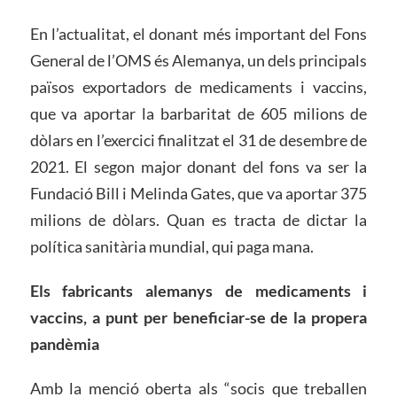
En l’actualitat, el donant més important del Fons
General de l’OMS és Alemanya, un dels principals
països exportadors de medicaments i vaccins,
que va aportar la barbaritat de 605 milions de
dòlars en l’exercici finalitzat el 31 de desembre de
2021. El segon major donant del fons va ser la
Fundació Bill i Melinda Gates, que va aportar 375
milions de dòlars. Quan es tracta de dictar la
política sanitària mundial, qui paga mana.
Els fabricants alemanys de medicaments i
vac
ci
ns,
a punt
per beneficiar-se de la propera
pandèmia
Amb la menció oberta als “socis que treballen