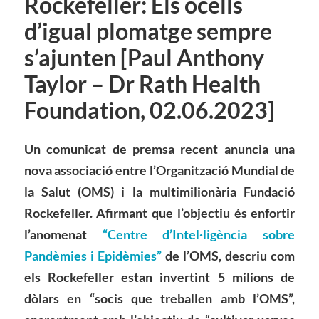
Rockefeller: Els ocells
d’igual plomatge sempre
s’ajunten [Paul Anthony
Taylor – Dr Rath Health
Foundation, 02.06.2023]
Un comunicat de premsa recent anuncia una
nova associació entre l’Organització Mundial de
la Salut (OMS) i la multimilionària Fundació
Rockefeller. Afirmant que l’objectiu és enfortir
l’anomenat
“Centre d’Intel·ligència sobre
Pandèmies i Epidèmies”
de l’OMS, descriu com
els Rockefeller estan invertint 5 milions de
dòlars en “socis que treballen amb l’OMS”,