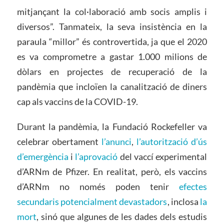
mitjançant la col·laboració amb socis amplis i
diversos”. Tanmateix, la seva insistència en la
paraula “millor” és controvertida, ja que el 2020
es va comprometre a gastar 1.000 milions de
dòlars en projectes de recuperació de la
pandèmia que incloïen la canalització de diners
cap als vaccins de la COVID-19.
Durant la pandèmia, la Fundació Rockefeller va
celebrar obertament
l’anunci
,
l’autorització d’ús
d’emergència
i
l’aprovació
del vaccí experimental
d’ARNm de Pfizer. En realitat, però, els vaccins
d’ARNm no només poden tenir
efectes
secundaris potencialment devastadors
, inclosa
la
mort
, sinó que algunes de les dades dels estudis