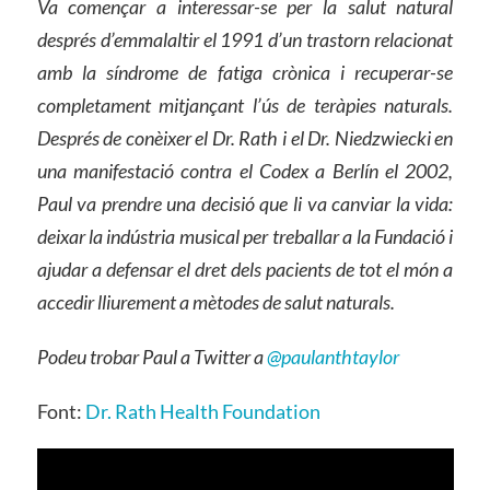
Va començar a interessar-se per la salut natural
després d’emmalaltir el 1991 d’un trastorn relacionat
amb la síndrome de fatiga crònica i recuperar-se
completament mitjançant l’ús de teràpies naturals.
Després de conèixer el Dr. Rath i el Dr. Niedzwiecki en
una manifestació contra el Codex a Berlín el 2002,
Paul va prendre una decisió que li va canviar la vida:
deixar la indústria musical per treballar a la Fundació i
ajudar a defensar el dret dels pacients de tot el món a
accedir lliurement a mètodes de salut naturals.
Podeu trobar Paul a Twitter a
@paulanthtaylor
Font:
Dr. Rath Health Foundation