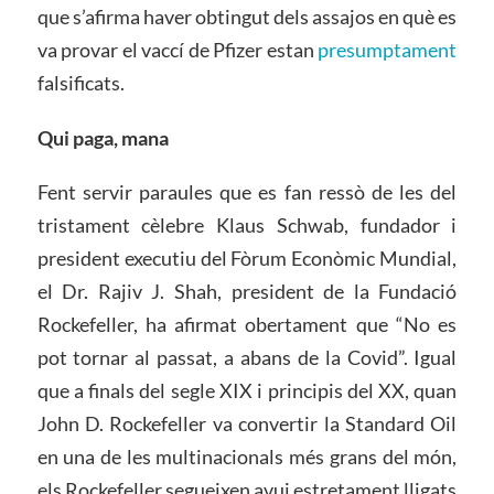
que s’afirma haver obtingut dels assajos en què es
va provar el vaccí de Pfizer estan
presumptament
falsificats.
Qui paga, mana
Fent servir paraules que es fan ressò de les del
tristament cèlebre Klaus Schwab, fundador i
president executiu del Fòrum Econòmic Mundial,
el Dr. Rajiv J. Shah, president de la Fundació
Rockefeller, ha afirmat obertament que “No es
pot tornar al passat, a abans de la Covid”. Igual
que a finals del segle XIX i principis del XX, quan
John D. Rockefeller va convertir la Standard Oil
en una de les multinacionals més grans del món,
els Rockefeller segueixen avui estretament lligats