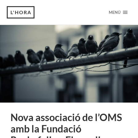
L'HORA
MENÚ
Nova associació de l’OMS
amb la Fundació