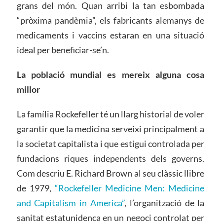
grans del món. Quan arribi la tan esbombada
“pròxima pandèmia”, els fabricants alemanys de
medicaments i vaccins estaran en una situació
ideal per beneficiar-se’n.
La població mundial es mereix
alguna cosa
millor
La família Rockefeller té un llarg historial de voler
garantir que la medicina serveixi principalment a
la societat capitalista i que estigui controlada per
fundacions riques independents dels governs.
Com descriu E. Richard Brown al seu clàssic llibre
de 1979,
“Rockefeller Medicine Men: Medicine
and Capitalism in America”
, l’organització de la
sanitat estatunidenca en un negoci controlat per