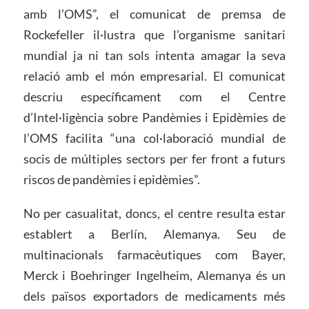
amb l’OMS”, el comunicat de premsa de
Rockefeller il·lustra que l’organisme sanitari
mundial ja ni tan sols intenta amagar la seva
relació amb el món empresarial. El comunicat
descriu específicament com el Centre
d’Intel·ligència sobre Pandèmies i Epidèmies de
l’OMS facilita “una col·laboració mundial de
socis de múltiples sectors per fer front a futurs
riscos de pandèmies i epidèmies”.
No per casualitat, doncs, el centre resulta estar
establert a Berlín, Alemanya. Seu de
multinacionals farmacèutiques com Bayer,
Merck i Boehringer Ingelheim, Alemanya és un
dels països exportadors de medicaments més