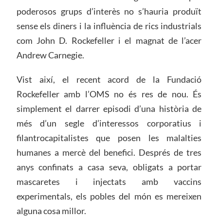
poderosos grups d’interès no s’hauria produït
sense els diners i la influència de rics industrials
com John D. Rockefeller i el magnat de l’acer
Andrew Carnegie.
Vist així, el recent acord de la Fundació
Rockefeller amb l’OMS no és res de nou. És
simplement el darrer episodi d’una història de
més d’un segle d’interessos corporatius i
filantrocapitalistes que posen les malalties
humanes a mercè del benefici. Després de tres
anys confinats a casa seva, obligats a portar
mascaretes i injectats amb vaccins
experimentals, els pobles del món es mereixen
alguna cosa millor.