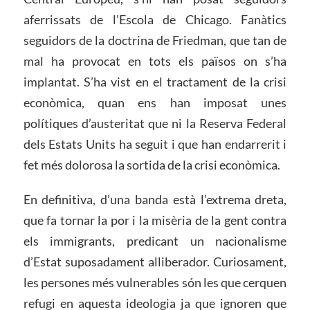
aferrissats de l’Escola de Chicago. Fanàtics
seguidors de la doctrina de Friedman, que tan de
mal ha provocat en tots els països on s’ha
implantat. S’ha vist en el tractament de la crisi
econòmica, quan ens han imposat unes
polítiques d’austeritat que ni la Reserva Federal
dels Estats Units ha seguit i que han endarrerit i
fet més dolorosa la sortida de la crisi econòmica.
En definitiva, d’una banda està l’extrema dreta,
que fa tornar la por i la misèria de la gent contra
els immigrants, predicant un nacionalisme
d’Estat suposadament alliberador. Curiosament,
les persones més vulnerables són les que cerquen
refugi en aquesta ideologia ja que ignoren que