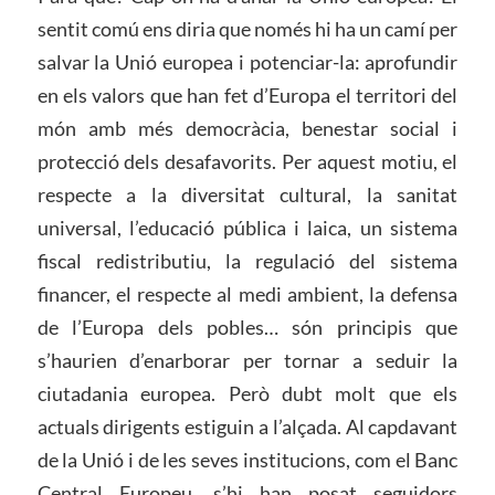
sentit comú ens diria que només hi ha un camí per
salvar la Unió europea i potenciar-la: aprofundir
en els valors que han fet d’Europa el territori del
món amb més democràcia, benestar social i
protecció dels desafavorits. Per aquest motiu, el
respecte a la diversitat cultural, la sanitat
universal, l’educació pública i laica, un sistema
fiscal redistributiu, la regulació del sistema
financer, el respecte al medi ambient, la defensa
de l’Europa dels pobles… són principis que
s’haurien d’enarborar per tornar a seduir la
ciutadania europea. Però dubt molt que els
actuals dirigents estiguin a l’alçada. Al capdavant
de la Unió i de les seves institucions, com el Banc
Central Europeu, s’hi han posat seguidors