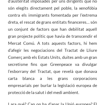
d’austeritat imposades per uns dirigents que no
són elegits directament pel poble, la xenofòbia
contra els immigrants fomentada per l’extrema
dreta, el rescat de grans entitats financeres… són
un conjunt de factors que han debilitat aquell
gran projecte polític que havia de transcendir el
Mercat Comú. A tots aquests factors, hi hem
d’afegir les negociacions del Tractat de Lliure
Comerç amb els Estats Units, duites amb un gran
secretisme fins que Greenpeace va divulgar
l’esborrany del Tractat, que revelà que donava
carta blanca a les grans corporacions
empresarials per burlar la legislació europea de
protecció de la salut i del medi ambient.
I ara què? Cap on ha d’anar la Unió europea? El