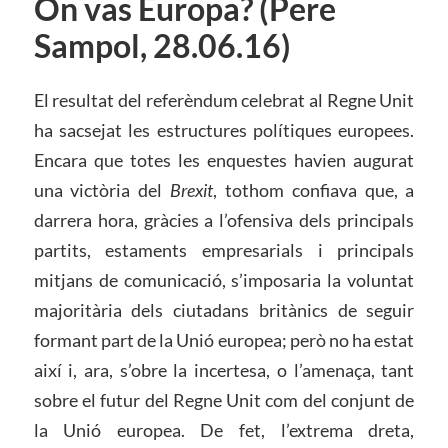
On vas Europa? (Pere
Sampol, 28.06.16)
El resultat del referèndum celebrat al Regne Unit
ha sacsejat les estructures polítiques europees.
Encara que totes les enquestes havien augurat
una victòria del
Brexit
, tothom confiava que, a
darrera hora, gràcies a l’ofensiva dels principals
partits, estaments empresarials i principals
mitjans de comunicació, s’imposaria la voluntat
majoritària dels ciutadans britànics de seguir
formant part de la Unió europea; però no ha estat
així i, ara, s’obre la incertesa, o l’amenaça, tant
sobre el futur del Regne Unit com del conjunt de
la Unió europea. De fet, l’extrema dreta,