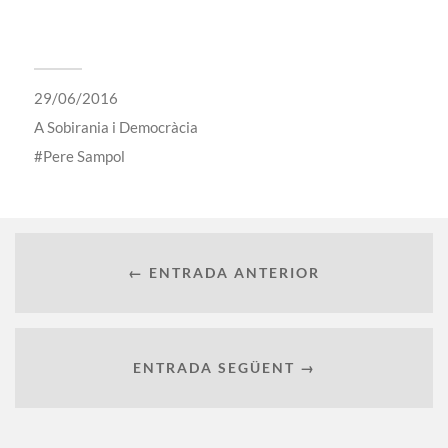
29/06/2016
A
Sobirania i Democràcia
Pere Sampol
← ENTRADA ANTERIOR
ENTRADA SEGÜENT →