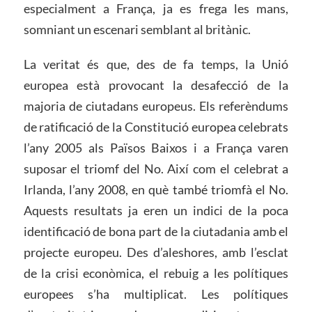
especialment a França, ja es frega les mans,
somniant un escenari semblant al britànic.
La veritat és que, des de fa temps, la Unió
europea està provocant la desafecció de la
majoria de ciutadans europeus. Els referèndums
de ratificació de la Constitució europea celebrats
l’any 2005 als Països Baixos i a França varen
suposar el triomf del No. Així com el celebrat a
Irlanda, l’any 2008, en què també triomfà el No.
Aquests resultats ja eren un indici de la poca
identificació de bona part de la ciutadania amb el
projecte europeu. Des d’aleshores, amb l’esclat
de la crisi econòmica, el rebuig a les polítiques
europees s’ha multiplicat. Les polítiques