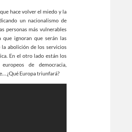
 que hace volver el miedo y la
edicando un nacionalismo de
as personas más vulnerables
a que ignoran que serán las
la abolición de los servicios
ica. En el otro lado están los
s europeos de democracia,
te… ¿Qué Europa triunfará?