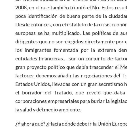
2008, en el que también triunfó el No. Estos resul
poca identificación de buena parte de la ciudada
Desde entonces, con el estallido de la crisis económ
europeas se ha multiplicado. Las políticas de a
dirigentes que no son elegidos directamente por e
los inmigrantes fomentada por la extrema dere
entidades financieras… son un conjunto de facto
gran proyecto político que debía trascender el 
factores, debemos añadir las negociaciones del T
Estados Unidos, llevadas con un gran secretismo 
el borrador del Tratado, que reveló que daba 
corporaciones empresariales para burlar la legisla
la salud y del medio ambiente.
¿Y ahora qué? ¿Hacia dónde debe ir la Unión Europe