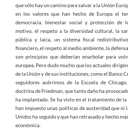
que sólo hay un camino para salvar a la Unión Euro
en los valores que han hecho de Europa el te
democracia, bienestar social y protección de l
motivo, el respeto a la diversidad cultural, la sa
pública y laica, un sistema fiscal redistributiv
financiero, el respeto al medio ambiente, la defens
son principios que deberían enarbolar para volv
europea. Pero dudo mucho que los actuales dirigente
de la Unión y de sus instituciones, como el Banco 
seguidores acérrimos de la Escuela de Chicago.
doctrina de Friedman, que tanto daño ha provocado
ha implantado. Se ha visto en el tratamiento de la
han impuesto unas políticas de austeridad que ni 
Unidos ha seguido y que han retrasado y hecho más d
económica.