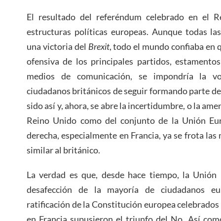
El resultado del referéndum celebrado en el R
estructuras políticas europeas. Aunque todas la
una victoria del
Brexit
, todo el mundo confiaba en qu
ofensiva de los principales partidos, estamentos
medios de comunicación, se impondría la vo
ciudadanos británicos de seguir formando parte de
sido así y, ahora, se abre la incertidumbre, o la ame
Reino Unido como del conjunto de la Unión Eur
derecha, especialmente en Francia, ya se frota la
similar al británico.
La verdad es que, desde hace tiempo, la Unión
desafección de la mayoría de ciudadanos eu
ratificación de la Constitución europea celebrados
en Francia supusieron el triunfo del No. Así com