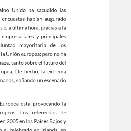
eino Unido ha sacudido las
s encuestas habían augurado
e, a última hora, gracias a la
 empresariales y principales
luntad mayoritaria de los
 la Unión europea; pero no ha
naza, tanto sobre el futuro del
opea. De hecho, la extrema
s manos, soñando un escenario
 Europea está provocando la
ropeos. Los referendos de
 en 2005 en los Países Bajos y
o el celebrado en Irlanda, en