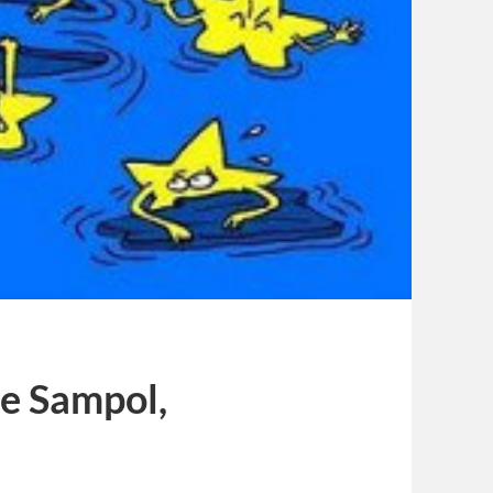
e Sampol,