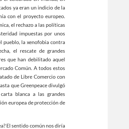
tados ya eran un indicio de la
nía con el proyecto europeo.
ica, el rechazo a las políticas
usteridad impuestas por unos
l pueblo, la xenofobia contra
cha, el rescate de grandes
res que han debilitado aquel
Mercado Común. A todos estos
ratado de Libre Comercio con
hasta que Greenpeace divulgó
carta blanca a las grandes
ción europea de protección de
a? El sentido común nos diría