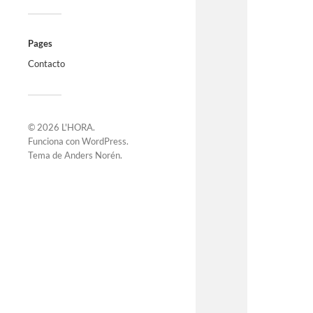
Pages
Contacto
© 2026
L'HORA
.
Funciona con
WordPress
.
Tema de
Anders Norén
.