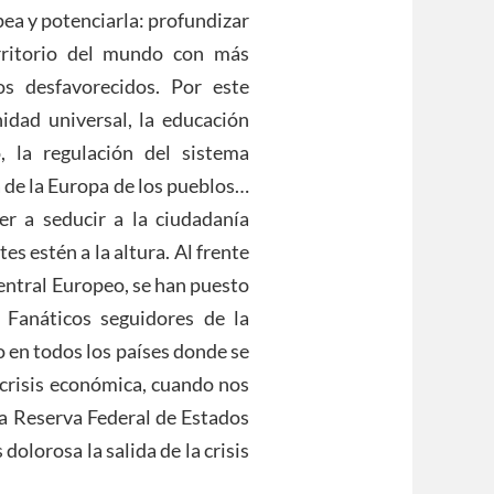
pea y potenciarla: profundizar
rritorio del mundo con más
os desfavorecidos. Por este
nidad universal, la educación
o, la regulación del sistema
a de la Europa de los pueblos…
er a seducir a la ciudadanía
s estén a la altura. Al frente
Central Europeo, se han puesto
 Fanáticos seguidores de la
 en todos los países donde se
 crisis económica, cuando nos
la Reserva Federal de Estados
olorosa la salida de la crisis