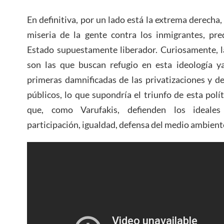
En definitiva, por un lado está la extrema derecha,
miseria de la gente contra los inmigrantes, pr
Estado supuestamente liberador. Curiosamente, l
son las que buscan refugio en esta ideología y
primeras damnificadas de las privatizaciones y de 
públicos, lo que supondría el triunfo de esta polít
que, como Varufakis, defienden los ideale
participación, igualdad, defensa del medio ambien