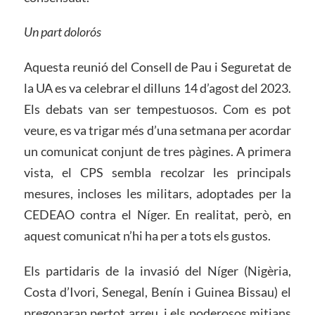
Un part dolorós
Aquesta reunió del Consell de Pau i Seguretat de
la UA es va celebrar el dilluns 14 d’agost del 2023.
Els debats van ser tempestuosos. Com es pot
veure, es va trigar més d’una setmana per acordar
un comunicat conjunt de tres pàgines. A primera
vista, el CPS sembla recolzar les principals
mesures, incloses les militars, adoptades per la
CEDEAO contra el Níger. En realitat, però, en
aquest comunicat n’hi ha per a tots els gustos.
Els partidaris de la invasió del Níger (Nigèria,
Costa d’Ivori, Senegal, Benín i Guinea Bissau) el
pregonaran pertot arreu, i els poderosos mitjans