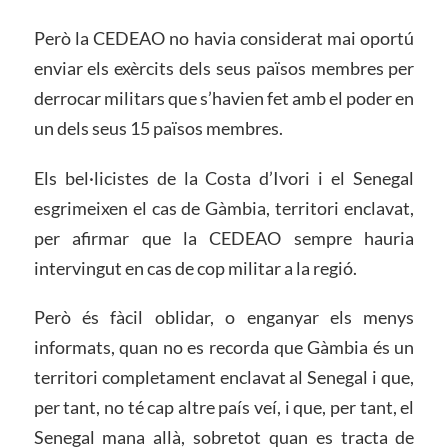
Però la CEDEAO no havia considerat mai oportú
enviar els exèrcits dels seus països membres per
derrocar militars que s’havien fet amb el poder en
un dels seus 15 països membres.
Els bel·licistes de la Costa d’Ivori i el Senegal
esgrimeixen el cas de Gàmbia, territori enclavat,
per afirmar que la CEDEAO sempre hauria
intervingut en cas de cop militar a la regió.
Però és fàcil oblidar, o enganyar els menys
informats, quan no es recorda que Gàmbia és un
territori completament enclavat al Senegal i que,
per tant, no té cap altre país veí, i que, per tant, el
Senegal mana allà, sobretot quan es tracta de