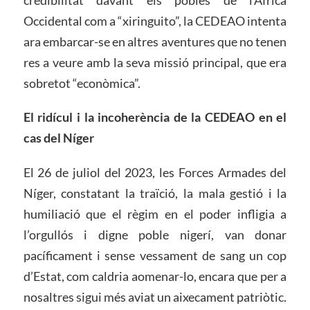
Occidental com a “xiringuito”, la CEDEAO intenta
ara embarcar-se en altres aventures que no tenen
res a veure amb la seva missió principal, que era
sobretot “econòmica”.
El ridícul i la incoherència de la CEDEAO en el
cas del Níger
El 26 de juliol del 2023, les Forces Armades del
Níger, constatant la traïció, la mala gestió i la
humiliació que el règim en el poder infligia a
l’orgullós i digne poble nigerí, van donar
pacíficament i sense vessament de sang un cop
d’Estat, com caldria aomenar-lo, encara que per a
nosaltres sigui més aviat un aixecament patriòtic.