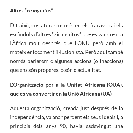
Altres “xiringuitos”
Dit això, ens aturarem més en els fracassos i els
escàndols d’altres “xiringuitos” que es van crear a
l’Àfrica molt després que l’ONU però amb el
mateix enfocament il·lusionista. Però aquí també
només parlarem d’algunes accions (o inaccions)
que ens són properes, o són d’actualitat.
L’Organització per a la Unitat Africana (OUA),
que es va convertir en la Unió Africana (UA)
Aquesta organització, creada just després de la
independència, va anar perdent els seus ideals i, a
principis dels anys 90, havia esdevingut una