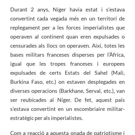
Durant 2 anys, Níger havia estat i s’estava
convertint cada vegada més en un territori de
replegament per a les forces imperialistes que
operaven al continent quan eren expulsades o
censurades als llocs on operaven. Així, totes les
bases militars franceses disperses per l’Àfrica,
igual que les tropes franceses i europees
expulsades de certs Estats del Sahel (Mali,
Burkina Faso, etc.) on estaven desplegades en
diverses operacions (Barkhane, Serval, etc.), van
ser reubicades al Níger. De fet, aquest país
s’estava convertint en un escombriaire militar-
estratègic per als imperialistes.
Com a reacció a aquesta onada de patriotisme i