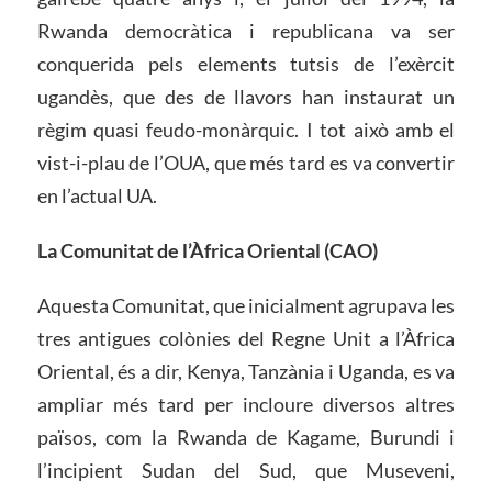
Rwanda democràtica i republicana va ser
conquerida pels elements tutsis de l’exèrcit
ugandès, que des de llavors han instaurat un
règim quasi feudo-monàrquic. I tot això amb el
vist-i-plau de l’OUA, que més tard es va convertir
en l’actual UA.
La Comunitat de l’Àfrica Oriental (CAO)
Aquesta Comunitat, que inicialment agrupava les
tres antigues colònies del Regne Unit a l’Àfrica
Oriental, és a dir, Kenya, Tanzània i Uganda, es va
ampliar més tard per incloure diversos altres
països, com la Rwanda de Kagame, Burundi i
l’incipient Sudan del Sud, que Museveni,