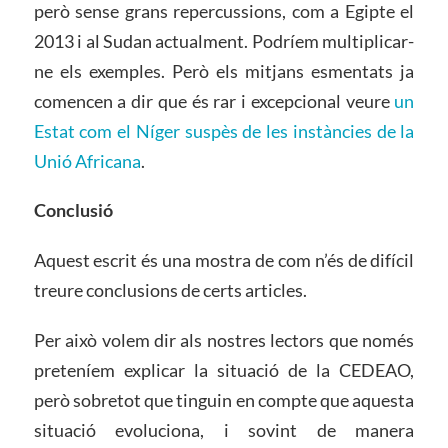
però sense grans repercussions, com a Egipte el
2013 i al Sudan actualment. Podríem multiplicar-
ne els exemples. Però els mitjans esmentats ja
comencen a dir que és rar i excepcional veure
un
Estat com el Níger suspès de les instàncies de la
Unió Africana
.
Conclusió
Aquest escrit és una mostra de com n’és de difícil
treure conclusions de certs articles.
Per això volem dir als nostres lectors que només
preteníem explicar la situació de la CEDEAO,
però sobretot que tinguin en compte que aquesta
situació evoluciona, i sovint de manera