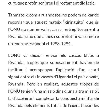
curt, que pretén ser breu i directament didàctic.
Tanmateix, com a ruandesos, no podem deixar de
recordar que aquest mateix “xiringuito” que és
l’ONU no només va fracassar estrepitosament a
Rwanda, sinó que a més i sobretot hi va cometre
un enorme escàndol el 1993-1994.
L’ONU va decidir enviar els cascos blaus a
Rwanda, tropes que suposadament havien de
facilitar i acompanyar l’aplicació d’un acord
signat entre els invasors d’Uganda i el país envaït,
Rwanda. Però en realitat, aquestes tropes de
l’ONU tenien “una missió dins d’una altra missió”,
la d’accelerar i completar la conquesta militar de
Rwanda pels elements tutsis de l’exèrcit ugandès