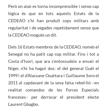
Però on això es torna incomprensible i sense cap
lògica és que en tots aquests Estats de la
CEDEAO s’hi han produït cops militars amb
regularitat i de vegades repetidament sense que
la CEDEAO mogués un dit.
Dels 16 Estats membres de la CEDEAO, només el
Senegal no ha patit cap cop militar. Fins i tot a
Costa d’Ivori, que ara s’entossudeix a envair el
Níger, n’hi ha hagut dos: el del general Guéi el
1999 i el d’Alassane Ouattara i Guillaume Soro el
2011 al capdavant de la seva falsa rebel·lió –en
realitat comandos de les Forces Especials
franceses– per derrocar el president electe
Laurent Gbagbo.