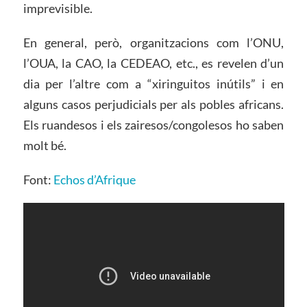
imprevisible.
En general, però, organitzacions com l’ONU,
l’OUA, la CAO, la CEDEAO, etc., es revelen d’un
dia per l’altre com a “xiringuitos inútils” i en
alguns casos perjudicials per als pobles africans.
Els ruandesos i els zairesos/congolesos ho saben
molt bé.
Font:
Echos d’Afrique