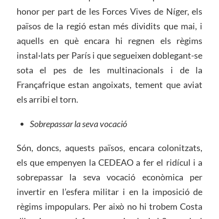
honor per part de les Forces Vives de Níger, els
països de la regió estan més dividits que mai, i
aquells en què encara hi regnen els règims
instal·lats per París i que segueixen doblegant-se
sota el pes de les multinacionals i de la
Françafrique estan angoixats, tement que aviat
els arribi el torn.
Sobrepassar la seva vocació
Són, doncs, aquests països, encara colonitzats,
els que empenyen la CEDEAO a fer el ridícul i a
sobrepassar la seva vocació econòmica per
invertir en l’esfera militar i en la imposició de
règims impopulars. Per això no hi trobem Costa