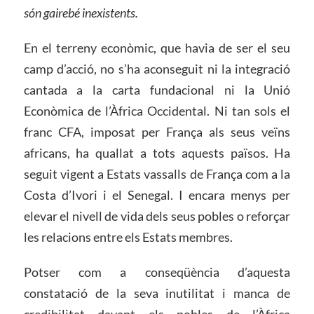
són gairebé inexistents.
En el terreny econòmic, que havia de ser el seu
camp d’acció, no s’ha aconseguit ni la integració
cantada a la carta fundacional ni la Unió
Econòmica de l’Àfrica Occidental. Ni tan sols el
franc CFA, imposat per França als seus veïns
africans, ha quallat a tots aquests països. Ha
seguit vigent a Estats vassalls de França com a la
Costa d’Ivori i el Senegal. I encara menys per
elevar el nivell de vida dels seus pobles o reforçar
les relacions entre els Estats membres.
Potser com a conseqüència d’aquesta
constatació de la seva inutilitat i manca de
credibilitat davant els pobles de l’Àfrica