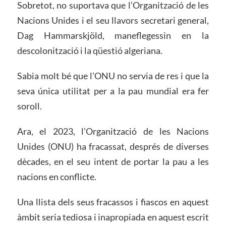
Sobretot, no suportava que l’Organització de les
Nacions Unides i el seu llavors secretari general,
Dag Hammarskjöld, maneflegessin en la
descolonització i la qüestió algeriana.
Sabia molt bé que l’ONU no servia de res i que la
seva única utilitat per a la pau mundial era fer
soroll.
Ara, el 2023, l’Organització de les Nacions
Unides (ONU) ha fracassat, després de diverses
dècades, en el seu intent de portar la pau a les
nacions en conflicte.
Una llista dels seus fracassos i fiascos en aquest
àmbit seria tediosa i inapropiada en aquest escrit