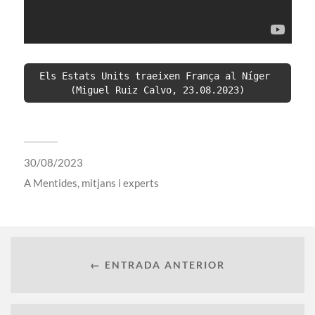
Els Estats Units traeixen França al Níger 
(Miguel Ruiz Calvo, 23.08.2023)
30/08/2023
A
Mentides, mitjans i experts
← ENTRADA ANTERIOR