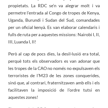
propietats. La RDC se’n va alegrar molt i va
permetre l’entrada al Congo de tropes de Kenya,
Uganda, Burundi i Sudan del Sud, comandades
per un oficial kenyà. Es van elaborar calendaris i
fulls de ruta per a aquestes missions: Nairobi I, II,
III, Luanda I, II!
Però al cap de pocs dies, la desil·lusió era total,
perquè tots els observadors es van adonar que
les tropes de la CAO no només no expulsaven els
terroristes de l’M23 de les zones conquerides,
sinó que, al contrari, fraternitzaven amb ells i els
facilitaven la imposició de l’ordre tutsi en
aquestes zones!