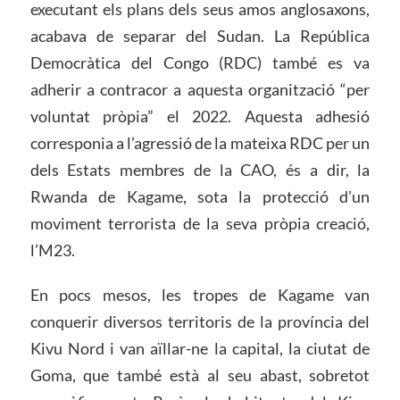
executant els plans dels seus amos anglosaxons,
acabava de separar del Sudan. La República
Democràtica del Congo (RDC) també es va
adherir a contracor a aquesta organització “per
voluntat pròpia” el 2022. Aquesta adhesió
corresponia a l’agressió de la mateixa RDC per un
dels Estats membres de la CAO, és a dir, la
Rwanda de Kagame, sota la protecció d’un
moviment terrorista de la seva pròpia creació,
l’M23.
En pocs mesos, les tropes de Kagame van
conquerir diversos territoris de la província del
Kivu Nord i van aïllar-ne la capital, la ciutat de
Goma, que també està al seu abast, sobretot