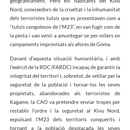
geogràficament. Però els habitants del Kivu
Nord, coneixedors de la crueltat i la inhumanitat
dels terroristes tutsis que es presentaven com a
“tutsis congolesos de l’M23”, en van fugir com de
la pesta i van venir a amuntegar-se per milers en
campaments improvisats als afores de Goma.
Davant d’aquesta situació humanitària, i amb
l’exèrcit de la RDC (FARDC) incapaç de garantir la
integritat del territori i, sobretot, de vetllar per la
seguretat de la població i tornar-los les seves
propietats, abandonades als terroristes de
Kagame, la CAO va pretendre enviar tropes per
restablir l’ordre i la seguretat al Kivu Nord,
expulsant l’M23 dels territoris conquerits i
tornant a la població desplaçada les seves