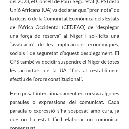
del 2023, el Consell de Pau i Seguretat (CPS) de la
Unió Africana (UA) va declarar que “pren nota” de
la decisió de la Comunitat Econòmica dels Estats
de l’Àfrica Occidental (CEDEAO) de “desplegar
una força de reserva” al Níger i sol·licita una
“avaluació” de les implicacions econòmiques,
socials i de seguretat d’aquest desplegament. El
CPS també va decidir suspendre el Níger de totes
les activitats de la UA “fins al restabliment
efectiu de l’ordre constitucional”.
Hem posat intencionadament en cursiva algunes
paraules o expressions del comunicat. Cada
paraula o expressió s’ha sospesat amb cura, ja
que no ha estat fàcil elaborar un comunicat
consensuat.