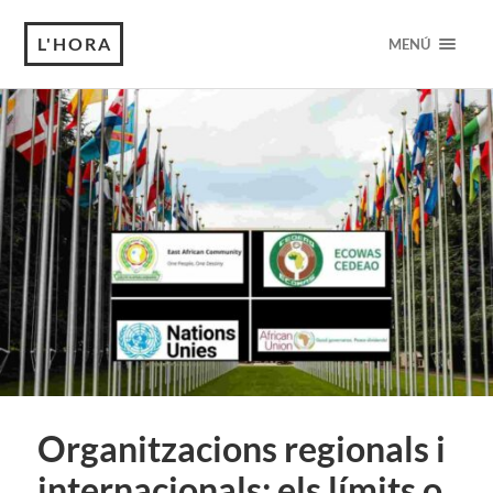
L'HORA
MENÚ
Organitzacions regionals i
internacionals: els límits o