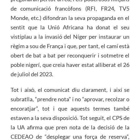
de comunicació francòfons (RFI, FR24, TV5
Monde, etc.) difondran la seva propaganda en el
sentit que la Unió Africana ha donat el seu
vistiplau a la invasió del Níger per instaurar un
règim a sou de França i que, per tant, el camí està
obert de bat a bat per reconquerir i sotmetre el
poble nigerí, que creia haver estat alliberat el 26
de juliol del 2023.
Tot i això, el comunicat diu clarament, i així se
subratlla, “prendre nota” i no “aprovar, recolzar o
encoratjar”, tot i que aquests termes també
estaven a la seva disposició. Tot seguit, el CPS de
la UA afirma que pren nota de la decisió de la
CEDEAO de “desplegar una força de reserva”,