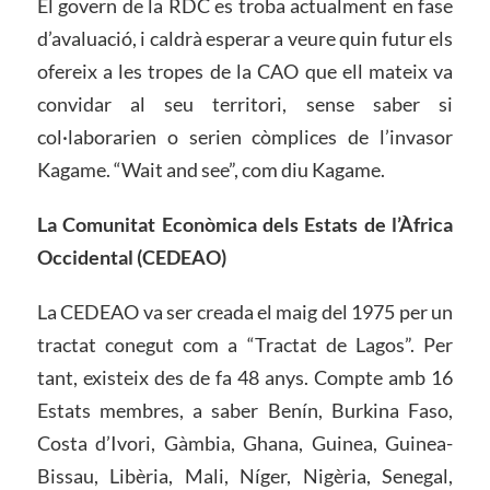
El govern de la RDC es troba actualment en fase
d’avaluació, i caldrà esperar a veure quin futur els
ofereix a les tropes de la CAO que ell mateix va
convidar al seu territori, sense saber si
col·laborarien o serien còmplices de l’invasor
Kagame. “Wait and see”, com diu Kagame.
La Comunitat Econòmica dels Estats de l’Àfrica
Occidental (CEDEAO)
La CEDEAO va ser creada el maig del 1975 per un
tractat conegut com a “Tractat de Lagos”. Per
tant, existeix des de fa 48 anys. Compte amb 16
Estats membres, a saber Benín, Burkina Faso,
Costa d’Ivori, Gàmbia, Ghana, Guinea, Guinea-
Bissau, Libèria, Mali, Níger, Nigèria, Senegal,