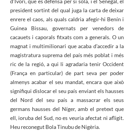
d’Ivori, que es defensa per si sola, i el Senegal, el
president sortint del qual juga la carta de deixar
enrere el caos, als quals caldria afegir-hi Benín i
Guinea Bissau, governats per venedors de
cacauets i caporals fitxats com a generals. O un
magnat i multimilionari que acaba d’accedir a la
magistratura suprema del país més poblat i més
ric de la regió, a qui li agradaria tenir Occident
(França en particular) de part seva per poder
almenys acabar el seu mandat, encara que això
signifiqui dislocar el seu país enviant els hausses
del Nord del seu país a massacrar els seus
germans hausses del Níger, amb el pretext que
ell, ioruba del Sud, no es veuria afectat ni afligit.
Heu reconegut Bola Tinubu de Nigèria.