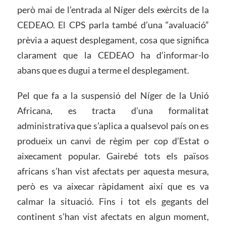
però mai de l’entrada al Níger dels exèrcits de la
CEDEAO. El CPS parla també d’una “avaluació”
prèvia a aquest desplegament, cosa que significa
clarament que la CEDEAO ha d’informar-lo
abans que es dugui a terme el desplegament.
Pel que fa a la suspensió del Níger de la Unió
Africana, es tracta d’una formalitat
administrativa que s’aplica a qualsevol país on es
produeix un canvi de règim per cop d’Estat o
aixecament popular. Gairebé tots els països
africans s’han vist afectats per aquesta mesura,
però es va aixecar ràpidament així que es va
calmar la situació. Fins i tot els gegants del
continent s’han vist afectats en algun moment,