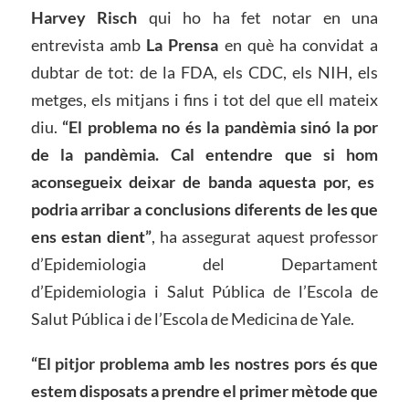
Harvey Risch
qui ho ha fet notar en una
entrevista amb
La Pre
n
sa
en què ha convidat a
dubtar de tot: de la FDA, els CDC, els NIH, els
metges, els mitjans i fins i tot del que ell mateix
diu.
“El problema no és la pandèmia sinó la por
de la pandèmia. Cal entendre que si
hom
aconsegueix deixar de banda aquesta por, es
podria arribar a conclusions diferents de les que
ens estan dient”
, ha assegurat aquest professor
d’Epidemiologia del Departament
d’Epidemiologia i Salut Pública de l’Escola de
Salut Pública i de l’Escola de Medicina de Yale.
“El pitjor problema amb les nostres pors és que
estem disposats a prendre el primer mètode que