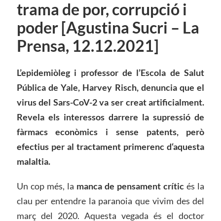
trama de por, corrupció i
poder [Agustina Sucri – La
Prensa, 12.12.2021]
L’epidemiòleg i professor de l’Escola de Salut
Pública de Yale, Harvey Risch, denuncia que el
virus del Sars-CoV-2 va ser creat artificialment.
Revela els interessos darrere la supressió de
fàrmacs econòmics i sense patents, però
efectius per al tractament primerenc d
‘
aquesta
malaltia.
Un cop més, la
manca
de pensament crític
és la
clau per entendre la paranoia que vivim des del
març del 2020. Aquesta vegada és el doctor