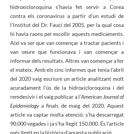
hidroxicloroquina s’havia fet servir a Corea
contra els coronavirus a partir d’un estudi de
l’Institut del Dr. Fauci del 2005, per la qual cosa
hi havia raons per escollir aquests medicaments.
Així va ser que van començar a tractar pacients i
van veure que funcionava i van començar a
informar dels resultats. Altres van començar a fer
el mateix. Amb els cinc informes que tenia l’abril
del 2020 vaig escriure un article analitzant molt
acuradament l’ús de la hidroxicloroquina i del
remdesivir i el vaig publicar a l’
American Journal of
Epidemiology
a finals de maig del 2020. Aquest
article va captar molta atenció: s’ha descarregat
90.000 vegades i ja s’ha llegit 150.000. És l’article
més llegit en la història d’aquesta publicació.