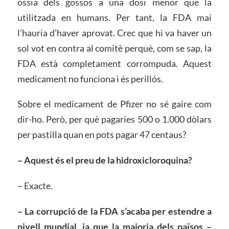
òssia dels gossos a una dosi menor que la
utilitzada en humans. Per tant, la FDA mai
l’hauria d’haver aprovat. Crec que hi va haver un
sol vot en contra al comitè perquè, com se sap, la
FDA està completament corrompuda. Aquest
medicament no funciona i és perillós.
Sobre el medicament de Pfizer no sé gaire com
dir-ho. Però, per què pagaries 500 o 1.000 dòlars
per pastilla quan en pots pagar 47 centaus?
– Aquest és el preu de la hidroxicloroquina?
– Exacte.
– La corrupció de la FDA
s’
acaba per estendre a
nivell mundial, ja que la majoria dels països
–