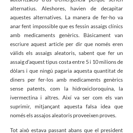
alternatius. Aleshores, havien de decapitar
aquestes alternatives. La manera de fer-ho va
anar fent impossible que es fessin assaigs clínics
amb medicaments genèrics. Bàsicament van
escriure aquest article per dir que només eren
vàlids els assaigs aleatoris, sabent que fer un
assaig d’aquest tipus costa entre 5 i 10 milions de
dòlars i que ningú pagaria aquesta quantitat de
diners per fer-los amb medicaments genèrics
sense patents, com la hidroxicloroquina, la
ivermectina i altres. Així va ser com els van
suprimir, mitjançant aquesta falsa idea que
només els assajos aleatoris proveeixen proves.
Tot això estava passant abans que el president