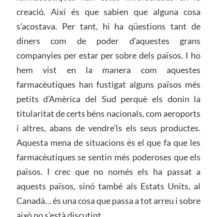
creació. Així és que sabien que alguna cosa
s’acostava. Per tant, hi ha qüestions tant de
diners com de poder d’aquestes grans
companyies per estar per sobre dels països. I ho
hem vist en la manera com aquestes
farmacèutiques han fustigat alguns països més
petits d’Amèrica del Sud perquè els donin la
titularitat de certs béns nacionals, com aeroports
i altres, abans de vendre’ls els seus productes.
Aquesta mena de situacions és el que fa que les
farmacèutiques se sentin més poderoses que els
països. I crec que no només els ha passat a
aquests països, sinó també als Estats Units, al
Canadà… és una cosa que passa a tot arreu i sobre
això no s’està discutint.