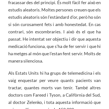
fracassar des del principi. És molt fàcil fer això en
estudis aleatoris. Moltes persones creuen que els
estudis aleatoris són l’estàndard d’or, però ho són
si són curosament fets i amb honestedat. En cas
contrari, són escombraries. I això és el que ha
passat. He intentat ser objectiu i dir que aquesta
medicació funciona, que s’ha de fer servir i que hi
ha metges al món que l’estan fent servir. Molts de
manera silenciosa.
Als Estats Units hi ha grups de telemedicina i els
vaig enquestar per veure quants pacients van
tractar, quantes morts van tenir. També altres
doctors com Fareed i Tyson, a Califòrnia del Sud,
al doctor Zelenko, i tota aquesta informació que