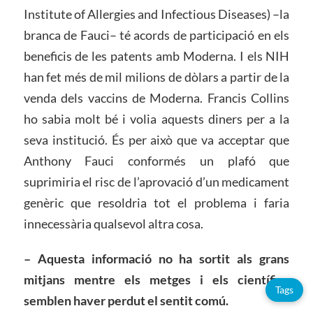
Institute of Allergies and Infectious Diseases) –la
branca de Fauci– té acords de participació en els
beneficis de les patents amb Moderna. I els NIH
han fet més de mil milions de dòlars a partir de la
venda dels vaccins de Moderna. Francis Collins
ho sabia molt bé i volia aquests diners per a la
seva institució. És per això que va acceptar que
Anthony Fauci conformés un plafó que
suprimiria el risc de l’aprovació d’un medicament
genèric que resoldria tot el problema i faria
innecessària qualsevol altra cosa.
– Aquesta informació no ha sortit als grans
mitjans mentre els metges i els científics
Tags
semblen haver perdut el sentit comú.