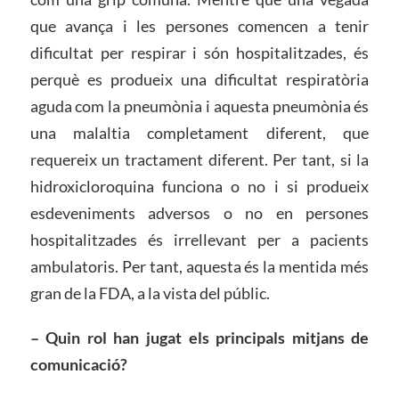
que avança i les persones comencen a tenir
dificultat per respirar i són hospitalitzades, és
perquè es produeix una dificultat respiratòria
aguda com la pneumònia i aquesta pneumònia és
una malaltia completament diferent, que
requereix un tractament diferent. Per tant, si la
hidroxicloroquina funciona o no i si produeix
esdeveniments adversos o no en persones
hospitalitzades és irrellevant per a pacients
ambulatoris. Per tant, aquesta és la mentida més
gran de la FDA, a la vista del públic.
– Quin rol han jugat els principals mitjans de
comunicació?