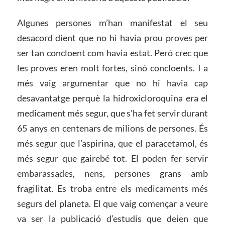
Algunes persones m’han manifestat el seu
desacord dient que no hi havia prou proves per
ser tan concloent com havia estat. Però crec que
les proves eren molt fortes, sinó concloents. I a
més vaig argumentar que no hi havia cap
desavantatge perquè la hidroxicloroquina era el
medicament més segur, que s’ha fet servir durant
65 anys en centenars de milions de persones. És
més segur que l’aspirina, que el paracetamol, és
més segur que gairebé tot. El poden fer servir
embarassades, nens, persones grans amb
fragilitat. Es troba entre els medicaments més
segurs del planeta. El que vaig començar a veure
va ser la publicació d’estudis que deien que