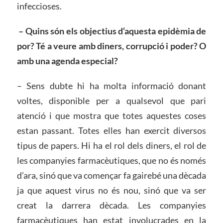
infeccioses.
– Quins són els objectius d
‘
aquesta epidèmia de
por? Té a veure amb diners, corrupció i poder? O
amb una agenda especial?
– Sens dubte hi ha molta informació donant
voltes, disponible per a qualsevol que pari
atenció i que mostra que totes aquestes coses
estan passant. Totes elles han exercit diversos
tipus de papers. Hi ha el rol dels diners, el rol de
les companyies farmacèutiques, que no és només
d’ara, sinó que va començar fa gairebé una dècada
ja que aquest virus no és nou, sinó que va ser
creat la darrera dècada. Les companyies
farmacèutiques han estat involucrades en la