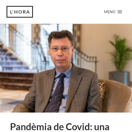
L'HORA
MENÚ
Pandèmia de Covid: una