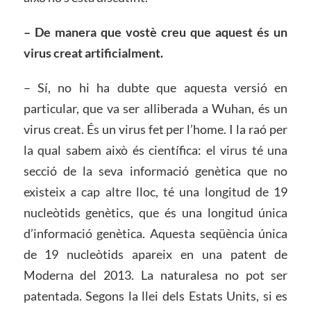
– De manera que vostè creu que aquest és un
virus creat artificialment.
– Sí, no hi ha dubte que aquesta versió en
particular, que va ser alliberada a Wuhan, és un
virus creat. És un virus fet per l’home. I la raó per
la qual sabem això és científica: el virus té una
secció de la seva informació genètica que no
existeix a cap altre lloc, té una longitud de 19
nucleòtids genètics, que és una longitud única
d’informació genètica. Aquesta seqüència única
de 19 nucleòtids apareix en una patent de
Moderna del 2013. La naturalesa no pot ser
patentada. Segons la llei dels Estats Units, si es