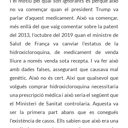
I el motiu pel qual són ignorants és perquè això
no va començar quan el president Trump va
parlar d’aquest medicament. Això va començar,
més enllà del que vaig comentar sobre la patent
del 2013, l’octubre del 2019 quan el ministre de
Salut de França va canviar l’estatus de la
hidroxicloroquina, de medicament de venda
lliure a només venda sota recepta. I va fer això
amb dades falses, assegurant que causava mal
genètic. Això no és cert. Així que qualsevol que
volgués comprar hidroxicloroquina necessitaria
una prescripció mèdica i això seria el següent que
el Ministeri de Sanitat controlaria. Aquesta va
ser la primera part abans que es conegués
l’existència de casos. Ells sabien que això era una