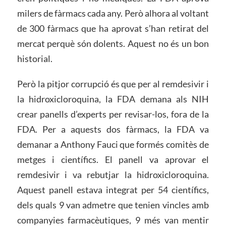
milers de fàrmacs cada any. Però alhora al voltant
de 300 fàrmacs que ha aprovat s’han retirat del
mercat perquè són dolents. Aquest no és un bon
historial.
Però la pitjor corrupció és que per al remdesivir i
la hidroxicloroquina, la FDA demana als NIH
crear panells d’experts per revisar-los, fora de la
FDA. Per a aquests dos fàrmacs, la FDA va
demanar a Anthony Fauci que formés comitès de
metges i científics. El panell va aprovar el
remdesivir i va rebutjar la hidroxicloroquina.
Aquest panell estava integrat per 54 científics,
dels quals 9 van admetre que tenien vincles amb
companyies farmacèutiques, 9 més van mentir