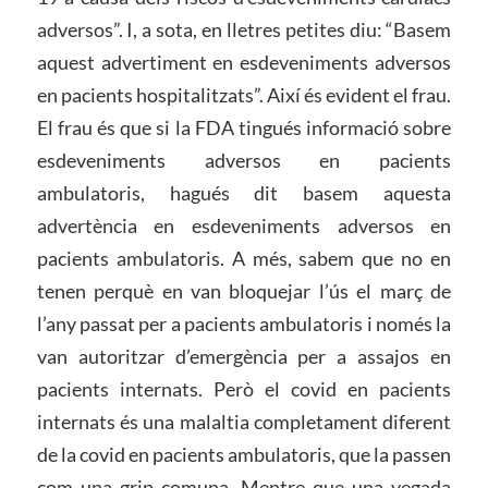
adversos”. I, a sota, en lletres petites diu: “Basem
aquest advertiment en esdeveniments adversos
en pacients hospitalitzats”. Així és evident el frau.
El frau és que si la FDA tingués informació sobre
esdeveniments adversos en pacients
ambulatoris, hagués dit basem aquesta
advertència en esdeveniments adversos en
pacients ambulatoris. A més, sabem que no en
tenen perquè en van bloquejar l’ús el març de
l’any passat per a pacients ambulatoris i només la
van autoritzar d’emergència per a assajos en
pacients internats. Però el covid en pacients
internats és una malaltia completament diferent
de la covid en pacients ambulatoris, que la passen
com una grip comuna. Mentre que una vegada