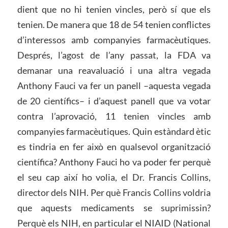
dient que no hi tenien vincles, però sí que els
tenien. De manera que 18 de 54 tenien conflictes
d’interessos amb companyies farmacèutiques.
Després, l’agost de l’any passat, la FDA va
demanar una reavaluació i una altra vegada
Anthony Fauci va fer un panell –aquesta vegada
de 20 científics– i d’aquest panell que va votar
contra l’aprovació, 11 tenien vincles amb
companyies farmacèutiques. Quin estàndard ètic
es tindria en fer això en qualsevol organització
científica? Anthony Fauci ho va poder fer perquè
el seu cap així ho volia, el Dr. Francis Collins,
director dels NIH. Per què Francis Collins voldria
que aquests medicaments se suprimissin?
Perquè els NIH, en particular el NIAID (National