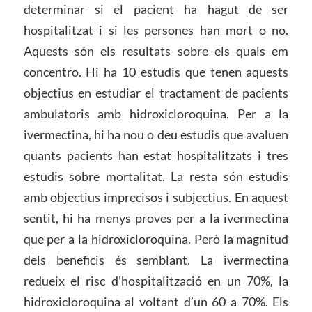
determinar si el pacient ha hagut de ser
hospitalitzat i si les persones han mort o no.
Aquests són els resultats sobre els quals em
concentro. Hi ha 10 estudis que tenen aquests
objectius en estudiar el tractament de pacients
ambulatoris amb hidroxicloroquina. Per a la
ivermectina, hi ha nou o deu estudis que avaluen
quants pacients han estat hospitalitzats i tres
estudis sobre mortalitat. La resta són estudis
amb objectius imprecisos i subjectius. En aquest
sentit, hi ha menys proves per a la ivermectina
que per a la hidroxicloroquina. Però la magnitud
dels beneficis és semblant. La ivermectina
redueix el risc d’hospitalització en un 70%, la
hidroxicloroquina al voltant d’un 60 a 70%. Els