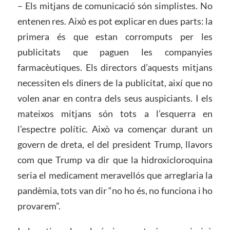
– Els mitjans de comunicació són simplistes. No
entenen res. Això es pot explicar en dues parts: la
primera és que estan corromputs per les
publicitats que paguen les companyies
farmacèutiques. Els directors d’aquests mitjans
necessiten els diners de la publicitat, així que no
volen anar en contra dels seus auspiciants. I els
mateixos mitjans són tots a l’esquerra en
l’espectre polític. Això va començar durant un
govern de dreta, el del president Trump, llavors
com que Trump va dir que la hidroxicloroquina
seria el medicament meravellós que arreglaria la
pandèmia, tots van dir “no ho és, no funciona i ho
provarem”.