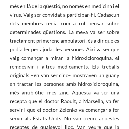
més enllà de la qüestió, no només en medicina i el
virus. Vaig ser convidat a participar-hi. Cadascun
dels membres tenia com a rol pensar sobre
determinades qüestions. La meva va ser sobre
tractament primerenc ambulatori, és a dir què es
podia fer per ajudar les persones. Així va ser que
vaig començar a mirar la hidroxicloroquina, el
remdesivir i altres medicaments. Els treballs
originals –en van ser cinc– mostraven un guany
en tractar les persones amb hidroxicloroquina,
més antibiòtic, més zinc. Aquesta va ser una
recepta que el doctor Raoult, a Marsella, va fer
servir i que el doctor Zelenko va començar a fer
servir als Estats Units. No van treure aquestes
receptes de qualsevol lloc. Van veure que la