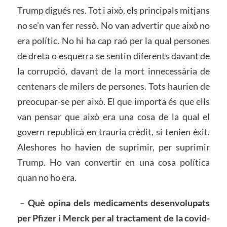
Trump digués res. Tot i això, els principals mitjans
no se’n van fer ressò. No van advertir que això no
era polític. No hi ha cap raó per la qual persones
de dreta o esquerra se sentin diferents davant de
la corrupció, davant de la mort innecessària de
centenars de milers de persones. Tots haurien de
preocupar-se per això. El que importa és que ells
van pensar que això era una cosa de la qual el
govern republicà en trauria crèdit, si tenien èxit.
Aleshores ho havien de suprimir, per suprimir
Trump. Ho van convertir en una cosa política
quan no ho era.
– Què opina dels medicaments desenvolupats
per Pfizer i Merck per al tractament de
l
a
c
o
vid-