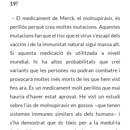
19?
– El medicament de Merck, el molnupiravir, és
perillós perquè crea moltes mutacions. Aquestes
mutacions fan que el risc que el virus s’escapi dels
vaccins i de la immunitat natural sigui massa alt.
Si aquesta medicació és utilitzada a nivell
mundial, hi ha altes probabilitats que creï
variants que les persones no podran combatre i
provocarà moltes més morts de les que hem vist
fins ara. És un medicament molt perillós que mai
hauria d’haver estat aprovat. He vist un estudi
sobre l’ús de molnupiravir en gossos –que tenen
sistemes immunes similars als dels humans– i
s’ha demostrat que és tòxic per a la medul·la