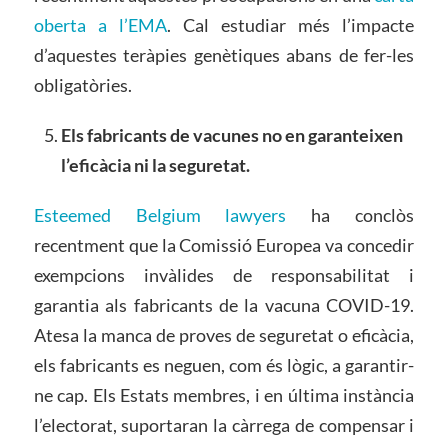
oberta a l’EMA
. Cal estudiar més l’impacte
d’aquestes teràpies genètiques abans de fer-les
obligatòries.
Els fabricants de vacunes no en garanteixen
l’eficàcia ni la seguretat.
Esteemed Belgium lawyers
ha conclòs
recentment que la Comissió Europea va concedir
exempcions invàlides de responsabilitat i
garantia als fabricants de la vacuna COVID-19.
Atesa la manca de proves de seguretat o eficàcia,
els fabricants es neguen, com és lògic, a garantir-
ne cap. Els Estats membres, i en última instància
l’electorat, suportaran la càrrega de compensar i