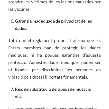
atendre les víctimes de les lesions causades per
les vacunes.
Garantia inadequada de privacitat de les
dades.
Tot i que el reglament proposat afirma que els
Estats membres han de protegir les dades
mèdiques, hi ha poques garanties d’aquesta
protecció. Aquestes dades mèdiques poden ser
utilitzades per discriminar les persones en
violació dels drets i llibertats fonamentals.
Risc de substitució de tipus i de mutació
viral.
La vacunació massiva amb vacunes imperfectes –