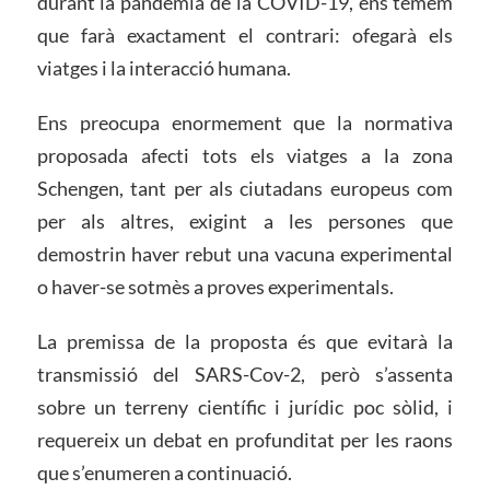
durant la pandèmia de la COVID-19, ens temem
que farà exactament el contrari: ofegarà els
viatges i la interacció humana.
Ens preocupa enormement que la normativa
proposada afecti tots els viatges a la zona
Schengen, tant per als ciutadans europeus com
per als altres, exigint a les persones que
demostrin haver rebut una vacuna experimental
o haver-se sotmès a proves experimentals.
La premissa de la proposta és que evitarà la
transmissió del SARS-Cov-2, però s’assenta
sobre un terreny científic i jurídic poc sòlid, i
requereix un debat en profunditat per les raons
que s’enumeren a continuació.