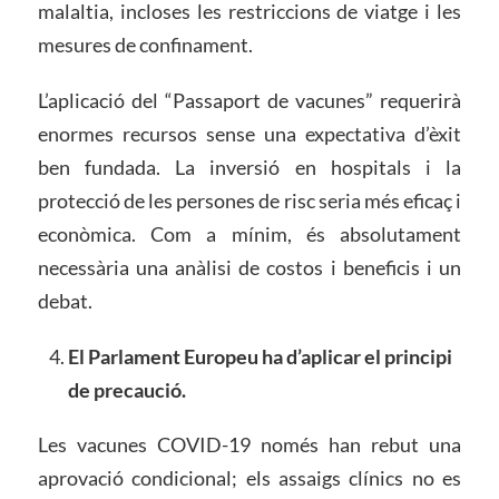
malaltia, incloses les restriccions de viatge i les
mesures de confinament.
L’aplicació del “Passaport de vacunes” requerirà
enormes recursos sense una expectativa d’èxit
ben fundada. La inversió en hospitals i la
protecció de les persones de risc seria més eficaç i
econòmica. Com a mínim, és absolutament
necessària una anàlisi de costos i beneficis i un
debat.
El Parlament Europeu ha d’aplicar el principi
de precaució.
Les vacunes COVID-19 només han rebut una
aprovació condicional; els assaigs clínics no es