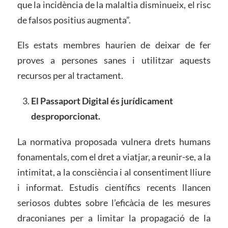
que la incidència de la malaltia disminueix, el risc
de falsos positius augmenta”.
Els estats membres haurien de deixar de fer
proves a persones sanes i utilitzar aquests
recursos per al tractament.
El Pa
s
saport
Digital
és jurídicament
desproporciona
t
.
La normativa proposada vulnera drets humans
fonamentals, com el dret a viatjar, a reunir-se, a la
intimitat, a la consciència i al consentiment lliure
i informat. Estudis científics recents llancen
seriosos dubtes sobre l’eficàcia de les mesures
draconianes per a limitar la propagació de la