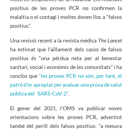
positius de les proves PCR no confirmen la
malaltia o el contagi i moltes donen lloc a “falsos
positius”.
Una revisió recent a la revista mèdica
The Lancet
ha estimat que l’aïllament dels casos de falsos
positius és “una pèrdua neta per al benestar
sanitari, social i econòmic de les comunitats” i ha
conclòs que
“les proves PCR no són, per tant, el
patró d’or apropiat per avaluar una prova de salut
pública del SARS-CoV-2”
.
El gener del 2021, l’OMS va publicar noves
orientacions sobre les proves PCR, advertint
també del perill dels falsos positius: “a mesura