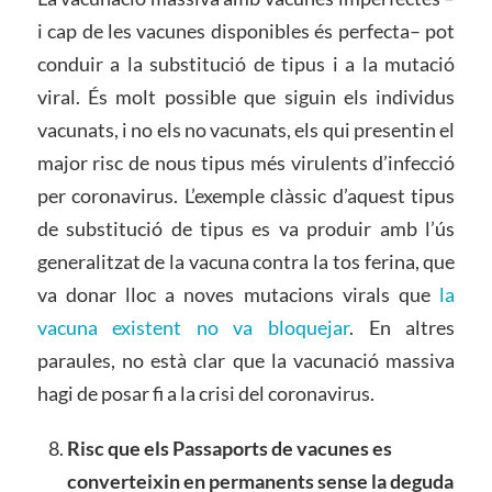
i cap de les vacunes disponibles és perfecta– pot
conduir a la substitució de tipus i a la mutació
viral. És molt possible que siguin els individus
vacunats, i no els no vacunats, els qui presentin el
major risc de nous tipus més virulents d’infecció
per coronavirus. L’exemple clàssic d’aquest tipus
de substitució de tipus es va produir amb l’ús
generalitzat de la vacuna contra la tos ferina, que
va donar lloc a noves mutacions virals que
la
vacuna existent no va bloquejar
. En altres
paraules, no està clar que la vacunació massiva
hagi de posar fi a la crisi del coronavirus.
Risc que els Passaports de vacunes
es
converteixin en permanents sense la deguda