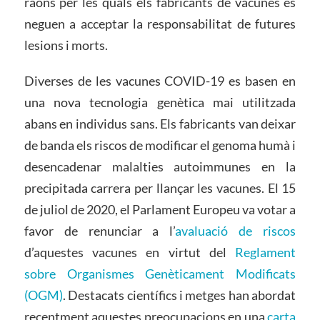
raons per les quals els fabricants de vacunes es
neguen a acceptar la responsabilitat de futures
lesions i morts.
Diverses de les vacunes COVID-19 es basen en
una nova tecnologia genètica mai utilitzada
abans en individus sans. Els fabricants van deixar
de banda els riscos de modificar el genoma humà i
desencadenar malalties autoimmunes en la
precipitada carrera per llançar les vacunes. El 15
de juliol de 2020, el Parlament Europeu va votar a
favor de renunciar a l’
avaluació de riscos
d’aquestes vacunes en virtut del
Reglament
sobre Organismes Genèticament Modificats
(OGM)
. Destacats científics i metges han abordat
recentment aquestes preocupacions en una
carta