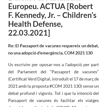
Europeu. ACTUA [Robert
F. Kennedy, Jr. – Children’s
Health Defense,
22.03.2021]
Re: El Passaport de vacunes
requereix un debat,
no una adopció d’emergència, COM 2021 130
Us escrivim per oposar-nos a l’adopció per part
del Parlament del “Passaport de vacunes”
(Certificat Verd Digital, introduït el 17 de març de
2021 amb la proposta #COM 2021 130) sense un
debat profund i vigorós. Tot i que la intenció del
Passaport de vacunes és facilitar els viatges