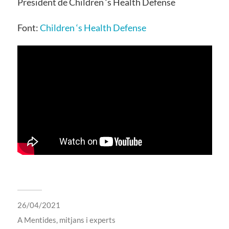
President de Children ‘s Health Defense
Font:
Children ‘s Health Defense
26/04/2021
A
Mentides, mitjans i experts