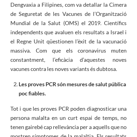
Dengvaxia a Filipines, com va detallar la Cimera
de Seguretat de les Vacunes de l’Organització
Mundial de la Salut (OMS) el 2019. Científics
independents que avaluen els resultats a Israel i
el Regne Unit qüestionen l’èxit de la vacunació
massiva. Com que els coronavirus muten
constantment, l’eficàcia d’aquestes noves
vacunes contra les noves variants és dubtosa.
Les proves PCR són mesures de salut pública
poc fiables.
Tot i que les proves PCR poden diagnosticar una
persona malalta en un curt espai de temps, no
tenen gairebé cap rellevància per a aquells que no
mostren símptomes de la malaltia. Els resultats