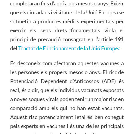
completaran fins d’aquí a uns mesos o anys. Exigir
que els ciutadans i visitants de la Unió Europea se
sotmetin a productes mèdics experimentals per
exercir els seus drets fonamentals viola el
principi de precaució consagrat en l’article 191
del
Tractat de Funcionament de la Unió Europea
.
Es desconeix com afectaran aquestes vacunes a
les persones els propers mesos o anys. El risc de
Potenciació Dependent d’Anticossos (ADE) és
real, és a dir, que els individus vacunats exposats
a noves soques virals poden tenir un major risc en
comparació amb els qui no han estat vacunats.
Aquest risc potencialment letal és ben conegut
pels experts en vacunes i és una de les principals