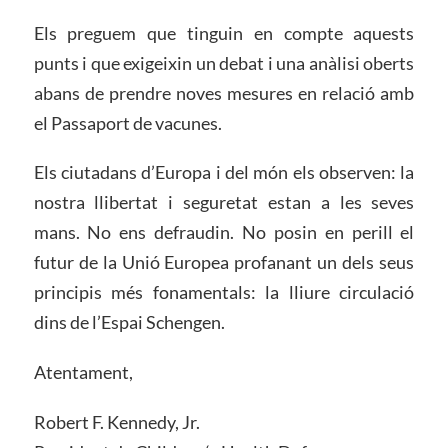
Els preguem que tinguin en compte aquests
punts i que exigeixin un debat i una anàlisi oberts
abans de prendre noves mesures en relació amb
el Passaport de vacunes.
Els ciutadans d’Europa i del món els observen: la
nostra llibertat i seguretat estan a les seves
mans. No ens defraudin. No posin en perill el
futur de la Unió Europea profanant un dels seus
principis més fonamentals: la lliure circulació
dins de l’Espai Schengen.
Atentament,
Robert F. Kennedy, Jr.