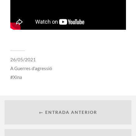
26/05/2021
A
Guerres d'agressió
Xina
← ENTRADA ANTERIOR