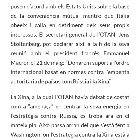
posen d’acord amb els Estats Units sobre la base
de la conveniència mútua, mentre que Itàlia
obeeix i calla en detriment dels seus propis
interessos. El secretari general de l’OTAN, Jens
Stoltenberg, pot declarar així, a la fi de la seva
reunió amb el president francès Emmanuel
Macron el 21 de maig: “Donarem suport a l’ordre
internacional basat en normes contra l’empenta
autoritària de països com Rússia i la Xina”.
La Xina, a la qual l’OTAN havia deixat de costat
com a “amenaça” en centrar la seva energia en
l’estratègia contra Rússia, es troba ara en el
mateix pla. Això passa arran del que s’està fent a
Washington, on l’estratègia contra la Xina està a