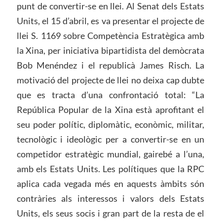
punt de convertir-se en llei. Al Senat dels Estats
Units, el 15 d’abril, es va presentar el projecte de
llei S. 1169 sobre Competència Estratègica amb
la Xina, per iniciativa bipartidista del demòcrata
Bob Menéndez i el republicà James Risch. La
motivació del projecte de llei no deixa cap dubte
que es tracta d’una confrontació total: “La
República Popular de la Xina està aprofitant el
seu poder polític, diplomàtic, econòmic, militar,
tecnològic i ideològic per a convertir-se en un
competidor estratègic mundial, gairebé a l’una,
amb els Estats Units. Les polítiques que la RPC
aplica cada vegada més en aquests àmbits són
contràries als interessos i valors dels Estats
Units, els seus socis i gran part de la resta de el