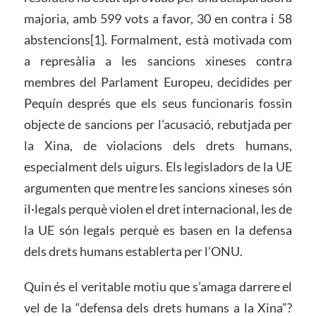
majoria, amb 599 vots a favor, 30 en contra i 58
abstencions[1]. Formalment, està motivada com
a represàlia a les sancions xineses contra
membres del Parlament Europeu, decidides per
Pequín després que els seus funcionaris fossin
objecte de sancions per l’acusació, rebutjada per
la Xina, de violacions dels drets humans,
especialment dels uigurs. Els legisladors de la UE
argumenten que mentre les sancions xineses són
il·legals perquè violen el dret internacional, les de
la UE són legals perquè es basen en la defensa
dels drets humans establerta per l’ONU.
Quin és el veritable motiu que s’amaga darrere el
vel de la “defensa dels drets humans a la Xina”?