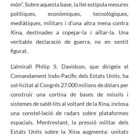
món”. Sobre aquesta base, la llei estipula mesures
polítiques, econòmiques, tecnològiques,
mediàtiques, militars i d’una altra mena contra
Xina, destinades a copejar-la i aïllar-la. Una
veritable declaració de guerra, no en sentit
figurat.
L’almirall Philip S. Davidson, que dirigeix ​​el
Comandament Indo-Pacífic dels Estats Units, ha
sol·licitat al Congrés 27.000 milions de dòlars per
construir una cortina de bases de míssils i
sistemes de satèl·lits al voltant de la Xina, inclosa
una constel·lació de radars sobre plataformes
espacials. Mentrestant, la pressió militar dels
Estats Units sobre la Xina augmenta: unitats