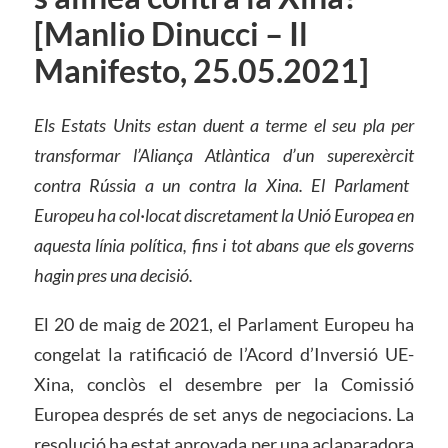
[Manlio Dinucci – Il
Manifesto, 25.05.2021]
Els
Estats Units est
an
duent a terme el seu pla per
transformar l’Aliança Atlàntica d’un supere
xèrcit
contra Rússia a un contra la Xina. El Parlament
Europeu ha col·locat discretament la Unió Europea en
aquesta línia política, fins i tot abans que els governs
hagin pres una decisió.
El 20 de maig de 2021, el Parlament Europeu ha
congelat la ratificació de l’Acord d’Inversió UE-
Xina, conclòs el desembre per la Comissió
Europea després de set anys de negociacions. La
resolució ha estat aprovada per una aclaparadora