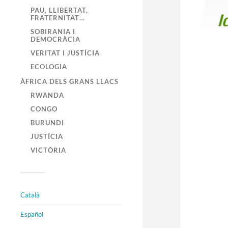
PAU, LLIBERTAT,
FRATERNITAT…
SOBIRANIA I
DEMOCRÀCIA
VERITAT I JUSTÍCIA
ECOLOGIA
ÀFRICA DELS GRANS LLACS
RWANDA
CONGO
BURUNDI
JUSTÍCIA
VICTÒRIA
Català
Español