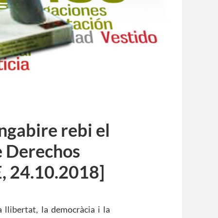
ngabire rebi el
e Derechos
 24.10.2018]
 llibertat, la democràcia i la