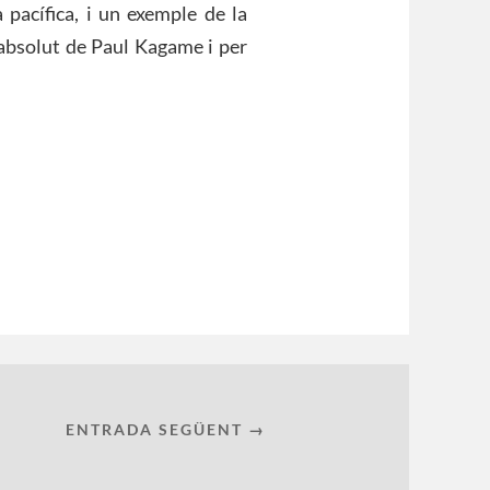
 pacífica, i un exemple de la
r absolut de Paul Kagame i per
ENTRADA SEGÜENT →