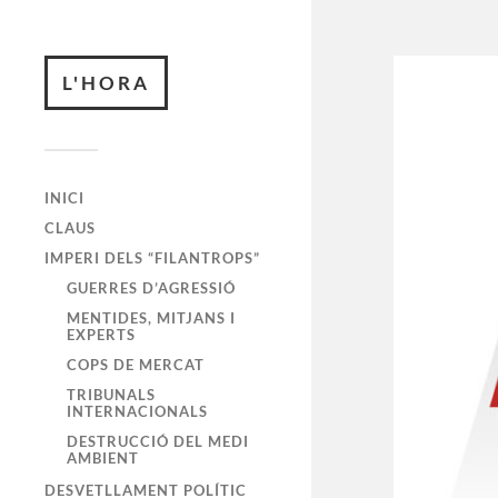
L'HORA
INICI
CLAUS
IMPERI DELS “FILANTROPS”
GUERRES D’AGRESSIÓ
MENTIDES, MITJANS I
EXPERTS
COPS DE MERCAT
TRIBUNALS
INTERNACIONALS
DESTRUCCIÓ DEL MEDI
AMBIENT
DESVETLLAMENT POLÍTIC