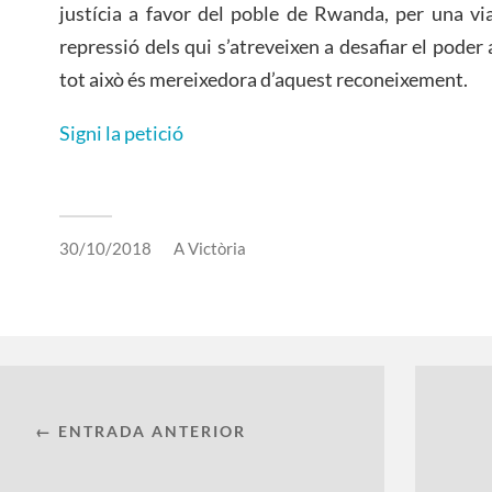
justícia a favor del poble de Rwanda, per una via
repressió dels qui s’atreveixen a desafiar el pode
tot això és mereixedora d’aquest reconeixement.
Signi la petició
30/10/2018
A
Victòria
← ENTRADA ANTERIOR