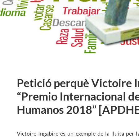
Petició perquè Victoire I
“Premio Internacional d
Humanos 2018” [APDHE,
Victoire Ingabire és un exemple de la lluita per la