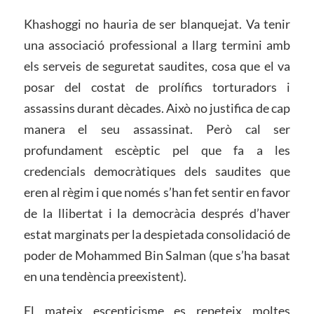
Khashoggi no hauria de ser blanquejat. Va tenir
una associació professional a llarg termini amb
els serveis de seguretat saudites, cosa que el va
posar del costat de prolífics torturadors i
assassins durant dècades. Això no justifica de cap
manera el seu assassinat. Però cal ser
profundament escèptic pel que fa a les
credencials democràtiques dels saudites que
eren al règim i que només s’han fet sentir en favor
de la llibertat i la democràcia després d’haver
estat marginats per la despietada consolidació de
poder de Mohammed Bin Salman (que s’ha basat
en una tendència preexistent).
El mateix escepticisme es repeteix moltes