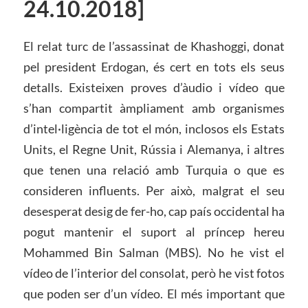
24.10.2018]
El relat turc de l’assassinat de Khashoggi, donat
pel president Erdogan, és cert en tots els seus
detalls. Existeixen proves d’àudio i vídeo que
s’han compartit àmpliament amb organismes
d’intel·ligència de tot el món, inclosos els Estats
Units, el Regne Unit, Rússia i Alemanya, i altres
que tenen una relació amb Turquia o que es
consideren influents. Per això, malgrat el seu
desesperat desig de fer-ho, cap país occidental ha
pogut mantenir el suport al príncep hereu
Mohammed Bin Salman (MBS). No he vist el
vídeo de l’interior del consolat, però he vist fotos
que poden ser d’un vídeo. El més important que