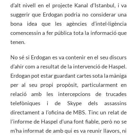
d’alt nivell en el projecte Kanal d’Istanbul, i va
suggerir que Erdogan podria no considerar una
bona idea que les agències d’intel·ligència
comencessin a fer pública tota la informació que
tenen.
No sé si Erdogan es va contenir en el seu discurs
d’ahir com a resultat de la intervenció de Haspel.
Erdogan pot estar guardant cartes sota la màniga
per al seu propi propòsit, particularment en
relació amb les intercepcions de trucades
telefòniques i de Skype dels assassins
directament a l’oficina de MBS. Tinc un relat de
l’informe de Haspel d’una font fiable, però no se
m’ha informat de amb qui es va reunir llavors, ni