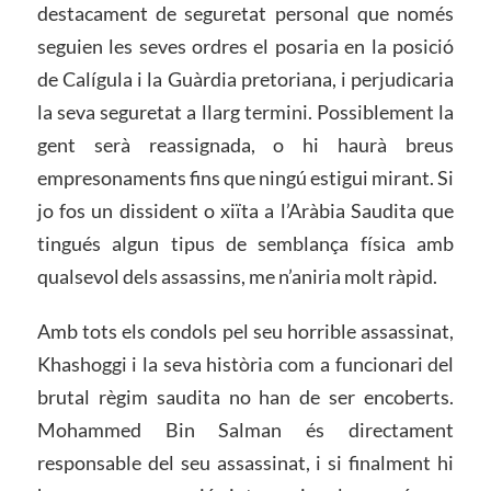
destacament de seguretat personal que només
seguien les seves ordres el posaria en la posició
de Calígula i la Guàrdia pretoriana, i perjudicaria
la seva seguretat a llarg termini. Possiblement la
gent serà reassignada, o hi haurà breus
empresonaments fins que ningú estigui mirant. Si
jo fos un dissident o xiïta a l’Aràbia Saudita que
tingués algun tipus de semblança física amb
qualsevol dels assassins, me n’aniria molt ràpid.
Amb tots els condols pel seu horrible assassinat,
Khashoggi i la seva història com a funcionari del
brutal règim saudita no han de ser encoberts.
Mohammed Bin Salman és directament
responsable del seu assassinat, i si finalment hi