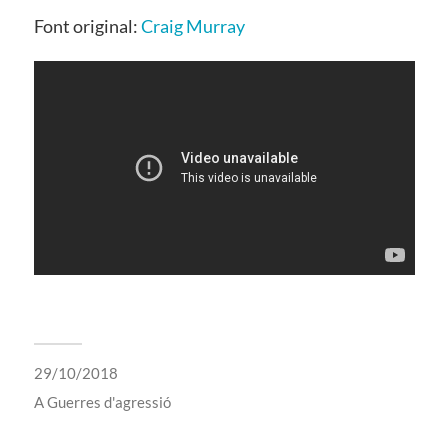
Font original:
Craig Murray
29/10/2018
A
Guerres d'agressió