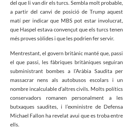
del que li van dir els turcs. Sembla molt probable,
a partir del canvi de posició de Trump aquest
matí per indicar que MBS pot estar involucrat,
que Haspel estava convençut que els turcs tenen
més proves sòlides i que les podrien fer servir.
Mentrestant, el govern britànic manté que, passi
el que passi, les fàbriques britàniques seguiran
subministrant bombes a l’Aràbia Saudita per
massacrar nens als autobusos escolars i un
nombre incalculable d’altres civils. Molts polítics
conservadors romanen personalment a les
butxaques saudites, i l’exministre de Defensa
Michael Fallon ha revelat avui que es troba entre
ells.