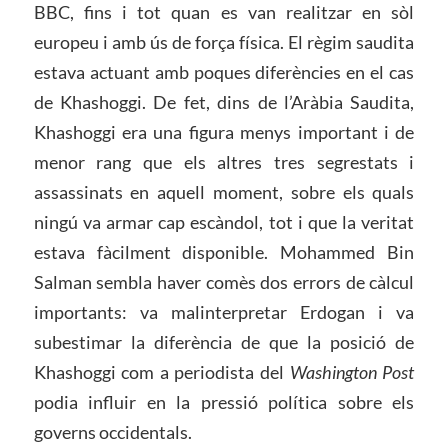
BBC, fins i tot quan es van realitzar en sòl
europeu i amb ús de força física. El règim saudita
estava actuant amb poques diferències en el cas
de Khashoggi. De fet, dins de l’Aràbia Saudita,
Khashoggi era una figura menys important i de
menor rang que els altres tres segrestats i
assassinats en aquell moment, sobre els quals
ningú va armar cap escàndol, tot i que la veritat
estava fàcilment disponible. Mohammed Bin
Salman sembla haver comès dos errors de càlcul
importants: va malinterpretar Erdogan i va
subestimar la diferència de que la posició de
Khashoggi com a periodista del
Washington Post
podia influir en la pressió política sobre els
governs occidentals.