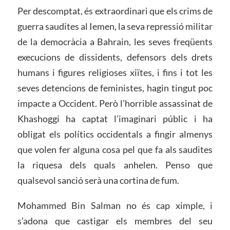
Per descomptat, és extraordinari que els crims de
guerra saudites al Iemen, la seva repressió militar
de la democràcia a Bahrain, les seves freqüents
execucions de dissidents, defensors dels drets
humans i figures religioses xiïtes, i fins i tot les
seves detencions de feministes, hagin tingut poc
impacte a Occident. Però l’horrible assassinat de
Khashoggi ha captat l’imaginari públic i ha
obligat els polítics occidentals a fingir almenys
que volen fer alguna cosa pel que fa als saudites
la riquesa dels quals anhelen. Penso que
qualsevol sanció serà una cortina de fum.
Mohammed Bin Salman no és cap ximple, i
s’adona que castigar els membres del seu