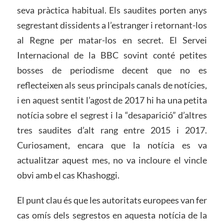
seva pràctica habitual. Els saudites porten anys
segrestant dissidents a l’estranger i retornant-los
al Regne per matar-los en secret. El Servei
Internacional de la BBC sovint conté petites
bosses de periodisme decent que no es
reflecteixen als seus principals canals de notícies,
i en aquest sentit l’agost de 2017 hi ha una petita
notícia sobre el segrest i la “desaparició” d’altres
tres saudites d’alt rang entre 2015 i 2017.
Curiosament, encara que la notícia es va
actualitzar aquest mes, no va incloure el vincle
obvi amb el cas Khashoggi.
El punt clau és que les autoritats europees van fer
cas omís dels segrestos en aquesta notícia de la