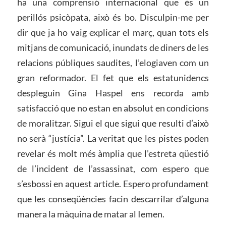
ha una comprensió internacional que és un
perillós psicòpata, això és bo. Disculpin-me per
dir que ja ho vaig explicar el març, quan tots els
mitjans de comunicació, inundats de diners de les
relacions públiques saudites, l’elogiaven com un
gran reformador. El fet que els estatunidencs
despleguin Gina Haspel ens recorda amb
satisfacció que no estan en absolut en condicions
de moralitzar. Sigui el que sigui que resulti d’això
no serà “justícia”. La veritat que les pistes poden
revelar és molt més àmplia que l’estreta qüestió
de l’incident de l’assassinat, com espero que
s’esbossi en aquest article. Espero profundament
que les conseqüències facin descarrilar d’alguna
manera la màquina de matar al Iemen.