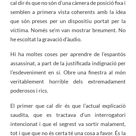
cal dir és que no són d’una càmera de posició fixa i
semblen a primera vista coherents amb la idea
que són preses per un dispositiu portat per la
víctima. Només se’m van mostrar breument. No
he escoltat la gravació d’àudio.
Hi ha moltes coses per aprendre de l’espantós
assassinat, a part de la justificada indignació per
l’esdeveniment en si. Obre una finestra al món
veritablement horrible dels extremadament
poderosos i rics.
El primer que cal dir és que l’actual explicació
saudita, que es tractava d’un interrogatori
intencionat i que el segrest va sortir malament,
tot i que que no és certa té una cosa a favor. És la