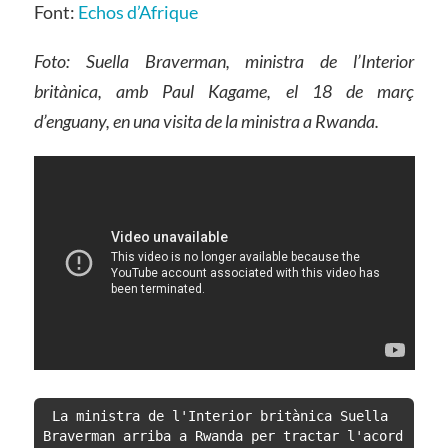
Font:
Echos d’Afrique
Foto: Suella Braverman, ministra de l’Interior
britànica, amb Paul Kagame, el 18 de març
d’enguany, en una visita de la ministra a Rwanda.
La ministra de l'Interior britànica Suella 
Braverman arriba a Rwanda per tractar l'acord 