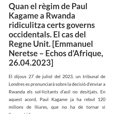
Quan el règim de Paul
Kagame a Rwanda
ridiculitza certs governs
occidentals. El cas del
Regne Unit. [Emmanuel
Neretse – Echos d’Afrique,
26.04.2023]
El dijous 27 de juliol del 2023, un tribunal de
Londres es pronunciarà sobre la decisió d’enviar a
Rwanda els sol·licitants d’asil no desitjats. En
aquest acord, Paul Kagame ja ha rebut 120
milions de lliures, que no ha de tornar si