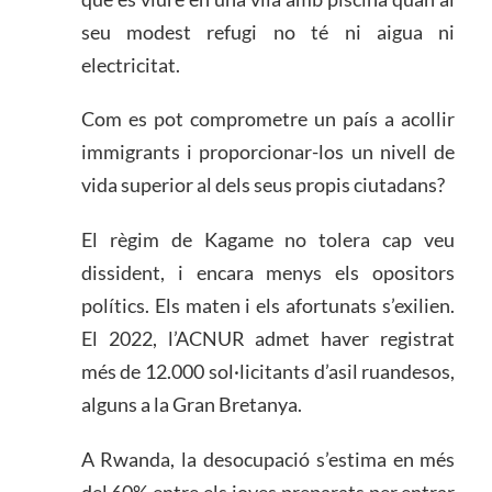
seu modest refugi no té ni aigua ni
electricitat.
Com es pot comprometre un país a acollir
immigrants i proporcionar-los un nivell de
vida superior al dels seus propis ciutadans?
El règim de Kagame no tolera cap veu
dissident, i encara menys els opositors
polítics. Els maten i els afortunats s’exilien.
El 2022, l’ACNUR admet haver registrat
més de 12.000 sol·licitants d’asil ruandesos,
alguns a la Gran Bretanya.
A Rwanda, la desocupació s’estima en més