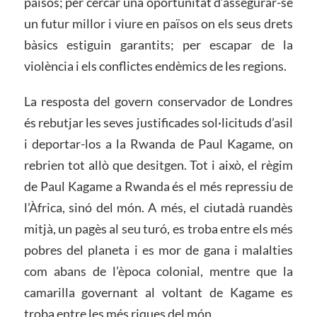
països; per cercar una oportunitat d’assegurar-se
un futur millor i viure en països on els seus drets
bàsics estiguin garantits; per escapar de la
violència i els conflictes endèmics de les regions.
La resposta del govern conservador de Londres
és rebutjar les seves justificades sol·licituds d’asil
i deportar-los a la Rwanda de Paul Kagame, on
rebrien tot allò que desitgen. Tot i això, el règim
de Paul Kagame a Rwanda és el més repressiu de
l’Àfrica, sinó del món. A més, el ciutadà ruandès
mitjà, un pagès al seu turó, es troba entre els més
pobres del planeta i es mor de gana i malalties
com abans de l’època colonial, mentre que la
camarilla governant al voltant de Kagame es
troba entre les més riques del món.