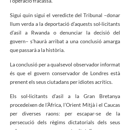
l’operació fracassa.
Sigui quin sigui el veredicte del Tribunal –donar
llum verda a la deportació d’aquests sol·licitants
d’asil a Rwanda o denunciar la decisió del
govern– s’haurà arribat a una conclusió amarga
que passarà a la història.
La conclusió per a qualsevol observador informat
és que el govern conservador de Londres està
prenent els seus ciutadans per idiotes acrítics.
Els sol·licitants d’asil a la Gran Bretanya
procedeixen de l’Àfrica, l’Orient Mitjà i el Caucas
per diverses raons: per escapar-se de la
persecució dels règims dictatorials dels seus