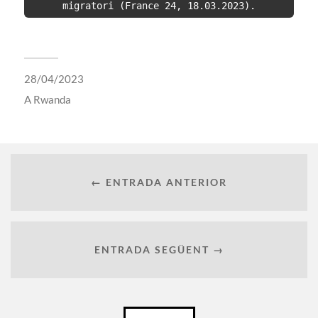
migratori (France 24, 18.03.2023).
28/04/2023
A
Rwanda
← ENTRADA ANTERIOR
ENTRADA SEGÜENT →
Català