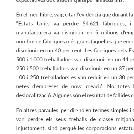
En el meu llibre, vaig citar l’evidència que durant 
“Estats Units va perdre 54.621 fàbriques, i 
manufacturera va disminuir en 5 milions d’emp
nombre de fàbriques més grans (aquelles que emp
disminuir en un 40 per cent. Les fàbriques dels 
500 i 1.000 treballadors van disminuir en un 44 p
250 i 500 treballadors van disminuir en un 37 per
100 i 250 treballadors es van reduir en un 30 pe
netes d’empreses de nova creació. No totes 
deslocalització. Algunes són el resultat de fallides 
En altres paraules, per dir-ho en termes simples i 
van perdre els seus treballs de classe mitjan
injustament, sinó perquè les corporacions estatu