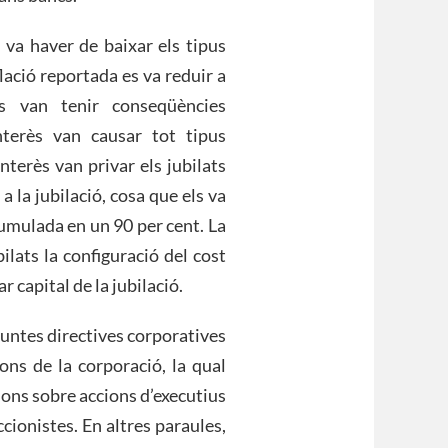
 va haver de baixar els tipus
flació reportada es va reduir a
us van tenir conseqüències
nterès van causar tot tipus
nterès van privar els jubilats
a la jubilació, cosa que els va
acumulada en un 90 per cent. La
ilats la configuració del cost
ar capital de la jubilació.
juntes directives corporatives
ons de la corporació, la qual
cions sobre accions d’executius
ccionistes. En altres paraules,