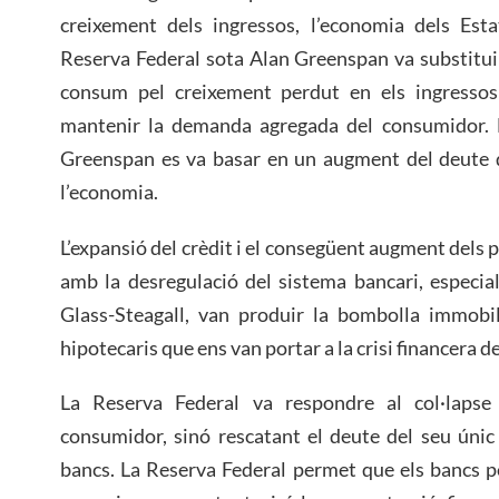
creixement dels ingressos, l’economia dels Esta
Reserva Federal sota Alan Greenspan va substituir
consum pel creixement perdut en els ingressos
mantenir la demanda agregada del consumidor. En
Greenspan es va basar en un augment del deute 
l’economia.
L’expansió del crèdit i el consegüent augment dels
amb la desregulació del sistema bancari, especia
Glass-Steagall, van produir la bombolla immobili
hipotecaris que ens van portar a la crisi financera 
La Reserva Federal va respondre al col·lapse
consumidor, sinó rescatant el deute del seu únic d
bancs. La Reserva Federal permet que els bancs pet