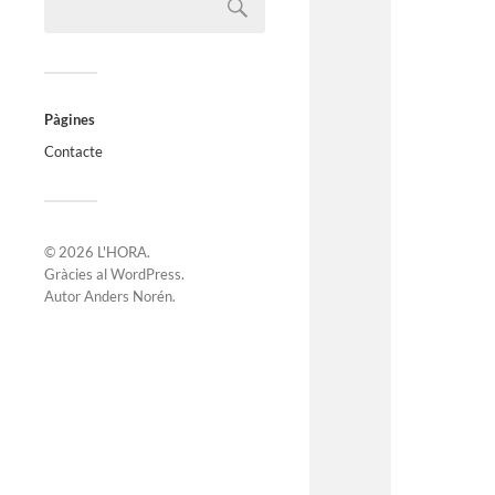
Pàgines
Contacte
© 2026
L'HORA
.
Gràcies al
WordPress
.
Autor
Anders Norén
.