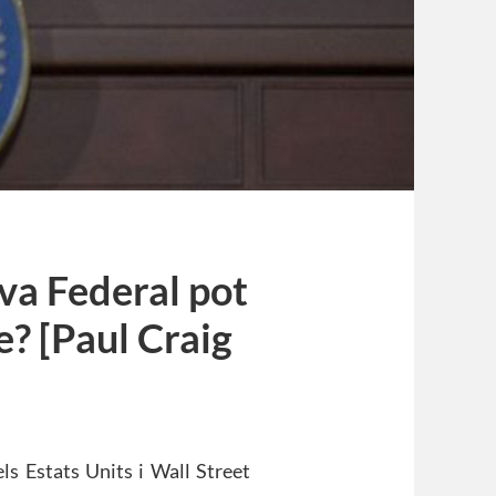
va Federal pot
e? [Paul Craig
ls Estats Units i Wall Street