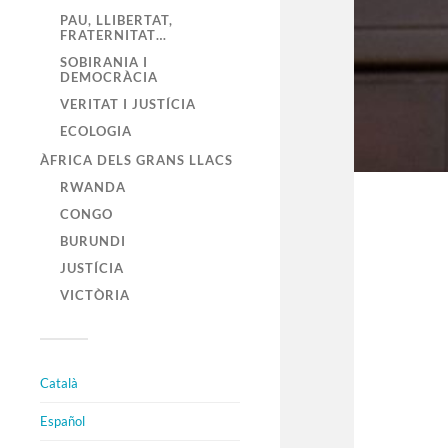
PAU, LLIBERTAT,
FRATERNITAT…
SOBIRANIA I
DEMOCRÀCIA
VERITAT I JUSTÍCIA
ECOLOGIA
ÀFRICA DELS GRANS LLACS
RWANDA
CONGO
BURUNDI
JUSTÍCIA
VICTÒRIA
Català
Español