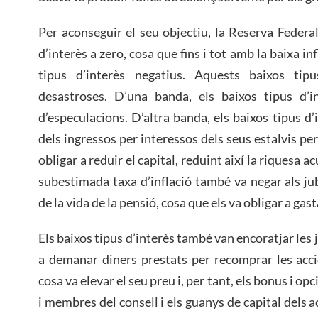
Per aconseguir el seu objectiu, la Reserva Federal
d’interès a zero, cosa que fins i tot amb la baixa in
tipus d’interès negatius. Aquests baixos tip
desastroses. D’una banda, els baixos tipus d’i
d’especulacions. D’altra banda, els baixos tipus d’i
dels ingressos per interessos dels seus estalvis per 
obligar a reduir el capital, reduint així la riquesa 
subestimada taxa d’inflació també va negar als jub
de la vida de la pensió, cosa que els va obligar a gast
Els baixos tipus d’interès també van encoratjar les 
a demanar diners prestats per recomprar les acci
cosa va elevar el seu preu i, per tant, els bonus i op
i membres del consell i els guanys de capital dels a