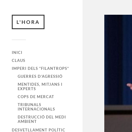
L'HORA
INICI
CLAUS
IMPERI DELS “FILANTROPS”
GUERRES D’AGRESSIÓ
MENTIDES, MITJANS I
EXPERTS
COPS DE MERCAT
TRIBUNALS
INTERNACIONALS
DESTRUCCIÓ DEL MEDI
AMBIENT
DESVETLLAMENT POLÍTIC