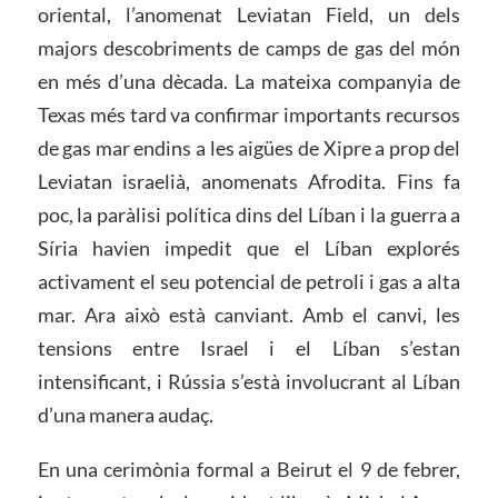
oriental, l’anomenat Leviatan Field, un dels
majors descobriments de camps de gas del món
en més d’una dècada. La mateixa companyia de
Texas més tard va confirmar importants recursos
de gas mar endins a les aigües de Xipre a prop del
Leviatan israelià, anomenats Afrodita. Fins fa
poc, la paràlisi política dins del Líban i la guerra a
Síria havien impedit que el Líban explorés
activament el seu potencial de petroli i gas a alta
mar. Ara això està canviant. Amb el canvi, les
tensions entre Israel i el Líban s’estan
intensificant, i Rússia s’està involucrant al Líban
d’una manera audaç.
En una cerimònia formal a Beirut el 9 de febrer,