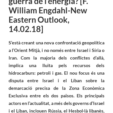
guerra de l’energia? [F.
William Engdahl-New
Eastern Outlook,
14.02.18]
S’està creant una nova confrontació geopolítica
a l’Orient Mitjà, i no només entre Israel i Síria o
Iran. Com la majoria dels conflictes d’allà,
implica una lluita pels recursos dels
hidrocarburs: petroli i gas. El nou focus és una
disputa entre Israel i el Líban sobre la
demarcació precisa de la Zona Econòmica
Exclusiva entre els dos països. Els principals
actors en l’actualitat, a més dels governs d’Israel
i el Líban, inclouen Rússia, el Hesbol·là libanès,