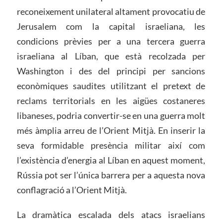
reconeixement unilateral altament provocatiu de
Jerusalem com la capital israeliana, les
condicions prèvies per a una tercera guerra
israeliana al Líban, que està recolzada per
Washington i des del principi per sancions
econòmiques saudites utilitzant el pretext de
reclams territorials en les aigües costaneres
libaneses, podria convertir-se en una guerra molt
més àmplia arreu de l’Orient Mitjà. En inserir la
seva formidable presència militar així com
l’existència d’energia al Líban en aquest moment,
Rússia pot ser l’única barrera per a aquesta nova
conflagració a l’Orient Mitjà.
La dramàtica escalada dels atacs israelians