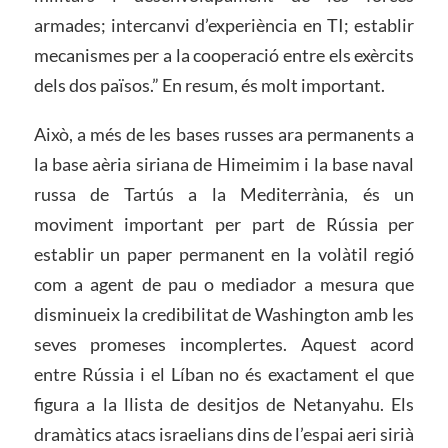
armades; intercanvi d’experiència en TI; establir
mecanismes per a la cooperació entre els exèrcits
dels dos països.” En resum, és molt important.
Això, a més de les bases russes ara permanents a
la base aèria siriana de Himeimim i la base naval
russa de Tartús a la Mediterrània, és un
moviment important per part de Rússia per
establir un paper permanent en la volàtil regió
com a agent de pau o mediador a mesura que
disminueix la credibilitat de Washington amb les
seves promeses incomplertes. Aquest acord
entre Rússia i el Líban no és exactament el que
figura a la llista de desitjos de Netanyahu. Els
dramàtics atacs israelians dins de l’espai aeri sirià