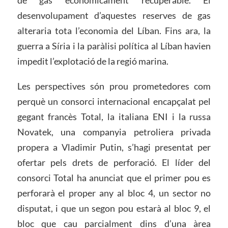
desenvolupament d’aquestes reserves de gas
alteraria tota l’economia del Líban. Fins ara, la
guerra a Síria i la paràlisi política al Líban havien
impedit l’explotació de la regió marina.
Les perspectives són prou prometedores com
perquè un consorci internacional encapçalat pel
gegant francès Total, la italiana ENI i la russa
Novatek, una companyia petroliera privada
propera a Vladimir Putin, s’hagi presentat per
ofertar pels drets de perforació. El líder del
consorci Total ha anunciat que el primer pou es
perforarà el proper any al bloc 4, un sector no
disputat, i que un segon pou estarà al bloc 9, el
bloc que cau parcialment dins d’una àrea