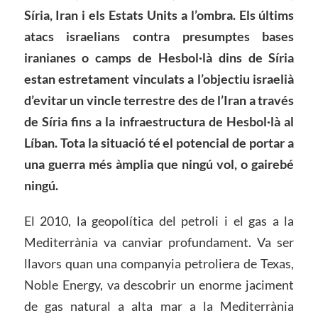
Síria, Iran i els Estats Units a l’ombra. Els últims
atacs israelians contra presumptes bases
iranianes o camps de Hesbol·là dins de Síria
estan estretament vinculats a l’objectiu israelià
d’evitar un vincle terrestre des de l’Iran a través
de Síria fins a la infraestructura de Hesbol·là al
Líban. Tota la situació té el potencial de portar a
una guerra més àmplia que ningú vol, o gairebé
ningú.
El 2010, la geopolítica del petroli i el gas a la
Mediterrània va canviar profundament. Va ser
llavors quan una companyia petroliera de Texas,
Noble Energy, va descobrir un enorme jaciment
de gas natural a alta mar a la Mediterrània