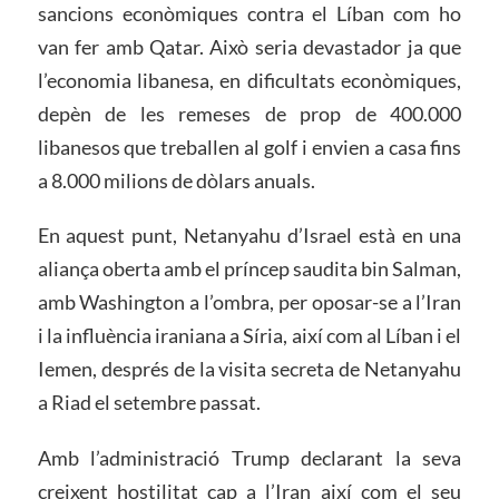
sancions econòmiques contra el Líban com ho
van fer amb Qatar. Això seria devastador ja que
l’economia libanesa, en dificultats econòmiques,
depèn de les remeses de prop de 400.000
libanesos que treballen al golf i envien a casa fins
a 8.000 milions de dòlars anuals.
En aquest punt, Netanyahu d’Israel està en una
aliança oberta amb el príncep saudita bin Salman,
amb Washington a l’ombra, per oposar-se a l’Iran
i la influència iraniana a Síria, així com al Líban i el
Iemen, després de la visita secreta de Netanyahu
a Riad el setembre passat.
Amb l’administració Trump declarant la seva
creixent hostilitat cap a l’Iran així com el seu