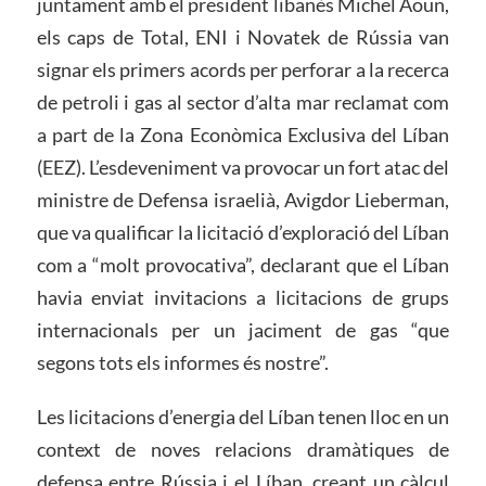
juntament amb el president libanès Michel Aoun,
els caps de Total, ENI i Novatek de Rússia van
signar els primers acords per perforar a la recerca
de petroli i gas al sector d’alta mar reclamat com
a part de la Zona Econòmica Exclusiva del Líban
(EEZ). L’esdeveniment va provocar un fort atac del
ministre de Defensa israelià, Avigdor Lieberman,
que va qualificar la licitació d’exploració del Líban
com a “molt provocativa”, declarant que el Líban
havia enviat invitacions a licitacions de grups
internacionals per un jaciment de gas “que
segons tots els informes és nostre”.
Les licitacions d’energia del Líban tenen lloc en un
context de noves relacions dramàtiques de
defensa entre Rússia i el Líban, creant un càlcul