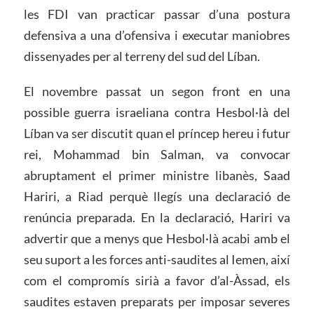
les FDI van practicar passar d’una postura
defensiva a una d’ofensiva i executar maniobres
dissenyades per al terreny del sud del Líban.
El novembre passat un segon front en una
possible guerra israeliana contra Hesbol·là del
Líban va ser discutit quan el príncep hereu i futur
rei, Mohammad bin Salman, va convocar
abruptament el primer ministre libanès, Saad
Hariri, a Riad perquè llegís una declaració de
renúncia preparada. En la declaració, Hariri va
advertir que a menys que Hesbol·là acabi amb el
seu suport a les forces anti-saudites al Iemen, així
com el compromís sirià a favor d’al-Àssad, els
saudites estaven preparats per imposar severes