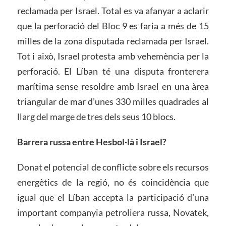
reclamada per Israel. Total es va afanyar a aclarir
que la perforació del Bloc 9 es faria a més de 15
milles de la zona disputada reclamada per Israel.
Tot i això, Israel protesta amb vehemència per la
perforació. El Líban té una disputa fronterera
marítima sense resoldre amb Israel en una àrea
triangular de mar d’unes 330 milles quadrades al
llarg del marge de tres dels seus 10 blocs.
Barrera russa entre Hesbol·là i Israel?
Donat el potencial de conflicte sobre els recursos
energètics de la regió, no és coincidència que
igual que el Líban accepta la participació d’una
important companyia petroliera russa, Novatek,