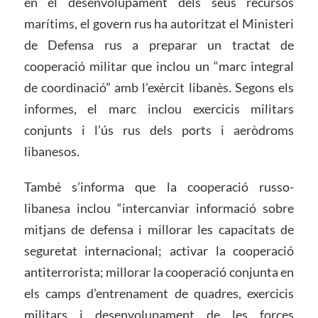
en el desenvolupament dels seus recursos
marítims, el govern rus ha autoritzat el Ministeri
de Defensa rus a preparar un tractat de
cooperació militar que inclou un “marc integral
de coordinació” amb l’exèrcit libanès. Segons els
informes, el marc inclou exercicis militars
conjunts i l’ús rus dels ports i aeròdroms
libanesos.
També s’informa que la cooperació russo-
libanesa inclou “intercanviar informació sobre
mitjans de defensa i millorar les capacitats de
seguretat internacional; activar la cooperació
antiterrorista; millorar la cooperació conjunta en
els camps d’entrenament de quadres, exercicis
militars i desenvolupament de les forces