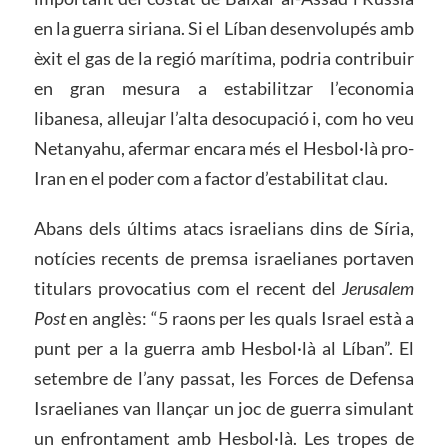
en la guerra siriana. Si el Líban desenvolupés amb
èxit el gas de la regió marítima, podria contribuir
en gran mesura a estabilitzar l’economia
libanesa, alleujar l’alta desocupació i, com ho veu
Netanyahu, afermar encara més el Hesbol·là pro-
Iran en el poder com a factor d’estabilitat clau.
Abans dels últims atacs israelians dins de Síria,
notícies recents de premsa israelianes portaven
titulars provocatius com el recent del
Jerusalem
Post
en anglès: “5 raons per les quals Israel està a
punt per a la guerra amb Hesbol·là al Líban”. El
setembre de l’any passat, les Forces de Defensa
Israelianes van llançar un joc de guerra simulant
un enfrontament amb Hesbol·là. Les tropes de