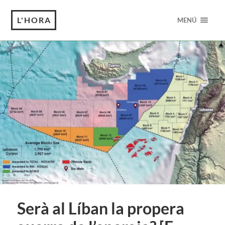
L'HORA
MENÚ
Serà al Líban la propera