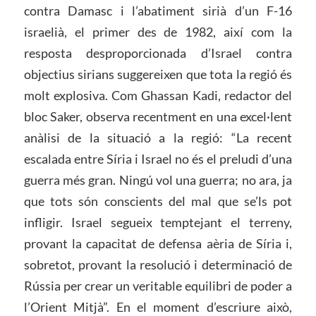
contra Damasc i l’abatiment sirià d’un F-16
israelià, el primer des de 1982, així com la
resposta desproporcionada d’Israel contra
objectius sirians suggereixen que tota la regió és
molt explosiva. Com Ghassan Kadi, redactor del
bloc Saker, observa recentment en una excel·lent
anàlisi de la situació a la regió: “La recent
escalada entre Síria i Israel no és el preludi d’una
guerra més gran. Ningú vol una guerra; no ara, ja
que tots són conscients del mal que se’ls pot
infligir. Israel segueix temptejant el terreny,
provant la capacitat de defensa aèria de Síria i,
sobretot, provant la resolució i determinació de
Rússia per crear un veritable equilibri de poder a
l’Orient Mitjà”. En el moment d’escriure això,