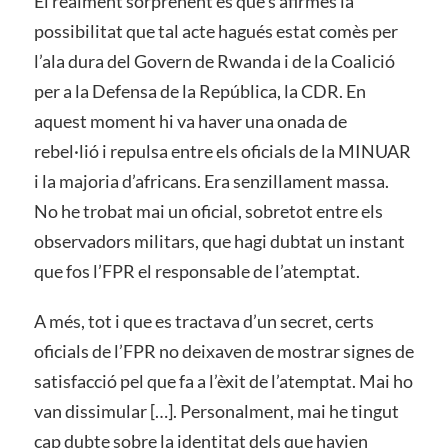
El realment sorprenent és que s’afirmés la
possibilitat que tal acte hagués estat comès per
l’ala dura del Govern de Rwanda i de la Coalició
per a la Defensa de la República, la CDR. En
aquest moment hi va haver una onada de
rebel·lió i repulsa entre els oficials de la MINUAR
i la majoria d’africans. Era senzillament massa.
No he trobat mai un oficial, sobretot entre els
observadors militars, que hagi dubtat un instant
que fos l’FPR el responsable de l’atemptat.
A més, tot i que es tractava d’un secret, certs
oficials de l’FPR no deixaven de mostrar signes de
satisfacció pel que fa a l’èxit de l’atemptat. Mai ho
van dissimular […]. Personalment, mai he tingut
cap dubte sobre la identitat dels que havien