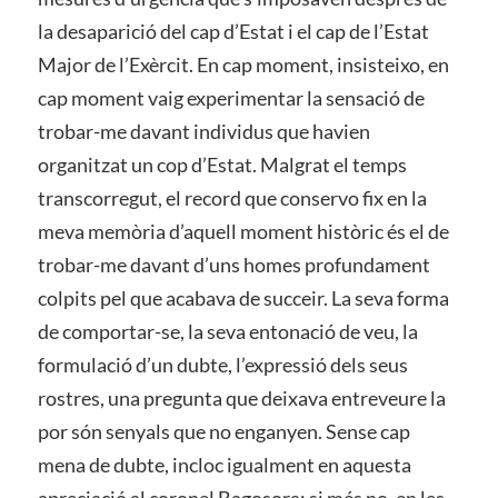
la desaparició del cap d’Estat i el cap de l’Estat
Major de l’Exèrcit. En cap moment, insisteixo, en
cap moment vaig experimentar la sensació de
trobar-me davant individus que havien
organitzat un cop d’Estat. Malgrat el temps
transcorregut, el record que conservo fix en la
meva memòria d’aquell moment històric és el de
trobar-me davant d’uns homes profundament
colpits pel que acabava de succeir. La seva forma
de comportar-se, la seva entonació de veu, la
formulació d’un dubte, l’expressió dels seus
rostres, una pregunta que deixava entreveure la
por són senyals que no enganyen. Sense cap
mena de dubte, incloc igualment en aquesta
apreciació al coronel Bagosora; si més no, en les