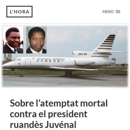
L'HORA
MENÚ
Sobre l’atemptat mortal
contra el president
ruandès Juvénal