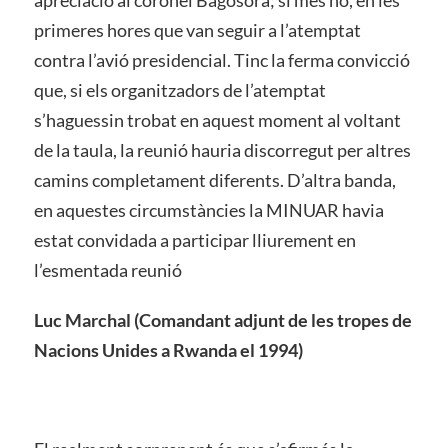
primeres hores que van seguir a l’atemptat
contra l’avió presidencial. Tinc la ferma convicció
que, si els organitzadors de l’atemptat
s’haguessin trobat en aquest moment al voltant
de la taula, la reunió hauria discorregut per altres
camins completament diferents. D’altra banda,
en aquestes circumstàncies la MINUAR havia
estat convidada a participar lliurement en
l’esmentada reunió
Luc Marchal (Comandant adjunt de les tropes de
Nacions Unides a Rwanda el 1994)