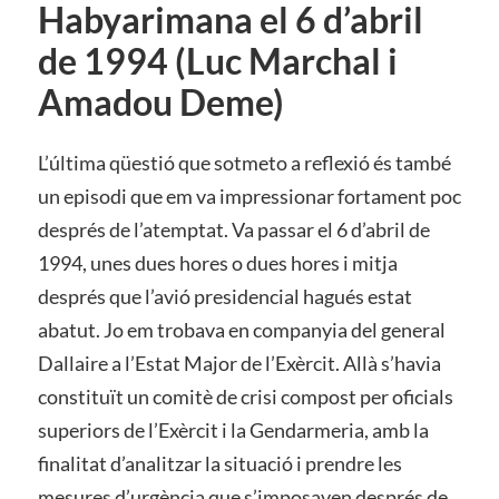
Habyarimana el 6 d’abril
de 1994 (Luc Marchal i
Amadou Deme)
L’última qüestió que sotmeto a reflexió és també
un episodi que em va impressionar fortament poc
després de l’atemptat. Va passar el 6 d’abril de
1994, unes dues hores o dues hores i mitja
després que l’avió presidencial hagués estat
abatut. Jo em trobava en companyia del general
Dallaire a l’Estat Major de l’Exèrcit. Allà s’havia
constituït un comitè de crisi compost per oficials
superiors de l’Exèrcit i la Gendarmeria, amb la
finalitat d’analitzar la situació i prendre les
mesures d’urgència que s’imposaven després de